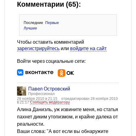
Комментарии (65):
Последние
Первые
Лучшие
Чтобы оставить комментарий
зарегистрируйтесь
или
войдите на сайт
Войти через социальные сети:
Павел Островский
Профессионал
28 ноября 2010 в 21:15
отредактирован 28 ноября 2010
в 21:17
Сообщить модератору
Алина Даниэль, уж извините меня, но статья
пахнет диким утопизмом, и крайне далека от
реальности.
Ваши слова: "А вот если вы обнаружите