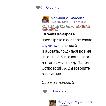
Ответить
0
Марианна Власова
Бывший главный редактор
30 ноября 2010 в 11:41
Сообщить
модератору
Евгения Комарова,
посмотрите в словаре слово
служить
, значение 5
(Работать, трудиться во имя
чего-л., на благо кого-, чего-
л.) - его имел в виду Павел
Островский. А Вы говорите
о значении 1.
Оценка статьи: 5
Ответить
0
Надежда Мухачёва
Дебютант