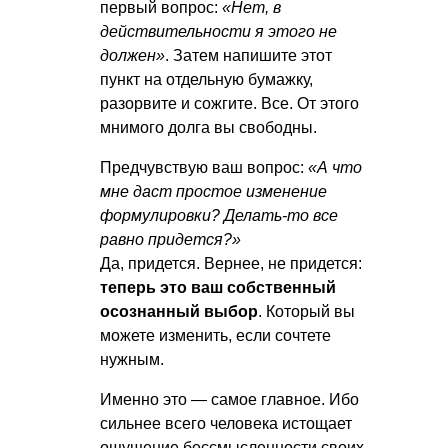
первый вопрос:
«Нет, в
действительности я этого не
должен»
. Затем напишите этот
пункт на отдельную бумажку,
разорвите и сожгите. Все. От этого
мнимого долга вы свободны.
Предчувствую ваш вопрос:
«А что
мне даст простое изменение
формулировки? Делать-то все
равно придется?»
Да, придется. Вернее, не придется:
теперь это ваш собственный
осознанный выбор
. Который вы
можете изменить, если сочтете
нужным.
Именно это — самое главное. Ибо
сильнее всего человека истощает
ощущение бессмысленности своих