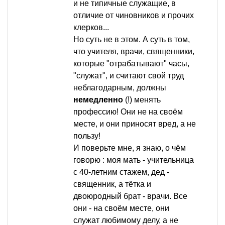
и не типичные служащие, в
отличие от чиновников и прочих
клерков...
Но суть не в этом. А суть в том,
что учителя, врачи, священники,
которые "отрабатывают" часы,
"служат", и считают свой труд
неблагодарным, должны
немедленно
(!) менять
профессию! Они не на своём
месте, и они приносят вред, а не
пользу!
И поверьте мне, я знаю, о чём
говорю : моя мать - учительница
с 40-летним стажем, дед -
священник, а тётка и
двоюродный брат - врачи. Все
они - на своём месте, они
служат любимому делу, а не