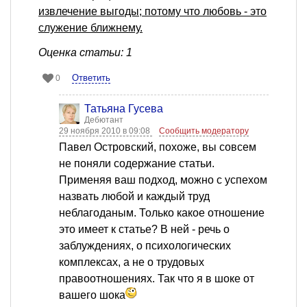
извлечение выгоды; потому что любовь - это
служение ближнему.
Оценка статьи: 1
Ответить
0
Татьяна Гусева
Дебютант
29 ноября 2010 в 09:08
Сообщить модератору
Павел Островский, похоже, вы совсем
не поняли содержание статьи.
Применяя ваш подход, можно с успехом
назвать любой и каждый труд
неблагоданым. Только какое отношение
это имеет к статье? В ней - речь о
заблуждениях, о психологических
комплексах, а не о трудовых
правоотношениях. Так что я в шоке от
вашего шока