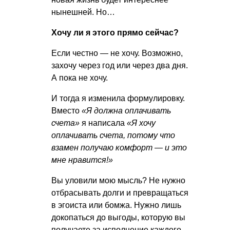
нынешней. Но…
Хочу ли я этого прямо сейчас?
Если честно — не хочу. Возможно,
захочу через год или через два дня.
А пока не хочу.
И тогда я изменила формулировку.
Вместо
«Я должна оплачивать
счета»
я написала
«Я хочу
оплачивать счета, потому что
взамен получаю комфорт — и это
мне нравится!»
Вы уловили мою мысль? Не нужно
отбрасывать долги и превращаться
в эгоиста или бомжа. Нужно лишь
докопаться до выгоды, которую вы
получаете за исполнение каждого