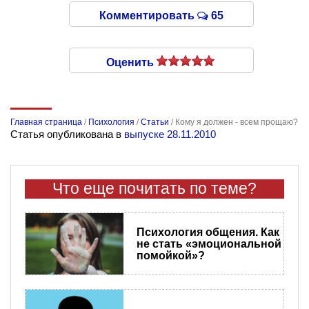
Комментировать
65
Оценить
Главная страница
/
Психология
/
Статьи
/
Кому я должен - всем прощаю?
Статья опубликована в
выпуске 28.11.2010
Что еще почитать по теме?
Психология общения. Как
не стать «эмоциональной
помойкой»?