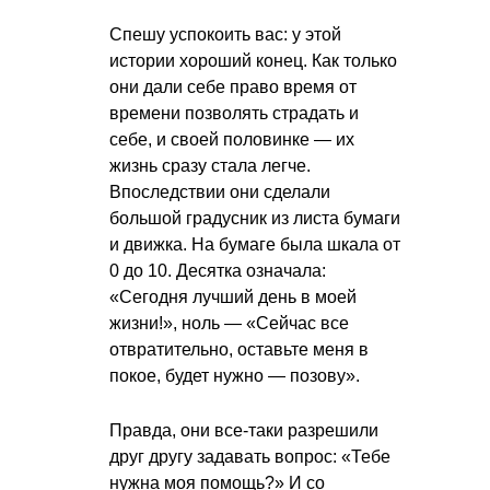
Спешу успокоить вас: у этой
истории хороший конец. Как только
они дали себе право время от
времени позволять страдать и
себе, и своей половинке — их
жизнь сразу стала легче.
Впоследствии они сделали
большой градусник из листа бумаги
и движка. На бумаге была шкала от
0 до 10. Десятка означала:
«Сегодня лучший день в моей
жизни!», ноль — «Сейчас все
отвратительно, оставьте меня в
покое, будет нужно — позову».
Правда, они все-таки разрешили
друг другу задавать вопрос: «Тебе
нужна моя помощь?» И со