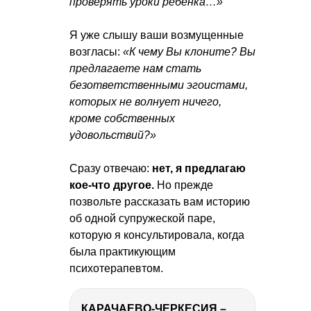
проверять уроки ребенка…»
Я уже слышу ваши возмущенные
возгласы:
«К чему Вы клоните? Вы
предлагаете нам стать
безответственными эгоистами,
которых не волнует ничего,
кроме собственных
удовольствий?»
Сразу отвечаю:
нет, я предлагаю
кое-что другое.
Но прежде
позвольте рассказать вам историю
об одной супружеской паре,
которую я консультировала, когда
была практикующим
психотерапевтом.
КАРАЧАЕВО-ЧЕРКЕСИЯ – ПУТЕШЕСТВИЕ НА КАВКАЗ часть 2