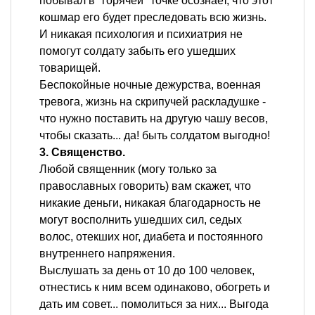
побывал в "горячей" точке осознает, что этот
кошмар его будет преследовать всю жизнь.
И никакая психология и психиатрия не
помогут солдату забыть его ушедших
товарищей.
Беспокойные ночные дежурства, военная
тревога, жизнь на скрипучей раскладушке -
что нужно поставить на другую чашу весов,
чтобы сказать... да! быть солдатом выгодно!
3. Священство.
Любой священник (могу только за
православных говорить) вам скажет, что
никакие деньги, никакая благодарность не
могут восполнить ушедших сил, седых
волос, отекших ног, диабета и постоянного
внутреннего напряжения.
Выслушать за день от 10 до 100 человек,
отнестись к ним всем одинаково, обогреть и
дать им совет... помолиться за них... Выгода