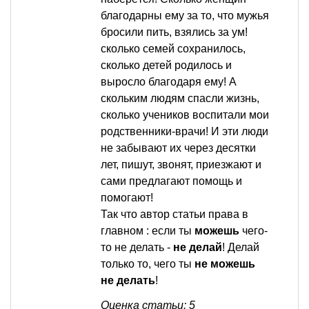
благодарны ему за то, что мужья
бросили пить, взялись за ум!
сколько семей сохранилось,
сколько детей родилось и
выросло благодаря ему! А
скольким людям спасли жизнь,
сколько учеников воспитали мои
родственники-врачи! И эти люди
не забывают их через десятки
лет, пишут, звонят, приезжают и
сами предлагают помощь и
помогают!
Так что автор статьи права в
главном : если ты
можешь
чего-
то не делать -
не делай
! Делай
только то, чего ты
не можешь
не делать
!
Оценка статьи: 5