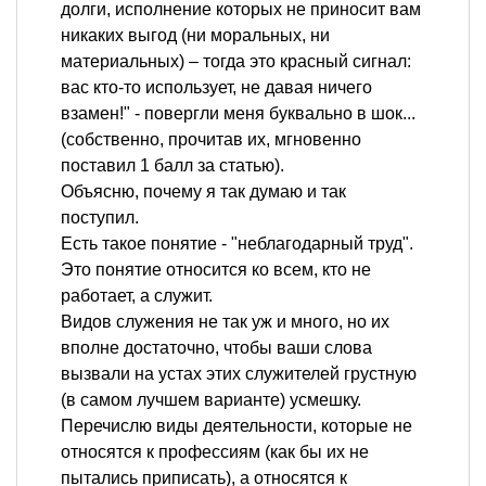
долги, исполнение которых не приносит вам
никаких выгод (ни моральных, ни
материальных) – тогда это красный сигнал:
вас кто-то использует, не давая ничего
взамен!" - повергли меня буквально в шок...
(собственно, прочитав их, мгновенно
поставил 1 балл за статью).
Объясню, почему я так думаю и так
поступил.
Есть такое понятие - "неблагодарный труд".
Это понятие относится ко всем, кто не
работает, а служит.
Видов служения не так уж и много, но их
вполне достаточно, чтобы ваши слова
вызвали на устах этих служителей грустную
(в самом лучшем варианте) усмешку.
Перечислю виды деятельности, которые не
относятся к профессиям (как бы их не
пытались приписать), а относятся к