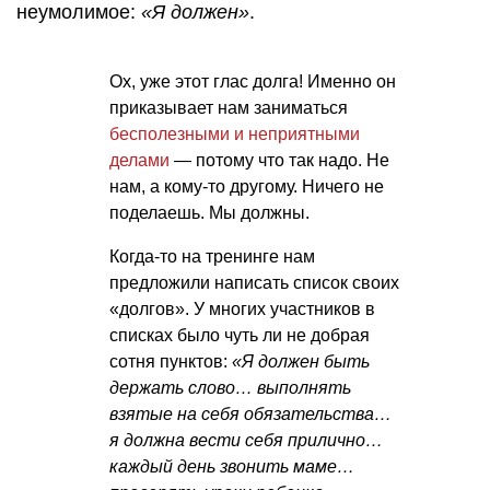
неумолимое:
«Я должен»
.
Ох, уже этот глас долга! Именно он
приказывает нам заниматься
бесполезными и неприятными
делами
— потому что так надо. Не
нам, а кому-то другому. Ничего не
поделаешь. Мы должны.
Когда-то на тренинге нам
предложили написать список своих
«долгов». У многих участников в
списках было чуть ли не добрая
сотня пунктов:
«Я должен быть
держать слово… выполнять
взятые на себя обязательства…
я должна вести себя прилично…
каждый день звонить маме…