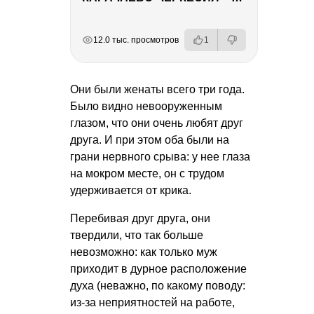
РЕКЛАМА
РЕКЛАМА
РЕКЛАМА
12.0 тыс. просмотров
1
Они были женаты всего три года.
Было видно невооруженным
глазом, что они очень любят друг
друга. И при этом оба были на
грани нервного срыва: у нее глаза
на мокром месте, он с трудом
удерживается от крика.
Перебивая друг друга, они
твердили, что так больше
невозможно: как только муж
приходит в дурное расположение
духа (неважно, по какому поводу:
из-за неприятностей на работе,