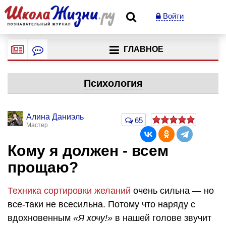
Войти
ГЛАВНОЕ
Психология
Алина Даниэль
65
Мастер
Кому я должен - всем
прощаю?
Техника сортировки желаний
очень сильна — но
все-таки не всесильна. Потому что наряду с
вдохновенным
«Я хочу!»
в нашей голове звучит