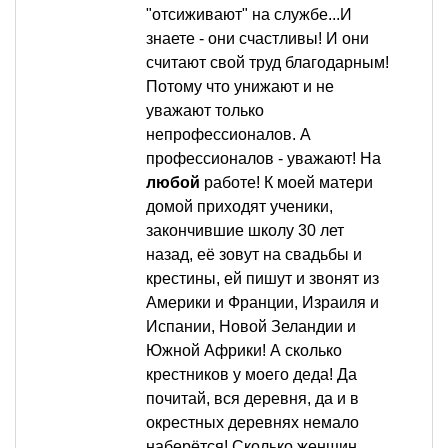
"отсиживают" на службе...И
знаете - они счастливы! И они
считают свой труд благодарным!
Потому что унижают и не
уважают только
непрофессионалов. А
профессионалов - уважают! На
любой
работе! К моей матери
домой приходят ученики,
закончившие школу 30 лет
назад, её зовут на свадьбы и
крестины, ей пишут и звонят из
Америки и Франции, Израиля и
Испании, Новой Зеландии и
Южной Африки! А сколько
крестников у моего деда! Да
почитай, вся деревня, да и в
окрестных деревнях немало
наберётся! Сколько женщин