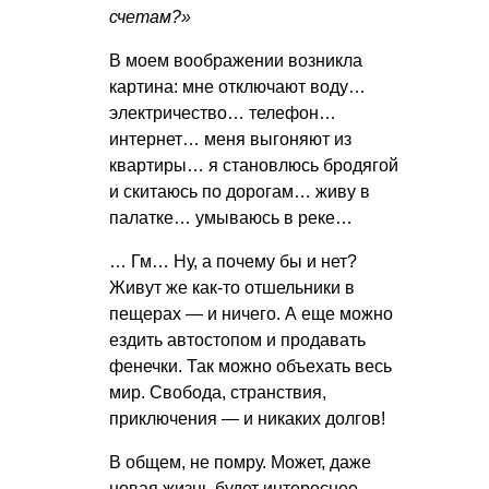
счетам?»
В моем воображении возникла
картина: мне отключают воду…
электричество… телефон…
интернет… меня выгоняют из
квартиры… я становлюсь бродягой
и скитаюсь по дорогам… живу в
палатке… умываюсь в реке…
… Гм… Ну, а почему бы и нет?
Живут же как-то отшельники в
пещерах — и ничего. А еще можно
ездить автостопом и продавать
фенечки. Так можно объехать весь
мир. Свобода, странствия,
приключения — и никаких долгов!
В общем, не помру. Может, даже
новая жизнь будет интереснее