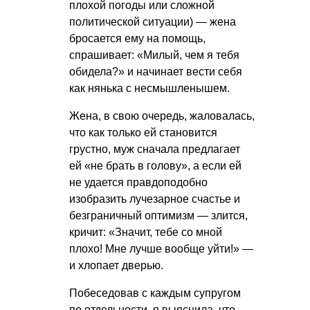
плохой погоды или сложной
политической ситуации) — жена
бросается ему на помощь,
спрашивает: «Милый, чем я тебя
обидела?» и начинает вести себя
как нянька с несмышленышем.
Жена, в свою очередь, жаловалась,
что как только ей становится
грустно, муж сначала предлагает
ей «не брать в голову», а если ей
не удается правдоподобно
изобразить лучезарное счастье и
безграничный оптимизм — злится,
кричит: «Значит, тебе со мной
плохо! Мне лучше вообще уйти!» —
и хлопает дверью.
Побеседовав с каждым супругом
по отдельности, я выяснила, что