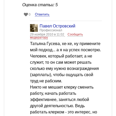
Оценка статьи: 5
Ответить
0
Павел Островский
Профессионал
29 ноября 2010 в 11:02
Сообщить
модератору
Татьяна Гусева, хе-хе, ну примените
мой подход... а я на успех посмотрю.
Человек, который работает, а не
служит, то он сам может решать
сколько ему нужно вознаграждения
(зарплаты), чтобы ощущать свой
труд не рабским.
Никто не мешает клерку сменить
работу, начать работать
эффективнее, заняться любой
другой деятельностью. Ведь
работать клерком - это интерес, но