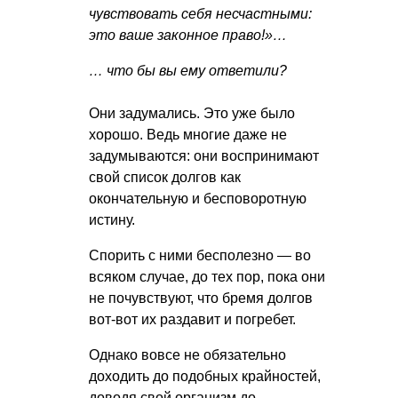
чувствовать себя несчастными:
это ваше законное право!»…
… что бы вы ему ответили?
Они задумались. Это уже было
хорошо. Ведь многие даже не
задумываются: они воспринимают
свой список долгов как
окончательную и бесповоротную
истину.
Спорить с ними бесполезно — во
всяком случае, до тех пор, пока они
не почувствуют, что бремя долгов
вот-вот их раздавит и погребет.
Однако вовсе не обязательно
доходить до подобных крайностей,
доводя свой организм до