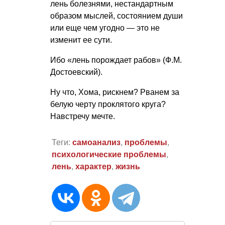
лень болезнями, нестандартным
образом мыслей, состоянием души
или еще чем угодно — это не
изменит ее сути.
Ибо «лень порождает рабов» (Ф.М.
Достоевский).
Ну что, Хома, рискнем? Рванем за
белую черту проклятого круга?
Навстречу мечте.
Теги:
самоанализ
,
проблемы
,
психологические проблемы
,
лень
,
характер
,
жизнь