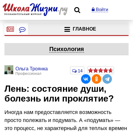
Войти
ГЛАВНОЕ
Психология
Ольга Троянка
14
Профессионал
Лень: состояние души,
болезнь или проклятие?
Иногда нам предоставляется возможность
просто полежать и подумать. А «подумать» —
это процесс, не характерный для теплых времен