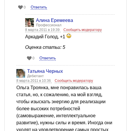
Ответить
0
Алина Еремеева
Профессионал
8 марта 2011 в 19:39
Сообщить модератору
Аркадий Голод, +1
Оценка статьи: 5
Ответить
0
Татьяна Черных
Дебютант
8 марта 2011 в 10:36
Сообщить модератору
Ольга Троянка, мне понравилась ваша
статья, но, к сожалению, на мой взгляд,
чтобы изыскать энергию для реализации
более высоких потребностей
(самовыражение, интеллектуальное
развитие), нужны силы и время. Иногда они
уходят на удовлетворение самых простых