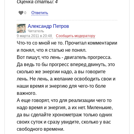
Оценка статьи: 4
Ответить
0
Александр Петров
Читатель
9 марта 2011 в 20:48
Сообщить модератору
Что-то со мной не то. Прочитал комментарии
и понял, что я статью не понял.
Вот пишут, что лень - двигатель прогресса.
Да ведь то бы прогресс вперед двинуть, это
сколько же энергии надо, а вы говорите
лень. Не лень, а желание освободить свои и
наши время и энергию для чего-то боле
важного.
А еще говорят, что для реализации чего то
надо время и энергия, а их нет. Миленькие,
да вы сделайте хронометраж только одних
своих суток и сразу увидите, сколько у вас
свободного времени.