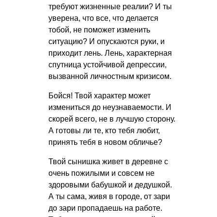
требуют жизненные реалии? И ты
уверена, что все, что делается
тобой, не поможет изменить
ситуацию? И опускаются руки, и
приходит лень. Лень, характерная
спутница устойчивой депрессии,
вызванной личностным кризисом.
Бойся! Твой характер может
измениться до неузнаваемости. И
скорей всего, не в лучшую сторону.
А готовы ли те, кто тебя любит,
принять тебя в новом обличье?
Твой сынишка живет в деревне с
очень пожилыми и совсем не
здоровыми бабушкой и дедушкой.
А ты сама, живя в городе, от зари
до зари пропадаешь на работе.