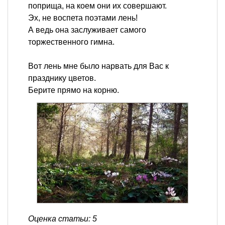
поприща, на коем они их совершают.
Эх, не воспета поэтами лень!
А ведь она заслуживает самого
торжественного гимна.
Вот лень мне было нарвать для Вас к
празднику цветов.
Берите прямо на корню.
Оценка статьи: 5