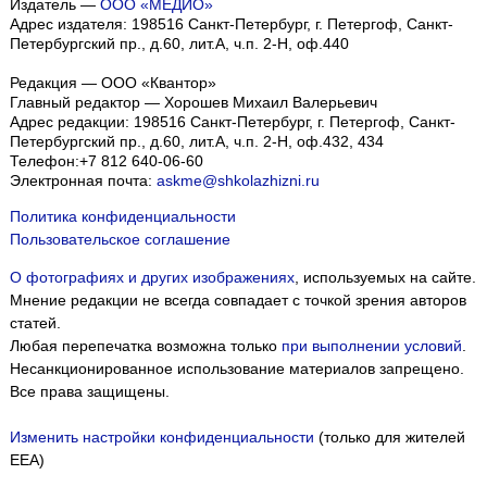
Издатель —
ООО «МЕДИО»
Адрес издателя: 198516 Санкт-Петербург, г. Петергоф, Санкт-
Петербургский пр., д.60, лит.А, ч.п. 2-Н, оф.440
Редакция — ООО «Квантор»
Главный редактор — Хорошев Михаил Валерьевич
Адрес редакции:
198516
Санкт-Петербург, г. Петергоф
,
Санкт-
Петербургский пр., д.60, лит.А, ч.п. 2-Н, оф.432, 434
Телефон:
+7 812 640-06-60
Электронная почта:
askme@shkolazhizni.ru
Политика конфиденциальности
Пользовательское соглашение
О фотографиях и других изображениях
, используемых на сайте.
Мнение редакции не всегда совпадает с точкой зрения авторов
статей.
Любая перепечатка возможна только
при выполнении условий
.
Несанкционированное использование материалов запрещено.
Все права защищены.
Изменить настройки конфиденциальности
(только для жителей
EEA)