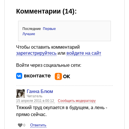
Комментарии (14):
Последние
Первые
Лучшие
Чтобы оставить комментарий
зарегистрируйтесь
или
войдите на сайт
Войти через социальные сети:
Ганна Блюм
Читатель
15 апреля 2011 в 00:12
Сообщить модератору
Тяжкий труд окупается в будущем, а лень -
прямо сейчас.
Ответить
0