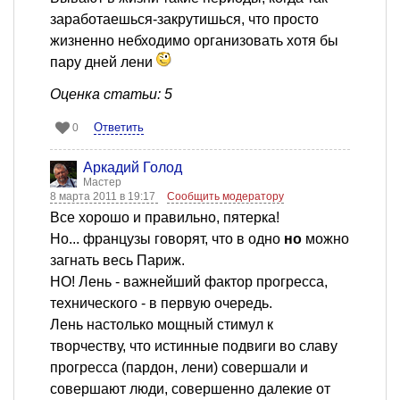
заработаешься-закрутишься, что просто
жизненно небходимо организовать хотя бы
пару дней лени
Оценка статьи: 5
Ответить
0
Аркадий Голод
Мастер
8 марта 2011 в 19:17
Сообщить модератору
Все хорошо и правильно, пятерка!
Но... французы говорят, что в одно
но
можно
загнать весь Париж.
НО! Лень - важнейший фактор прогресса,
технического - в первую очередь.
Лень настолько мощный стимул к
творчеству, что истинные подвиги во славу
прогресса (пардон, лени) совершали и
совершают люди, совершенно далекие от