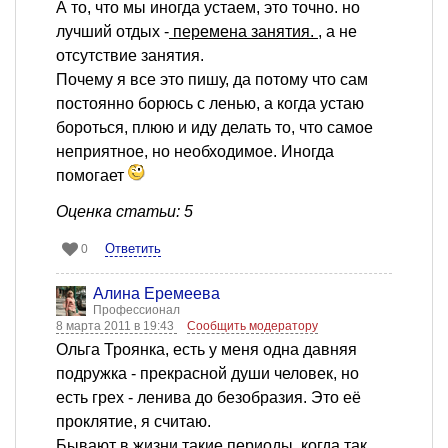
А то, что мы иногда устаем, это точно. но
лучший отдых -
перемена занятия.
, а не
отсутствие занятия.
Почему я все это пишу, да потому что сам
постоянно борюсь с ленью, а когда устаю
бороться, плюю и иду делать то, что самое
неприятное, но необходимое. Иногда
помогает
Оценка статьи: 5
Ответить
0
Алина Еремеева
Профессионал
8 марта 2011 в 19:43
Сообщить модератору
Ольга Троянка, есть у меня одна давняя
подружка - прекрасной души человек, но
есть грех - ленива до безобразия. Это её
проклятие, я считаю.
Бывают в жизни такие периоды, когда так