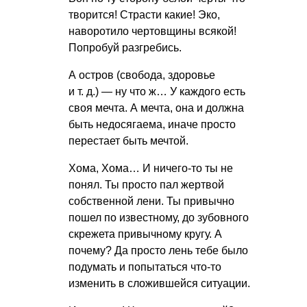
творится! Страсти какие! Эко,
наворотило чертовщины всякой!
Попробуй разгребись.
А остров (свобода, здоровье
и т. д.
) — ну что ж… У каждого есть
своя мечта. А мечта, она и должна
быть недосягаема, иначе просто
перестает быть мечтой.
Хома, Хома… И ничего-то ты не
понял. Ты просто пал жертвой
собственной лени. Ты привычно
пошел по известному, до зубовного
скрежета привычному кругу. А
почему? Да просто лень тебе было
подумать и попытаться что-то
изменить в сложившейся ситуации.