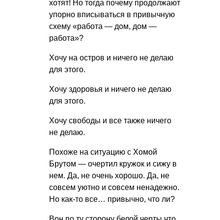
хотят! Но тогда почему продолжают
упорно вписываться в привычную
схему «работа — дом, дом —
работа»?
Хочу на остров и ничего не делаю
для этого.
Хочу здоровья и ничего не делаю
для этого.
Хочу свободы и все также ничего
не делаю.
Похоже на ситуацию с Хомой
Брутом — очертил кружок и сижу в
нем. Да, не очень хорошо. Да, не
совсем уютно и совсем ненадежно.
Но как-то все… привычно, что ли?
Вон по ту сторону белой черты что