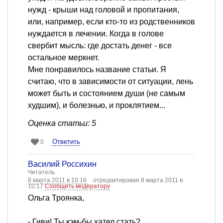
нужд - крыши над головой и пропитания,
или, например, если кто-то из родственников
нуждается в лечении. Когда в голове
свербит мысль: где достать денег - все
остальное меркнет.
Мне понравилось название статьи. Я
считаю, что в зависимости от ситуации, лень
может быть и состоянием души (не самым
худшим), и болезнью, и проклятием...
Оценка статьи: 5
Ответить
0
Василий Россихин
Читатель
8 марта 2011 в 10:16
отредактирован 8 марта 2011 в
10:17
Сообщить модератору
Ольга Троянка,
- Гиви! Ты кэм-бы хател стать?