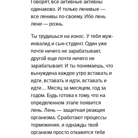
Говорят, все активные активны
одинаково. И только ленивые —
все ленивы по-своему. Ибо лень
лени — рознь.
Ты трудишься на износ. У тебя муж-
инвалид и сын-студент. Один уже
почти ничего не зарабатывает,
другой еще почти ничего не
зарабатывает. И ты понимаешь, что
вынуждена каждое утро вставать и
идти, вставать и идти, вставать и
идти… Месяц за месяцем, год за
годом. Будь готова к тому, что на
определенном этапе появится
лень. Лень — защитная реакция
организма. Сработают процессы
торможения, и однажды твой
организм просто откажется тебе