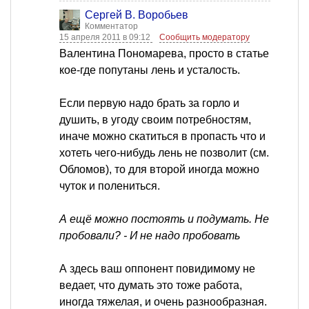
Сергей В. Воробьев
Комментатор
15 апреля 2011 в 09:12
Сообщить модератору
Валентина Пономарева, просто в статье
кое-где попутаны лень и усталость.
Если первую надо брать за горло и
душить, в угоду своим потребностям,
иначе можно скатиться в пропасть что и
хотеть чего-нибудь лень не позволит (см.
Обломов), то для второй иногда можно
чуток и полениться.
А ещё можно постоять и подумать. Не
пробовали? - И не надо пробовать
А здесь ваш оппонент повидимому не
ведает, что думать это тоже работа,
иногда тяжелая, и очень разнообразная.