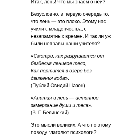
Итак, лень! Что мы знаем о ней?
Безусловно, в первую очередь то,
что лень — это плохо. Этому нас
учили с младенчества, с
незапамятных времен. И так ли уж
были неправы наши учителя?
«
Смотри, как разрушается от
безделья ленивое тело,
Как портится в озере без
движенья вода
».
(Публий Овидий Назон)
«
Апатия и лень — истинное
замерзание души и тела
».
(В. Г. Белинский)
Это мысли великих. А что по этому
поводу глаголют психологи?