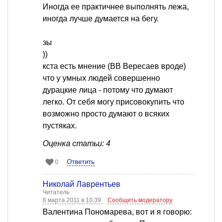
Иногда ее практичнее выполнять лежа,
иногда лучше думается на бегу.
зы
))
кста есть мнение (ВВ Вересаев вроде)
что у умных людей совершенно
дурацкие лица - потому что думают
легко. От себя могу присовокупить что
возможно просто думают о всяких
пустяках.
Оценка статьи: 4
Ответить
0
Николай Лаврентьев
Читатель
8 марта 2011 в 10:39
Сообщить модератору
Валентина Пономарева, вот и я говорю: