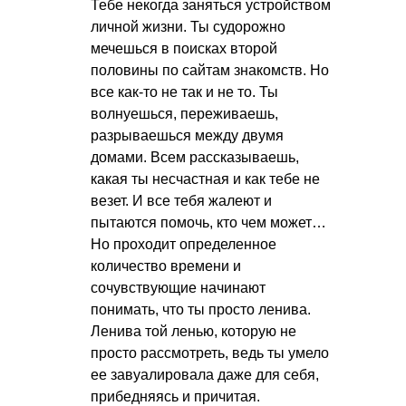
Тебе некогда заняться устройством
личной жизни. Ты судорожно
мечешься в поисках второй
половины по сайтам знакомств. Но
все как-то не так и не то. Ты
волнуешься, переживаешь,
разрываешься между двумя
домами. Всем рассказываешь,
какая ты несчастная и как тебе не
везет. И все тебя жалеют и
пытаются помочь, кто чем может…
Но проходит определенное
количество времени и
сочувствующие начинают
понимать, что ты просто ленива.
Ленива той ленью, которую не
просто рассмотреть, ведь ты умело
ее завуалировала даже для себя,
прибедняясь и причитая.