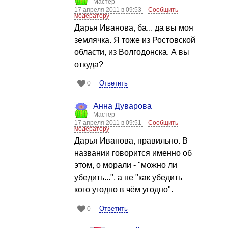
Мастер
17 апреля 2011 в 09:53
Сообщить
модератору
Дарья Иванова, ба... да вы моя
землячка. Я тоже из Ростовской
области, из Волгодонска. А вы
откуда?
Ответить
0
Анна Дуварова
Мастер
17 апреля 2011 в 09:51
Сообщить
модератору
Дарья Иванова, правильно. В
названии говорится именно об
этом, о морали - "можно ли
убедить...", а не "как убедить
кого угодно в чём угодно".
Ответить
0