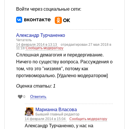
Войти через социальные сети:
Александр Турчаненко
Читатель
14 февраля 2014 в 13:13
отредактирован 27 мая 2018 в
11:18
Сообщить модератору
Сплошная демагогия и передергивание.
Ничего по существу вопроса. Рассуждения о
том, что это "низзяяя", потому как
противоморально. [Удалено модератором]
Оценка статьи: 1
Ответить
0
Марианна Власова
Бывший главный редактор
14 февраля 2014 в 15:04
Сообщить модератору
Александр Турчаненко, у нас на