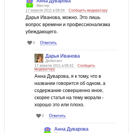
Анна Дуварова
Мастер
17 апреля 2011 в 09:04
Сообщить модератору
Дарья Иванова, можно. Это лишь
вопрос времени и профессионализма
убеждающего.
Ответить
0
Дарья Иванова
Дебютант
17 апреля 2011 в 09:42
Сообщить
модератору
Анна Дуварова, я к тому, что в
названии говорится об одном, а
содержание совершенно иное,
скорее статья на тему морали -
хорошо это или плохо.
Ответить
0
Анна Дуварова