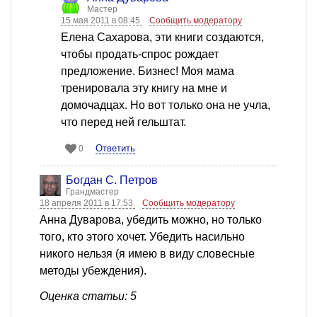
Мастер
15 мая 2011 в 08:45
Сообщить модератору
Елена Сахарова, эти книги создаются,
чтобы продать-спрос рождает
предложение. Бизнес! Моя мама
тренировала эту книгу на мне и
домочадцах. Но вот только она не учла,
что перед ней гельштат.
Ответить
0
Богдан С. Петров
Грандмастер
18 апреля 2011 в 17:53
Сообщить модератору
Анна Дуварова, убедить можно, но только
того, кто этого хочет. Убедить насильно
никого нельзя (я имею в виду словесные
методы убеждения).
Оценка статьи: 5