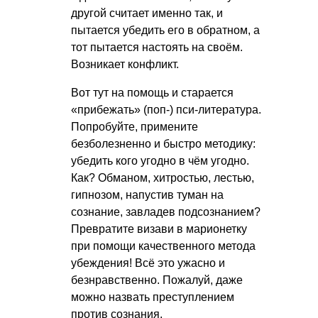
другой считает именно так, и
пытается убедить его в обратном, а
тот пытается настоять на своём.
Возникает конфликт.
Вот тут на помощь и старается
«прибежать» (поп-) пси-литература.
Попробуйте, примените
безболезненно и быстро методику:
убедить кого угодно в чём угодно.
Как? Обманом, хитростью, лестью,
гипнозом, напустив туман на
сознание, завладев подсознанием?
Превратите визави в марионетку
при помощи качественного метода
убеждения! Всё это ужасно и
безнравственно. Пожалуй, даже
можно назвать преступлением
против сознания.