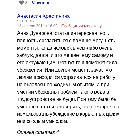
Ответить
0
Анастасия Хрестинина
Читатель
18 апреля 2011 в 16:09
Сообщить модератору
Анна Дуварова, статья интересная, но...
полность согласить ся с вами не могу. Есть
моменты, когда человек в чем-либо очень
заблуждается, и это мешает ему самому и
его окружающим. Вот тут то и поможет сила
убеждения. Или другой момент: зачастую
людям приходится устраиваться на работу
не обладая необходимым опытом, а при
умении убеждать проблем такого рода в
трудоустройстве не будет. Поэтому было бы
уместно в статье оговорить, что некорректно
исмользовать убеждение в корыстных целях
или со злым умыслом.
Оценка статьи: 4