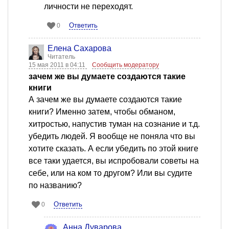
личности не переходят.
Ответить
0
Елена Сахарова
Читатель
15 мая 2011 в 04:11
Сообщить модератору
зачем же вы думаете создаются такие
книги
А зачем же вы думаете создаются такие
книги? Именно затем, чтобы обманом,
хитростью, напустив туман на сознание и т.д.
убедить людей. Я вообще не поняла что вы
хотите сказать. А если убедить по этой книге
все таки удается, вы испробовали советы на
себе, или на ком то другом? Или вы судите
по названию?
Ответить
0
Анна Дуварова