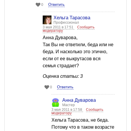
Ответить
0
Хельга Тарасова
Профессионал
3 мая 2011 в 17:51
Сообщить
модератору
Анна Дуварова,
Так Вы не ответили, беда или не
беда. И насколько это этично,
если от ее выкрутасов вся
семья страдает?
Оценка статьи: 3
Ответить
0
Анна Дуварова
Мастер
3 мая 2011 в 17:58
Сообщить
модератору
Хельга Тарасова, не беда.
Потому что в таком возрасте