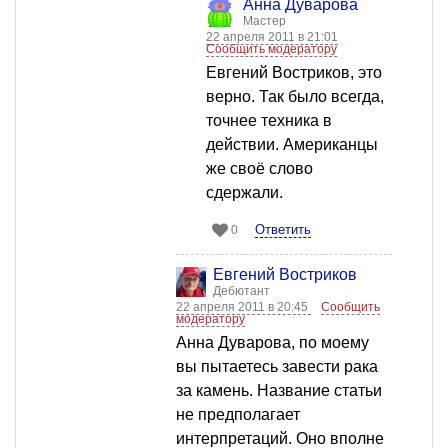
Анна Дуварова
Мастер
22 апреля 2011 в 21:01
Сообщить модератору
Евгений Востриков, это
верно. Так было всегда,
точнее техника в
действии. Американцы
же своё слово
сдержали.
Ответить
0
Евгений Востриков
Дебютант
22 апреля 2011 в 20:45
Сообщить
модератору
Анна Дуварова, по моему
вы пытаетесь завести рака
за камень. Название статьи
не предполагает
интерпретаций. Оно вполне