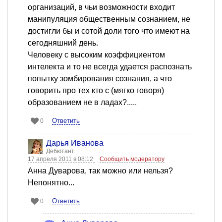
организаций, в чьи возможности входит
манипуляция общественным сознанием, не
достигли бы и сотой доли того что имеют на
сегодняшний день.
Человеку с высоким коэффициентом
интелекта и то не всегда удается распознать
попытку зомбирования сознания, а что
говорить про тех кто с (мягко говоря)
образованием не в ладах?.....
Ответить
0
Дарья Иванова
Дебютант
17 апреля 2011 в 08:12
Сообщить модератору
Анна Дуварова, так можно или нельзя?
Непонятно...
Ответить
0