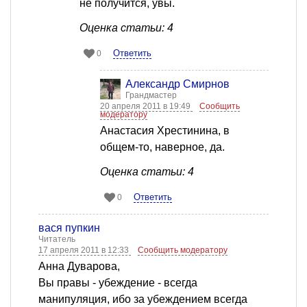
не получится, увы.
Оценка статьи: 4
Ответить
0
Александр Смирнов
Грандмастер
20 апреля 2011 в 19:49
Сообщить
модератору
Анастасия Хрестинина, в
общем-то, наверное, да.
Оценка статьи: 4
Ответить
0
вася пупкин
Читатель
17 апреля 2011 в 12:33
Сообщить модератору
Анна Дуварова,
Вы правы - убеждение - всегда
манипуляция, ибо за убеждением всегда