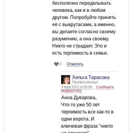
бесполезно переделывать
человека, как и в любом
другом. Попробуйте принять
её с выкрутасами, а именно,
вы делаете согласно своему
разумению, а она своему.
Никто не страдает. Это и
есть терпимость в семье.
Ответить
0
Хельга Тарасова
Профессионал
3 мая 2011 в 20:08
Сообщить
модератору
Анна Дуварова,
Что-то уже 50 лет
терпимость все как-то в
одни ворота. И
ключевая фраза "никто