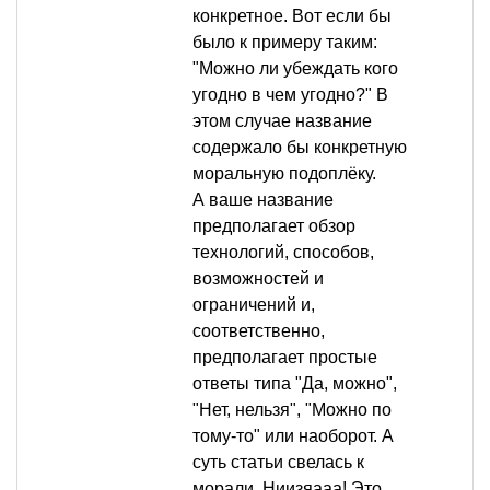
конкретное. Вот если бы
было к примеру таким:
"Можно ли убеждать кого
угодно в чем угодно?" В
этом случае название
содержало бы конкретную
моральную подоплёку.
А ваше название
предполагает обзор
технологий, способов,
возможностей и
ограничений и,
соответственно,
предполагает простые
ответы типа "Да, можно",
"Нет, нельзя", "Можно по
тому-то" или наоборот. А
суть статьи свелась к
морали. Ниизяааа! Это