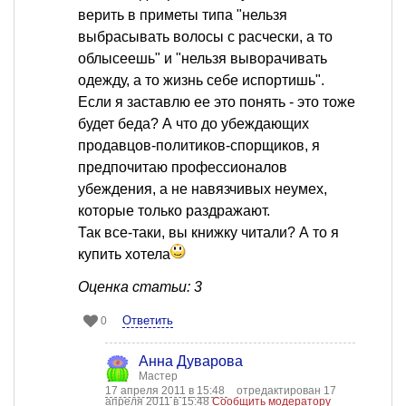
верить в приметы типа "нельзя
выбрасывать волосы с расчески, а то
облысеешь" и "нельзя выворачивать
одежду, а то жизнь себе испортишь".
Если я заставлю ее это понять - это тоже
будет беда? А что до убеждающих
продавцов-политиков-спорщиков, я
предпочитаю профессионалов
убеждения, а не навязчивых неумех,
которые только раздражают.
Так все-таки, вы книжку читали? А то я
купить хотела
Оценка статьи: 3
Ответить
0
Анна Дуварова
Мастер
17 апреля 2011 в 15:48
отредактирован 17
апреля 2011 в 15:48
Сообщить модератору