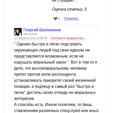
не страдает".
Оценка статьи: 3
Ответить
0
Георгий Шаликиани
Читатель
17 апреля 2011 в 08:40
Сообщить модератору
" Однако быстро и легко подстроить
окружающих людей под свои идеалы не
представляется возможным, если не
нарушать моральный закон."- Вот в том то и
дело, что высокоморальному человеку
претит против воли респондента
устанавливать приоритет своей жизненной
позиции, а подлецу в самый раз "быстро и
легко" достичь своих отнюдь не моральных
интересов.
А способы есть. Иначе политики, то бишь
ставленники различных спецслужб или иных