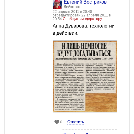
Евгений Востриков
Дебютант
22 апреля 2011 в 20:48
отредактирован 22 апреля 2011 в
20:54
Сообщить модератору
Анна Дуварова, технологии
в действии.
Ответить
0