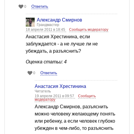
Ответить
0
Александр Смирнов
Грандмастер
18 апреля 2011 в 18:45
Сообщить модератору
Анастасия Хрестинина, если
заблуждается - а не лучше ли не
убеждать, а разъяснить?
Оценка статьи: 4
Ответить
0
Анастасия Хрестинина
Читатель
19 апреля 2011 в 09:57
Сообщить
модератору
Александр Смирнов, разъяснить
можно человеку желающему понять
или ребенку, а если человек глубоко
убежден в чем-либо, то разъяснить