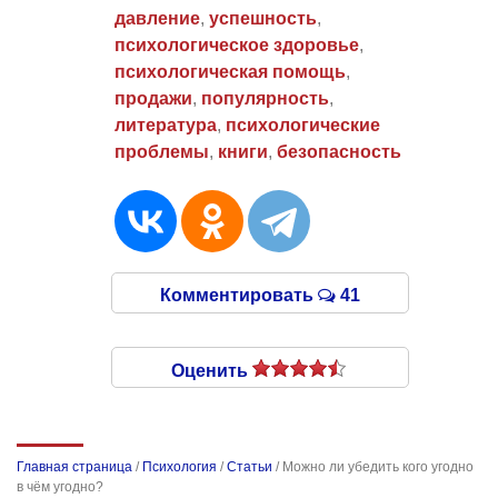
давление
,
успешность
,
психологическое здоровье
,
психологическая помощь
,
продажи
,
популярность
,
литература
,
психологические
проблемы
,
книги
,
безопасность
Комментировать
41
Оценить
Главная страница
/
Психология
/
Статьи
/
Можно ли убедить кого угодно
в чём угодно?