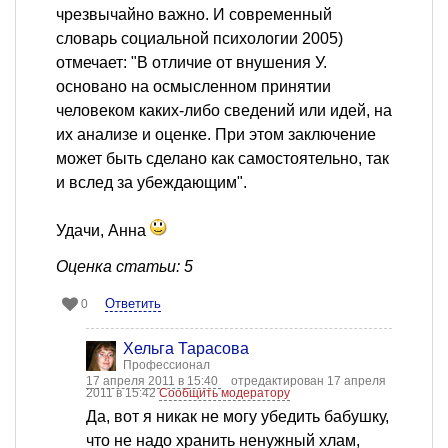
чрезвычайно важно. И современный
словарь социальной психологии 2005)
отмечает: "В отличие от внушения У.
основано на осмысленном принятии
человеком каких-либо сведений или идей, на
их анализе и оценке. При этом заключение
может быть сделано как самостоятельно, так
и вслед за убеждающим".
Удачи, Анна
Оценка статьи: 5
Ответить
0
Хельга Тарасова
Профессионал
17 апреля 2011 в 15:40
отредактирован 17 апреля
2011 в 15:42
Сообщить модератору
Да, вот я никак не могу убедить бабушку,
что не надо хранить ненужный хлам,