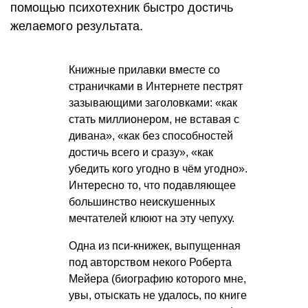
помощью психотехник быстро достичь
желаемого результата.
Книжные прилавки вместе со
страничками в Интернете пестрят
зазывающими заголовками: «как
стать миллионером, не вставая с
дивана», «как без способностей
достичь всего и сразу», «как
убедить кого угодно в чём угодно».
Интересно то, что подавляющее
большинство неискушенных
мечтателей клюют на эту чепуху.
Одна из пси-книжек, выпущенная
под авторством некого Роберта
Мейера (биографию которого мне,
увы, отыскать не удалось, по книге