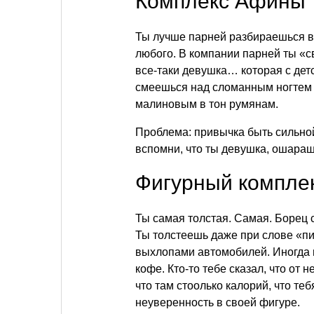
Комплекс Афины
Ты лучше парней разбираешься в 
любого. В компании парней ты «св
все-таки девушка… которая с дет
смеешься над сломанным ногтем п
малиновым в тон румянам.
Проблема: привычка быть сильной
вспомни, что ты девушка, ошараш
Фигурный комплек
Ты самая толстая. Самая. Борец с
Ты толстеешь даже при слове «п
выхлопами автомобилей. Иногда 
кофе. Кто-то тебе сказал, что от 
что там стоолько калорий, что т
неуверенность в своей фигуре.