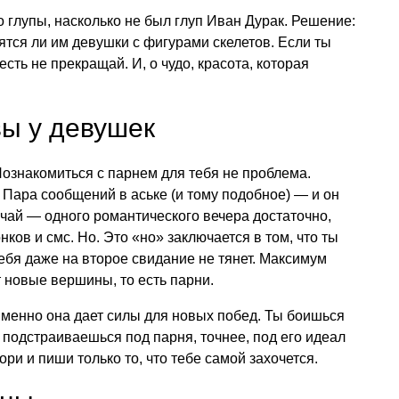
о глупы, насколько не был глуп Иван Дурак. Решение:
ятся ли им девушки с фигурами скелетов. Если ты
есть не прекращай. И, о чудо, красота, которая
ы у девушек
Познакомиться с парнем для тебя не проблема.
 Пара сообщений в аське (и тому подобное) — и он
учай — одного романтического вечера достаточно,
ков и смс. Но. Это «но» заключается в том, что ты
бя даже на второе свидание не тянет. Максимум
 новые вершины, то есть парни.
Именно она дает силы для новых побед. Ты боишься
 подстраиваешься под парня, точнее, под его идеал
ори и пиши только то, что тебе самой захочется.