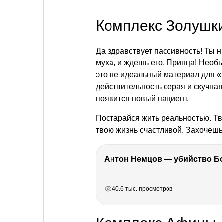
Комплекс Золушк
Да здравствует пассивность! Ты н
муха, и ждешь его. Принца! Нео
это не идеальный материал для 
действительность серая и скучная
появится новый пациент.
Постарайся жить реальностью. Тв
твою жизнь счастливой. Захочеш
РЕКЛАМА
РЕКЛАМА
РЕКЛАМА
РЕКЛАМА
40.6 тыс. просмотров