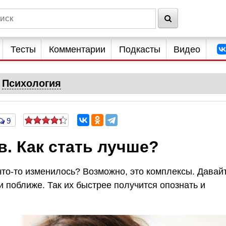
Тесты
Комментарии
Подкасты
Видео
Психология
9
. Как стать лучше?
 что-то изменилось? Возможно, это комплексы. Давай
 поближе. Так их быстрее получится опознать и