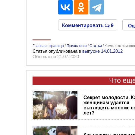
Комментировать
9
Оц
Главная страница
/
Психология
/
Статьи
/
Комплекс комплек
Статья опубликована в
выпуске 14.01.2012
Обновлено 21.07.2020
Что еще
Секрет молодости. К
женщинам удается
выглядеть моложе с
лет?
Как научиться позит