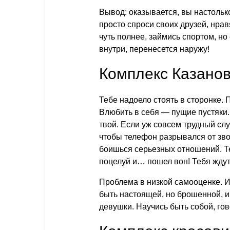
Вывод: оказывается, вы настольк
просто спроси своих друзей, нрав
чуть полнее, займись спортом, но 
внутри, перенесется наружу!
Комплекс Казанов
Тебе надоело стоять в сторонке. 
Влюбить в себя — пущие пустяки.
твой. Если уж совсем трудный сл
чтобы телефон разрывался от звон
боишься серьезных отношений. Те
поцелуй и… пошел вон! Тебя ждут
Проблема в низкой самооценке. 
быть настоящей, но брошенной, и
девушки. Научись быть собой, гов