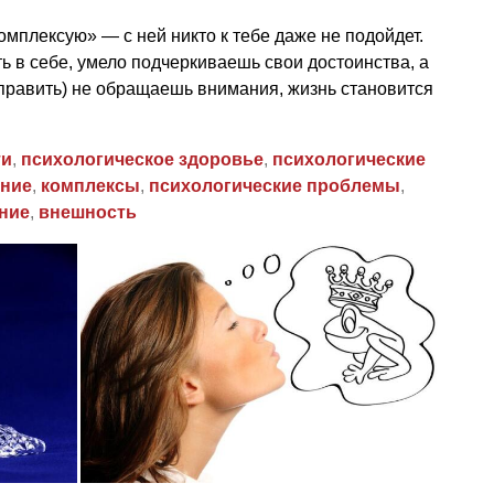
омплексую» — с ней никто к тебе даже не подойдет.
ь в себе, умело подчеркиваешь свои достоинства, а
справить) не обращаешь внимания, жизнь становится
ти
,
психологическое здоровье
,
психологические
ние
,
комплексы
,
психологические проблемы
,
ние
,
внешность