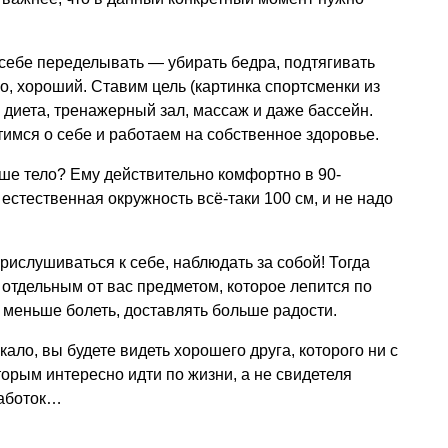
в себе переделывать — убирать бедра, подтягивать
но, хороший. Ставим цель (картинка спортсменки из
диета, тренажерный зал, массаж и даже бассейн.
имся о себе и работаем на собственное здоровье.
аше тело? Ему действительно комфортно в 90-
стественная окружность всё-таки 100 см, и не надо
рислушиваться к себе, наблюдать за собой! Тогда
 отдельным от вас предметом, которое лепится по
т меньше болеть, доставлять больше радости.
кало, вы будете видеть хорошего друга, которого ни с
оторым интересно идти по жизни, а не свидетеля
работок…