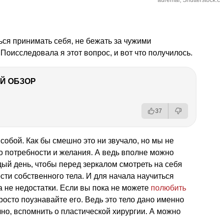
auremar, Shutterstock.
ься принимать себя, не бежать за чужими
 Поисследовала я этот вопрос, и вот что получилось.
Й ОБЗОР
37
собой. Как бы смешно это ни звучало, но мы не
го потребности и желания. А ведь вполне можно
ый день, чтобы перед зеркалом смотреть на себя
сти собственного тела. И для начала научиться
а не недостатки. Если вы пока не можете
полюбить
просто поузнавайте его. Ведь это тело дано именно
чно, вспомнить о пластической хирургии. А можно