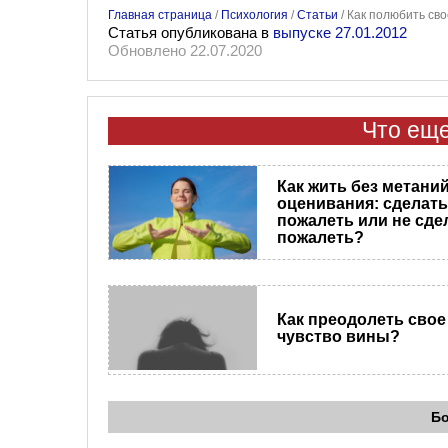
Главная страница
/
Психология
/
Статьи
/
Как полюбить сво
Статья опубликована в
выпуске 27.01.2012
Обновлено 22.07.2020
Что еще
Как жить без метани
оценивания: сделать
пожалеть или не сде
пожалеть?
Как преодолеть свое
чувство вины?
Б