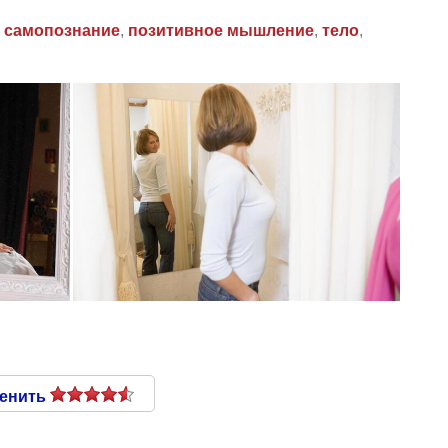
,
самопознание
,
позитивное мышление
,
тело
,
енить