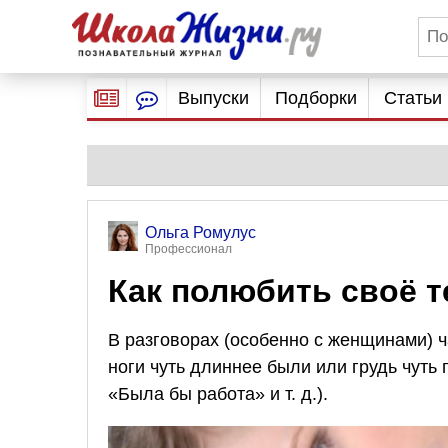
Выпуски
Подборки
Статьи
Ольга Ромулус
Профессионал
Как полюбить своё 
В разговорах (особенно с женщинами) 
ноги чуть длиннее были или грудь чут
«Была бы работа»
и т. д.
).