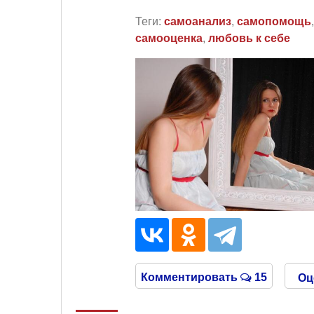
Теги:
самоанализ
,
самопомощь
самооценка
,
любовь к себе
Комментировать
15
Оц