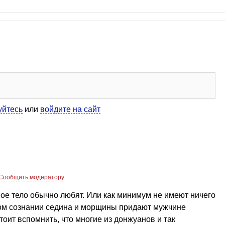
уйтесь
или
войдите на сайт
Сообщить модератору
вое тело обычно любят. Или как минимум не имеют ничего
ном сознании седина и морщины придают мужчине
оит вспомнить, что многие из донжуанов и так