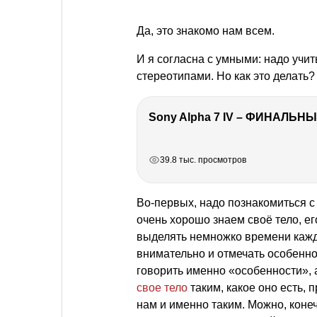
Да, это знакомо нам всем.
И я согласна с умными: надо учит
стереотипами. Но как это делать?
Sony Alpha 7 IV – ФИНАЛЬНЫ
РЕКЛАМА
РЕКЛАМА
РЕКЛАМА
РЕКЛАМА
39.8 тыс. просмотров
Во-первых, надо познакомиться с 
очень хорошо знаем своё тело, е
выделять немножко времени кажд
внимательно и отмечать особенно
говорить именно «особенности», 
свое тело
таким, какое оно есть, 
нам и именно таким. Можно, коне