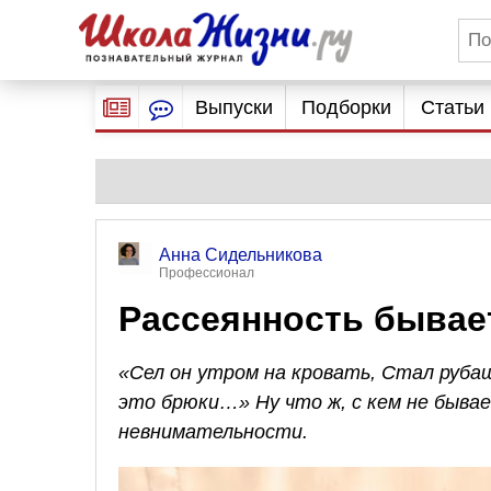
Выпуски
Подборки
Статьи
Анна Сидельникова
Профессионал
Рассеянность бывает.
«Сел он утром на кровать, Стал рубаш
это брюки…» Ну что ж, с кем не бывае
невнимательности.