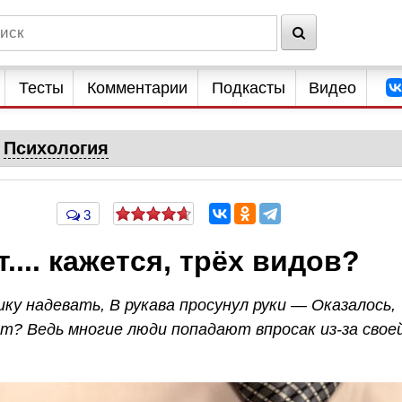
Тесты
Комментарии
Подкасты
Видео
Психология
3
... кажется, трёх видов?
ку надевать, В рукава просунул руки — Оказалось,
т? Ведь многие люди попадают впросак из-за свое