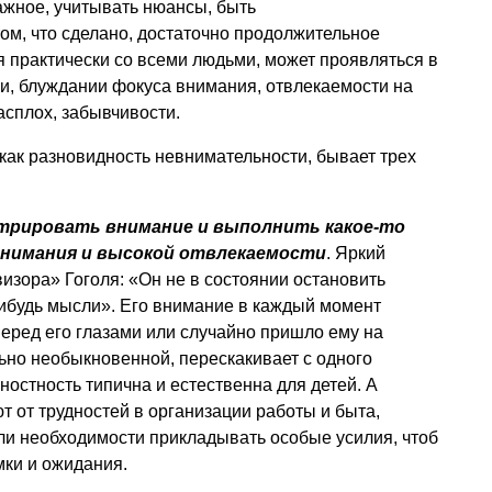
ажное, учитывать нюансы, быть
ом, что сделано, достаточно продолжительное
 практически со всеми людьми, может проявляться в
и, блуждании фокуса внимания, отвлекаемости на
сплох, забывчивости.
 как разновидность невнимательности, бывает трех
трировать внимание и выполнить какое-то
внимания и высокой отвлекаемости
. Яркий
изора» Гоголя: «Он не в состоянии остановить
нибудь мысли». Его внимание в каждый момент
перед его глазами или случайно пришло ему на
льно необыкновенной, перескакивает с одного
ностность типична и естественна для детей. А
т от трудностей в организации работы и быта,
и необходимости прикладывать особые усилия, чтоб
ки и ожидания.