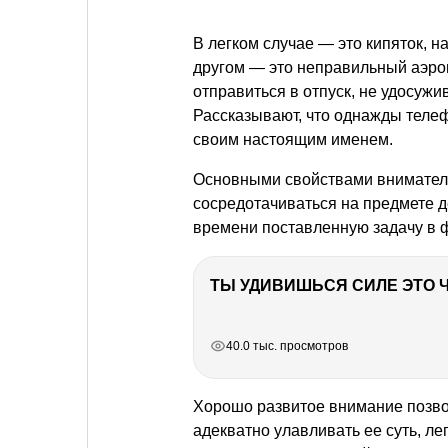
В легком случае — это кипяток, н
другом — это неправильный аэроп
отправиться в отпуск, не удосуж
Рассказывают, что однажды теле
своим настоящим именем.
Основными свойствами вниматель
сосредотачиваться на предмете д
времени поставленную задачу в ф
РЕКЛАМА
РЕКЛАМА
РЕКЛАМА
40.0 тыс. просмотров
Хорошо развитое внимание позво
адекватно улавливать ее суть, ле