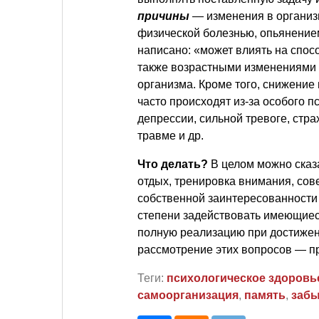
причины
— изменения в организ
физической болезнью, опьянение
написано: «может влиять на спос
также возрастными изменениями 
организма. Кроме того, снижение
часто происходят из-за особого п
депрессии, сильной тревоге, стра
травме и др.
Что делать?
В целом можно сказа
отдых, тренировка внимания, со
собственной заинтересованности
степени задействовать имеющиес
полную реализацию при достижен
рассмотрение этих вопросов — 
Теги:
психологическое здоровь
самоорганизация
,
память
,
забы