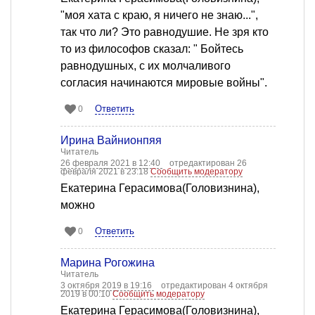
"моя хата с краю, я ничего не знаю...",
так что ли? Это равнодушие. Не зря кто
то из философов сказал: " Бойтесь
равнодушных, с их молчаливого
согласия начинаются мировые войны".
Ответить
0
Ирина Вайнионпяя
Читатель
26 февраля 2021 в 12:40
отредактирован 26
февраля 2021 в 23:18
Сообщить модератору
Екатерина Герасимова(Головизнина),
можно
Ответить
0
Марина Рогожина
Читатель
3 октября 2019 в 19:16
отредактирован 4 октября
2019 в 00:10
Сообщить модератору
Екатерина Герасимова(Головизнина),