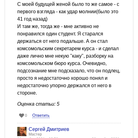
С моей будущей женой было то же самое - с
первого взгляда - как удар молнии(было это
41 год назад)
И там же, тогда же - мне активно не
понравился один студент. Я старался
держаться от него подальше. А он стал
комсомольским секретарем курса - и сделал
даже лично мне некую "каку", разборку на
комсомольском бюро курса. Очевидно,
подсознание мне подсказало, что он подлец,
просто я недостаточно хорошо понял и
недостаточно упорно держался от него в
стороне.
Оценка статьи: 5
Ответить
0
Сергей Дмитриев
Мастер