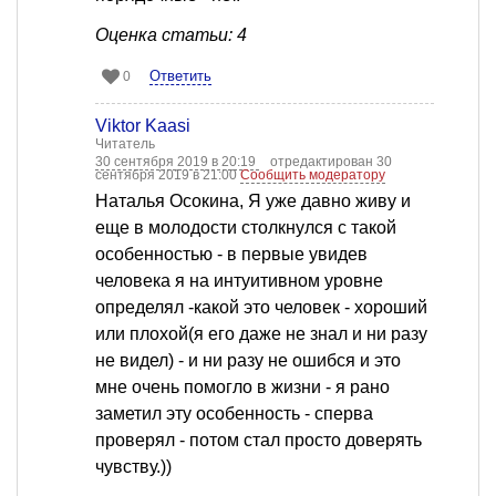
Оценка статьи: 4
Ответить
0
Viktor Kaasi
Читатель
30 сентября 2019 в 20:19
отредактирован 30
сентября 2019 в 21:00
Сообщить модератору
Наталья Осокина, Я уже давно живу и
еще в молодости столкнулся с такой
особенностью - в первые увидев
человека я на интуитивном уровне
определял -какой это человек - хороший
или плохой(я его даже не знал и ни разу
не видел) - и ни разу не ошибся и это
мне очень помогло в жизни - я рано
заметил эту особенность - сперва
проверял - потом стал просто доверять
чувству.))