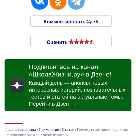
Комментировать
75
Оценить
Подпишитесь на канал
«ШколаЖизни.ру» в Дзене!
Каждый день — анонсы новых
интересных историй, познавательных
тестов и статей на актуальные темы.
Перейти в Дзен →
Главная страница
/
Психология
/
Статьи
/
Почему некоторых людей мы
не перевариваем с первого взгляда?