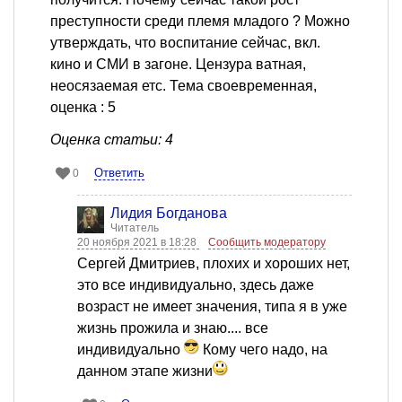
преступности среди племя младого ? Можно
утверждать, что воспитание сейчас, вкл.
кино и СМИ в загоне. Цензура ватная,
неосязаемая етс. Тема своевременная,
оценка : 5
Оценка статьи: 4
Ответить
0
Лидия Богданова
Читатель
20 ноября 2021 в 18:28
Сообщить модератору
Сергей Дмитриев, плохих и хороших нет,
это все индивидуально, здесь даже
возраст не имеет значения, типа я в уже
жизнь прожила и знаю.... все
индивидуально
Кому чего надо, на
данном этапе жизни