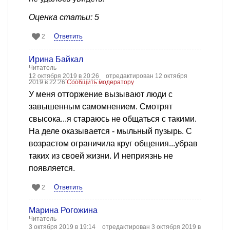
Оценка статьи: 5
Ответить
2
Ирина Байкал
Читатель
12 октября 2019 в 20:26
отредактирован 12 октября
2019 в 22:26
Сообщить модератору
У меня отторжение вызывают люди с
завышенным самомнением. Смотрят
свысока...я стараюсь не общаться с такими.
На деле оказывается - мыльный пузырь. С
возрастом ограничила круг общения...убрав
таких из своей жизни. И неприязнь не
появляется.
Ответить
2
Марина Рогожина
Читатель
3 октября 2019 в 19:14
отредактирован 3 октября 2019 в