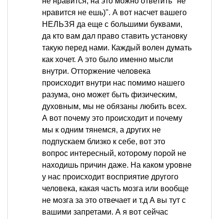
не нравится, на это можно ответить "не
нравится не ешь)". А вот насчет вашего
НЕЛЬЗЯ да еще с большими буквами,
да кто вам дал право ставить установку
такую перед нами. Каждый волен думать
как хочет. А это было именно мысли
внутри. Отторжение человека
происходит внутри нас помимо нашего
разума, оно может быть физическим,
духовным, мы не обязаны любить всех.
А вот почему это происходит и почему
мы к одним тянемся, а других не
подпускаем близко к себе, вот это
вопрос интересный, которому порой не
находишь причин даже. На каком уровне
у нас происходит восприятие другого
человека, какая часть мозга или вообще
не мозга за это отвечает и т.д А вы тут с
вашими запретами. А я вот сейчас