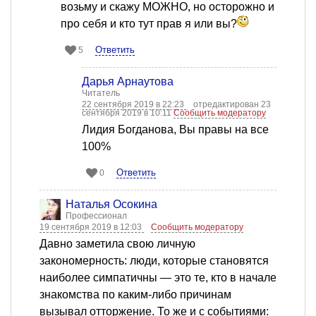
возьму и скажу МОЖНО, но осторожно и
про себя и кто тут прав я или вы?
Ответить
5
Дарья Арнаутова
Читатель
22 сентября 2019 в 22:23
отредактирован 23
сентября 2019 в 10:11
Сообщить модератору
Лидия Богданова, Вы правы на все
100%
Ответить
0
Наталья Осокина
Профессионал
19 сентября 2019 в 12:03
Сообщить модератору
Давно заметила свою личную
закономерность: люди, которые становятся
наиболее симпатичны — это те, кто в начале
знакомства по каким-либо причинам
вызывал отторжение. То же и с событиями: