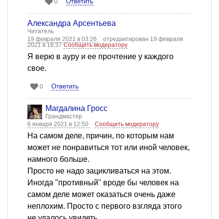
Ответить
0
Александра Арсентьева
Читатель
19 февраля 2021 в 03:26
отредактирован 19 февраля
2021 в 18:37
Сообщить модератору
Я верю в ауру и ее прочтение у каждого
свое.
Ответить
0
Магдалина Гросс
Грандмастер
6 января 2021 в 12:50
Сообщить модератору
На самом деле, причин, по которым нам
может не понравиться тот или иной человек,
намного больше.
Просто не надо зацикливаться на этом.
Иногда "противный" вроде бы человек на
самом деле может оказаться очень даже
неплохим. Просто с первого взгляда этого
не удалось увидеть.