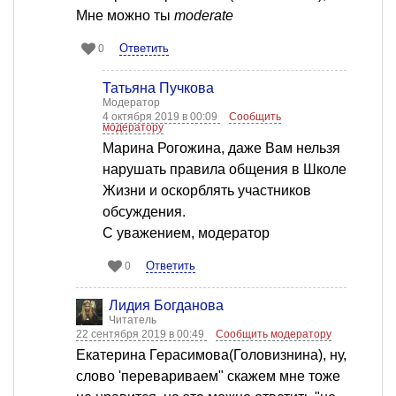
Мне можно ты
moderate
Ответить
0
Татьяна Пучкова
Модератор
4 октября 2019 в 00:09
Сообщить
модератору
Марина Рогожина, даже Вам нельзя
нарушать правила общения в Школе
Жизни и оскорблять участников
обсуждения.
С уважением, модератор
Ответить
0
Лидия Богданова
Читатель
22 сентября 2019 в 00:49
Сообщить модератору
Екатерина Герасимова(Головизнина), ну,
слово 'перевариваем" скажем мне тоже