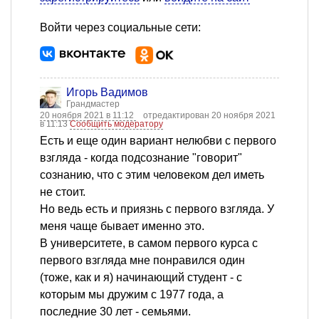
Войти через социальные сети:
Игорь Вадимов
Грандмастер
20 ноября 2021 в 11:12
отредактирован 20 ноября 2021
в 11:13
Сообщить модератору
Есть и еще один вариант нелюбви с первого
взгляда - когда подсознание "говорит"
сознанию, что с этим человеком дел иметь
не стоит.
Но ведь есть и приязнь с первого взгляда. У
меня чаще бывает именно это.
В университете, в самом первого курса с
первого взгляда мне понравился один
(тоже, как и я) начинающий студент - с
которым мы дружим с 1977 года, а
последние 30 лет - семьями.