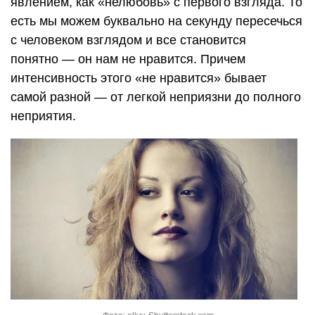
явлением, как «нелюбовь» с первого взгляда. То
есть мы можем буквально на секунду пересечься
с человеком взглядом и все становится
понятно — он нам не нравится. Причем
интенсивность этого «не нравится» бывает
самой разной — от легкой неприязни до полного
неприятия.