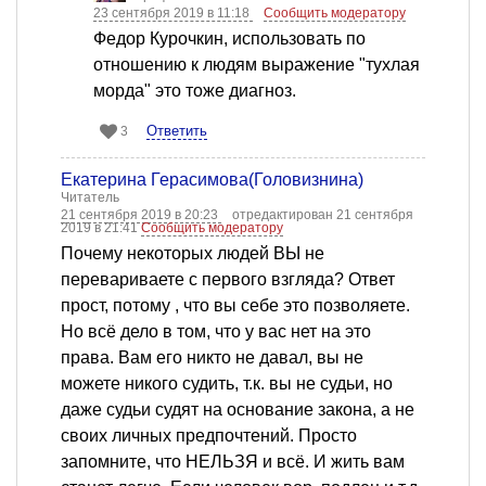
23 сентября 2019 в 11:18
Сообщить модератору
Федор Курочкин, использовать по
отношению к людям выражение "тухлая
морда" это тоже диагноз.
Ответить
3
Екатерина Герасимова(Головизнина)
Читатель
21 сентября 2019 в 20:23
отредактирован 21 сентября
2019 в 21:41
Сообщить модератору
Почему некоторых людей ВЫ не
перевариваете с первого взгляда? Ответ
прост, потому , что вы себе это позволяете.
Но всё дело в том, что у вас нет на это
права. Вам его никто не давал, вы не
можете никого судить, т.к. вы не судьи, но
даже судьи судят на основание закона, а не
своих личных предпочтений. Просто
запомните, что НЕЛЬЗЯ и всё. И жить вам