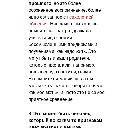
прошлого
, но это более
осознанное воспоминание, более
явно связанное с
психологией
общения
. Например, вы хорошо
помните, как вас раздражала
учительница своими
бессмысленными придирками и
поучениями, как надо жить. Это
могут быть и ваши родители,
которые проявляли, например,
повышенную опеку над вами.
Вспомните ситуации, когда вы
могли сказать «она говорит, прямо
как моя мать», и часто это не самое
приятное сравнение.
3. Это может быть человек,
который по каким-то признакам
идет вразрез с вашими