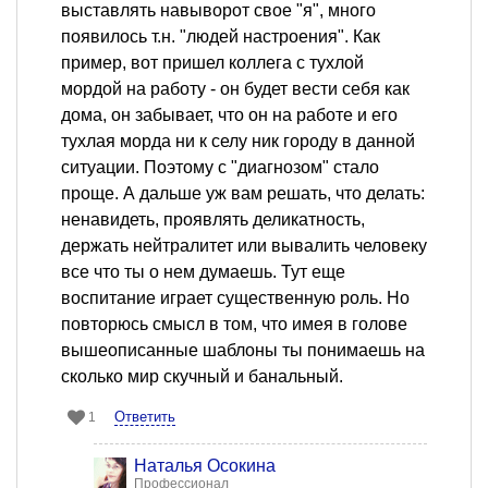
выставлять навыворот свое "я", много
появилось т.н. "людей настроения". Как
пример, вот пришел коллега с тухлой
мордой на работу - он будет вести себя как
дома, он забывает, что он на работе и его
тухлая морда ни к селу ник городу в данной
ситуации. Поэтому с "диагнозом" стало
проще. А дальше уж вам решать, что делать:
ненавидеть, проявлять деликатность,
держать нейтралитет или вывалить человеку
все что ты о нем думаешь. Тут еще
воспитание играет существенную роль. Но
повторюсь смысл в том, что имея в голове
вышеописанные шаблоны ты понимаешь на
сколько мир скучный и банальный.
Ответить
1
Наталья Осокина
Профессионал