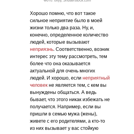
Фото: ollyy, Shutterstock.com
Хорошо помню, что вот такое
сильное неприятие было в моей
жизни только два раза. Ну, и,
конечно, определенное количество
людей, которые вызывают
неприязнь
. Соответственно, возник
интерес эту тему рассмотреть, тем
более что она оказывается
актуальной для очень многих
людей. И хорошо, если
неприятный
человек
не является тем, с кем вы
вынуждены общаться. А ведь
бывает, что этого никак избежать не
получается. Например, если вы
пришли в семью мужа (жены),
живете с его родителями, а кто-то
из них вызывает у вас стойкую