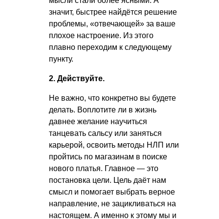
мысли стали более ясными. А
значит, быстрее найдётся решение
проблемы, «отвечающей» за ваше
плохое настроение. Из этого
плавно переходим к следующему
пункту.
2. Действуйте.
Не важно, что конкретно вы будете
делать. Воплотите ли в жизнь
давнее желание научиться
танцевать сальсу или заняться
карьерой, освоить методы НЛП или
пройтись по магазинам в поиске
нового платья. Главное — это
постановка цели. Цель даёт нам
смысл и помогает выбрать верное
направление, не зацикливаться на
настоящем. А именно к этому мы и