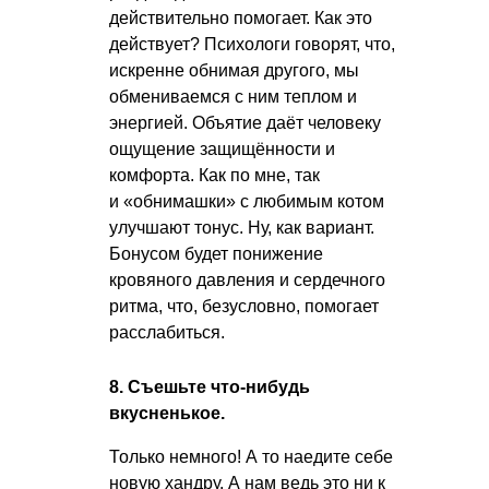
действительно помогает. Как это
действует? Психологи говорят, что,
искренне обнимая другого, мы
обмениваемся с ним теплом и
энергией. Объятие даёт человеку
ощущение защищённости и
комфорта. Как по мне, так
и «обнимашки» с любимым котом
улучшают тонус. Ну, как вариант.
Бонусом будет понижение
кровяного давления и сердечного
ритма, что, безусловно, помогает
расслабиться.
8. Съешьте что-нибудь
вкусненькое.
Только немного! А то наедите себе
новую хандру. А нам ведь это ни к