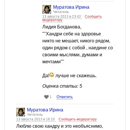
Муратова Ирина
Читатель
13 августа 2013 в 23:42
Сообщить
модератору
Лидия Богданова,
""Хандри себе на здоровье
никто не мешает, никого рядом,
один рядом с собой , наедине со
своими мыслями, думами и
мечтами""
Да!
лучше не скажешь.
Оценка статьи: 5
Ответить
1
Муратова Ирина
Читатель
13 августа 2013 в 16:10
Сообщить модератору
Люблю свою хандру и это необъяснимо,