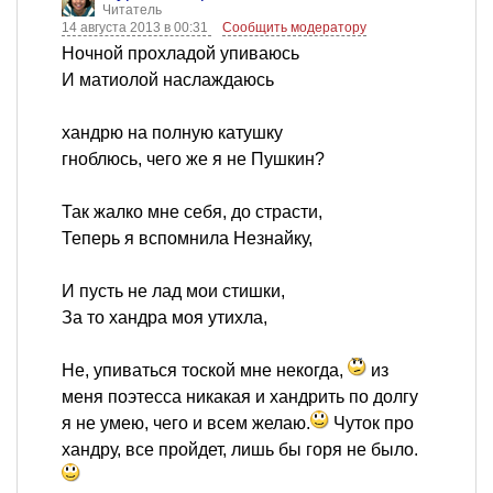
Читатель
14 августа 2013 в 00:31
Сообщить модератору
Ночной прохладой упиваюсь
И матиолой наслаждаюсь
хандрю на полную катушку
гноблюсь, чего же я не Пушкин?
Так жалко мне себя, до страсти,
Теперь я вспомнила Незнайку,
И пусть не лад мои стишки,
За то хандра моя утихла,
Не, упиваться тоской мне некогда,
из
меня поэтесса никакая и хандрить по долгу
я не умею, чего и всем желаю.
Чуток про
хандру, все пройдет, лишь бы горя не было.