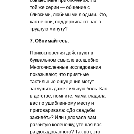
совместные приключения. Из
той же серии — общение с
близкими, любимыми людьми. Кто,
как не они, поддерживают нас в
трудную минуту?
7. Обнимайтесь.
Прикосновения действуют в
буквальном смысле волшебно.
Многочисленные исследования
показывают, что приятные
тактильные ощущения могут
заглушить даже сильную боль. Как
в детстве, помните, мама гладила
вас по ушибленному месту и
приговаривала: «До свадьбы
заживёт»? Или целовала вам
разбитую коленочку, утешая вас
раздосадованного? Так вот, это