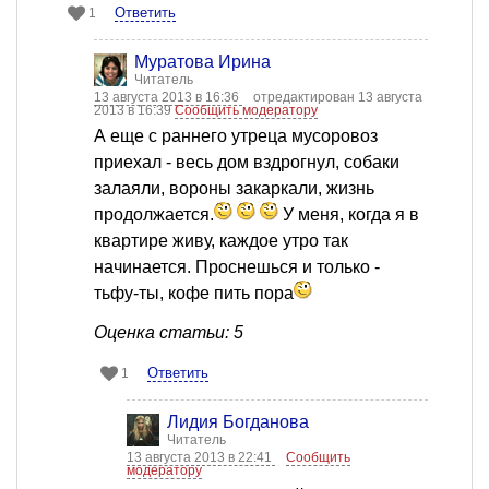
Ответить
1
Муратова Ирина
Читатель
13 августа 2013 в 16:36
отредактирован 13 августа
2013 в 16:39
Сообщить модератору
А еще с раннего утреца мусоровоз
приехал - весь дом вздрогнул, собаки
залаяли, вороны закаркали, жизнь
продолжается.
У меня, когда я в
квартире живу, каждое утро так
начинается. Проснешься и только -
тьфу-ты, кофе пить пора
Оценка статьи: 5
Ответить
1
Лидия Богданова
Читатель
13 августа 2013 в 22:41
Сообщить
модератору