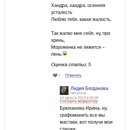
Хандра, хандра, осенняя
усталость
Люблю тебя, какая жалость.
Так жалко мне себя, ну, про
хрень,
Мороженка не лижется –
лень.
Оценка статьи: 5
Ответить
1
Лидия Богданова
Читатель
14 августа 2013 в 00:08
Сообщить модератору
Брюханова Ирина, ну,
графоманить все мы
мастаки, вот получи мои
стишки: