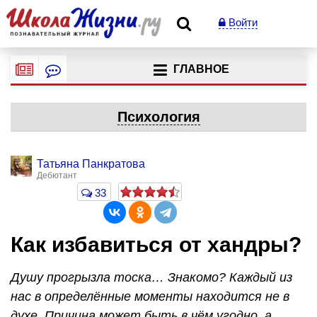
Войти
ГЛАВНОЕ
Психология
Татьяна Панкратова
Дебютант
33
Как избавиться от хандры?
Душу прогрызла тоска… Знакомо? Каждый из
нас в определённые моменты находится не в
духе. Причина может быть в чём угодно, а