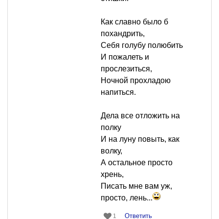
Как славно было б
похандрить,
Cебя голубу полюбить
И пожалеть и
прослезиться,
Ночной прохладою
напиться.
Дела все отложить на
полку
И на луну повыть, как
волку,
А остальное просто
хрень,
Писать мне вам уж,
просто, лень...
Ответить
1