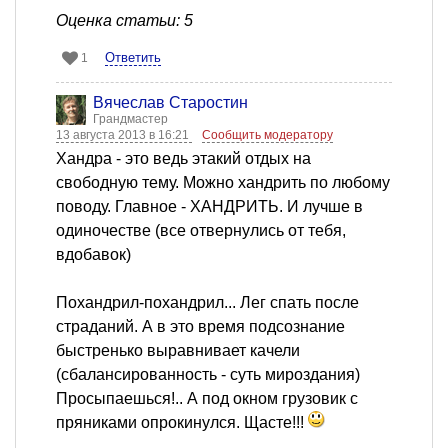
Оценка статьи: 5
Ответить
1
Вячеслав Старостин
Грандмастер
13 августа 2013 в 16:21
Сообщить модератору
Хандра - это ведь этакий отдых на
свободную тему. Можно хандрить по любому
поводу. Главное - ХАНДРИТЬ. И лучше в
одиночестве (все отвернулись от тебя,
вдобавок)
Похандрил-похандрил... Лег спать после
страданий. А в это время подсознание
быстренько выравнивает качели
(сбалансированность - суть мироздания)
Просыпаешься!.. А под окном грузовик с
пряниками опрокинулся. Щасте!!!