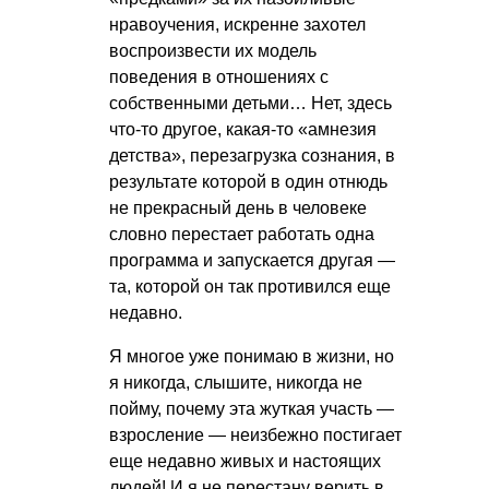
нравоучения, искренне захотел
воспроизвести их модель
поведения в отношениях с
собственными детьми… Нет, здесь
что-то другое, какая-то «амнезия
детства», перезагрузка сознания, в
результате которой в один отнюдь
не прекрасный день в человеке
словно перестает работать одна
программа и запускается другая —
та, которой он так противился еще
недавно.
Я многое уже понимаю в жизни, но
я никогда, слышите, никогда не
пойму, почему эта жуткая участь —
взросление — неизбежно постигает
еще недавно живых и настоящих
людей! И я не перестану верить в