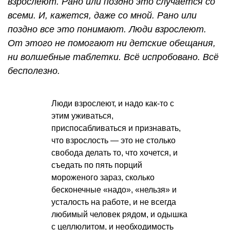
взрослеют. Рано или поздно это случается со
всеми. И, кажется, даже со мной. Рано или
поздно все это понимают. Люди взрослеют.
От этого не помогают ни детские обещания,
ни волшебные таблетки. Всё испробовано. Всё
бесполезно.
Люди взрослеют, и надо как-то с
этим уживаться,
приспосабливаться и признавать,
что взрослость — это не столько
свобода делать то, что хочется, и
съедать по пять порций
мороженого зараз, сколько
бесконечные «надо», «нельзя» и
усталость на работе, и не всегда
любимый человек рядом, и одышка
с целлюлитом, и необходимость