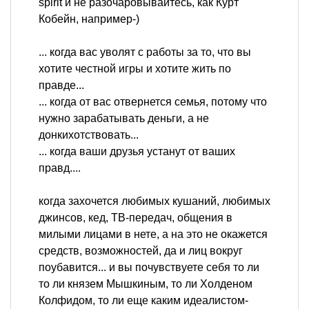
spirit и не разочаровывайтесь, как Курт
Кобейн, например-)
... когда вас уволят с работы за то, что вы
хотите честной игры и хотите жить по
правде...
... когда от вас отвернется семья, потому что
нужно зарабатывать деньги, а не
донкихотствовать...
... когда ваши друзья устанут от ваших
правд....
когда захочется любимых кушаний, любимых
джинсов, кед, ТВ-передач, общения в
милыми лицами в нете, а на это не окажется
средств, возможностей, да и лиц вокруг
поубавится... и вы почувствуете себя то ли
то ли князем Мышкиным, то ли Холденом
Колфидом, то ли еще каким идеалистом-