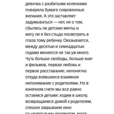
девочка с разбитыми коленками
поверяла бумаге сокровенные
желания. А это заставляет
задумываться — нет, не о том,
сбылись ли детские мечты и
могу ли я без стыда посмотреть в
глаза тому ребенку. Оказывается,
между десятью и семнадцатью
годами меняется не так уж много.
Чуть больше свободы, больше книг
и фильмов, первая любовь и
первое расставание, непонятно
откуда взявшееся взаимное
непонимание с родителями. Но в
конечном счете мы все равно
остаемся детьми: ходим в школу,
возвращаемся домой к родителям,
спешно закрываем окно
со «взрослым» контентом, когда