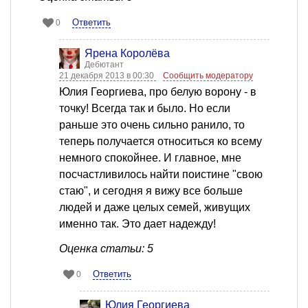
Ответить
0
Ярена Королёва
Дебютант
21 декабря 2013 в 00:30
Сообщить модератору
Юлия Георгиева, про белую ворону - в
точку! Всегда так и было. Но если
раньше это очень сильно ранило, то
теперь получается относиться ко всему
немного спокойнее. И главное, мне
посчастливилось найти поистине "свою
стаю", и сегодня я вижу все больше
людей и даже целых семей, живущих
именно так. Это дает надежду!
Оценка статьи: 5
Ответить
0
Юлия Георгиева