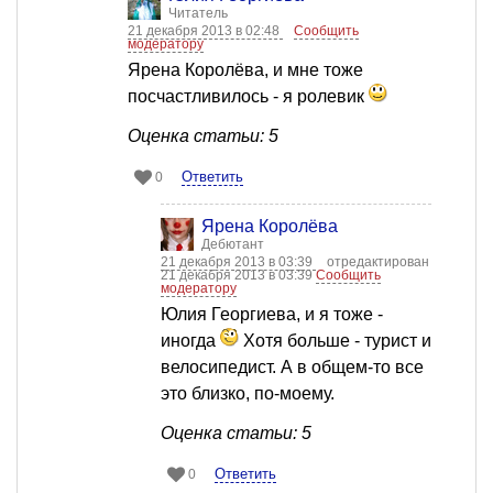
Читатель
21 декабря 2013 в 02:48
Сообщить
модератору
Ярена Королёва, и мне тоже
посчастливилось - я ролевик
Оценка статьи: 5
Ответить
0
Ярена Королёва
Дебютант
21 декабря 2013 в 03:39
отредактирован
21 декабря 2013 в 03:39
Сообщить
модератору
Юлия Георгиева, и я тоже -
иногда
Хотя больше - турист и
велосипедист. А в общем-то все
это близко, по-моему.
Оценка статьи: 5
Ответить
0