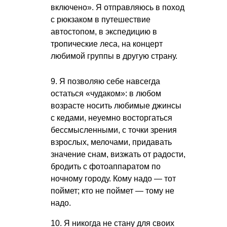
включено». Я отправляюсь в поход
с рюкзаком в путешествие
автостопом, в экспедицию в
тропические леса, на концерт
любимой группы в другую страну.
9. Я позволяю себе навсегда
остаться «чудаком»: в любом
возрасте носить любимые джинсы
с кедами, неуемно восторгаться
бессмысленными, с точки зрения
взрослых, мелочами, придавать
значение снам, визжать от радости,
бродить с фотоаппаратом по
ночному городу. Кому надо — тот
поймет; кто не поймет — тому не
надо.
10. Я никогда не стану для своих