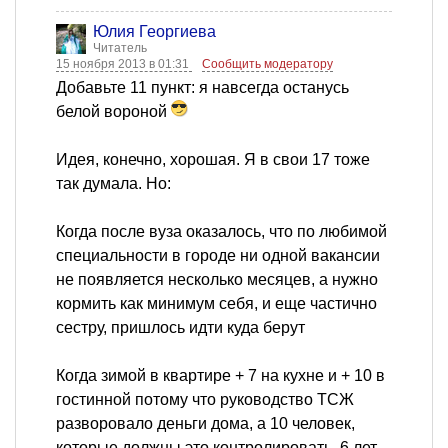
Юлия Георгиева
Читатель
15 ноября 2013 в 01:31
Сообщить модератору
Добавьте 11 пункт: я навсегда останусь
белой вороной
Идея, конечно, хорошая. Я в свои 17 тоже
так думала. Но:
Когда после вуза оказалось, что по любимой
специальности в городе ни одной вакансии
не появляется несколько месяцев, а нужно
кормить как минимум себя, и еще частично
сестру, пришлось идти куда берут
Когда зимой в квартире + 7 на кухне и + 10 в
гостинной потому что руководство ТСЖ
разворовало деньги дома, а 10 человек,
которые должны это контролировать, 6 лет