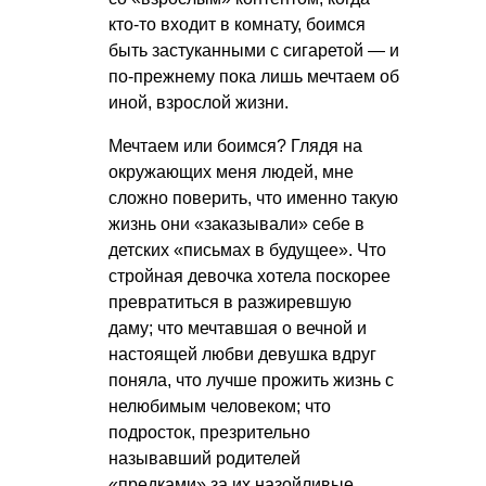
кто-то входит в комнату, боимся
быть застуканными с сигаретой — и
по-прежнему пока лишь мечтаем об
иной, взрослой жизни.
Мечтаем или боимся? Глядя на
окружающих меня людей, мне
сложно поверить, что именно такую
жизнь они «заказывали» себе в
детских «письмах в будущее». Что
стройная девочка хотела поскорее
превратиться в разжиревшую
даму; что мечтавшая о вечной и
настоящей любви девушка вдруг
поняла, что лучше прожить жизнь с
нелюбимым человеком; что
подросток, презрительно
называвший родителей
«предками» за их назойливые