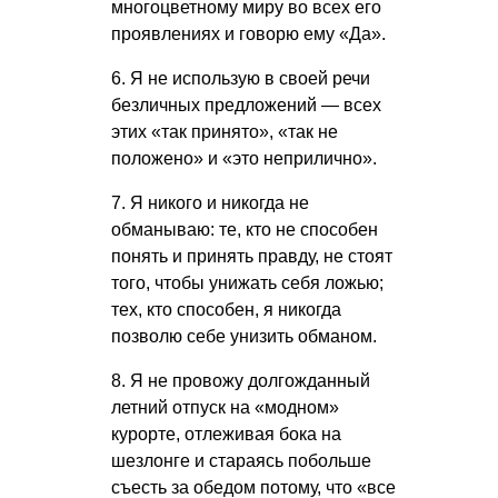
многоцветному миру во всех его
проявлениях и говорю ему «Да».
6. Я не использую в своей речи
безличных предложений — всех
этих «так принято», «так не
положено» и «это неприлично».
7. Я никого и никогда не
обманываю: те, кто не способен
понять и принять правду, не стоят
того, чтобы унижать себя ложью;
тех, кто способен, я никогда
позволю себе унизить обманом.
8. Я не провожу долгожданный
летний отпуск на «модном»
курорте, отлеживая бока на
шезлонге и стараясь побольше
съесть за обедом потому, что «все