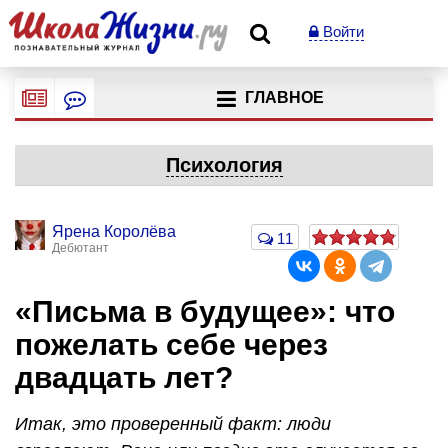
Войти
ГЛАВНОЕ
Психология
Ярена Королёва
11
Дебютант
«Письма в будущее»: что
пожелать себе через
двадцать лет?
Итак, это проверенный факт: люди