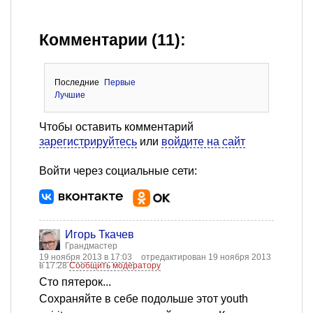
Комментарии (11):
Последние
Первые
Лучшие
Чтобы оставить комментарий
зарегистрируйтесь
или
войдите на сайт
Войти через социальные сети:
Игорь Ткачев
Грандмастер
19 ноября 2013 в 17:03
отредактирован 19 ноября 2013
в 17:28
Сообщить модератору
Сто пятерок...
Сохраняйте в себе подольше этот youth