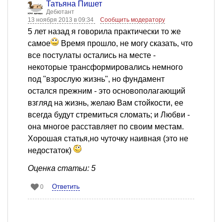
Татьяна Пишет
Дебютант
13 ноября 2013 в 09:34
Сообщить модератору
5 лет назад я говорила практически то же
самое
Время прошло, не могу сказать, что
все постулаты остались на месте -
некоторые трансформировались немного
под "взрослую жизнь", но фундамент
остался прежним - это основополагающий
взгляд на жизнь, желаю Вам стойкости, ее
всегда будут стремиться сломать; и Любви -
она многое расставляет по своим местам.
Хорошая статья,но чуточку наивная (это не
недостаток)
Оценка статьи: 5
Ответить
0