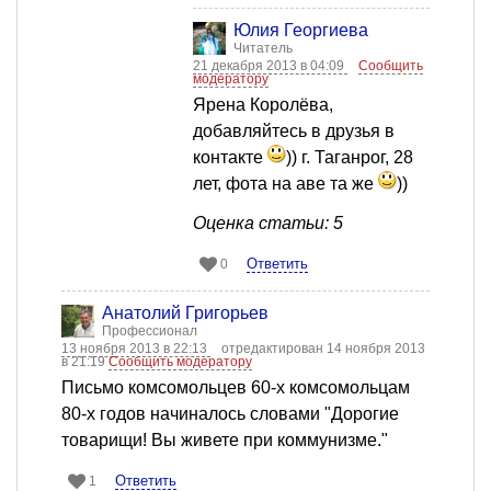
Юлия Георгиева
Читатель
21 декабря 2013 в 04:09
Сообщить
модератору
Ярена Королёва,
добавляйтесь в друзья в
контакте
)) г. Таганрог, 28
лет, фота на аве та же
))
Оценка статьи: 5
Ответить
0
Анатолий Григорьев
Профессионал
13 ноября 2013 в 22:13
отредактирован 14 ноября 2013
в 21:19
Сообщить модератору
Письмо комсомольцев 60-х комсомольцам
80-х годов начиналось словами "Дорогие
товарищи! Вы живете при коммунизме."
Ответить
1