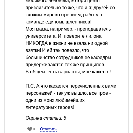
любимого человека, которй ценит
приблизительно то же, что и я; друзей со
схожим мировоззрением; работу в
команде единомышленников!
Моя мама, например, - преподаватель
университета. И, поверите ли, она
НИКОГДА в жизни не взяла ни одной
взятки! И ей так повезло, что
большинство сотрудников ее кафедры
придерживаются тех же принципов.
В общем, есть варианты, мне кажется!
П.С. А что касается перечисленных вами
персонажей - так уж вышло, все трое -
одни из моих любимейших
литературных героев!
Оценка статьи: 5
Ответить
0