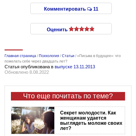
Комментировать
11
Оценить
Главная страница
/
Психология
/
Статьи
/
«Письма в будущее»: что
пожелать себе через двадцать лет?
Статья опубликована в
выпуске 13.11.2013
Обновлено 8.08.2022
Что еще почитать по теме?
Секрет молодости. Как
женщинам удается
выглядеть моложе своих
лет?