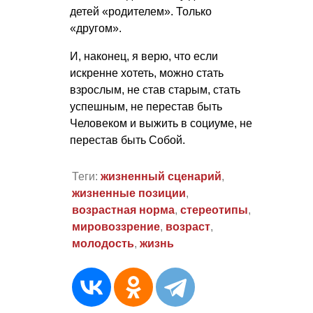
детей «родителем». Только
«другом».
И, наконец, я верю, что если
искренне хотеть, можно стать
взрослым, не став старым, стать
успешным, не перестав быть
Человеком и выжить в социуме, не
перестав быть Собой.
Теги:
жизненный сценарий
,
жизненные позиции
,
возрастная норма
,
стереотипы
,
мировоззрение
,
возраст
,
молодость
,
жизнь