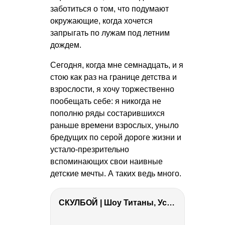
заботиться о том, что подумают
окружающие, когда хочется
запрыгать по лужам под летним
дождем.
Сегодня, когда мне семнадцать, и я
стою как раз на границе детства и
взрослости, я хочу торжественно
пообещать себе: я никогда не
пополню ряды состарившихся
раньше времени взрослых, уныло
бредущих по серой дороге жизни и
устало-презрительно
вспоминающих свои наивные
детские мечты. А таких ведь много.
СКУЛБОЙ | Шоу Титаны, Усейн Болт, Ларрат, Зашквар!