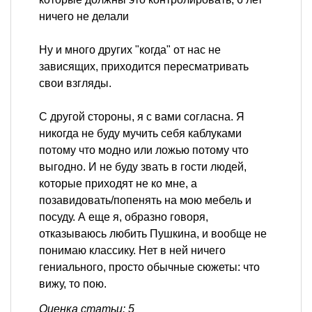
ничего не делали
Ну и много других "когда" от нас не
зависящих, приходится пересматривать
свои взгляды.
С другой стороны, я с вами согласна. Я
никогда не буду мучить себя каблуками
потому что модно или ложью потому что
выгодно. И не буду звать в гости людей,
которые приходят не ко мне, а
позавидовать/попенять на мою мебель и
посуду. А еще я, образно говоря,
отказываюсь любить Пушкина, и вообще не
понимаю классику. Нет в ней ничего
гениального, просто обычные сюжеты: что
вижу, то пою.
Оценка статьи: 5