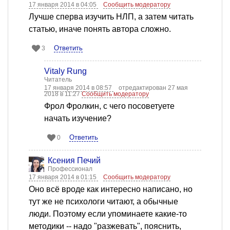
17 января 2014 в 04:05
Сообщить модератору
Лучше сперва изучить НЛП, а затем читать
статью, иначе понять автора сложно.
Ответить
3
Vitaly Rung
Читатель
17 января 2014 в 08:57
отредактирован 27 мая
2018 в 11:27
Сообщить модератору
Фрол Фролкин, с чего посоветуете
начать изучение?
Ответить
0
Ксения Печий
Профессионал
17 января 2014 в 01:15
Сообщить модератору
Оно всё вроде как интересно написано, но
тут же не психологи читают, а обычные
люди. Поэтому если упоминаете какие-то
методики -- надо "разжевать", пояснить,