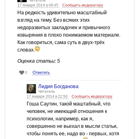
Читатель
17 января 2014 в 09:45
Сообщить модератору
На редкость удивительно масштабный
взгляд на тему. Без всяких этих
недоразвитых закладочек и привычного
ковыряния в плохо понимаемом материале.
Как говориться, сама суть в двух-трёх
словах.
Оценка статьи: 5
Ответить
0
Лидия Богданова
Читатель
17 января 2014 в 22:50
Сообщить модератору
Гоша Саутин, такой маштабный, что
человек, не имеющий отношения к
психологии, например, как я,
совершенно не вьехал в мысли статьи,
чтобы понять ее, надо во - первых, хотя