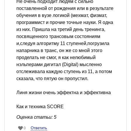
Не очень подходит людям с сильно
поставленной от рождения или в результате
обучения в вузе логикой (мехмат, физмат,
программист и прочие точные науки. Я одна
из них. Пришла на третий день тренинга,
посвященного трансовым состояниям
и,следуя алгоритму 11 ступеней,погрузила
напарника в транс, он же со мной этого
проделать не смог, я как нелюбимый
нэльперами дигитал (Digital) мысленно
отслеживала каждую ступень из 11, а потом
сказала, что пятую он пропустил.
Линя жизни очень эффектна и эффективна
Как и техника SCORE
Оценка статьи: 5
Ответить
0