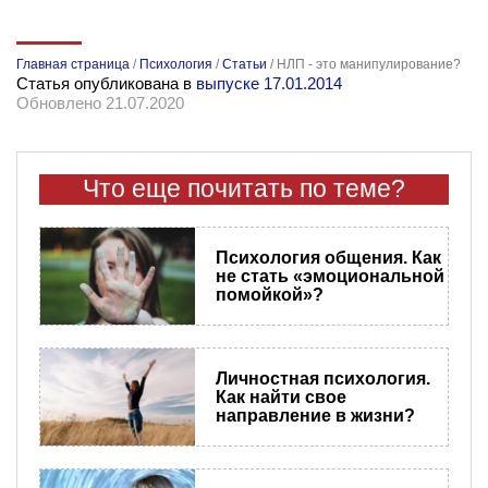
Главная страница
/
Психология
/
Статьи
/
НЛП - это манипулирование?
Статья опубликована в
выпуске 17.01.2014
Обновлено 21.07.2020
Что еще почитать по теме?
Психология общения. Как
не стать «эмоциональной
помойкой»?
Личностная психология.
Как найти свое
направление в жизни?