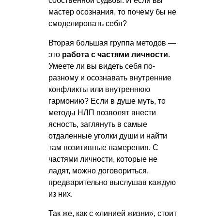
собственной судьбы. И если вы
мастер осознания, то почему бы не
смоделировать себя?
Вторая большая группа методов —
это
работа с частями личности
.
Умеете ли вы видеть себя по-
разному и осознавать внутренние
конфликты или внутреннюю
гармонию? Если в душе муть, то
методы НЛП позволят внести
ясность, заглянуть в самые
отдаленные уголки души и найти
там позитивные намерения. С
частями личности, которые не
ладят, можно договориться,
предварительно выслушав каждую
из них.
Так же, как с «линией жизни», стоит