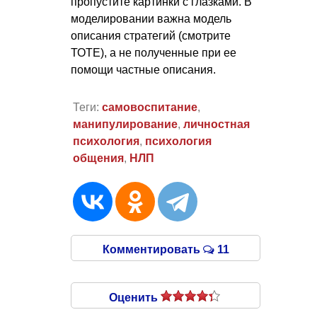
пропустите картинки с глазками. В
моделировании важна модель
описания стратегий (смотрите
ТОТЕ), а не полученные при ее
помощи частные описания.
Теги:
самовоспитание
,
манипулирование
,
личностная
психология
,
психология
общения
,
НЛП
Комментировать
11
Оценить