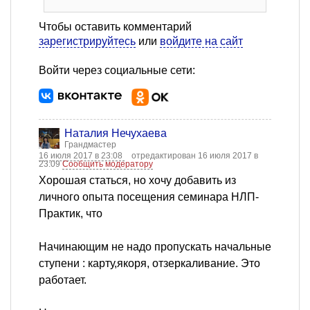
Чтобы оставить комментарий
зарегистрируйтесь
или
войдите на сайт
Войти через социальные сети:
Наталия Нечухаева
Грандмастер
16 июля 2017 в 23:08
отредактирован 16 июля 2017 в
23:09
Сообщить модератору
Хорошая статься, но хочу добавить из
личного опыта посещения семинара НЛП-
Практик, что
Начинающим не надо пропускать начальные
ступени : карту,якоря, отзеркаливание. Это
работает.