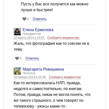
Пусть у Вас все получится как можно
лучше и быстрее!
Ответить
0
Елена Ермолова
Грандмастер
22 марта 2014 в 10:53
Сообщить модератору
Жаль, что фотография как-то совсем не в
тему.
Ответить
0
Маргарита Ромашкина
Читатель
18 января 2014 в 20:46
Сообщить модератору
Как-то интересовалась НЛП, правда,
недолго и самостоятельно, по книгам.
Потом, правда, никак не могла понять, что
же такого страшного, о чем говорят по
телевизову - ужасы какие-то -