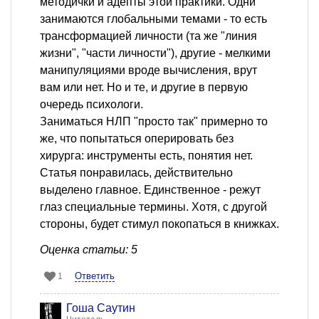
методички и адепты этой практики. Одни
занимаются глобальными темами - то есть
трансформацией личности (та же "линия
жизни", "части личности"), другие - мелкими
манипуляциями вроде вычисления, врут
вам или нет. Но и те, и другие в первую
очередь психологи.
Заниматься НЛП "просто так" примерно то
же, что попытаться оперировать без
хирурга: инструменты есть, понятия нет.
Статья понравилась, действительно
выделено главное. Единственное - режут
глаз специальные термины. Хотя, с другой
стороны, будет стимул покопаться в книжках.
Оценка статьи: 5
Ответить
1
Гоша Саутин