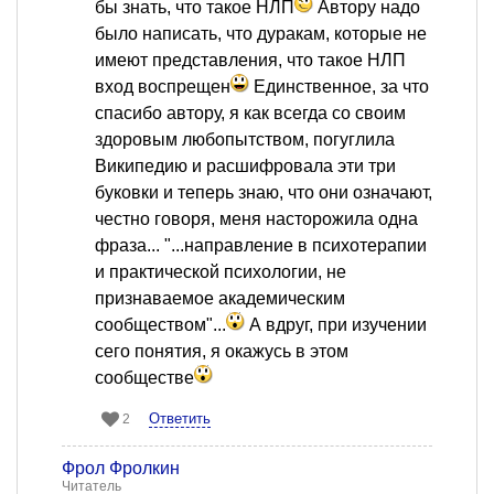
бы знать, что такое НЛП
Автору надо
было написать, что дуракам, которые не
имеют представления, что такое НЛП
вход воспрещен
Единственное, за что
спасибо автору, я как всегда со своим
здоровым любопытством, погуглила
Википедию и расшифровала эти три
буковки и теперь знаю, что они означают,
честно говоря, меня насторожила одна
фраза... "...направление в психотерапии
и практической психологии, не
признаваемое академическим
сообществом"...
А вдруг, при изучении
сего понятия, я окажусь в этом
сообществе
Ответить
2
Фрол Фролкин
Читатель