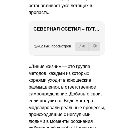
останавливает уже летящих в
пропасть.
СЕВЕРНАЯ ОСЕТИЯ – ПУТЕШЕСТВИЕ НА КАВКАЗ часть 4
РЕКЛАМА
РЕКЛАМА
РЕКЛАМА
4.2 тыс. просмотров
0
«Линия жизни» — это группа
методов, каждый из которых
корнями уходит в юношеские
размышления, в ответственное
самоопределение. Добавьте свои,
если получится. Ведь мастера
моделировали реальные процессы,
происходившие с неглупыми
людьми в моменты осознания