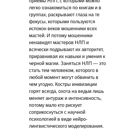
приемы НЛП, с которыми можно
легко ознакомиться по книгам и в
группах, раскрывают глаза на те
фокусы, которыми пользуются
испокон веков мошенники всех
мастей. И потому мошенники
ненавидят мастеров НЛП и
всячески подрывают их авторитет,
приравнивая их навыки и умения к
черной магии. Заняться НЛП — это
стать тем человеком, которого в
любой момент могут обвинить в
чем угодно. Костры инквизиции
горят всегда, охота на ведьм лишь
меняет антураж и интенсивность,
потому мало кто рискует
соприкоснуться с научной
психологией в виде нейро-
лингвистического моделирования.