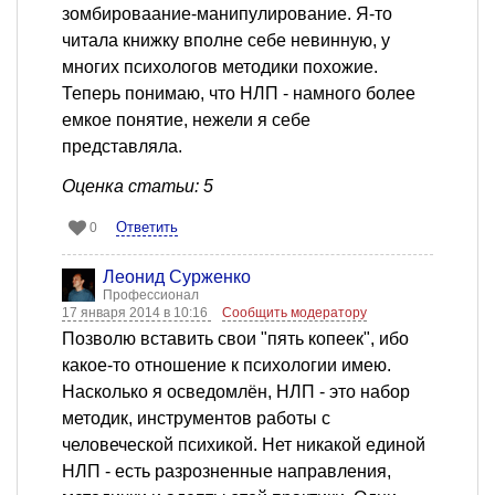
зомбироваание-манипулирование. Я-то
читала книжку вполне себе невинную, у
многих психологов методики похожие.
Теперь понимаю, что НЛП - намного более
емкое понятие, нежели я себе
представляла.
Оценка статьи: 5
Ответить
0
Леонид Сурженко
Профессионал
17 января 2014 в 10:16
Сообщить модератору
Позволю вставить свои "пять копеек", ибо
какое-то отношение к психологии имею.
Насколько я осведомлён, НЛП - это набор
методик, инструментов работы с
человеческой психикой. Нет никакой единой
НЛП - есть разрозненные направления,