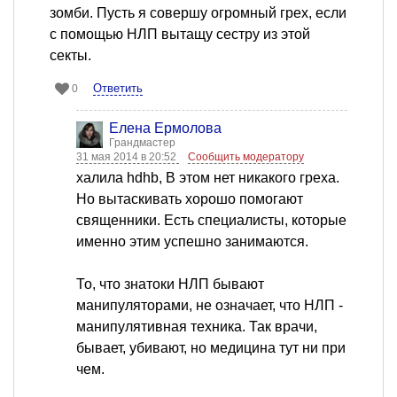
зомби. Пусть я совершу огромный грех, если
с помощью НЛП вытащу сестру из этой
секты.
Ответить
0
Елена Ермолова
Грандмастер
31 мая 2014 в 20:52
Сообщить модератору
халила hdhb, В этом нет никакого греха.
Но вытаскивать хорошо помогают
священники. Есть специалисты, которые
именно этим успешно занимаются.
То, что знатоки НЛП бывают
манипуляторами, не означает, что НЛП -
манипулятивная техника. Так врачи,
бывает, убивают, но медицина тут ни при
чем.