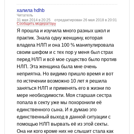
халила hdhb
Читатель
31 мая 2014 в 20:25
отредактирован 26 мая 2018 в 20:01
Сообщить модератору
Я прошла и изучила много разных школ и
практик. Знала одну женщину, которая
владела НЛП и она 100 % манипулировала
своим шефом и с тех пор у меня был страх
перед НЛП и всё мое существо было против
НЛП. Эта женщина была мне очень
неприятна. Но видимо пришло время и вот
по истечении возможно 10 лет я решила
заняться НЛП и применять его в жизни по
мере необходимости. Моя старшая сестра
попала в секту уже мы похоронили её
единственного сына. И я думаю это
единственный выход в данной ситуации с
помощью НЛП вырвать её из этой секты.
Она ни кого кроме них не слышит стала как