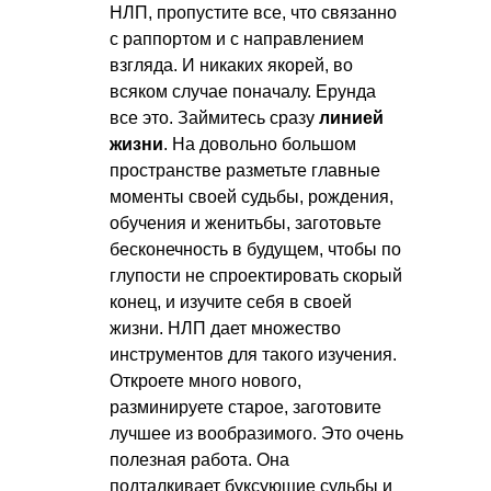
НЛП, пропустите все, что связанно
с раппортом и с направлением
взгляда. И никаких якорей, во
всяком случае поначалу. Ерунда
все это. Займитесь сразу
линией
жизни
. На довольно большом
пространстве разметьте главные
моменты своей судьбы, рождения,
обучения и женитьбы, заготовьте
бесконечность в будущем, чтобы по
глупости не спроектировать скорый
конец, и изучите себя в своей
жизни. НЛП дает множество
инструментов для такого изучения.
Откроете много нового,
разминируете старое, заготовите
лучшее из вообразимого. Это очень
полезная работа. Она
подталкивает буксующие судьбы и