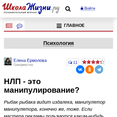
Войти
ГЛАВНОЕ
Психология
Елена Ермолова
11
Грандмастер
НЛП - это
манипулирование?
Рыбак рыбака видит издалека, манипулятор
манипулятора, конечно же, тоже. Если
мастера рекламы пользуются каким-нибудь