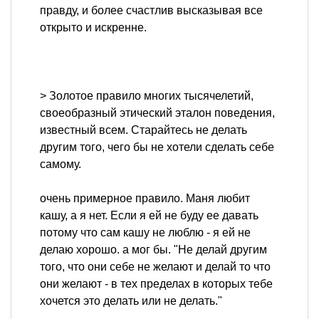
правду, и более счастлив высказывая все
открыто и искренне.
> Золотое правило многих тысячелетий,
своеобразный этический эталон поведения,
известный всем. Старайтесь не делать
другим того, чего бы не хотели сделать себе
самому.
очень примерное правило. Маня любит
кашу, а я нет. Если я ей не буду ее давать
потому что сам кашу не люблю - я ей не
делаю хорошо. а мог бы. "Не делай другим
того, что они себе не желают и делай то что
они желают - в тех пределах в которых тебе
хочется это делать или не делать."