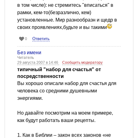
в том числе): не стремитесь "вписаться" в
рамки, кем-то(безразлично, кем)
установленные. Мир разнообразн и щедр в
своих проявлениях,будьте и вы такими
Ответить
0
Без имени
Читатель
29 августа 2007 в 14:46
Сообщить модератору
типичный "набор для счастья" от
посредственности
Вы хорошо описали набор для счастья для
человека со средними душевными
энергиями.
Но давайте посмотрим на моем примере,
как будут работать ваши рецепты.
1. Как в Библии – закон всех законов «не