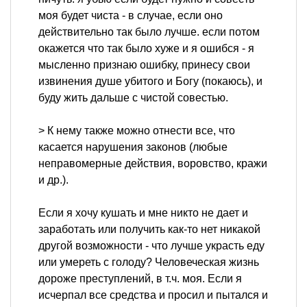
моя будет чиста - в случае, если оно
действительно так было лучше. если потом
окажется что так было хуже и я ошибся - я
мысленно признаю ошибку, принесу свои
извинения душе убитого и Богу (покаюсь), и
буду жить дальше с чистой совестью.
> К нему также можно отнести все, что
касается нарушения законов (любые
неправомерные действия, воровство, кражи
и др.).
Если я хочу кушать и мне никто не дает и
заработать или получить как-то нет никакой
другой возможности - что лучше украсть еду
или умереть с голоду? Человеческая жизнь
дороже преступлений, в т.ч. моя. Если я
исчерпал все средства и просил и пытался и