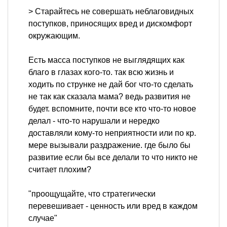
> Старайтесь не совершать неблаговидных
поступков, приносящих вред и дискомфорт
окружающим.
Есть масса поступков не выглядящих как
благо в глазах кого-то. так всю жизнь и
ходить по струнке не дай бог что-то сделать
не так как сказала мама? ведь развития не
будет. вспомните, почти все кто что-то новое
делал - что-то нарушали и нередко
доставляли кому-то неприятности или по кр.
мере вызывали раздражение. где было бы
развитие если бы все делали то что никто не
считает плохим?
"проощущайте, что стратегически
перевешивает - ценность или вред в каждом
случае"