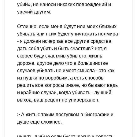
убий», не наноси никаких повреждений и
увечий другим.
Отлично. если меня будут или моих близких
убивать или псих будет уничтожать полмира
- я должен исчерпав все другие средства
дать себя убить и быть счастлив? нет, я
скорее буду счастлив убив его. жизнь
дороже. другое дело что в большинстве
случаев убивать не имеет смысла - это как
из пушки по воробьям, а есть способы
решить все вопросы иначе, но бывают ведь
и крайние случаи, когда убивать - лучший
выход. ваш рецепт не универсален.
> А жить с таким поступком в биографии и
душе еще сложнее.
ничуть. я убью если будет нужно и совесть