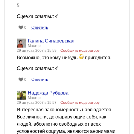
5.
Оценка статьи: 4
Ответить
0
Галина Синаревская
Мастер
29 августа 2007 в 15:59
Сообщить модератору
Возможно, это кому-нибудь
пригодится.
Оценка статьи: 4
Ответить
0
Надежда Рубцова
Мастер
29 августа 2007 в 15:57
Сообщить модератору
Интересная закономерность наблюдается.
Все личности, декларирующие себя, как
людей, абсолютно свободных от всех
условностей социума, являются анонимами.