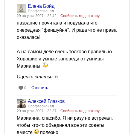
Елена Бойд
Профессионал
29 августа 2007 в 22:42
Сообщить модератору
название прочитала и подумала что
очередная "феншуйня". И рада что не права
оказалась!
А на самом деле очень толково правильно.
Хорошие и умные заповеди от умницы
Марианны.
Оценка статьи: 5
Ответить
0
Алексей Глазков
Профессионал
29 августа 2007 в 22:37
Сообщить модератору
Марианна, спасибо. Я ни разу не встречал,
чтобы кто-то объединял все эти советы
вместе
полезно.