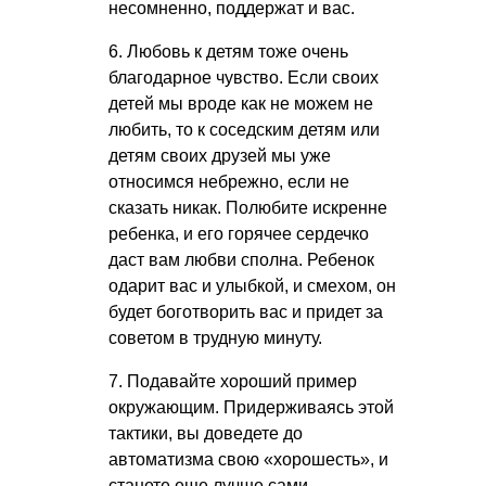
несомненно, поддержат и вас.
6. Любовь к детям тоже очень
благодарное чувство. Если своих
детей мы вроде как не можем не
любить, то к соседским детям или
детям своих друзей мы уже
относимся небрежно, если не
сказать никак. Полюбите искренне
ребенка, и его горячее сердечко
даст вам любви сполна. Ребенок
одарит вас и улыбкой, и смехом, он
будет боготворить вас и придет за
советом в трудную минуту.
7. Подавайте хороший пример
окружающим. Придерживаясь этой
тактики, вы доведете до
автоматизма свою «хорошесть», и
станете еще лучше сами.