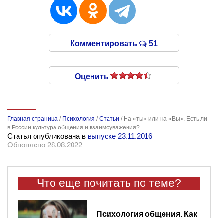
Комментировать
51
Оценить
Главная страница
/
Психология
/
Статьи
/
На «ты» или на «Вы». Есть ли
в России культура общения и взаимоуважения?
Статья опубликована в
выпуске 23.11.2016
Обновлено 28.08.2022
Что еще почитать по теме?
Психология общения. Как