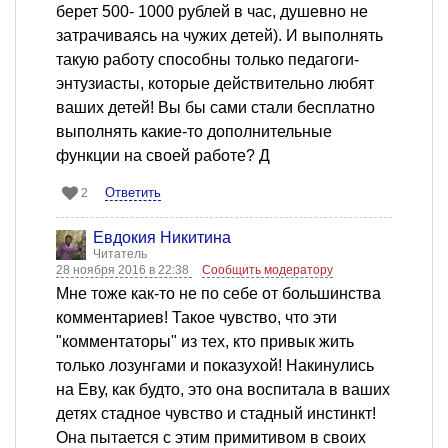
берет 500- 1000 рублей в час, душевно не
затрачиваясь на чужих детей). И выполнять
такую работу способны только педагоги-
энтузиасты, которые действительно любят
ваших детей! Вы бы сами стали бесплатно
выполнять какие-то дополнительные
функции на своей работе? Д
Ответить
2
Евдокия Никитина
Читатель
28 ноября 2016 в 22:38
Сообщить модератору
Мне тоже как-то не по себе от большинства
комментариев! Такое чувство, что эти
"комментаторы" из тех, кто привык жить
только лозунгами и показухой! Накинулись
на Еву, как будто, это она воспитала в ваших
детях стадное чувство и стадный инстинкт!
Она пытается с этим примитивом в своих