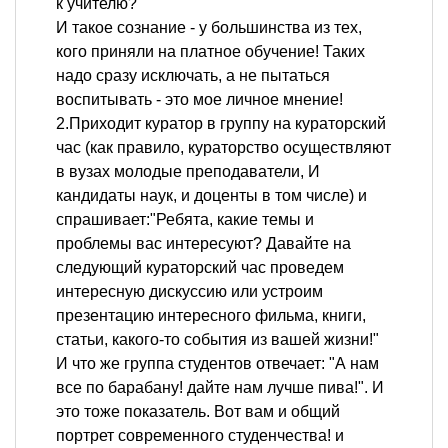
к учителю?
И такое сознание - у большинства из тех,
кого приняли на платное обучение! Таких
надо сразу исключать, а не пытаться
воспитывать - это мое личное мнение!
2.Приходит куратор в группу на кураторский
час (как правило, кураторство осуществляют
в вузах молодые преподаватели, И
кандидаты наук, и доценты в том числе) и
спрашивает:"Ребята, какие темы и
проблемы вас интересуют? Давайте на
следующий кураторский час проведем
интересную дискуссию или устроим
презентацию интересного фильма, книги,
статьи, какого-то события из вашей жизни!"
И что же группа студентов отвечает: "А нам
все по барабану! дайте нам лучше пива!". И
это тоже показатель. Вот вам и общий
портрет современного студенчества! и