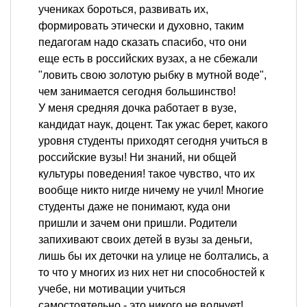
учениках бороться, развивать их,
формировать этически и духовно, таким
педагогам надо сказать спасибо, что они
еще есть в российских вузах, а не сбежали
"ловить свою золотую рыбку в мутной воде",
чем занимается сегодня большинство!
У меня средняя дочка работает в вузе,
кандидат наук, доцент. Так ужас берет, какого
уровня студенты приходят сегодня учиться в
российские вузы! Ни знаний, ни общей
культуры поведения! такое чувство, что их
вообще никто нигде ничему не учил! Многие
студенты даже не понимают, куда они
пришли и зачем они пришли. Родители
запихивают своих детей в вузы за деньги,
лишь бы их деточки на улице не болтались, а
то что у многих из них нет ни способностей к
учебе, ни мотивации учиться
самостоятельно - это никого не волнует!