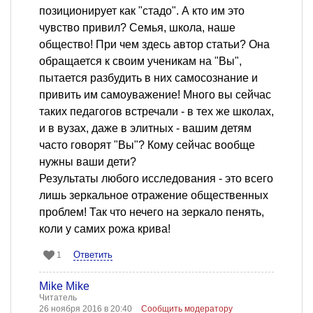
позиционирует как "стадо". А кто им это
чувство привил? Семья, школа, наше
общество! При чем здесь автор статьи? Она
обращается к своим ученикам на "Вы",
пытается разбудить в них самосознание и
привить им самоуважение! Много вы сейчас
таких педагогов встречали - в тех же школах,
и в вузах, даже в элитных - вашим детям
часто говорят "Вы"? Кому сейчас вообще
нужны ваши дети?
Результаты любого исследования - это всего
лишь зеркальное отражение общественных
проблем! Так что нечего на зеркало пенять,
коли у самих рожа крива!
Ответить
1
Mike Mike
Читатель
26 ноября 2016 в 20:40
Сообщить модератору