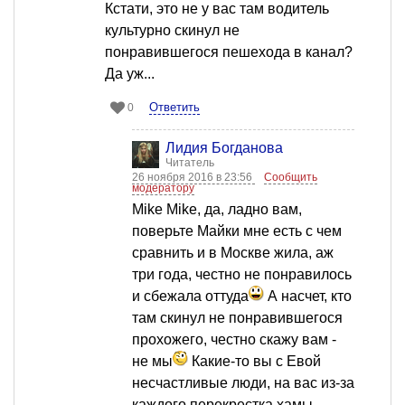
Кстати, это не у вас там водитель
культурно скинул не
понравившегося пешехода в канал?
Да уж...
Ответить
0
Лидия Богданова
Читатель
26 ноября 2016 в 23:56
Сообщить
модератору
Mike Mike, да, ладно вам,
поверьте Майки мне есть с чем
сравнить и в Москве жила, аж
три года, честно не понравилось
и сбежала оттуда
А насчет, кто
там скинул не понравившегося
прохожего, честно скажу вам -
не мы
Какие-то вы с Евой
несчастливые люди, на вас из-за
каждого перекрестка хамы