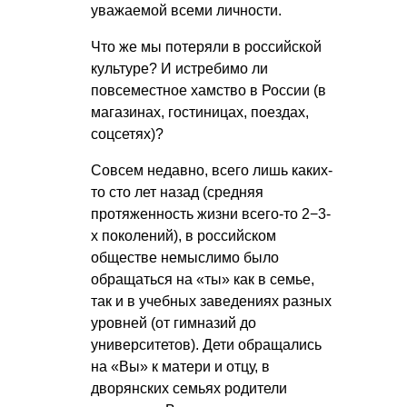
уважаемой всеми личности.
Что же мы потеряли в российской
культуре? И истребимо ли
повсеместное хамство в России (в
магазинах, гостиницах, поездах,
соцсетях)?
Совсем недавно, всего лишь каких-
то сто лет назад (средняя
протяженность жизни всего-то 2−3-
х поколений), в российском
обществе немыслимо было
обращаться на «ты» как в семье,
так и в учебных заведениях разных
уровней (от гимназий до
университетов). Дети обращались
на «Вы» к матери и отцу, в
дворянских семьях родители