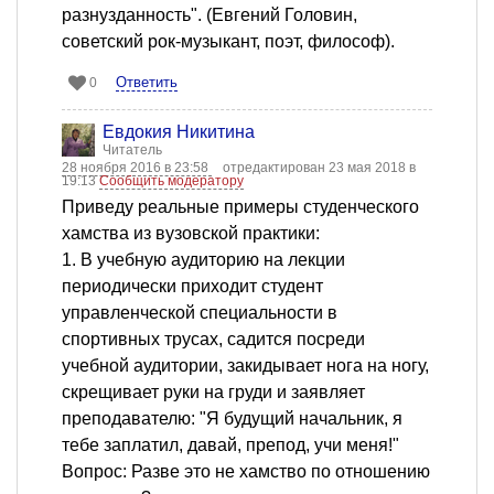
разнузданность". (Евгений Головин,
советский рок-музыкант, поэт, философ).
Ответить
0
Евдокия Никитина
Читатель
28 ноября 2016 в 23:58
отредактирован 23 мая 2018 в
19:13
Сообщить модератору
Приведу реальные примеры студенческого
хамства из вузовской практики:
1. В учебную аудиторию на лекции
периодически приходит студент
управленческой специальности в
спортивных трусах, садится посреди
учебной аудитории, закидывает нога на ногу,
скрещивает руки на груди и заявляет
преподавателю: "Я будущий начальник, я
тебе заплатил, давай, препод, учи меня!"
Вопрос: Разве это не хамство по отношению