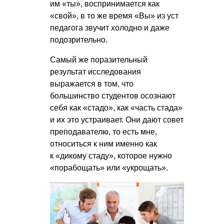
им «ты», воспринимается как
«свой», в то же время «Вы» из уст
педагога звучит холодно и даже
подозрительно.
Самый же поразительный
результат исследования
выражается в том, что
большинство студентов осознают
себя как «стадо», как «часть стада»
и их это устраивает. Они дают совет
преподавателю, то есть мне,
относиться к ним именно как
к «дикому стаду», которое нужно
«порабощать» или «укрощать».