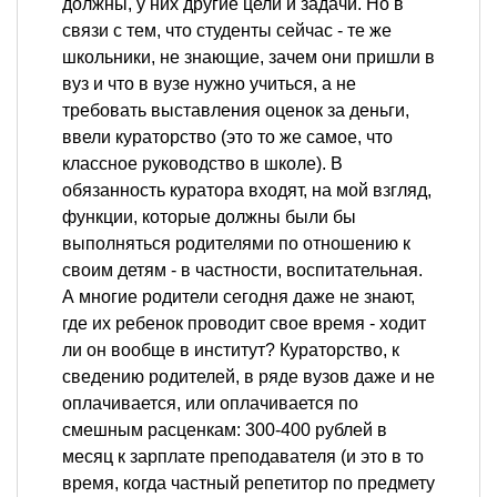
должны, у них другие цели и задачи. Но в
связи с тем, что студенты сейчас - те же
школьники, не знающие, зачем они пришли в
вуз и что в вузе нужно учиться, а не
требовать выставления оценок за деньги,
ввели кураторство (это то же самое, что
классное руководство в школе). В
обязанность куратора входят, на мой взгляд,
функции, которые должны были бы
выполняться родителями по отношению к
своим детям - в частности, воспитательная.
А многие родители сегодня даже не знают,
где их ребенок проводит свое время - ходит
ли он вообще в институт? Кураторство, к
сведению родителей, в ряде вузов даже и не
оплачивается, или оплачивается по
смешным расценкам: 300-400 рублей в
месяц к зарплате преподавателя (и это в то
время, когда частный репетитор по предмету