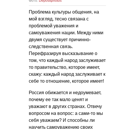
Фото:
Depositphotos
Проблема культуры общения, на
мой взгляд, тесно связана с
проблемой уважения и
самоуважения нации. Между ними
двумя существует причинно-
следственная связь.
Перефразируя высказывание о
том, что каждый народ заслуживает
то правительство, которое имеет,
скажу: каждый народ заслуживает к
себе то отношение, которое имеет!
Россия обижается и недоумевает,
почему ее так мало ценят и
уважают в других странах. Отвечу
вопросом на вопрос: а сами-то мы
себя уважаем? И способны ли
научить самоуважению своих