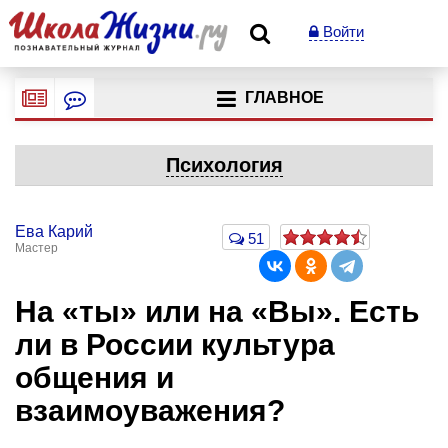
Войти
ГЛАВНОЕ
Психология
Ева Карий
51
Мастер
На «ты» или на «Вы». Есть
ли в России культура
общения и
взаимоуважения?