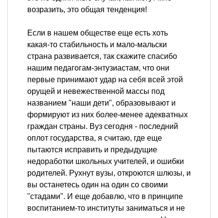
возразить, это общая тенденция!
Если в нашем обществе еще есть хоть
какая-то стабильность и мало-мальски
страна развивается, так скажите спасибо
нашим педагогам-энтузиастам, что они
первые принимают удар на себя всей этой
орущей и невежественной массы под
названием "наши дети", образовывают и
формируют из них более-менее адекватных
граждан страны. Вуз сегодня - последний
оплот государства, я считаю, где еще
пытаются исправить и предыдущие
недоработки школьных учителей, и ошибки
родителей. Рухнут вузы, откроются шлюзы, и
вы останетесь один на один со своими
"стадами". И еще добавлю, что в принципе
воспитанием-то институты заниматься и не