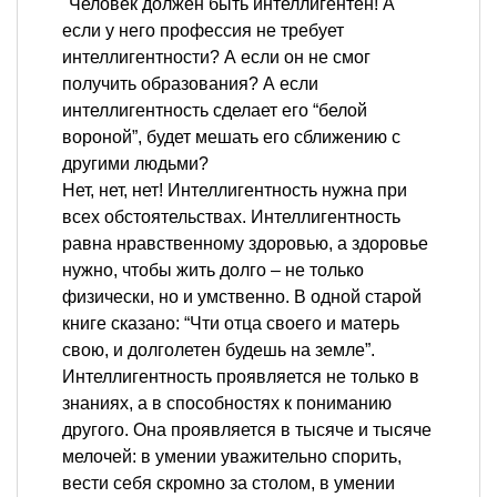
"Человек должен быть интеллигентен! А
если у него профессия не требует
интеллигентности? А если он не смог
получить образования? А если
интеллигентность сделает его “белой
вороной”, будет мешать его сближению с
другими людьми?
Нет, нет, нет! Интеллигентность нужна при
всех обстоятельствах. Интеллигентность
равна нравственному здоровью, а здоровье
нужно, чтобы жить долго – не только
физически, но и умственно. В одной старой
книге сказано: “Чти отца своего и матерь
свою, и долголетен будешь на земле”.
Интеллигентность проявляется не только в
знаниях, а в способностях к пониманию
другого. Она проявляется в тысяче и тысяче
мелочей: в умении уважительно спорить,
вести себя скромно за столом, в умении