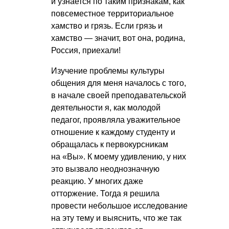
и узнается по таким признакам, как
повсеместное территориальное
хамство и грязь. Если грязь и
хамство — значит, вот она, родина,
Россия, приехали!
Изучение проблемы культуры
общения для меня началось с того,
в начале своей преподавательской
деятельности я, как молодой
педагог, проявляла уважительное
отношение к каждому студенту и
обращалась к первокурсникам
на «Вы». К моему удивлению, у них
это вызвало неоднозначную
реакцию. У многих даже
отторжение. Тогда я решила
провести небольшое исследование
на эту тему и выяснить, что же так