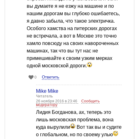
вы думаете я не езжу на машине и по
нашим дорогам вы глубоко ошибаетесь,
я давно забыла, что такое электричка.
Особого хамства на питерских дорогах
не встречала, а вот в Москве это точно
хамло повсюду на своих навороченных
машинах, так что вы тут нас не
примешивайте к своим узким мерках
одной московской дороги.
Ответить
0
Mike Mike
Читатель
26 ноября 2016 в 23:46
Сообщить
модератору
Лидия Богданова, ах, теперь это
лишь московская проблема, вона
куда вырулили
Вот так вы и судите
о глобальном, но по своему улью