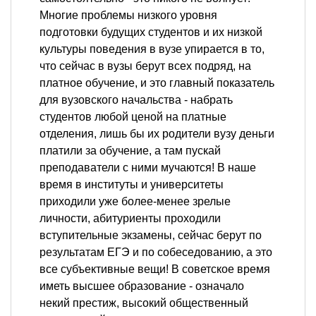
Многие проблемы низкого уровня
подготовки будущих студентов и их низкой
культуры поведения в вузе упирается в то,
что сейчас в вузы берут всех подряд, на
платное обучение, и это главный показатель
для вузовского начальства - набрать
студентов любой ценой на платные
отделения, лишь бы их родители вузу деньги
платили за обучение, а там пускай
преподаватели с ними мучаются! В наше
время в институты и университеты
приходили уже более-менее зрелые
личности, абитуриенты проходили
вступительные экзамены, сейчас берут по
результатам ЕГЭ и по собеседованию, а это
все субъективные вещи! В советское время
иметь высшее образование - означало
некий престиж, высокий общественный