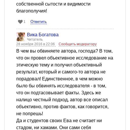
собственной сытости и видимости
благополучия!
Ответить
1
Вика Богатова
Читатель
28 ноября 2016 в 22:06
Сообщить модератору
В чем вы обвиняете автора, господа? В том,
что он провел объективное исследование на
этическую тему и получил объективный
результат, который и самого-то автора не
порадовал! Единственное, в чем можно
было бы обвинять исследователя - в том,
что он подтасовывает факты. Здесь же
налицо честный подход, автор все описал
объективно, против фактов, как говорится,
не попрешь!
Да и студентов своих Ева не считает ни
стадом, ни хамами. Они сами себя