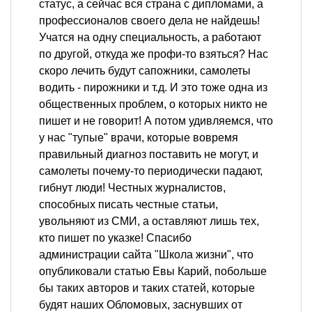
статус, а сейчас вся страна с дипломами, а
профессионалов своего дела не найдешь!
Учатся на одну специальность, а работают
по другой, откуда же профи-то взяться? Нас
скоро лечить будут сапожники, самолеты
водить - пирожники и т.д. И это тоже одна из
общественных проблем, о которых никто не
пишет и не говорит! А потом удивляемся, что
у нас "тупые" врачи, которые вовремя
правильный диагноз поставить не могут, и
самолеты почему-то периодически падают,
гибнут люди! Честных журналистов,
способных писать честные статьи,
увольняют из СМИ, а оставляют лишь тех,
кто пишет по указке! Спасибо
администрации сайта "Школа жизни", что
опубликовали статью Евы Карий, побольше
бы таких авторов и таких статей, которые
будят наших Обломовых, заснувших от