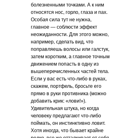
болезненными точками. А к ним
относятся нос, горло, глаза и пах.
Особая сила тут не нужна,
главное — соблюсти эффект
неожиданности. Для этого можно,
например, сделать вид, что
поправляешь волосы или галстук,
затем коротким, а главное точным
движением попасть в одну из
вышеперечисленных частей тела.
Если у вас есть что-либо в руках,
скажем, портфель, бросьте его
прямо в руки противника (можно
добавить крик: «лови!»).
Удивительная штука, но когда
человеку предлагают что-либо
поймать, он инстинктивно ловит.
Хотя иногда, что бывает крайне
редко, все же отталкивает от себя