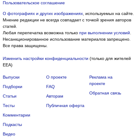
Пользовательское соглашение
О фотографиях и других изображениях
, используемых на сайте.
Мнение редакции не всегда совпадает с точкой зрения авторов
статей.
Любая перепечатка возможна только
при выполнении условий
.
Несанкционированное использование материалов запрещено.
Все права защищены.
Изменить настройки конфиденциальности
(только для жителей
EEA)
Выпуски
О проекте
Реклама на
проекте
Подборки
FAQ
Обратная связь
Статьи
Авторам
Тесты
Публичная оферта
Комментарии
Подкасты
Мы собираем файлы cookie и применяем
Яндекс.Метрику
.
Видео