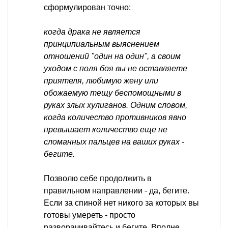
сформулирован точно:
когда драка не является
принципиальным выяснением
отношений "один на один", а своим
уходом с поля боя вы не оставляете
приятеля, любимую жену или
обожаемую тещу беспомощными в
руках злых хулиганов. Одним словом,
когда количество противников явно
превышает количество еще не
сломанных пальцев на ваших руках -
бегите.
Позволю себе продолжить в
правильном направлении - да, бегите.
Если за спиной нет никого за которых вы
готовы умереть - просто
разворачивайтесь и бегите. Вполне