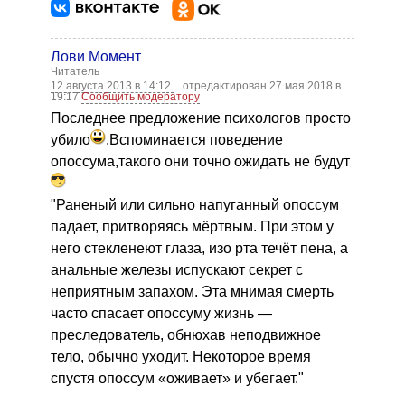
Лови Момент
Читатель
12 августа 2013 в 14:12
отредактирован 27 мая 2018 в
19:17
Сообщить модератору
Последнее предложение психологов просто
убило
.Вспоминается поведение
опоссума,такого они точно ожидать не будут
"Раненый или сильно напуганный опоссум
падает, притворяясь мёртвым. При этом у
него стекленеют глаза, изо рта течёт пена, а
анальные железы испускают секрет с
неприятным запахом. Эта мнимая смерть
часто спасает опоссуму жизнь —
преследователь, обнюхав неподвижное
тело, обычно уходит. Некоторое время
спустя опоссум «оживает» и убегает."