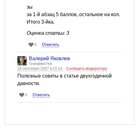
зы
за 1-й абзац 5 баллов, остальное на кол.
Итого 3-йка.
Оценка статьи: 3
Ответить
0
Валерий Яковлев
Грандмастер
18 сентября 2007 в 15:14
Сообщить модератору
Полезные советы в статье двухгодичной
давности.
Ответить
0