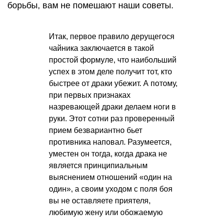
борьбы, вам не помешают наши советы.
Итак, первое правило дерущегося
чайника заключается в такой
простой формуле, что наибольший
успех в этом деле получит тот, кто
быстрее от драки убежит. А потому,
при первых признаках
назревающей драки делаем ноги в
руки. Этот сотни раз проверенный
прием безвариантно бьет
противника наповал. Разумеется,
уместен он тогда, когда драка не
является принципиальным
выяснением отношений «один на
один», а своим уходом с поля боя
вы не оставляете приятеля,
любимую жену или обожаемую