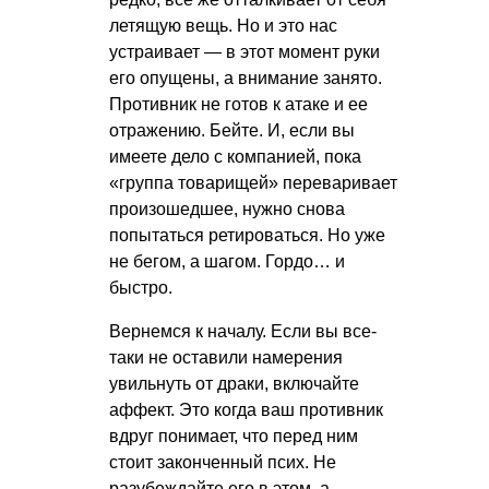
летящую вещь. Но и это нас
устраивает — в этот момент руки
его опущены, а внимание занято.
Противник не готов к атаке и ее
отражению. Бейте. И, если вы
имеете дело с компанией, пока
«группа товарищей» переваривает
произошедшее, нужно снова
попытаться ретироваться. Но уже
не бегом, а шагом. Гордо… и
быстро.
Вернемся к началу. Если вы все-
таки не оставили намерения
увильнуть от драки, включайте
аффект. Это когда ваш противник
вдруг понимает, что перед ним
стоит законченный псих. Не
разубеждайте его в этом, а,