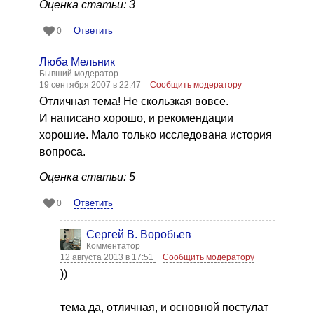
Оценка статьи: 3
Ответить
0
Люба Мельник
Бывший модератор
19 сентября 2007 в 22:47
Сообщить модератору
Отличная тема! Не скользкая вовсе.
И написано хорошо, и рекомендации
хорошие. Мало только исследована история
вопроса.
Оценка статьи: 5
Ответить
0
Сергей В. Воробьев
Комментатор
12 августа 2013 в 17:51
Сообщить модератору
))
тема да, отличная, и основной постулат