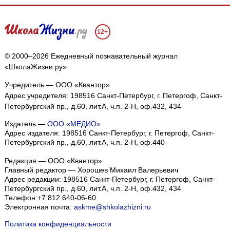
12+
© 2000–2026 Ежедневный познавательный журнал
«ШколаЖизни.ру»
Учредитель — ООО «Квантор»
Адрес учредителя: 198516 Санкт-Петербург, г. Петергоф, Санкт-
Петербургский пр., д.60, лит.А, ч.п. 2-Н, оф.432, 434
Издатель —
ООО «МЕДИО»
Адрес издателя: 198516 Санкт-Петербург, г. Петергоф, Санкт-
Петербургский пр., д.60, лит.А, ч.п. 2-Н, оф.440
Редакция — ООО «Квантор»
Главный редактор — Хорошев Михаил Валерьевич
Адрес редакции:
198516
Санкт-Петербург, г. Петергоф
,
Санкт-
Петербургский пр., д.60, лит.А, ч.п. 2-Н, оф.432, 434
Телефон:
+7 812 640-06-60
Электронная почта:
askme@shkolazhizni.ru
Политика конфиденциальности