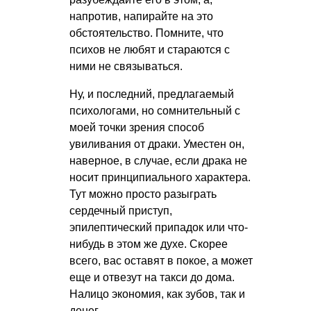
напротив, напирайте на это
обстоятельство. Помните, что
психов не любят и стараются с
ними не связываться.
Ну, и последний, предлагаемый
психологами, но сомнительный с
моей точки зрения способ
увиливания от драки. Уместен он,
наверное, в случае, если драка не
носит принципиального характера.
Тут можно просто разыграть
сердечный приступ,
эпилептический припадок или что-
нибудь в этом же духе. Скорее
всего, вас оставят в покое, а может
еще и отвезут на такси до дома.
Налицо экономия, как зубов, так и
денег.