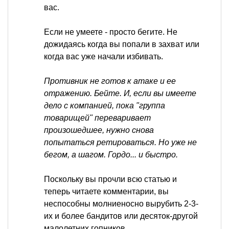
вас.
Если не умеете - просто бегите. Не
дожидаясь когда вы попали в захват или
когда вас уже начали избивать.
Противник не готов к атаке и ее
отражению. Бейте. И, если вы имеете
дело с компанией, пока "группа
товарищей" переваривает
произошедшее, нужно снова
попытаться ретироваться. Но уже не
бегом, а шагом. Гордо... и быстро.
Поскольку вы прочли всю статью и
теперь читаете комментарии, вы
неспособны молниеносно вырубить 2-3-
их и более бандитов или десяток-другой
малолетних гопников.