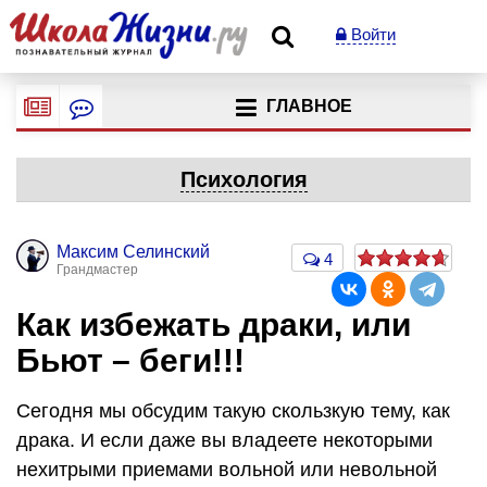
Войти
ГЛАВНОЕ
Психология
Максим Селинский
4
Грандмастер
Как избежать драки, или
Бьют – беги!!!
Сегодня мы обсудим такую скользкую тему, как
драка. И если даже вы владеете некоторыми
нехитрыми приемами вольной или невольной