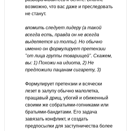
возможно, что вас даже и преследовать
не станут.
вломить следует лидеру (а такой
всегда есть, правда он не всегда
выделяется из толпы). Но обычно
именно он формулирует претензии
"от лица группы товарищей". Скажем,
вы: 1) Похожи на идиота, 2) Не
предложили пацанам сигарету, 3)
Формулирует претензии и всячески
лезет в залупу обычно малолетка,
пращавый дрищ, убогий и обиженный
своими же собратьями-гопниками или
братьями-бандитами. Его задача
завязать конфликт, и создать
предпосылки для заступничества более