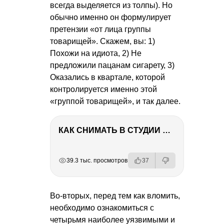
всегда выделяется из толпы). Но
обычно именно он формулирует
претензии «от лица группы
товарищей». Скажем, вы: 1)
Похожи на идиота, 2) Не
предложили пацанам сигарету, 3)
Оказались в квартале, которой
контролируется именно этой
«группой товарищей», и так далее.
КАК СНИМАТЬ В СТУДИИ СО ВСПЫШКАМИ
РЕКЛАМА
РЕКЛАМА
РЕКЛАМА
РЕКЛАМА
39.3 тыс. просмотров
37
Во-вторых, перед тем как вломить,
необходимо ознакомиться с
четырьмя наиболее уязвимыми и