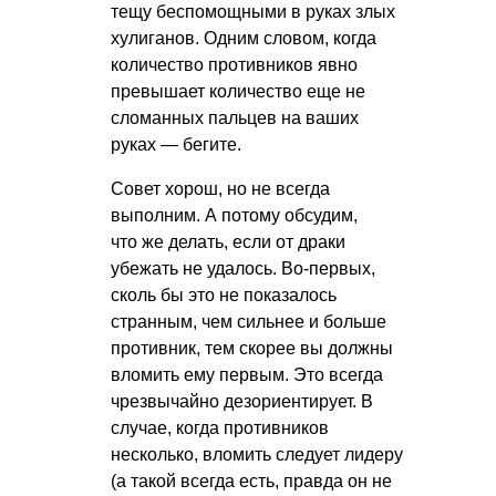
тещу беспомощными в руках злых
хулиганов. Одним словом, когда
количество противников явно
превышает количество еще не
сломанных пальцев на ваших
руках — бегите.
Совет хорош, но не всегда
выполним. А потому обсудим,
что же делать, если от драки
убежать не удалось. Во-первых,
сколь бы это не показалось
странным, чем сильнее и больше
противник, тем скорее вы должны
вломить ему первым. Это всегда
чрезвычайно дезориентирует. В
случае, когда противников
несколько, вломить следует лидеру
(а такой всегда есть, правда он не