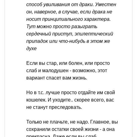
способ увиливания от драки. Уместен
он, наверное, в случае, если драка не
носит принципиального характера.
Тут можно просто разыграть
сердечный приступ, эпилептический
припадок или что-нибудь в этом же
духе
Если вы стар, или болен, или просто
слаб и малодушен - возможно, этот
вариант спасет вам жизнь.
Но в т.с. лучше просто отдайте им свой
кошелек. И уходите.. скорее всего, вас
не станут преследовать.
Только не плачьте, не надо. Главное, вы
сохранили остатки своей жизни - а она
прекрасна. Даже если вы слаб,