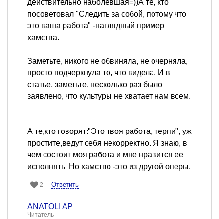
действительно наболевшая=))А те, кто
посоветовал "Следить за собой, потому что
это ваша работа" -наглядный пример
хамства.
Заметьте, никого не обвиняла, не очерняла,
просто подчеркнула то, что видела. И в
статье, заметьте, несколько раз было
заявлено, что культуры не хватает нам всем.
А те,кто говорят:"Это твоя работа, терпи", уж
простите,ведут себя некорректно. Я знаю, в
чем состоит моя работа и мне нравится ее
исполнять. Но хамство -это из другой оперы.
Ответить
2
ANATOLI AP
Читатель