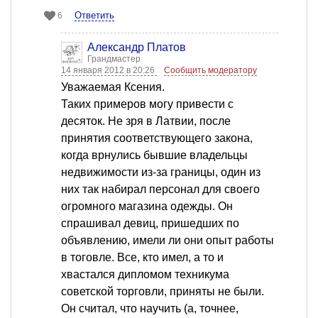
Ответить
6
Александр Платов
Грандмастер
14 января 2012 в 20:26
Сообщить модератору
Уважаемая Ксения.
Таких примеров могу привести с
десяток. Не зря в Латвии, после
принятия соответствующего закона,
когда врнулись бывшие владельцы
недвижимости из-за границы, один из
них так набирал персонал для своего
огромного магазина одежды. Он
спрашивал девиц, пришедших по
объявлению, имели ли они опыт работы
в тоговле. Все, кто имел, а то и
хвастался дипломом техникума
советской торговли, приняты не были.
Он считал, что научить (а, точнее,