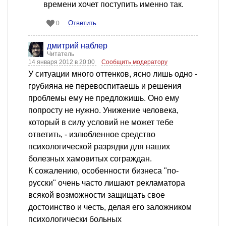
времени хочет поступить именно так.
Ответить
0
дмитрий наблер
Читатель
14 января 2012 в 20:00
Сообщить модератору
У ситуации много оттенков, ясно лишь одно -
грубияна не перевоспитаешь и решения
проблемы ему не предложишь. Оно ему
попросту не нужно. Унижение человека,
который в силу условий не может тебе
ответить, - излюбленное средство
психологической разрядки для наших
болезных хамовитых сограждан.
К сожалению, особенности бизнеса "по-
русски" очень часто лишают рекламатора
всякой возможности защищать свое
достоинство и честь, делая его заложником
психологически больных