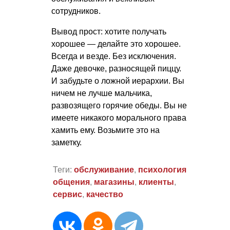
сотрудников.
Вывод прост: хотите получать
хорошее — делайте это хорошее.
Всегда и везде. Без исключения.
Даже девочке, разносящей пиццу.
И забудьте о ложной иерархии. Вы
ничем не лучше мальчика,
развозящего горячие обеды. Вы не
имеете никакого морального права
хамить ему. Возьмите это на
заметку.
Теги:
обслуживание
,
психология
общения
,
магазины
,
клиенты
,
сервис
,
качество