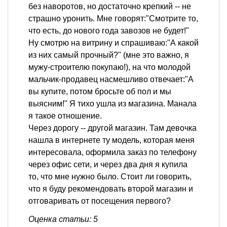
без наворотов, но достаточно крепкий -- не
страшно уронить. Мне говорят:"Смотрите то,
что есть, до нового года завозов не будет!"
Ну смотрю на витрину и спрашиваю:"А какой
из них самый прочный?" (мне это важно, я
мужу-строителю покупаю!), на что молодой
мальчик-продавец насмешливо отвечает:"А
вы купите, потом бросьте об пол и мы
выясним!" Я тихо ушла из магазина. Манала
я такое отношение.
Через дорогу -- другой магазин. Там девочка
нашла в интернете ту модель, которая меня
интересовала, оформила заказ по телефону
через офис сети, и через два дня я купила
то, что мне нужно было. Стоит ли говорить,
что я буду рекомендовать второй магазин и
отговаривать от посещения первого?
Оценка статьи: 5