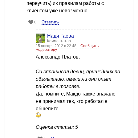
переучить) их правилам работы с
клиентом уже невозможно.
Ответить
0
Надя Гаева
Комментатор
15 января 2012 в 22:48
Сообщить
модератору
Александр Платов,
Он спрашивал девиц, пришедших по
объявлению, имели ли они опыт
работы в тоговле.
Да, помните, Макдо также вначале
не принимал тех, кто работал в
общепите..
Оценка статьи: 5