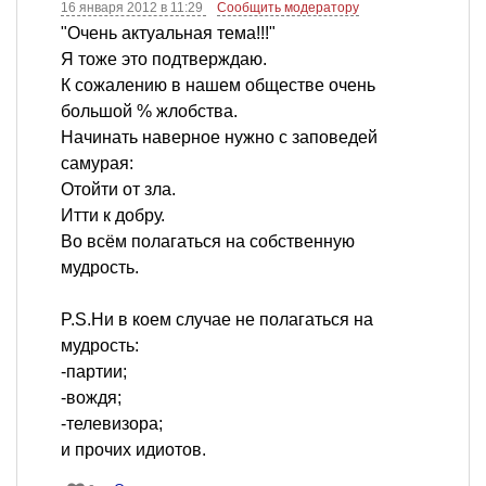
16 января 2012 в 11:29
Сообщить модератору
"Очень актуальная тема!!!"
Я тоже это подтверждаю.
К сожалению в нашем обществе очень
большой % жлобства.
Начинать наверное нужно с заповедей
самурая:
Отойти от зла.
Итти к добру.
Во всём полагаться на собственную
мудрость.
P.S.Ни в коем случае не полагаться на
мудрость:
-партии;
-вождя;
-телевизора;
и прочих идиотов.