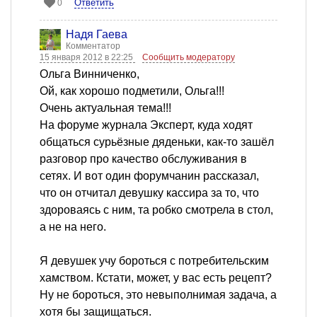
Ответить
0
Надя Гаева
Комментатор
15 января 2012 в 22:25
Сообщить модератору
Ольга Винниченко,
Ой, как хорошо подметили, Ольга!!!
Очень актуальная тема!!!
На форуме журнала Эксперт, куда ходят
общаться сурьёзные дяденьки, как-то зашёл
разговор про качество обслуживания в
сетях. И вот один форумчанин рассказал,
что он отчитал девушку кассира за то, что
здороваясь с ним, та робко смотрела в стол,
а не на него.
Я девушек учу бороться с потребительским
хамством. Кстати, может, у вас есть рецепт?
Ну не бороться, это невыполнимая задача, а
хотя бы защищаться.