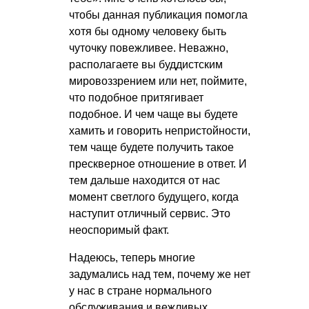
чтобы данная публикация помогла
хотя бы одному человеку быть
чуточку повежливее. Неважно,
располагаете вы буддистским
мировоззрением или нет, поймите,
что подобное притягивает
подобное. И чем чаще вы будете
хамить и говорить непристойности,
тем чаще будете получить такое
прескверное отношение в ответ. И
тем дальше находится от нас
момент светлого будущего, когда
наступит отличный сервис. Это
неоспоримый факт.
Надеюсь, теперь многие
задумались над тем, почему же нет
у нас в стране нормального
обслуживания и вежливых