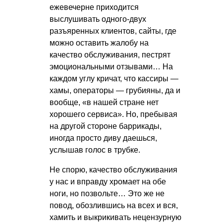
ежевечерне приходится
выслушивать одного-двух
разъяренных клиентов, сайты, где
можно оставить жалобу на
качество обслуживания, пестрят
эмоциональными отзывами… На
каждом углу кричат, что кассиры —
хамы, операторы — грубияны, да и
вообще, «в нашей стране нет
хорошего сервиса». Но, пребывая
на другой стороне баррикады,
иногда просто диву даешься,
услышав голос в трубке.
Не спорю, качество обслуживания
у нас и вправду хромает на обе
ноги, но позвольте… Это же не
повод, обозлившись на всех и вся,
хамить и выкрикивать нецензурную