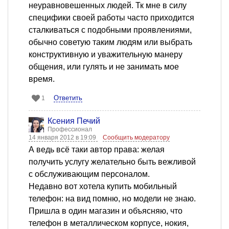
неуравновешенных людей. Тк мне в силу
специфики своей работы часто приходится
сталкиваться с подобными проявлениями,
обычно советую таким людям или выбрать
конструктивную и уважительную манеру
общения, или гулять и не занимать мое
время.
Ответить
1
Ксения Печий
Профессионал
14 января 2012 в 19:09
Сообщить модератору
А ведь всё таки автор права: желая
получить услугу желательно быть вежливой
с обслуживающим персоналом.
Недавно вот хотела купить мобильный
телефон: на вид помню, но модели не знаю.
Пришла в один магазин и объясняю, что
телефон в металлическом корпусе, нокия,