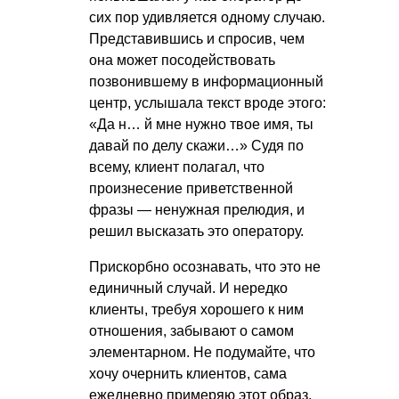
сих пор удивляется одному случаю.
Представившись и спросив, чем
она может посодействовать
позвонившему в информационный
центр, услышала текст вроде этого:
«Да н… й мне нужно твое имя, ты
давай по делу скажи…» Судя по
всему, клиент полагал, что
произнесение приветственной
фразы — ненужная прелюдия, и
решил высказать это оператору.
Прискорбно осознавать, что это не
единичный случай. И нередко
клиенты, требуя хорошего к ним
отношения, забывают о самом
элементарном. Не подумайте, что
хочу очернить клиентов, сама
ежедневно примеряю этот образ,