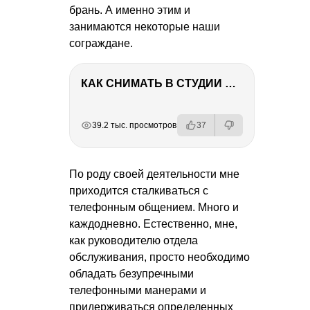
брань. А именно этим и
занимаются некоторые наши
сограждане.
КАК СНИМАТЬ В СТУДИИ СО ВСПЫШКАМИ
РЕКЛАМА
РЕКЛАМА
РЕКЛАМА
РЕКЛАМА
39.2 тыс. просмотров
37
По роду своей деятельности мне
приходится сталкиваться с
телефонным общением. Много и
каждодневно. Естественно, мне,
как руководителю отдела
обслуживания, просто необходимо
обладать безупречными
телефонными манерами и
придерживаться определенных