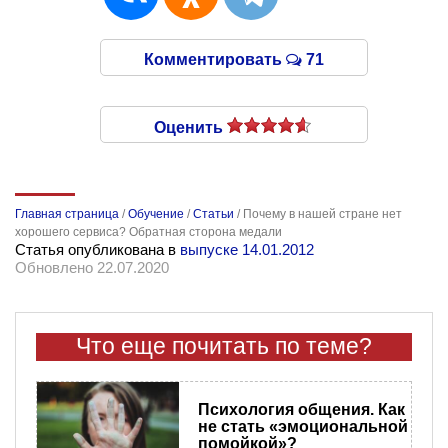
Комментировать
71
Оценить
Главная страница
/
Обучение
/
Статьи
/
Почему в нашей стране нет
хорошего сервиса? Обратная сторона медали
Статья опубликована в
выпуске 14.01.2012
Обновлено 22.07.2020
Что еще почитать по теме?
Психология общения. Как
не стать «эмоциональной
помойкой»?