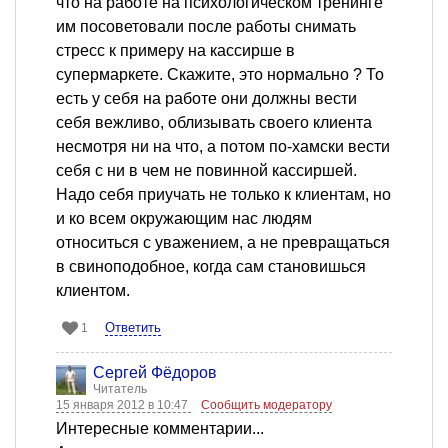
что на работе на психологическом тренинге
им посоветовали после работы снимать
стресс к примеру на кассирше в
супермаркете. Скажите, это нормально ? То
есть у себя на работе они должны вести
себя вежливо, облизывать своего клиента
несмотря ни на что, а потом по-хамски вести
себя с ни в чем не повинной кассиршей.
Надо себя приучать не только к клиентам, но
и ко всем окружающим нас людям
относиться с уважением, а не превращаться
в свиноподобное, когда сам становишься
клиентом.
Ответить
1
Сергей Фёдоров
Читатель
15 января 2012 в 10:47
Сообщить модератору
Интересные комментарии...