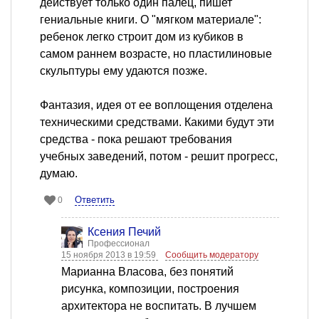
действует только один палец, пишет
гениальные книги. О "мягком материале":
ребенок легко строит дом из кубиков в
самом раннем возрасте, но пластилиновые
скульптуры ему удаются позже.
Фантазия, идея от ее воплощения отделена
техническими средствами. Какими будут эти
средства - пока решают требования
учебных заведений, потом - решит прогресс,
думаю.
Ответить
0
Ксения Печий
Профессионал
15 ноября 2013 в 19:59
Сообщить модератору
Марианна Власова, без понятий
рисунка, композиции, построения
архитектора не воспитать. В лучшем