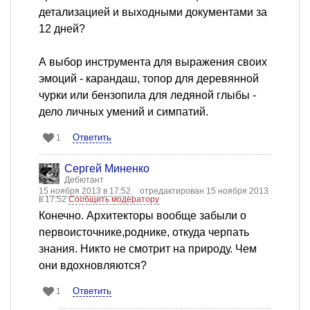
детализацией и выходными документами за
12 дней?
А выбор инструмента для выражения своих
эмоций - карандаш, топор для деревянной
чурки или бензопила для ледяной глыбы -
дело личных умений и симпатий.
Ответить
1
Сергей Миненко
Дебютант
15 ноября 2013 в 17:52
отредактирован 15 ноября 2013
в 17:52
Сообщить модератору
Конечно. Архитекторы вообще забыли о
первоисточнике,роднике, откуда черпать
знания. Никто не смотрит на природу. Чем
они вдохновляются?
Ответить
1