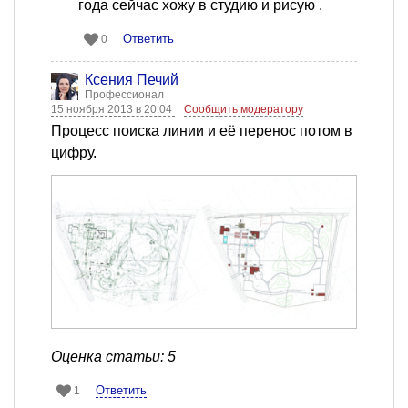
года сейчас хожу в студию и рисую .
Ответить
0
Ксения Печий
Профессионал
15 ноября 2013 в 20:04
Сообщить модератору
Процесс поиска линии и её перенос потом в
цифру.
Оценка статьи: 5
Ответить
1