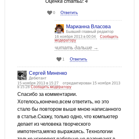
Оценка статьи: 4
Ответить
0
Марианна Власова
Бывший главный редактор
16 ноября 2013 в 00:04
Сообщить
модератору
читать дальше →
Ответить
1
Сергей Миненко
Дебютант
15 ноября 2013 в 15:27
отредактирован 15 ноября 2013
в 15:28
Сообщить модератору
Спасибо за комментарии.
Хотелось,конечно,всем ответить, но это
стало бы повтором выше мною написанного
в статье.Скажу, только одно, что компьютер
делает из человека творческого
импотента,мягко выражаясь. Технологии
только ускоряют работу,но не развивают в