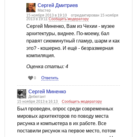
Сергей Дмитриев
Мастер
15 ноября 2013 в 19:10
отредактирован 15 ноября
2013 в 19:11
Сообщить модератору
Сергей Миненко, Вам из Чехии - музее
архитектуры, виднее. По-моему, бал
правят сиюминутный гламур, шарм и как
это? - кошерно. И ещё - безразмерная
компиляция.
Оценка статьи: 4
Ответить
0
Сергей Миненко
Дебютант
15 ноября 2013 в 16:13
Сообщить модератору
Был проведен, опрос среди современных
мировых архитекторов по поводу места
рисунка и компьютера в их работе. Все
поставили рисунок на первое место, потом