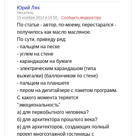
Юрий Лях
Читатель
15 ноября 2013 в 19:50
Сообщить модератору
По статье - автор, по-моему, перестарался -
получилось как масло масляное.
По сути, приведу ряд:
- пальцем на песке
- углем на стене
- карандашом на бумаге
- электрическим карандашом (типа
выжигалки) (баллончиком по стене)
- пальцем на планшете
- пером на дигитайзере с пакетом программ.
С какого момента теряется
"эмоциональность"
а) для первобытного человека?
б) для архитектора прошлого века?
в) для архитекторов, создающих полный
проект многоэтажной гостиницы с