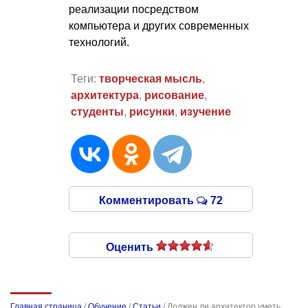
реализации посредством
компьютера и других современных
технологий.
Теги:
творческая мысль
,
архитектура
,
рисование
,
студенты
,
рисунки
,
изучение
Комментировать
72
Оценить
Главная страница
/
Обучение
/
Статьи
/
Должен ли архитектор уметь