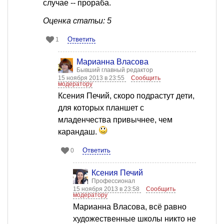
случае -- прораба.
Оценка статьи: 5
Ответить
1
Марианна Власова
Бывший главный редактор
15 ноября 2013 в 23:55
Сообщить
модератору
Ксения Печий, скоро подрастут дети,
для которых планшет с
младенчества привычнее, чем
карандаш.
Ответить
0
Ксения Печий
Профессионал
15 ноября 2013 в 23:58
Сообщить
модератору
Марианна Власова, всё равно
художественные школы никто не