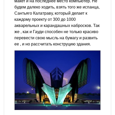
макет и на последнее место компьютер. Не
будем далеко ходить, взять того же испанца,
Сантьяго Калатраву, который делает к
каждому проекту от 300 до 1000
акварельных и карандашных набросков. Так
же , как и Гауди способен не только красиво
перевести свою мысль на бумагу и развить
ее , и но рассчитать конструцию здания.