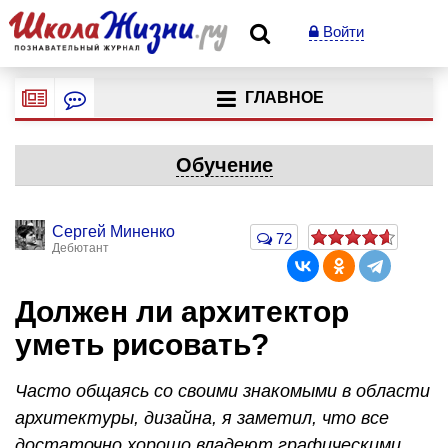
Войти
ГЛАВНОЕ
Обучение
Сергей Миненко
72
Дебютант
Должен ли архитектор
уметь рисовать?
Часто общаясь со своими знакомыми в области
архитектуры, дизайна, я заметил, что все
достаточно хорошо владеют графическими