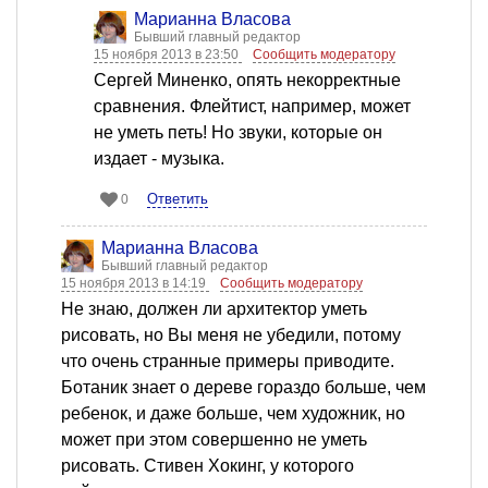
Марианна Власова
Бывший главный редактор
15 ноября 2013 в 23:50
Сообщить модератору
Сергей Миненко, опять некорректные
сравнения. Флейтист, например, может
не уметь петь! Но звуки, которые он
издает - музыка.
Ответить
0
Марианна Власова
Бывший главный редактор
15 ноября 2013 в 14:19
Сообщить модератору
Не знаю, должен ли архитектор уметь
рисовать, но Вы меня не убедили, потому
что очень странные примеры приводите.
Ботаник знает о дереве гораздо больше, чем
ребенок, и даже больше, чем художник, но
может при этом совершенно не уметь
рисовать. Стивен Хокинг, у которого