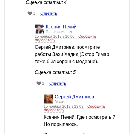
Оценка статьи: 4
Ответить
1
Ксения Печий
Профессионал
15 ноября 2013 в 20:00
Сообщить
модератору
Сергей Дмитриев, посмтрите
работы Захи Хадид (Эктор Гимар
тоже был хорош с модерне).
Оценка статьи: 5
Ответить
2
Сергей Дмитриев
Мастер
15 ноября 2013 в 23:09
Сообщить
модератору
Ксения Печий, Где посмотреть ?
Но порыпаюсь.