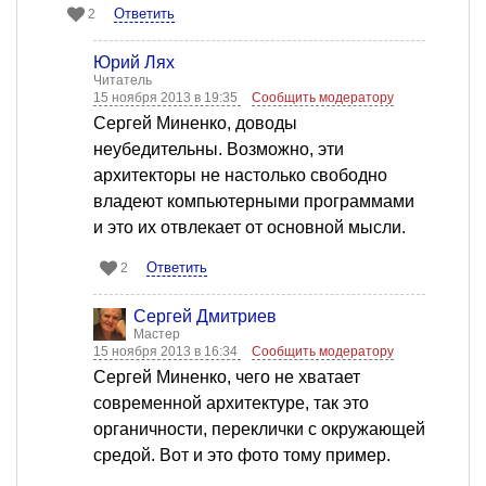
Ответить
2
Юрий Лях
Читатель
15 ноября 2013 в 19:35
Сообщить модератору
Сергей Миненко, доводы
неубедительны. Возможно, эти
архитекторы не настолько свободно
владеют компьютерными программами
и это их отвлекает от основной мысли.
Ответить
2
Сергей Дмитриев
Мастер
15 ноября 2013 в 16:34
Сообщить модератору
Сергей Миненко, чего не хватает
современной архитектуре, так это
органичности, переклички с окружающей
средой. Вот и это фото тому пример.