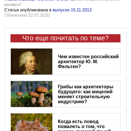
рисовать?
Статья опубликована в
выпуске 15.11.2013
Обновлено 22.07.2020
Что еще почитать по теме?
Чем известен российский
архитектор Ю. М.
Фельтен?
Грибы как архитекторы
будущего: как мицелий
меняет строительную
индустрию?
Когда есть повод
пожалеть о том, что