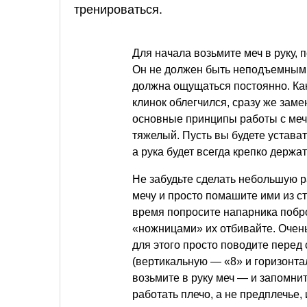
тренироваться.
Для начала возьмите меч в руку, 
Он не должен быть неподъемным 
должна ощущаться постоянно. Как
клинок облегчился, сразу же заме
основные принципы работы с меч
тяжелый. Пусть вы будете устават
а рука будет всегда крепко держа
Не забудьте сделать небольшую ра
мечу и просто помашите ими из с
время попросите напарника побро
«ножницами» их отбивайте. Очень
для этого просто поводите перед
(вертикальную — «8» и горизонта
возьмите в руку меч — и запомни
работать плечо, а не предплечье,