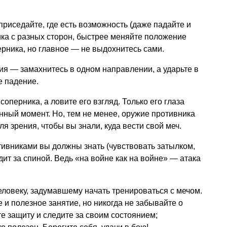
риседайте, где есть возможность (даже падайте и
ика с разных сторон, быстрее меняйте положение
ерника, но главное — не выдохнитесь сами.
 — замахнитесь в одном направлении, а ударьте в
е падение.
соперника, а ловите его взгляд. Только его глаза
данный момент. Но, тем не менее, оружие противника
я зрения, чтобы вы знали, куда вести свой меч.
тивниками вы должны знать (чувствовать затылком,
одит за спиной. Ведь «на войне как на войне» — атака
человеку, задумавшему начать тренироваться с мечом.
 и полезное занятие, но никогда не забывайте о
е защиту и следите за своим состоянием;