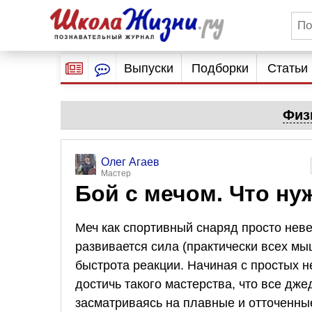
Выпуски
Подборки
Статьи
Физ
Олег Агаев
Мастер
Бой с мечом. Что ну
Меч как спортивный снаряд просто нев
развивается сила (практически всех мы
быстрота реакции. Начиная с простых 
достичь такого мастерства, что все дже
засматриваясь на плавные и отточенны