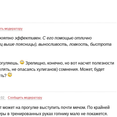
ть модератору
ероятно эффективен. С его помощью отлично
шц выше поясницы), выносливость, ловкость, быстрота
погуляешь.
Зрелищно, конечно, но вот насчет полезности
лять, не опасаясь хулиганов) сомнения. Может, будет
ить?
4:02
Сообщить модератору
 может на прогулке выступить почти мечом. По крайней
туры в тренированных руках гопнику мало не покажется.