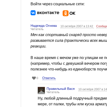
Войти через социальные сети:
Надежда Огнева
10 октября 2007 в 13:42
Сообщи
Читатель
Меч как спортивный снаряд просто нев
развивается сила (практически всех мы
реакции.
В наше время с мечом уже по улицам не 
(например, чтобы с девушкой вечером погу
полезнее что-нибудь из единоборств поуч
Ответить
0
Правильный Вася
10 октября 2007 в 1
Читатель
Ну, любой длинный подручный предмет
мере, от палки, трубы или куска арма