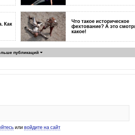
Что такое историческое
. Как
фехтование? А это смотр
какое!
ольше публикаций
уйтесь
или
войдите на сайт