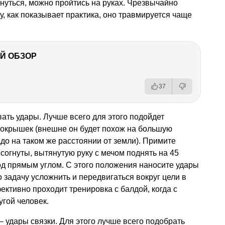
януться, можно пройтись на руках. Чрезвычайно
у, как показывает практика, оно травмируется чаще
Й ОБЗОР
37
ать удары. Лучше всего для этого подойдет
окрышек (внешне он будет похож на большую
до на таком же расстоянии от земли). Примите
согнуты, вытянутую руку с мечом поднять на 45
под прямым углом. С этого положения наносите удары
о задачу усложнить и передвигаться вокруг цели в
ктивно проходит тренировка с балдой, когда с
угой человек.
удары связки. Для этого лучше всего подобрать