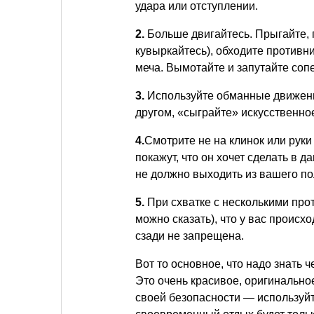
удара или отступлении.
2.
Больше двигайтесь. Прыгайте, п
кувыркайтесь), обходите противн
меча. Вымотайте и запутайте соп
3.
Используйте обманные движения
другом, «сыграйте» искусственно
4.
Смотрите не на клинок или руки 
покажут, что он хочет сделать в 
не должно выходить из вашего пол
5.
При схватке с несколькими про
можно сказать), что у вас происх
сзади не запрещена.
Вот то основное, что надо знать 
Это очень красивое, оригинальное
своей безопасности — используйт