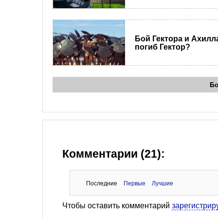
Бой Гектора и Ахилла
погиб Гектор?
Б
Комментарии (21):
Последние
Первые
Лучшие
Чтобы оставить комментарий
зарегистрир