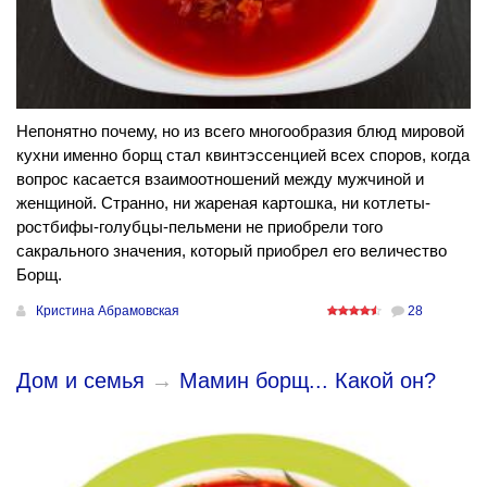
Непонятно почему, но из всего многообразия блюд мировой
кухни именно борщ стал квинтэссенцией всех споров, когда
вопрос касается взаимоотношений между мужчиной и
женщиной. Странно, ни жареная картошка, ни котлеты-
ростбифы-голубцы-пельмени не приобрели того
сакрального значения, который приобрел его величество
Борщ.
Кристина Абрамовская
28
Дом и семья
→
Мамин борщ... Какой он?