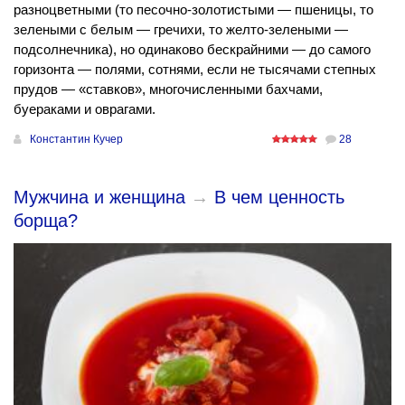
разноцветными (то песочно-золотистыми — пшеницы, то
зелеными с белым — гречихи, то желто-зелеными —
подсолнечника), но одинаково бескрайними — до самого
горизонта — полями, сотнями, если не тысячами степных
прудов — «ставков», многочисленными бахчами,
буераками и оврагами.
Константин Кучер
28
Мужчина и женщина
→
В чем ценность
борща?