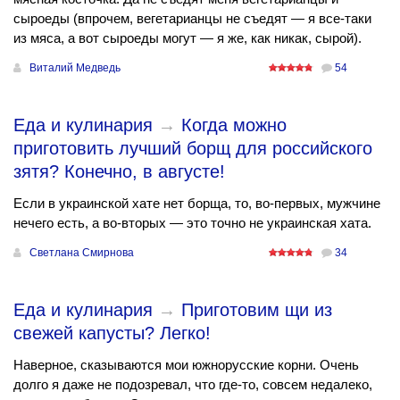
сыроеды (впрочем, вегетарианцы не съедят — я все-таки
из мяса, а вот сыроеды могут — я же, как никак, сырой).
Виталий Медведь
54
Еда и кулинария
→
Когда можно
приготовить лучший борщ для российского
зятя? Конечно, в августе!
Если в украинской хате нет борща, то, во-первых, мужчине
нечего есть, а во-вторых — это точно не украинская хата.
Светлана Смирнова
34
Еда и кулинария
→
Приготовим щи из
свежей капусты? Легко!
Наверное, сказываются мои южнорусские корни. Очень
долго я даже не подозревал, что где-то, совсем недалеко,