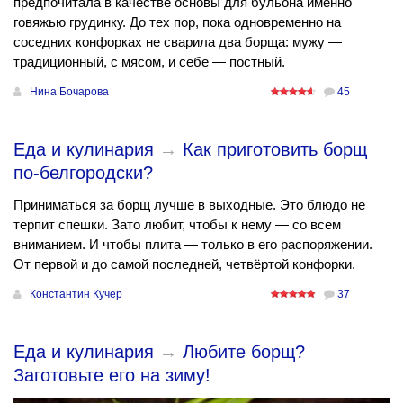
предпочитала в качестве основы для бульона именно
говяжью грудинку. До тех пор, пока одновременно на
соседних конфорках не сварила два борща: мужу —
традиционный, с мясом, и себе — постный.
Нина Бочарова
45
Еда и кулинария
→
Как приготовить борщ
по-белгородски?
Приниматься за борщ лучше в выходные. Это блюдо не
терпит спешки. Зато любит, чтобы к нему — со всем
вниманием. И чтобы плита — только в его распоряжении.
От первой и до самой последней, четвёртой конфорки.
Константин Кучер
37
Еда и кулинария
→
Любите борщ?
Заготовьте его на зиму!