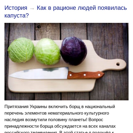
История
→
Как в рационе людей появилась
капуста?
Притязания Украины включить борщ в национальный
перечень элементов нематериального культурного
наследия возмутили половину планеты! Вопрос
принадлежности борща обсуждается на всех каналах
российского телевидения. В этой статье я подошёл к