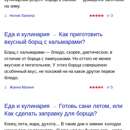
на зиму.
Нелли Лапинус
3
Еда и кулинария
→
Как приготовить
вкусный борщ с кальмарами?
Борщ с кальмарами — блюдо, скорее, диетическое, в
отличие от борща с пампушками. Но оттого не менее
вкусное и питательное. У этого борща совершенно
особенный вкус, не похожий ни на какое другое первое
блюдо.
Жанна Магиня
5
Еда и кулинария
→
Готовь сани летом, или
Как сделать заправку для борща?
Конец лета, жара, духота… В такие дни о зимних холодах