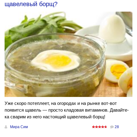
щавелевый борщ?
Уже скоро потеплеет, на огородах и на рынке вот-вот
появится щавель — просто кладовая витаминов. Давайте-
ка сварим из него настоящий щавелевый борщ!
Мира Сим
28