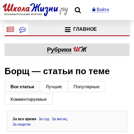
Войти
ГЛАВНОЕ
Рубрики
Борщ — статьи по теме
Все статьи
Лучшие
Популярные
Комментируемые
За все время
За год
За месяц
За неделю