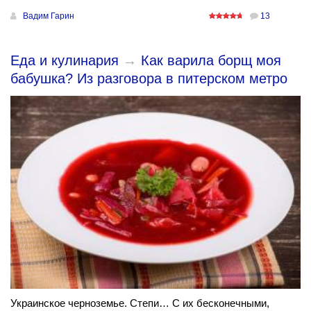
Вадим Гарин
13
Еда и кулинария
→
Как варила борщ моя
бабушка? Из разговора в питерском метро
Украинское черноземье. Степи… С их бесконечными,