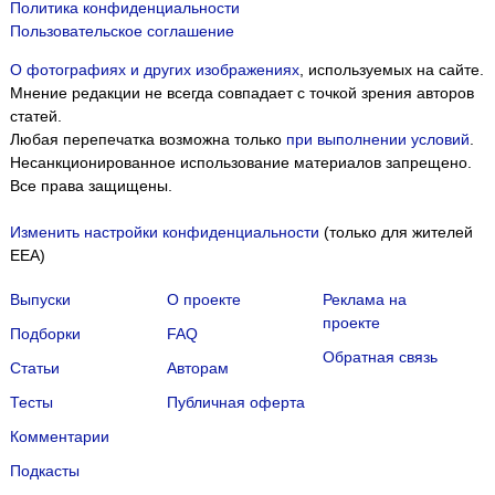
Политика конфиденциальности
Пользовательское соглашение
О фотографиях и других изображениях
, используемых на сайте.
Мнение редакции не всегда совпадает с точкой зрения авторов
статей.
Любая перепечатка возможна только
при выполнении условий
.
Несанкционированное использование материалов запрещено.
Все права защищены.
Изменить настройки конфиденциальности
(только для жителей
EEA)
Выпуски
О проекте
Реклама на
проекте
Подборки
FAQ
Обратная связь
Статьи
Авторам
Тесты
Публичная оферта
Комментарии
Подкасты
Мы собираем файлы cookie и применяем
Яндекс.Метрику
.