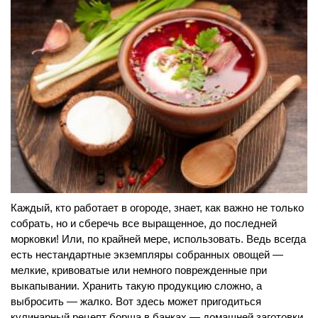
Каждый, кто работает в огороде, знает, как важно не только
собрать, но и сберечь все выращенное, до последней
морковки! Или, по крайней мере, использовать. Ведь всегда
есть нестандартные экземпляры собранных овощей —
мелкие, кривоватые или немного поврежденные при
выкапывании. Хранить такую продукцию сложно, а
выбросить — жалко. Вот здесь может пригодиться
кулинарный рецепт борща в банках — домашней заготовки