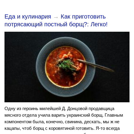
Еда и кулинария
→
Как приготовить
потрясающий постный борщ?: Легко!
Одну из героинь милейшей Д. Донцовой продавщица
мясного отдела учила варить украинский борщ. Главным
компонентом была, конечно, свинина, дескать, мы ж не
кацапы, чтоб борщ с коровятиной готовить. Я-то всегда