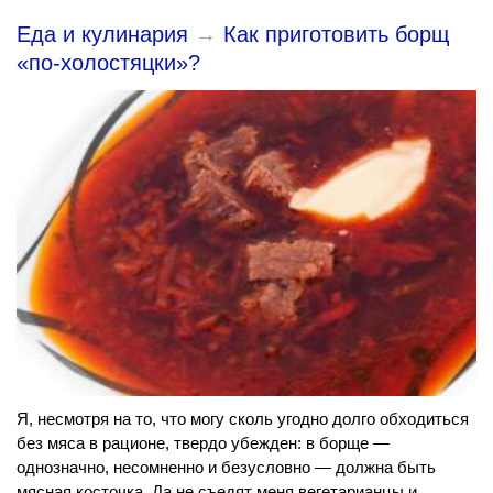
Еда и кулинария
→
Как приготовить борщ
«по-холостяцки»?
Я, несмотря на то, что могу сколь угодно долго обходиться
без мяса в рационе, твердо убежден: в борще —
однозначно, несомненно и безусловно — должна быть
мясная косточка. Да не съедят меня вегетарианцы и