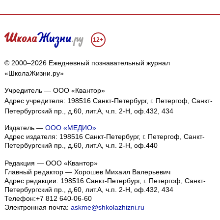
12+
© 2000–2026 Ежедневный познавательный журнал
«ШколаЖизни.ру»
Учредитель — ООО «Квантор»
Адрес учредителя: 198516 Санкт-Петербург, г. Петергоф, Санкт-
Петербургский пр., д.60, лит.А, ч.п. 2-Н, оф.432, 434
Издатель —
ООО «МЕДИО»
Адрес издателя: 198516 Санкт-Петербург, г. Петергоф, Санкт-
Петербургский пр., д.60, лит.А, ч.п. 2-Н, оф.440
Редакция — ООО «Квантор»
Главный редактор — Хорошев Михаил Валерьевич
Адрес редакции:
198516
Санкт-Петербург, г. Петергоф
,
Санкт-
Петербургский пр., д.60, лит.А, ч.п. 2-Н, оф.432, 434
Телефон:
+7 812 640-06-60
Электронная почта:
askme@shkolazhizni.ru