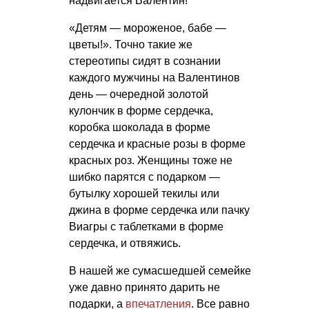
надвигается Валентин!
«Детям — мороженое, бабе —
цветы!». Точно такие же
стереотипы сидят в сознании
каждого мужчины на Валентинов
день — очередной золотой
кулончик в форме сердечка,
коробка шоколада в форме
сердечка и красные розы в форме
красных роз. Женщины тоже не
шибко парятся с подарком —
бутылку хорошей текилы или
джина в форме сердечка или пачку
Виагры с таблетками в форме
сердечка, и отвяжись.
В нашей же сумасшедшей семейке
уже давно принято дарить не
подарки, а
впечатления
. Все равно