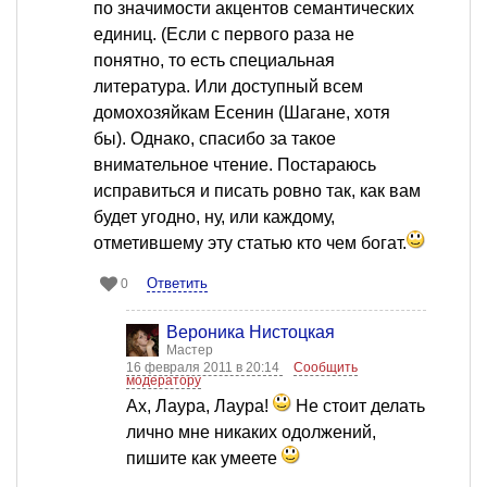
по значимости акцентов семантических
единиц. (Если с первого раза не
понятно, то есть специальная
литература. Или доступный всем
домохозяйкам Есенин (Шагане, хотя
бы). Однако, спасибо за такое
внимательное чтение. Постараюсь
исправиться и писать ровно так, как вам
будет угодно, ну, или каждому,
отметившему эту статью кто чем богат.
Ответить
0
Вероника Нистоцкая
Мастер
16 февраля 2011 в 20:14
Сообщить
модератору
Ах, Лаура, Лаура!
Не стоит делать
лично мне никаких одолжений,
пишите как умеете