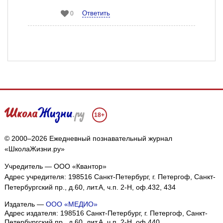
Ответить
0
18+
© 2000–2026 Ежедневный познавательный журнал
«ШколаЖизни.ру»
Учредитель — ООО «Квантор»
Адрес учредителя: 198516 Санкт-Петербург, г. Петергоф, Санкт-
Петербургский пр., д.60, лит.А, ч.п. 2-Н, оф.432, 434
Мы собираем файлы cookie и применяем
Яндекс.Метрику
.
Издатель —
ООО «МЕДИО»
Подробнее
ПРИНЯТЬ
Адрес издателя: 198516 Санкт-Петербург, г. Петергоф, Санкт-
Петербургский пр., д.60, лит.А, ч.п. 2-Н, оф.440