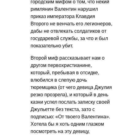
городским мифом о том, что некий
римлянин Валентин нарушил
приказ императора Клавдия
Второго не венчать его легионеров,
дабы не отвлекать солдатиков от
государевой службы, за что и был
показательно убит.
Второй миф рассказывает нам о
другом первохристианине,
который, пребывая в отсидке,
влюбился в слепую дочь
тюремщика (от чего девица Джулия
резко прозрела), и который в день
казни успел послать записку своей
Джульетте без текста, зато с
подписью: «От твоего Валентина».
Хотела бы я хоть одним глазком
посмотреть на эту девицу,