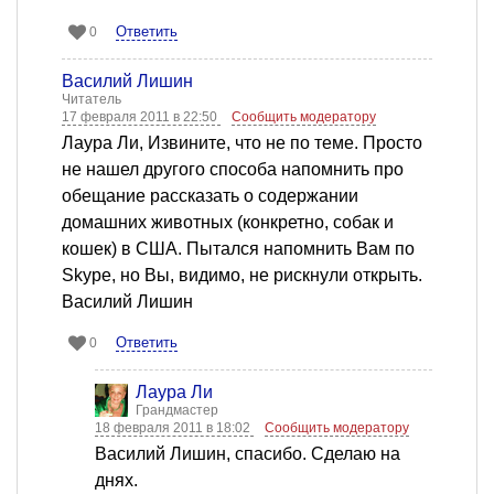
Ответить
0
Василий Лишин
Читатель
17 февраля 2011 в 22:50
Сообщить модератору
Лаура Ли, Извините, что не по теме. Просто
не нашел другого способа напомнить про
обещание рассказать о содержании
домашних животных (конкретно, собак и
кошек) в США. Пытался напомнить Вам по
Skype, но Вы, видимо, не рискнули открыть.
Василий Лишин
Ответить
0
Лаура Ли
Грандмастер
18 февраля 2011 в 18:02
Сообщить модератору
Василий Лишин, спасибо. Сделаю на
днях.