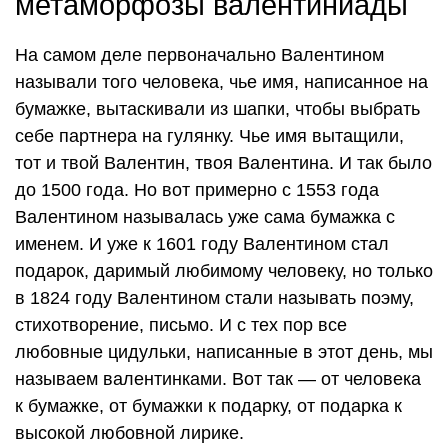
метаморфозы валентиниады
На самом деле первоначально Валентином
называли того человека, чье имя, написанное на
бумажке, вытаскивали из шапки, чтобы выбрать
себе партнера на гулянку. Чье имя вытащили,
тот и твой Валентин, твоя Валентина. И так было
до 1500 года. Но вот примерно с 1553 года
Валентином называлась уже сама бумажка с
именем. И уже к 1601 году Валентином стал
подарок, даримый любимому человеку, но только
в 1824 году Валентином стали называть поэму,
стихотворение, письмо. И с тех пор все
любовные цидульки, написанные в этот день, мы
называем валентинками. Вот так — от человека
к бумажке, от бумажки к подарку, от подарка к
высокой любовной лирике.