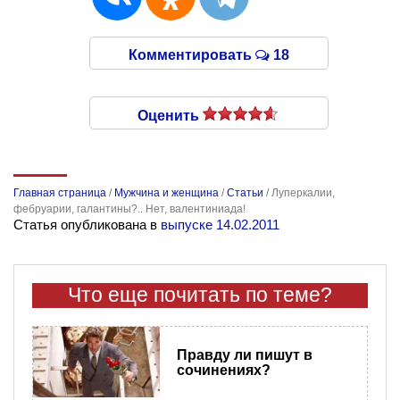
Комментировать
18
Оценить
Главная страница
/
Мужчина и женщина
/
Статьи
/
Луперкалии,
фебруарии, галантины?.. Нет, валентиниада!
Статья опубликована в
выпуске 14.02.2011
Что еще почитать по теме?
Правду ли пишут в
сочинениях?