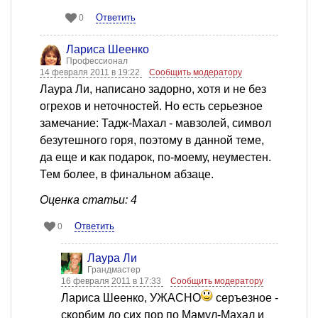
Ответить
0
Лариса Шеенко
Профессионал
14 февраля 2011 в 19:22
Сообщить модератору
Лаура Ли, написано задорно, хотя и не без
огрехов и неточностей. Но есть серьезное
замечание: Тадж-Махал - мавзолей, символ
безутешного горя, поэтому в данной теме,
да еще и как подарок, по-моему, неуместен.
Тем более, в финальном абзаце.
Оценка статьи: 4
Ответить
0
Лаура Ли
Грандмастер
16 февраля 2011 в 17:33
Сообщить модератору
Лариса Шеенко, УЖАСНО
серъезное -
скорбим до сих пор по Мамул-Махал и