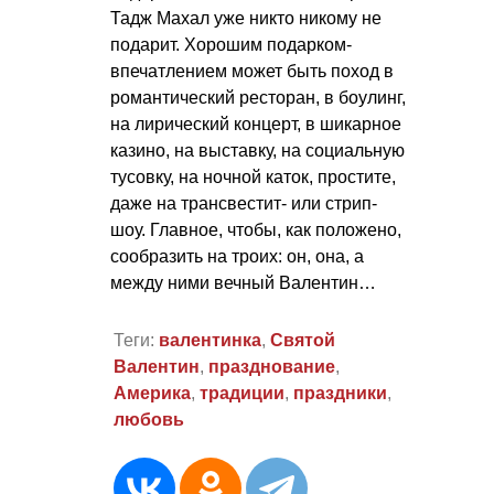
Тадж Махал уже никто никому не
подарит. Хорошим подарком-
впечатлением может быть поход в
романтический ресторан, в боулинг,
на лирический концерт, в шикарное
казино, на выставку, на социальную
тусовку, на ночной каток, простите,
даже на трансвестит- или стрип-
шоу. Главное, чтобы, как положено,
сообразить на троих: он, она, а
между ними вечный Валентин…
Теги:
валентинка
,
Святой
Валентин
,
празднование
,
Америка
,
традиции
,
праздники
,
любовь