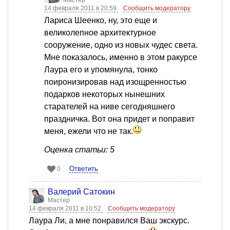
Мастер
14 февраля 2011 в 20:59
Сообщить модератору
Лариса Шеенко, ну, это еще и
великолепное архитектурное
сооружение, одно из новых чудес света.
Мне показалось, именно в этом ракурсе
Лаура его и упомянула, тонко
поиронизировав над изощренностью
подарков некоторых нынешних
старателей на ниве сегодняшнего
праздничка. Вот она придет и поправит
меня, ежели что не так.
Оценка статьи: 5
Ответить
0
Валерий Сатокин
Мастер
14 февраля 2011 в 10:52
Сообщить модератору
Лаура Ли, а мне понравился Ваш экскурс.