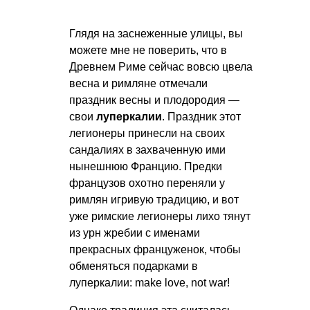
Глядя на заснеженные улицы, вы
можете мне не поверить, что в
Древнем Риме сейчас вовсю цвела
весна и римляне отмечали
праздник весны и плодородия —
свои
луперкалии
. Праздник этот
легионеры принесли на своих
сандалиях в захваченную ими
нынешнюю Францию. Предки
французов охотно переняли у
римлян игривую традицию, и вот
уже римские легионеры лихо тянут
из урн жребии с именами
прекрасных француженок, чтобы
обменяться подарками в
луперкалии: make love, not war!