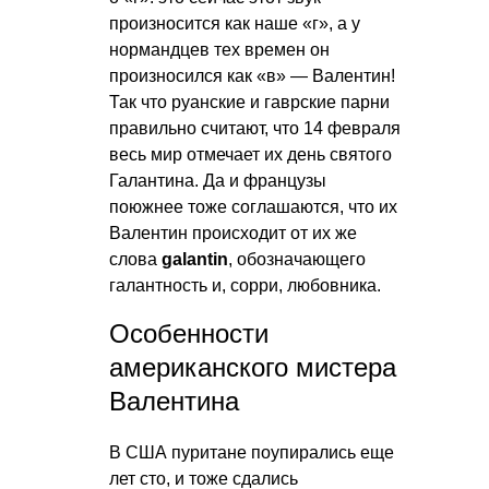
произносится как наше «г», а у
нормандцев тех времен он
произносился как «в» — Валентин!
Так что руанские и гаврские парни
правильно считают, что 14 февраля
весь мир отмечает их день святого
Галантина. Да и французы
поюжнее тоже соглашаются, что их
Валентин происходит от их же
слова
galantin
, обозначающего
галантность и, сорри, любовника.
Особенности
американского мистера
Валентина
В США пуритане поупирались еще
лет сто, и тоже сдались