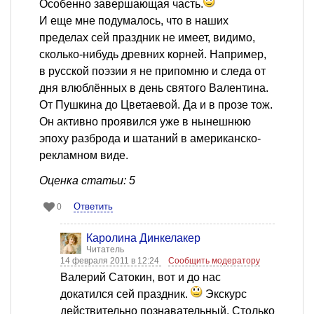
Особенно завершающая часть.
И еще мне подумалось, что в наших
пределах сей праздник не имеет, видимо,
сколько-нибудь древних корней. Например,
в русской поэзии я не припомню и следа от
дня влюблённых в день святого Валентина.
От Пушкина до Цветаевой. Да и в прозе тож.
Он активно проявился уже в нынешнюю
эпоху разброда и шатаний в американско-
рекламном виде.
Оценка статьи: 5
Ответить
0
Каролина Динкелакер
Читатель
14 февраля 2011 в 12:24
Сообщить модератору
Валерий Сатокин, вот и до нас
докатился сей праздник.
Экскурс
действительно познавательный. Столько