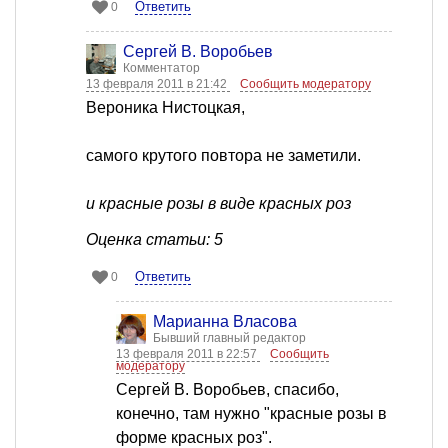
Ответить
0
Сергей В. Воробьев
Комментатор
13 февраля 2011 в 21:42
Сообщить модератору
Вероника Нистоцкая,
самого крутого повтора не заметили.
и красные розы в виде красных роз
Оценка статьи: 5
Ответить
0
Марианна Власова
Бывший главный редактор
13 февраля 2011 в 22:57
Сообщить
модератору
Сергей В. Воробьев, спасибо,
конечно, там нужно "красные розы в
форме красных роз".