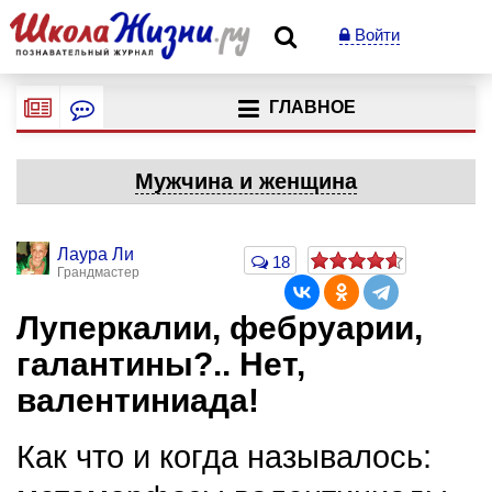
Войти
ГЛАВНОЕ
Мужчина и женщина
Лаура Ли
18
Грандмастер
Луперкалии, фебруарии,
галантины?.. Нет,
валентиниада!
Как что и когда называлось: