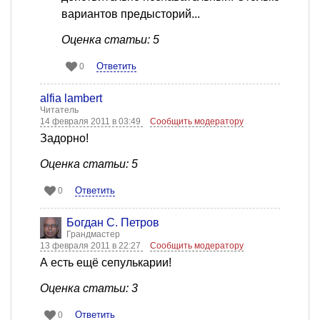
вариантов предысторий...
Оценка статьи: 5
Ответить
0
alfia lambert
Читатель
14 февраля 2011 в 03:49
Сообщить модератору
Задорно!
Оценка статьи: 5
Ответить
0
Богдан С. Петров
Грандмастер
13 февраля 2011 в 22:27
Сообщить модератору
А есть ещё сепулькарии!
Оценка статьи: 3
Ответить
0