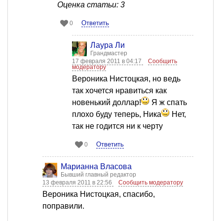
Оценка статьи: 3
Ответить
0
Лаура Ли
Грандмастер
17 февраля 2011 в 04:17
Сообщить
модератору
Вероника Нистоцкая, но ведь
так хочется нравиться как
новенький доллар!
Я ж спать
плохо буду теперь, Ника
Нет,
так не годится ни к черту
Ответить
0
Марианна Власова
Бывший главный редактор
13 февраля 2011 в 22:56
Сообщить модератору
Вероника Нистоцкая, спасибо,
поправили.