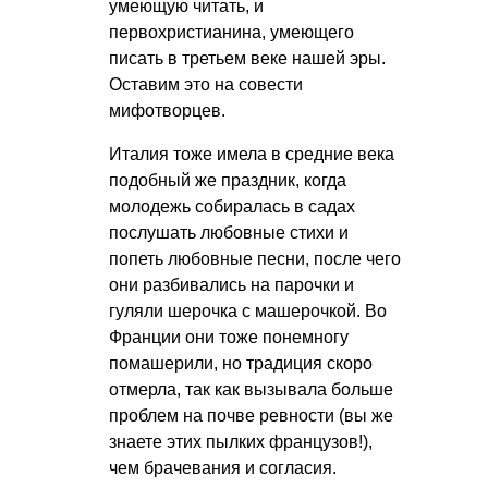
умеющую читать, и
первохристианина, умеющего
писать в третьем веке нашей эры.
Оставим это на совести
мифотворцев.
Италия тоже имела в средние века
подобный же праздник, когда
молодежь собиралась в садах
послушать любовные стихи и
попеть любовные песни, после чего
они разбивались на парочки и
гуляли шерочка с машерочкой. Во
Франции они тоже понемногу
помашерили, но традиция скоро
отмерла, так как вызывала больше
проблем на почве ревности (вы же
знаете этих пылких французов!),
чем брачевания и согласия.