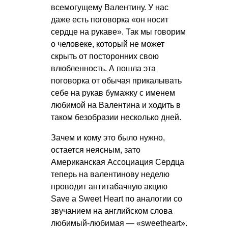
всемогущему Валентину. У нас
даже есть поговорка «он носит
сердце на рукаве». Так мы говорим
о человеке, который не может
скрыть от посторонних свою
влюбленность. А пошла эта
поговорка от обычая прикалывать
себе на рукав бумажку с именем
любимой на Валентина и ходить в
таком безобразии несколько дней.
Зачем и кому это было нужно,
остается неясным, зато
Американская Ассоциация Сердца
теперь на валентинову неделю
проводит антитабачную акцию
Save a Sweet Heart по аналогии со
звучанием на английском слова
любимый-любимая — «sweetheart».