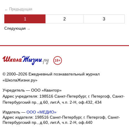
← Предыдущая
1
2
3
Следующая
→
18+
© 2000–2026 Ежедневный познавательный журнал
«ШколаЖизни.ру»
Учредитель — ООО «Квантор»
Адрес учредителя: 198516 Санкт-Петербург, г. Петергоф, Санкт-
Петербургский пр., д.60, лит.А, ч.п. 2-Н, оф.432, 434
Издатель —
ООО «МЕДИО»
Адрес издателя: 198516 Санкт-Петербург, г. Петергоф, Санкт-
Петербургский пр., д.60, лит.А, ч.п. 2-Н, оф.440