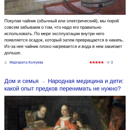
Покупая чайник (обычный или электрический), мы порой
совсем забываем о том, что надо его правильно
использовать. По мере эксплуатации внутри него
появляется осадок, который затем превращается в накипь.
Из-за нее чайник плохо нагревается и вода в нем закипает
дольше.
Маргарита Колгуева
3
Дом и семья
→
Народная медицина и дети:
какой опыт предков перенимать не нужно?