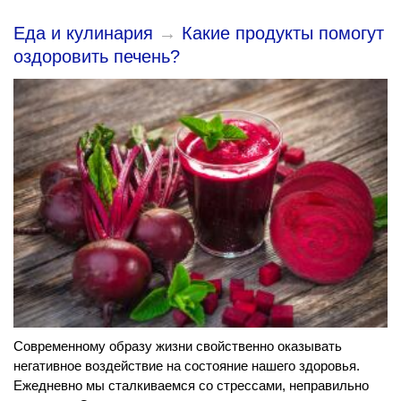
Еда и кулинария
→
Какие продукты помогут
оздоровить печень?
Современному образу жизни свойственно оказывать
негативное воздействие на состояние нашего здоровья.
Ежедневно мы сталкиваемся со стрессами, неправильно