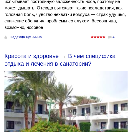
испытывает постоянную заложенность носа, поэтому не
может дышать. Отсюда вытекают такие последствия, как
головная боль, чувство нехватки воздуха — страх удушья,
снижение обоняния, проблемы со слухом, бессонница,
возможно, носовое
Надежда Кузьмина
4
Красота и здоровье
→
В чем специфика
отдыха и лечения в санатории?