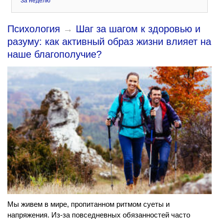
За неделю
Психология
→
Шаг за шагом к здоровью и
разуму: как активный образ жизни влияет на
наше благополучие?
Мы живем в мире, пропитанном ритмом суеты и
напряжения. Из-за повседневных обязанностей часто