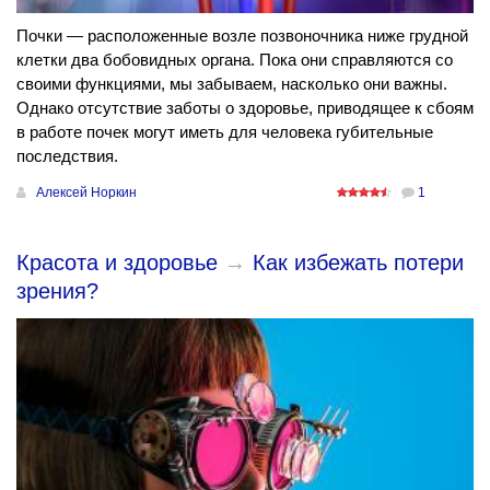
Почки — расположенные возле позвоночника ниже грудной
клетки два бобовидных органа. Пока они справляются со
своими функциями, мы забываем, насколько они важны.
Однако отсутствие заботы о здоровье, приводящее к сбоям
в работе почек могут иметь для человека губительные
последствия.
Алексей Норкин
1
Красота и здоровье
→
Как избежать потери
зрения?