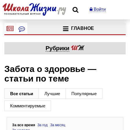
Войти
ГЛАВНОЕ
Рубрики
Забота о здоровье —
статьи по теме
Все статьи
Лучшие
Популярные
Комментируемые
За все время
За год
За месяц