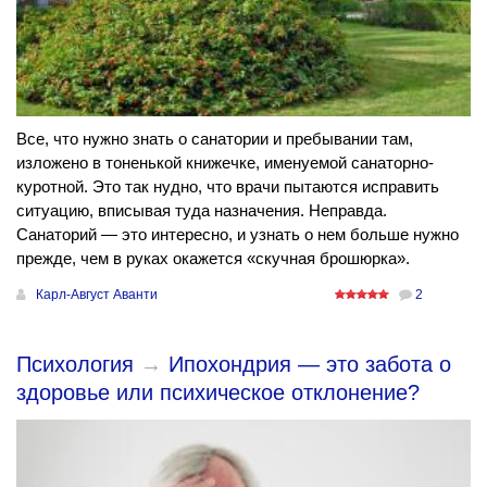
Все, что нужно знать о санатории и пребывании там,
изложено в тоненькой книжечке, именуемой санаторно-
куротной. Это так нудно, что врачи пытаются исправить
ситуацию, вписывая туда назначения. Неправда.
Санаторий — это интересно, и узнать о нем больше нужно
прежде, чем в руках окажется «скучная брошюрка».
Карл-Август Аванти
2
Психология
→
Ипохондрия — это забота о
здоровье или психическое отклонение?