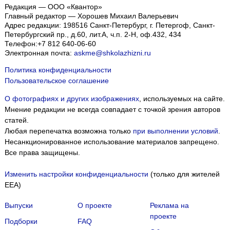
Редакция — ООО «Квантор»
Главный редактор — Хорошев Михаил Валерьевич
Адрес редакции:
198516
Санкт-Петербург, г. Петергоф
,
Санкт-
Петербургский пр., д.60, лит.А, ч.п. 2-Н, оф.432, 434
Телефон:
+7 812 640-06-60
Электронная почта:
askme@shkolazhizni.ru
Политика конфиденциальности
Пользовательское соглашение
О фотографиях и других изображениях
, используемых на сайте.
Мнение редакции не всегда совпадает с точкой зрения авторов
статей.
Любая перепечатка возможна только
при выполнении условий
.
Несанкционированное использование материалов запрещено.
Все права защищены.
Изменить настройки конфиденциальности
(только для жителей
EEA)
Выпуски
О проекте
Реклама на
проекте
Подборки
FAQ