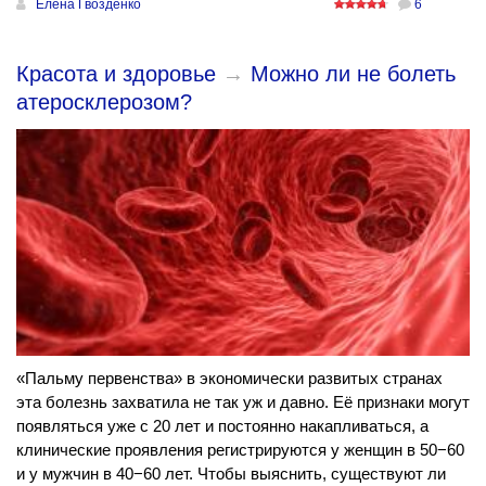
Елена Гвозденко
6
Красота и здоровье
→
Можно ли не болеть
атеросклерозом?
«Пальму первенства» в экономически развитых странах
эта болезнь захватила не так уж и давно. Её признаки могут
появляться уже с 20 лет и постоянно накапливаться, а
клинические проявления регистрируются у женщин в 50−60
и у мужчин в 40−60 лет. Чтобы выяснить, существуют ли