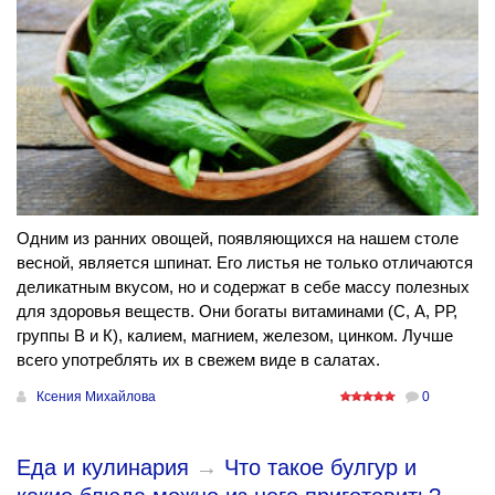
Одним из ранних овощей, появляющихся на нашем столе
весной, является шпинат. Его листья не только отличаются
деликатным вкусом, но и содержат в себе массу полезных
для здоровья веществ. Они богаты витаминами (С, А, РР,
группы В и К), калием, магнием, железом, цинком. Лучше
всего употреблять их в свежем виде в салатах.
Ксения Михайлова
0
Еда и кулинария
→
Что такое булгур и