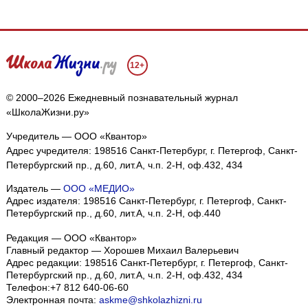
12+
© 2000–2026 Ежедневный познавательный журнал
«ШколаЖизни.ру»
Учредитель — ООО «Квантор»
Адрес учредителя: 198516 Санкт-Петербург, г. Петергоф, Санкт-
Петербургский пр., д.60, лит.А, ч.п. 2-Н, оф.432, 434
Издатель —
ООО «МЕДИО»
Адрес издателя: 198516 Санкт-Петербург, г. Петергоф, Санкт-
Петербургский пр., д.60, лит.А, ч.п. 2-Н, оф.440
Редакция — ООО «Квантор»
Главный редактор — Хорошев Михаил Валерьевич
Адрес редакции:
198516
Санкт-Петербург, г. Петергоф
,
Санкт-
Петербургский пр., д.60, лит.А, ч.п. 2-Н, оф.432, 434
Телефон:
+7 812 640-06-60
Электронная почта:
askme@shkolazhizni.ru