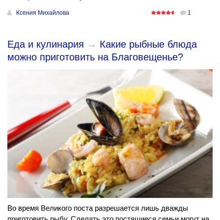
Ксения Михайлова
1
Еда и кулинария
→
Какие рыбные блюда
можно приготовить на Благовещенье?
Во время Великого поста разрешается лишь дважды
приготовить рыбу. Сделать это постящиеся семьи могут на