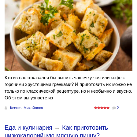
Кто из нас отказался бы выпить чашечку чая или кофе с
горячими хрустящими гренками? И приготовить их можно не
только по классической рецептуре, но и необычно и вкусно.
Об этом вы узнаете из
Ксения Михайлова
2
Еда и кулинария
→
Как приготовить
низкокалорийную мясную пиццу?