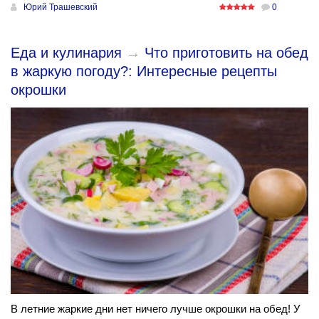
Юрий Трашевский
0
Еда и кулинария
→
Что приготовить на обед
в жаркую погоду?: Интересные рецепты
окрошки
В летние жаркие дни нет ничего лучше окрошки на обед! У