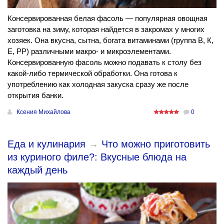
Консервированная белая фасоль — популярная овощная
заготовка на зиму, которая найдется в закромах у многих
хозяек. Она вкусна, сытна, богата витаминами (группа В, К,
Е, РР) различными макро- и микроэлементами.
Консервированную фасоль можно подавать к столу без
какой-либо термической обработки. Она готова к
употреблению как холодная закуска сразу же после
открытия банки.
Ксения Михайлова
0
Еда и кулинария
→
Что можно приготовить
из куриного филе?: Вкусные блюда на
каждый день