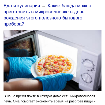
Еда и кулинария
→
Какие блюда можно
приготовить в микроволновке в день
рождения этого полезного бытового
прибора?
В наше время почти в каждом доме есть микроволновая
печь. Она помогает экономить время на разогрев пищи и