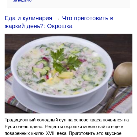
За неделю
Еда и кулинария
→
Что приготовить в
жаркий день?: Окрошка
Традиционный холодный суп на основе кваса появился на
Руси очень давно. Рецепты окрошки можно найти еще в
поваренных книгах XVIII века! Приготовить это вкусное