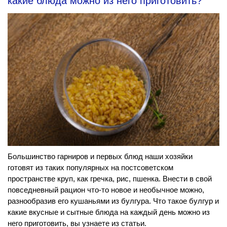
какие блюда можно из него приготовить?
Большинство гарниров и первых блюд наши хозяйки
готовят из таких популярных на постсоветском
пространстве круп, как гречка, рис, пшенка. Внести в свой
повседневный рацион что-то новое и необычное можно,
разнообразив его кушаньями из булгура. Что такое булгур и
какие вкусные и сытные блюда на каждый день можно из
него приготовить, вы узнаете из статьи.