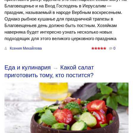
Благовещенье и на Вход Господень в Иерусалим —
праздник, называемый в народе Вербным воскресеньем.
Однако рыбное кушанье для праздничной трапезы в
Благовещеньев день должно быть постным. Хозяйкам
наверняка будет интересно узнать несколько новых
подходящих для этого великого церковного праздника
Ксения Михайлова
0
Еда и кулинария
→
Какой салат
приготовить тому, кто постится?