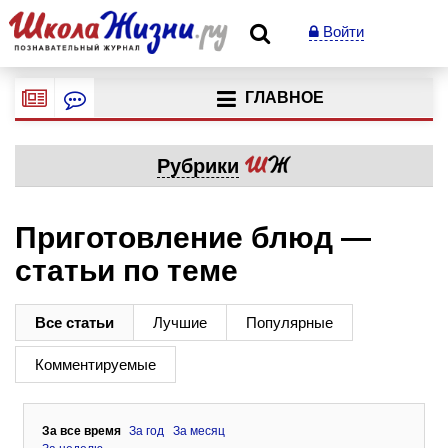
Войти
ГЛАВНОЕ
Рубрики
Приготовление блюд —
статьи по теме
Все статьи
Лучшие
Популярные
Комментируемые
За все время
За год
За месяц