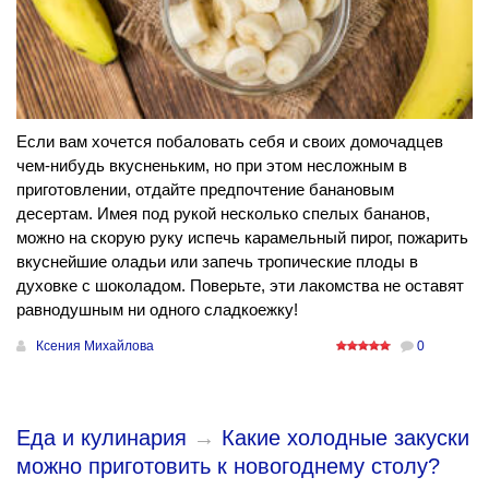
Если вам хочется побаловать себя и своих домочадцев
чем-нибудь вкусненьким, но при этом несложным в
приготовлении, отдайте предпочтение банановым
десертам. Имея под рукой несколько спелых бананов,
можно на скорую руку испечь карамельный пирог, пожарить
вкуснейшие оладьи или запечь тропические плоды в
духовке с шоколадом. Поверьте, эти лакомства не оставят
равнодушным ни одного сладкоежку!
Ксения Михайлова
0
Еда и кулинария
→
Какие холодные закуски
можно приготовить к новогоднему столу?