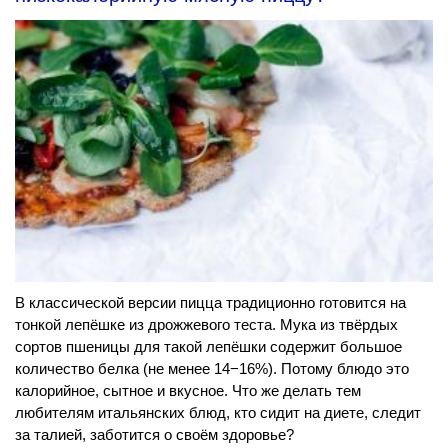
В классической версии пицца традиционно готовится на
тонкой лепёшке из дрожжевого теста. Мука из твёрдых
сортов пшеницы для такой лепёшки содержит большое
количество белка (не менее 14−16%). Потому блюдо это
калорийное, сытное и вкусное. Что же делать тем
любителям итальянских блюд, кто сидит на диете, следит
за талией, заботится о своём здоровье?