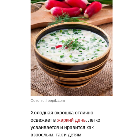
Фото: ru.freepik.com
Холодная окрошка отлично
освежает в
жаркий день
, легко
усваивается и нравится как
взрослым, так и детям!