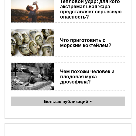
Тепловой удар: для кого
экстремальная жара
представляет серьезную
опасность?
Что приготовить с
морским коктейлем?
Чем похожи человек и
плодовая муха
дрозофила?
Больше публикаций