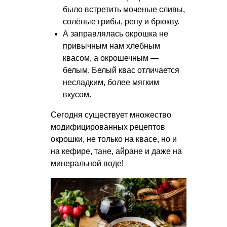
было встретить моченые сливы,
солёные грибы, репу и брюкву.
А заправлялась окрошка не
привычным нам хлебным
квасом, а окрошечным —
белым. Белый квас отличается
несладким, более мягким
вкусом.
Сегодня существует множество
модифицированных рецептов
окрошки, не только на квасе, но и
на кефире, тане, айране и даже на
минеральной воде!