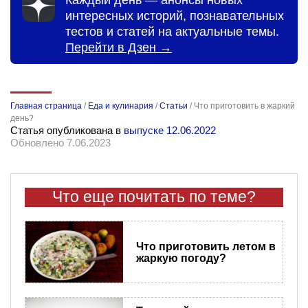
Каждый день — анонсы новых
интересных историй, познавательных
тестов и статей на актуальные темы.
Перейти в Дзен →
Главная страница
/
Еда и кулинария
/
Статьи
/
Что приготовить в жаркий
день?
Статья опубликована в
выпуске 12.06.2022
Обновлено 7.06.2023
Что еще почитать по теме?
Что приготовить летом в
жаркую погоду?