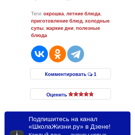
Теги:
окрошка
,
летние блюда
,
приготовление блюд
,
холодные
супы
,
жаркие дни
,
полезные
блюда
Комментировать
1
Оценить
Подпишитесь на канал
«ШколаЖизни.ру» в Дзене!