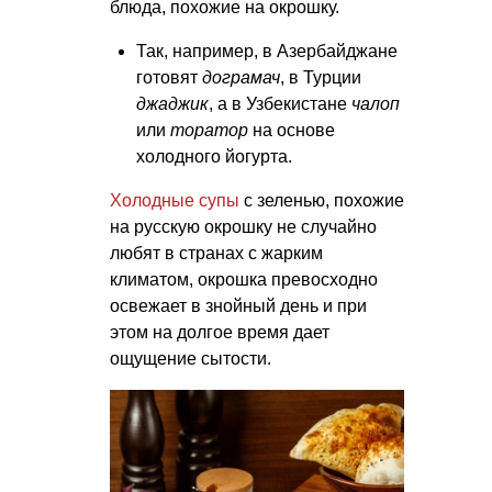
блюда, похожие на окрошку.
Так, например, в Азербайджане
готовят
дограмач
, в Турции
джаджик
, а в Узбекистане
чалоп
или
торатор
на основе
холодного йогурта.
Холодные супы
с зеленью, похожие
на русскую окрошку не случайно
любят в странах с жарким
климатом, окрошка превосходно
освежает в знойный день и при
этом на долгое время дает
ощущение сытости.