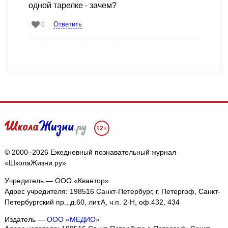
одной тарелке - зачем?
Ответить
0
12+
© 2000–2026 Ежедневный познавательный журнал
«ШколаЖизни.ру»
Учредитель — ООО «Квантор»
Адрес учредителя: 198516 Санкт-Петербург, г. Петергоф, Санкт-
Петербургский пр., д.60, лит.А, ч.п. 2-Н, оф.432, 434
Издатель —
ООО «МЕДИО»