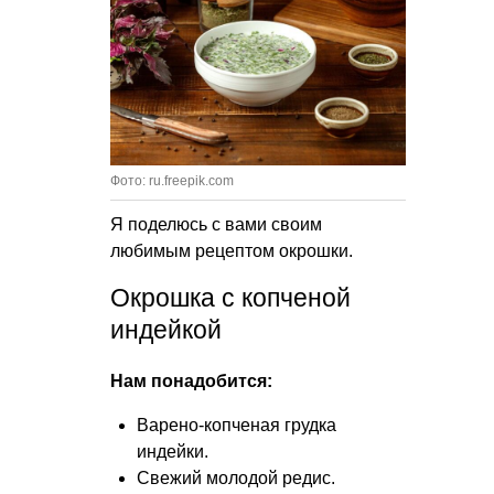
Фото: ru.freepik.com
Я поделюсь с вами своим
любимым рецептом окрошки.
Окрошка с копченой
индейкой
Нам понадобится:
Варено-копченая грудка
индейки.
Свежий молодой редис.