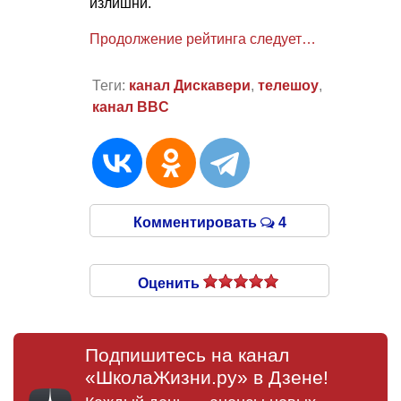
излишни.
Продолжение рейтинга следует…
Теги:
канал Дискавери
,
телешоу
,
канал BBC
Комментировать
4
Оценить
Подпишитесь на канал
«ШколаЖизни.ру» в Дзене!