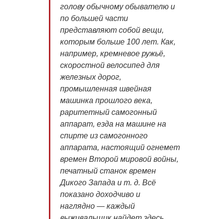
голову обычному обывателю и
по большей части
представляют собой вещи,
которым больше 100 лет. Как,
например, кремневое ружьё,
скоростной велосипед для
железных дорог,
промышленная швейная
машинка прошлого века,
раритетный самогонный
аппарат, езда на машине на
спирте из самогонного
аппарата, настоящий огнемет
времен Второй мировой войны,
печатный станок времен
Дикого Запада
и т. д.
Всё
показано доходчиво и
наглядно — каждый
выживальщик найдет здесь