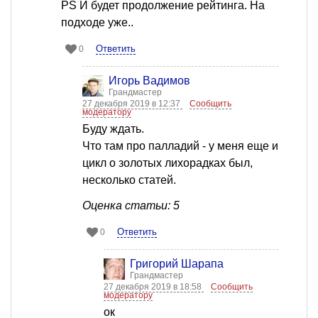
PS И будет продолжение рейтинга. На
подходе уже..
Ответить
0
Игорь Вадимов
Грандмастер
27 декабря 2019 в 12:37
Сообщить
модератору
Буду ждать.
Что там про палладий - у меня еще и
цикл о золотых лихорадках был,
несколько статей.
Оценка статьи: 5
Ответить
0
Григорий Шарапа
Грандмастер
27 декабря 2019 в 18:58
Сообщить
модератору
ок