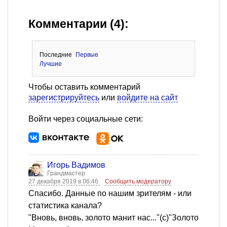
Комментарии (4):
Последние
Первые
Лучшие
Чтобы оставить комментарий
зарегистрируйтесь
или
войдите на сайт
Войти через социальные сети:
Игорь Вадимов
Грандмастер
27 декабря 2019 в 06:46
Сообщить модератору
Спасибо. Данные по нашим зрителям - или
статистика канала?
"Вновь, вновь, золото манит нас..."(с)"Золото