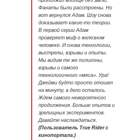
продолжил вообще без звезд.
Фанаты были расстроены. Но
вот вернулся Адам. Шоу снова
доказывает какие-то теории.
В первой серии Адам
проверяет миф о железном
человеке. И снова технологии,
выстрелы, взрывы и опыты.
Мы видим те же полигоны,
взрывы и самого
технологичного «мяса». Ура!
Джейми будто просто отошел
на минуту, а дело осталось.
Ждем самого невероятного
продолжения. Больше опытов и
зрелищных экспериментов.
Давайте наслаждаться
.
(Пользователь True Rider c
кинопортала.)