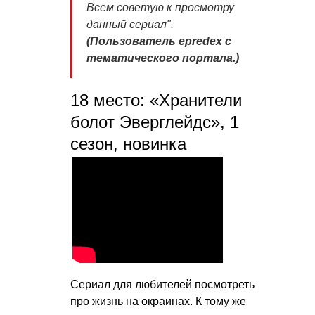
Всем советую к просмотру
данный сериал"
.
(Пользователь epredex c
тематического портала.)
18 место: «Хранители
болот Эверглейдс», 1
сезон, новинка
Сериал для любителей посмотреть
про жизнь на окраинах. К тому же