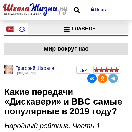
Войти
ГЛАВНОЕ
Мир вокруг нас
Григорий Шарапа
4
Грандмастер
Какие передачи
«Дискавери» и BBC самые
популярные в 2019 году?
Народный рейтинг. Часть 1