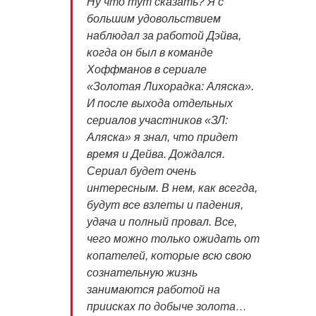
Ну что тут сказать? Я с
большим удовольствием
наблюдал за работой Дэйва,
когда он был в команде
Хоффманов в сериале
«Золотая Лихорадка: Аляска».
И после выхода отдельных
сериалов участников «ЗЛ:
Аляска» я знал, что придет
время и Дейва. Дождался.
Сериал будет очень
интересным. В нем, как всегда,
будут все взлеты и падения,
удача и полный провал. Все,
чего можно только ожидать от
копателей, которые всю свою
сознательную жизнь
занимаются работой на
приисках по добыче золота…