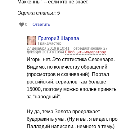
Маккенны" -- если кто не знает.
Оценка статьи: 5
Ответить
0
Григорий Шарапа
Грандмастер
27 декабря 2019 в 10:41
отредактирован 27
декабря 2019 в 10:44
Сообщить модератору
Игорь, нет. Это статистика Сезонвара.
Видимо, по количеству обращений
(просмотров и скачиваний). Портал
российский, сериалов там больше
15000, поэтому можно вполне принять
за "народный".
Ну да, тема Золота продолжает
будоражить умы. (Ну и вы, я видел, про
Палладий написали.. немного в тему.)