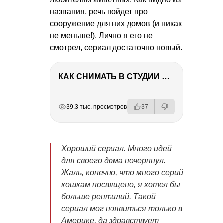
названия, речь пойдет про
сооружение для них домов (и никак
не меньше!). Лично я его не
смотрел, сериал достаточно новый.
КАК СНИМАТЬ В СТУДИИ СО ВСПЫШКАМИ
РЕКЛАМА
РЕКЛАМА
РЕКЛАМА
39.3 тыс. просмотров
37
Хороший сериал. Много идей
для своего дома почерпнул.
Жаль, конечно, что много серий
кошкам посвящено, я хотел бы
больше рептилий. Такой
сериал мог появиться только в
Америке, да здравствует