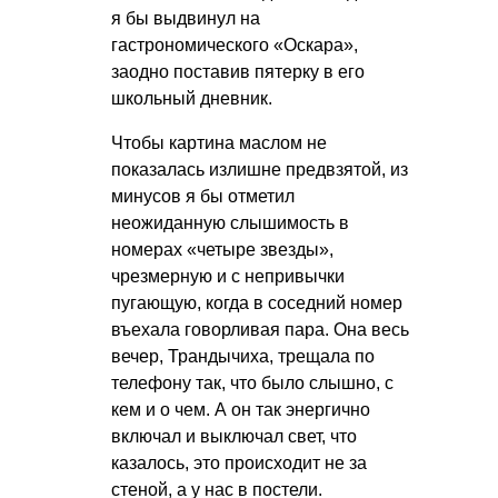
я бы выдвинул на
гастрономического «Оскара»,
заодно поставив пятерку в его
школьный дневник.
Чтобы картина маслом не
показалась излишне предвзятой, из
минусов я бы отметил
неожиданную слышимость в
номерах «четыре звезды»,
чрезмерную и с непривычки
пугающую, когда в соседний номер
въехала говорливая пара. Она весь
вечер, Трандычиха, трещала по
телефону так, что было слышно, с
кем и о чем. А он так энергично
включал и выключал свет, что
казалось, это происходит не за
стеной, а у нас в постели.