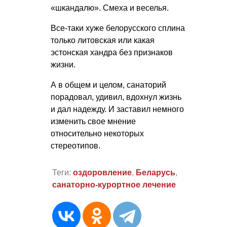
«шкандалю». Смеха и веселья.
Все-таки хуже белорусского сплина
только литовская или какая
эстонская хандра без признаков
жизни.
А в общем и целом, санаторий
порадовал, удивил, вдохнул жизнь
и дал надежду. И заставил немного
изменить свое мнение
относительно некоторых
стереотипов.
Теги:
оздоровление
,
Беларусь
,
санаторно-курортное лечение