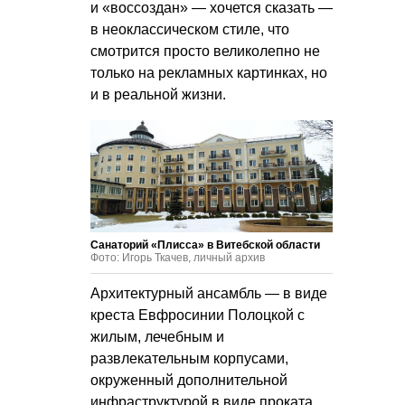
и «воссоздан» — хочется сказать —
в неоклассическом стиле, что
смотрится просто великолепно не
только на рекламных картинках, но
и в реальной жизни.
Санаторий «Плисса» в Витебской области
Фото: Игорь Ткачев, личный архив
Архитектурный ансамбль — в виде
креста Евфросинии Полоцкой с
жилым, лечебным и
развлекательным корпусами,
окруженный дополнительной
инфраструктурой в виде проката