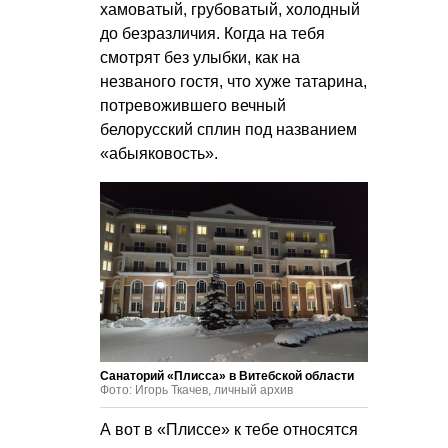
хамоватый, грубоватый, холодный
до безразличия. Когда на тебя
смотрят без улыбки, как на
незваного гостя, что хуже татарина,
потревожившего вечный
белорусский сплин под названием
«абыяковость».
Санаторий «Плисса» в Витебской области
Фото: Игорь Ткачев, личный архив
А вот в «Плиссе» к тебе относятся