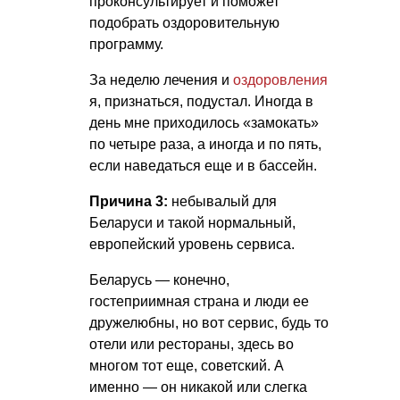
проконсультирует и поможет
подобрать оздоровительную
программу.
За неделю лечения и
оздоровления
я, признаться, подустал. Иногда в
день мне приходилось «замокать»
по четыре раза, а иногда и по пять,
если наведаться еще и в бассейн.
Причина 3:
небывалый для
Беларуси и такой нормальный,
европейский уровень сервиса.
Беларусь — конечно,
гостеприимная страна и люди ее
дружелюбны, но вот сервис, будь то
отели или рестораны, здесь во
многом тот еще, советский. А
именно — он никакой или слегка