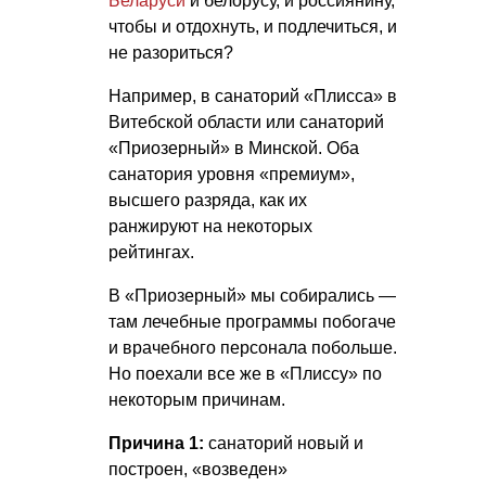
Беларуси
и белорусу, и россиянину,
чтобы и отдохнуть, и подлечиться, и
не разориться?
Например, в санаторий «Плисса» в
Витебской области или санаторий
«Приозерный» в Минской. Оба
санатория уровня «премиум»,
высшего разряда, как их
ранжируют на некоторых
рейтингах.
В «Приозерный» мы собирались —
там лечебные программы побогаче
и врачебного персонала побольше.
Но поехали все же в «Плиссу» по
некоторым причинам.
Причина 1:
санаторий новый и
построен, «возведен»