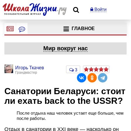
Войти
ГЛАВНОЕ
Мир вокруг нас
Игорь Ткачев
3
Грандмастер
Санатории Беларуси: стоит
ли ехать back to the USSR?
После отдыха наш человек устает еще больше, чем
после работы.
Отдых в санатории в XXI веке — насколько он