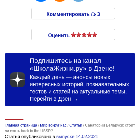
Комментировать
3
Оценить
Подпишитесь на канал
«ШколаЖизни.ру» в Дзене!
Каждый день — анонсы новых
интересных историй, познавательных
тестов и статей на актуальные темы.
Перейти в Дзен →
Главная страница
/
Мир вокруг нас
/
Статьи
/
Санатории Беларуси: стоит
ли ехать back to the USSR?
Статья опубликована в
выпуске 14.02.2021