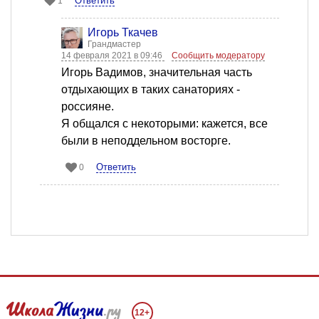
Ответить
1
Игорь Ткачев
Грандмастер
14 февраля 2021 в 09:46
Сообщить модератору
Игорь Вадимов, значительная часть
отдыхающих в таких санаториях -
россияне.
Я общался с некоторыми: кажется, все
были в неподдельном восторге.
Ответить
0
12+