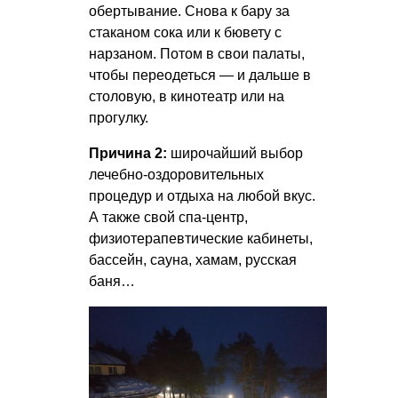
обертывание. Снова к бару за
стаканом сока или к бювету с
нарзаном. Потом в свои палаты,
чтобы переодеться — и дальше в
столовую, в кинотеатр или на
прогулку.
Причина 2:
широчайший выбор
лечебно-оздоровительных
процедур и отдыха на любой вкус.
А также свой спа-центр,
физиотерапевтические кабинеты,
бассейн, сауна, хамам, русская
баня…