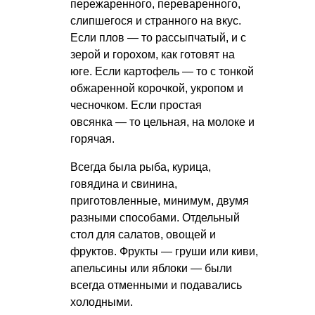
пережаренного, переваренного,
слипшегося и странного на вкус.
Если плов — то рассыпчатый, и с
зерой и горохом, как готовят на
юге. Если картофель — то с тонкой
обжаренной корочкой, укропом и
чесночком. Если простая
овсянка — то цельная, на молоке и
горячая.
Всегда была рыба, курица,
говядина и свинина,
приготовленные, минимум, двумя
разными способами. Отдельный
стол для салатов, овощей и
фруктов. Фрукты — груши или киви,
апельсины или яблоки — были
всегда отменными и подавались
холодными.