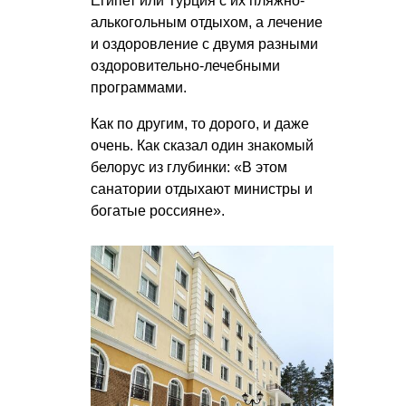
Египет или Турция с их пляжно-
алькогольным отдыхом, а лечение
и оздоровление c двумя разными
оздоровительно-лечебными
программами.
Как по другим, то дорого, и даже
очень. Как сказал один знакомый
белорус из глубинки: «В этом
санатории отдыхают министры и
богатые россияне».