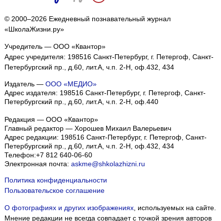
© 2000–2026 Ежедневный познавательный журнал
«ШколаЖизни.ру»
Учредитель — ООО «Квантор»
Адрес учредителя: 198516 Санкт-Петербург, г. Петергоф, Санкт-
Петербургский пр., д.60, лит.А, ч.п. 2-Н, оф.432, 434
Издатель —
ООО «МЕДИО»
Адрес издателя: 198516 Санкт-Петербург, г. Петергоф, Санкт-
Петербургский пр., д.60, лит.А, ч.п. 2-Н, оф.440
Редакция — ООО «Квантор»
Главный редактор — Хорошев Михаил Валерьевич
Адрес редакции:
198516
Санкт-Петербург, г. Петергоф
,
Санкт-
Петербургский пр., д.60, лит.А, ч.п. 2-Н, оф.432, 434
Телефон:
+7 812 640-06-60
Электронная почта:
askme@shkolazhizni.ru
Политика конфиденциальности
Пользовательское соглашение
О фотографиях и других изображениях
, используемых на сайте.
Мнение редакции не всегда совпадает с точкой зрения авторов