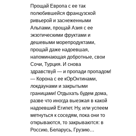
Прощай Европа с ее так
полюбившейся французской
ривьерой и заснеженными
Альпами, прощай Азия с ее
экзотическими фруктами и
дешевыми морепродуктами,
прощай даже надоевшая,
напоминающая добротные, свои
Сочи, Турция. И снова
здравствуй — и пропади пропадом!
— Корона с ее кОрОнтинами,
локдаунами и закрытыми
границами! Отдыхать будем дома,
разве что иногда выезжая в какой
надоевший Египет. Ну, или успеем
метнуться к соседям, пока они то
открываются, то закрываются: в
Россию, Беларусь, Грузию…