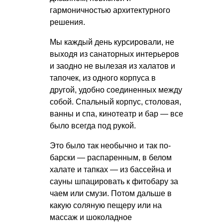
гармоничностью архитектурного
решения.
Мы каждый день курсировали, не
выходя из санаторных интерьеров
и заодно не вылезая из халатов и
тапочек, из одного корпуса в
другой, удобно соединенных между
собой. Спальный корпус, столовая,
ванны и спа, кинотеатр и бар — все
было всегда под рукой.
Это было так необычно и так по-
барски — распаренным, в белом
халате и тапках — из бассейна и
сауны шпацировать к фитобару за
чаем или смузи. Потом дальше в
какую соляную пещеру или на
массаж и шоколадное