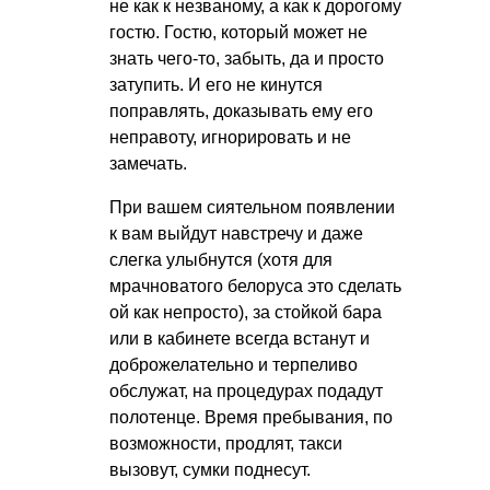
не как к незваному, а как к дорогому
гостю. Гостю, который может не
знать чего-то, забыть, да и просто
затупить. И его не кинутся
поправлять, доказывать ему его
неправоту, игнорировать и не
замечать.
При вашем сиятельном появлении
к вам выйдут навстречу и даже
слегка улыбнутся (хотя для
мрачноватого белоруса это сделать
ой как непросто), за стойкой бара
или в кабинете всегда встанут и
доброжелательно и терпеливо
обслужат, на процедурах подадут
полотенце. Время пребывания, по
возможности, продлят, такси
вызовут, сумки поднесут.