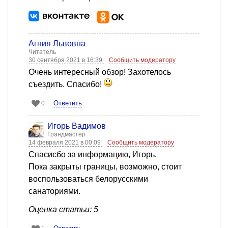
Агния Львовна
Читатель
30 сентября 2021 в 16:39
Сообщить модератору
Очень интересный обзор! Захотелось
съездить. Спасибо!
Ответить
0
Игорь Вадимов
Грандмастер
14 февраля 2021 в 00:09
Сообщить модератору
Спасисбо за информацию, Игорь.
Пока закрыты границы, возможно, стоит
воспользоваться белорусскими
санаториями.
Оценка статьи: 5