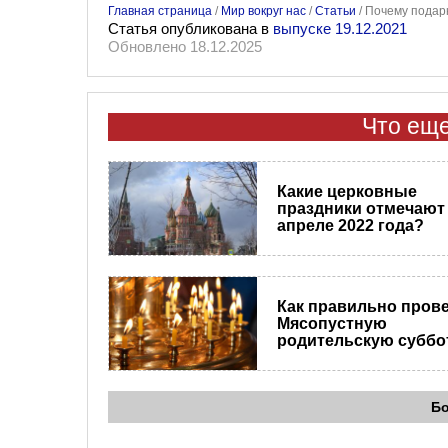
Главная страница
/
Мир вокруг нас
/
Статьи
/
Почему подарк
Статья опубликована в
выпуске 19.12.2021
Обновлено 18.12.2025
Что еще
Какие церковные
праздники отмечают
апреле 2022 года?
Как правильно пров
Мясопустную
родительскую суббо
Б