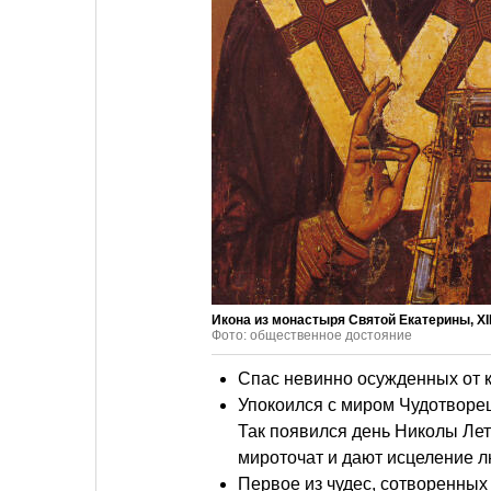
Икона из монастыря Святой Екатерины, XII
Фото: общественное достояние
Спас невинно осужденных от к
Упокоился с миром Чудотворец
Так появился день Николы Ле
мироточат и дают исцеление 
Первое из чудес, сотворенных