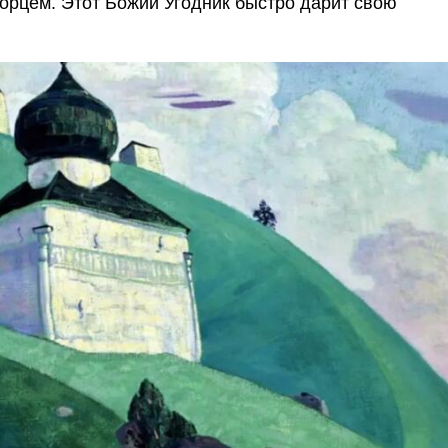
орцем. Этот Божий Угодник быстро дарит свою