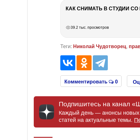
КАК СНИМАТЬ В СТУДИИ С
РЕКЛАМА
РЕКЛАМА
РЕКЛАМА
39.2 тыс. просмотров
Теги:
Николай Чудотворец
,
пра
Комментировать
0
Оц
Подпишитесь на канал «Ш
Каждый день — анонсы новых 
статей на актуальные темы.
П