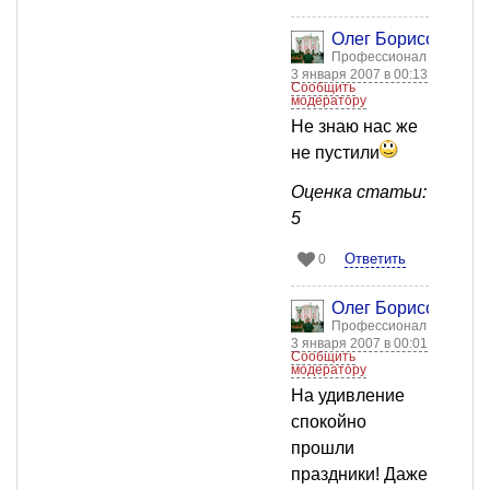
Олег Борисов
Профессионал
3 января 2007 в 00:13
Сообщить
модератору
Не знаю нас же
не пустили
Оценка статьи:
5
Ответить
0
Олег Борисов
Профессионал
3 января 2007 в 00:01
Сообщить
модератору
На удивление
спокойно
прошли
праздники! Даже