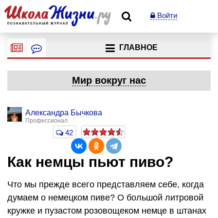
Войти
ГЛАВНОЕ
Мир вокруг нас
Александра Бычкова
Профессионал
42
Как немцы пьют пиво?
Что мы прежде всего представляем себе, когда
думаем о немецком пиве? О большой литровой
кружке и пузастом розовощеком немце в штанах