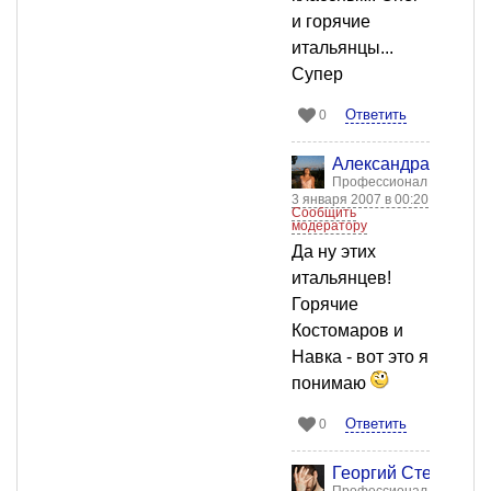
и горячие
итальянцы...
Супер
Ответить
0
Александра Бычко
Профессионал
3 января 2007 в 00:20
Сообщить
модератору
Да ну этих
итальянцев!
Горячие
Костомаров и
Навка - вот это я
понимаю
Ответить
0
Георгий Стенкин