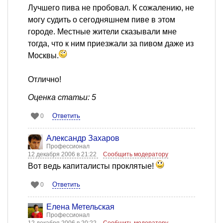
Лучшего пива не пробовал. К сожалению, не
могу судить о сегодняшнем пиве в этом
городе. Местные жители сказывали мне
тогда, что к ним приезжали за пивом даже из
Москвы.
Отлично!
Оценка статьи: 5
Ответить
0
Александр Захаров
Профессионал
12 декабря 2006 в 21:22
Сообщить модератору
Вот ведь капиталисты проклятые!
Ответить
0
Елена Метельская
Профессионал