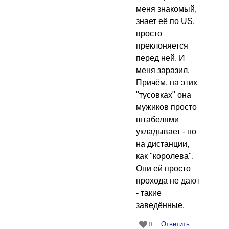
меня знакомый,
знает её по US,
просто
преклоняется
перед ней. И
меня заразил.
Причём, на этих
"тусовках" она
мужиков просто
штабелями
укладывает - но
на дистанции,
как "королева".
Они ей просто
прохода не дают
- такие
заведённые.
Ответить
0