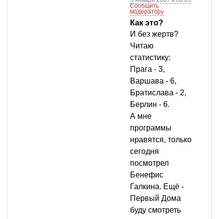
3 января 2007 в 00:05
Сообщить
модератору
Как это?
И без жертв?
Читаю
статистику:
Прага - 3,
Варшава - 6,
Братислава - 2,
Берлин - 6.
А мне
программы
нравятся, только
сегодня
посмотрел
Бенефис
Галкина. Ещё -
Первый Дома
буду смотреть