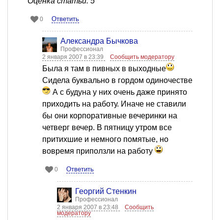
Оценка статьи: 5
Ответить
0
Александра Бычкова
Профессионал
2 января 2007 в 23:39
Сообщить модератору
Была я там в пивных в выходные
Сидела буквально в гордом одиночестве
А с будуна у них очень даже принято
приходить на работу. Иначе не ставили
бы они корпоративные вечеринки на
четверг вечер. В пятницу утром все
притихшие и немного помятые, но
вовремя приползли на работу
Ответить
0
Георгий Стенкин
Профессионал
2 января 2007 в 23:48
Сообщить
модератору