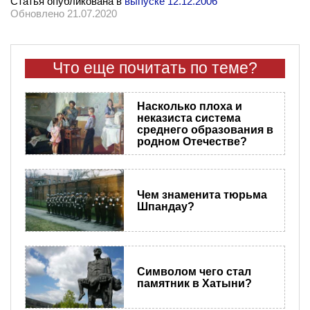
Статья опубликована в
выпуске 12.12.2006
Обновлено 21.07.2020
Что еще почитать по теме?
Насколько плоха и
неказиста система
среднего образования в
родном Отечестве?
Чем знаменита тюрьма
Шпандау?
Символом чего стал
памятник в Хатыни?