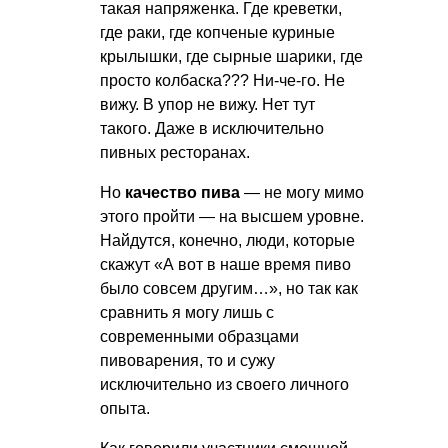
такая напряженка. Где креветки,
где раки, где копченые куриные
крылышки, где сырные шарики, где
просто колбаска??? Ни-че-го. Не
вижу. В упор не вижу. Нет тут
такого. Даже в исключительно
пивных ресторанах.
Но
качество пива
— не могу мимо
этого пройти — на высшем уровне.
Найдутся, конечно, люди, которые
скажут «А вот в наше время пиво
было совсем другим…», но так как
сравнить я могу лишь с
современными образцами
пивоварения, то и сужу
исключительно из своего личного
опыта.