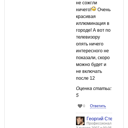
не сожгли
ничего!
Очень
красивая
иллюминация в
городе! А вот по
телевизору
опять ничего
интересного не
показали, скоро
можно будет и
не включать
после 12
Оценка статьи:
5
Ответить
0
Георгий Стенкин
Профессионал