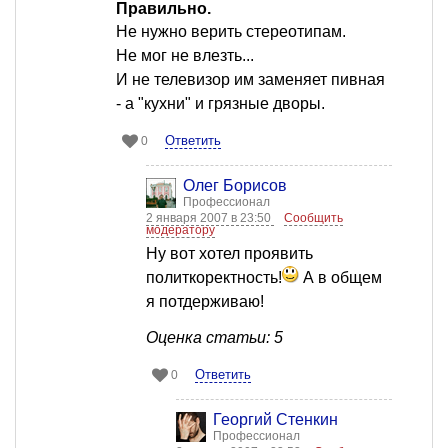
Правильно.
Не нужно верить стереотипам.
Не мог не влезть...
И не телевизор им заменяет пивная
- а "кухни" и грязные дворы.
Ответить
0
Олег Борисов
Профессионал
2 января 2007 в 23:50
Сообщить
модератору
Ну вот хотел проявить
политкоректность!
А в общем
я потдерживаю!
Оценка статьи: 5
Ответить
0
Георгий Стенкин
Профессионал