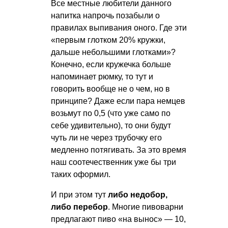
Все местные любители данного
напитка напрочь позабыли о
правилах выпивания оного. Где эти
«первым глотком 20% кружки,
дальше небольшими глотками»?
Конечно, если кружечка больше
напоминает рюмку, то тут и
говорить вообще не о чем, но в
принципе? Даже если пара немцев
возьмут по 0,5 (что уже само по
себе удивительно), то они будут
чуть ли не через трубочку его
медленно потягивать. За это время
наш соотечественник уже бы три
таких оформил.
И при этом тут
либо недобор,
либо перебор
. Многие пивоварни
предлагают пиво «на вынос» — 10,