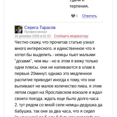
терпения.
Ответить
0
Серега Тарасов
Профессионал
30 декабря 2006 в 02:43
Сообщить модератору
Честно скажу, что прочитав статью узнал
много интересного. и единственное что я
хотел бы выделить - немцы пьют малыми
"дозами", чем мы - но в этом я вижу только
одни плюсы. они не напиваются в хлам в
первые 20минут. однако это медленное
распитие приводит иногда к тому, что они
выпивают не малое количество пива. я этим
летом сидел на Ярославском вокзале и ждал
своего поезда. ждать еще было долго-часа
2. тут рядом со мной сели немцы-дедушка да
бабушка. так они за два часа, что я сидел