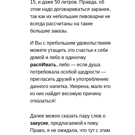
15, и даже 50 литров. Правда, об
этом надо договариваться заранее,
так как их небольшие пивоварни не
всегда рассчитаны на такие
большие заказы.
И Вы с пребольшим удовольствием
можете утащить это счастье к себе
домой и либо в одиночку
распИвать
, либо — если душа
потребовала особой щедрости —
пригласить друзей к употреблению
данного напитка. Уверена, мало кто
из них найдет весомую причину
отказаться!
Далее можно сказать пару слов о
закуске
, предлагаемой к пиву.
Право, я не ожидала, что тут с этим