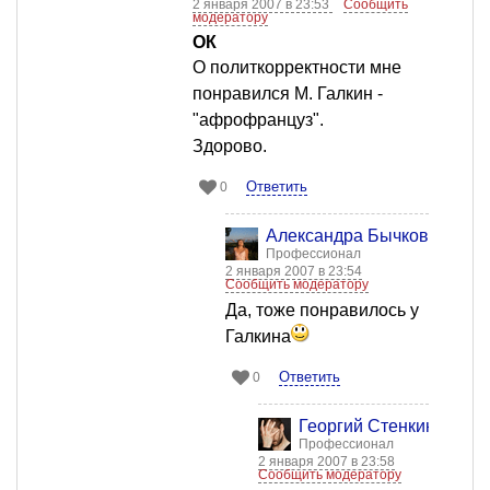
2 января 2007 в 23:53
Сообщить
модератору
ОК
О политкорректности мне
понравился М. Галкин -
"афрофранцуз".
Здорово.
Ответить
0
Александра Бычкова
Профессионал
2 января 2007 в 23:54
Сообщить модератору
Да, тоже понравилось у
Галкина
Ответить
0
Георгий Стенкин
Профессионал
2 января 2007 в 23:58
Сообщить модератору