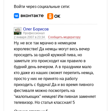
Войти через социальные сети:
Олег Борисов
Профессионал
2 января 2007 в 23:34
Сообщить модератору
Ну. не все так мрачно в немецком
королевстве! Да немцы могут весь вечер
просидеть за одной кружкой пива, но
заметьте это происходит как правило в
будний день вечером. А в праздники мало
кто даже из наших сможет перепить немца,
просто у них не принято на работу
приходить с будуна! Да и во время пивного
фестиваля можно посмотреть на
"малопьющих" немцев! Им пивная заменяет
телевизор. Но статья классная! 5