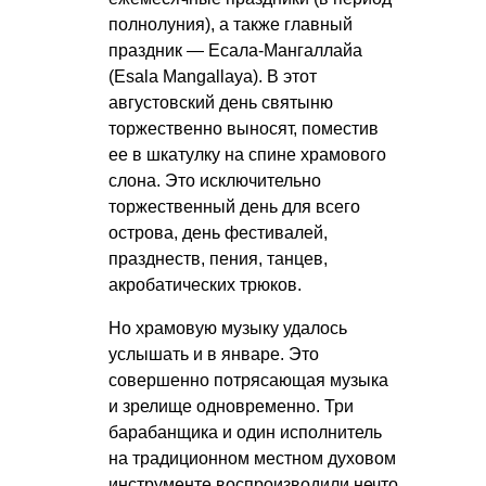
полнолуния), а также главный
праздник — Есала-Мангаллайа
(Esala Mangallaya). В этот
августовский день святыню
торжественно выносят, поместив
ее в шкатулку на спине храмового
слона. Это исключительно
торжественный день для всего
острова, день фестивалей,
празднеств, пения, танцев,
акробатических трюков.
Но храмовую музыку удалось
услышать и в январе. Это
совершенно потрясающая музыка
и зрелище одновременно. Три
барабанщика и один исполнитель
на традиционном местном духовом
инструменте воспроизводили нечто