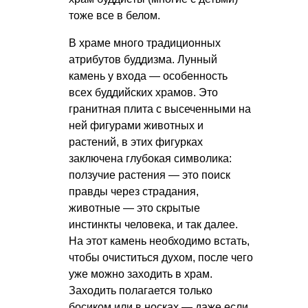
тоже все в белом.
В храме много традиционных
атрибутов буддизма. Лунный
камень у входа — особенность
всех буддийских храмов. Это
гранитная плита с высеченными на
ней фигурами животных и
растений, в этих фигурках
заключена глубокая символика:
ползучие растения — это поиск
правды через страдания,
животные — это скрытые
инстинкты человека, и так далее.
На этот камень необходимо встать,
чтобы очиститься духом, после чего
уже можно заходить в храм.
Заходить полагается только
босиком или в носках — даже если