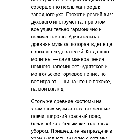
совершенно неслыханное для
западного уха. Грохот и резкий визг
духового инструмента, при этом
все удивительно гармонично и
величественно. Удивительная
древняя музыка, которая ждет еще
своих исследователей. Когда поют
молитвы — сама манера пения
немного напоминает бурятское и
монгольское горловое пение, но
вот играют — ни на что не похоже,
на мой взгляд.
Столь же древние костюмы на
храмовых музыкантах: оголенные
плечи, широкий красный пояс,
белая юбка с белым же головных
убором. Пришедшие на праздник в
храм буддисты (многие с детьми)