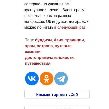
совершенно уникальное
культурное явление. Здесь сразу
несколько храмов разных
конфессий. Об индуистских храмах
можно почитать
в следующий раз
.
Теги:
буддизм
,
Азия
,
традиции
,
храм
,
острова
,
путевые
заметки
,
достопримечательности
,
путешествия
Комментировать
0