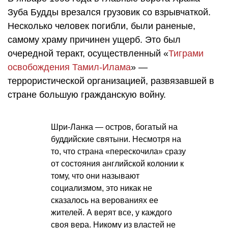
Зуба Будды врезался грузовик со взрывчаткой.
Несколько человек погибли, были раненые,
самому храму причинен ущерб. Это был
очередной теракт, осуществленный «
Тиграми
освобождения Тамил-Илама
» —
террористической организацией, развязавшей в
стране большую гражданскую войну.
Шри-Ланка — остров, богатый на
буддийские святыни. Несмотря на
то, что страна «перескочила» сразу
от состояния английской колонии к
тому, что они называют
социализмом, это никак не
сказалось на верованиях ее
жителей. А верят все, у каждого
своя вера. Никому из властей не