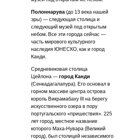
Полоннарува
(до 13 века нашей
эры) — следующая столица и
следующий музей под открытым
небом. Все эти города сейчас —
часть мирового культурного
наследия ЮНЕСКО, как и город
Канди.
Средневековая столица
Цейлона —
город Канди
(Сенкадагалапура). Его основал в
горном массиве центра острова
король Викрамабаху III на берегу
искусственного озера в пору
португальского «пришествия». 225
лет город, местное название
которого Маха-Нувара (Великий
город), был столицей независимого