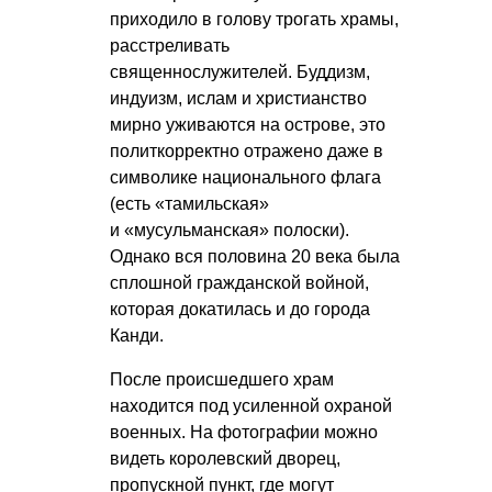
приходило в голову трогать храмы,
расстреливать
священнослужителей. Буддизм,
индуизм, ислам и христианство
мирно уживаются на острове, это
политкорректно отражено даже в
символике национального флага
(есть «тамильская»
и «мусульманская» полоски).
Однако вся половина 20 века была
сплошной гражданской войной,
которая докатилась и до города
Канди.
После происшедшего храм
находится под усиленной охраной
военных. На фотографии можно
видеть королевский дворец,
пропускной пункт, где могут