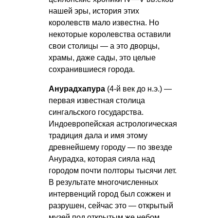
нашей эры, история этих
королевств мало известна. Но
некоторые королевства оставили
свои столицы — а это дворцы,
храмы, даже сады, это целые
сохранившиеся города.
Анурадхапура
(4-й век до н.э.) —
первая известная столица
сингальского государства.
Индоевропейская астрологическая
традиция дала и имя этому
древнейшему городу — по звезде
Анурадха, которая сияла над
городом почти полторы тысячи лет.
В результате многочисленных
интервенций город был сожжен и
разрушен, сейчас это — открытый
музей под открытым же небом.