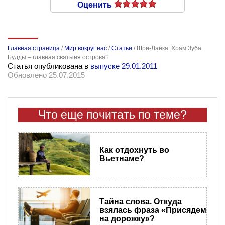
Оценить
Главная страница
/
Мир вокруг нас
/
Статьи
/
Шри-Ланка. Храм Зуба
Будды – главная святыня острова?
Статья опубликована в
выпуске 29.01.2011
Обновлено 25.07.2015
Что еще почитать по теме?
Как отдохнуть во
Вьетнаме?
Тайна слова. Откуда
взялась фраза «Присядем
на дорожку»?