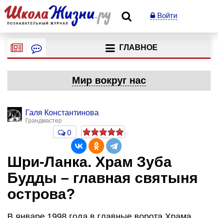
Войти
ГЛАВНОЕ
Мир вокруг нас
Галя Константинова
Грандмастер
0
Шри-Ланка. Храм Зуба
Будды – главная святыня
острова?
В январе 1998 года в главные ворота Храма