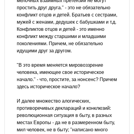
мелочных взаимных претензий не могут
простить друг друга." - это не обязательно
конфликт отцов и детей. Братьев с сестрами,
мужей с женами, дедушек с бабушками и т.д.
Конфликтов отцов и детей - это именно
конфликт между старшими и младшими
поколениями. Причем, не обязательно
идущими друг за другом.
"В это время меняется мировоззрение
человека, имеющее свое историческое
начало." - что, простите, за нонсенс? Причем
здесь историческое начало?
И далее множество алогических,
противоречивых деклараций и конклюзий:
революционная ситуация в быту, в разных
местах Европы - да не в размеренном быту,
мил человек, не в быту; "написано много