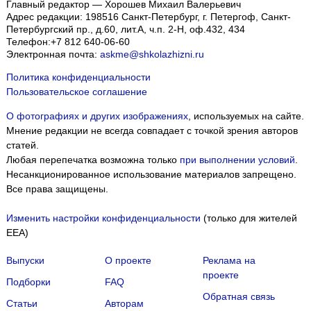
Главный редактор — Хорошев Михаил Валерьевич
Адрес редакции:
198516
Санкт-Петербург, г. Петергоф
,
Санкт-
Петербургский пр., д.60, лит.А, ч.п. 2-Н, оф.432, 434
Телефон:
+7 812 640-06-60
Электронная почта:
askme@shkolazhizni.ru
Политика конфиденциальности
Пользовательское соглашение
О фотографиях и других изображениях
, используемых на сайте.
Мнение редакции не всегда совпадает с точкой зрения авторов
статей.
Любая перепечатка возможна только
при выполнении условий
.
Несанкционированное использование материалов запрещено.
Все права защищены.
Изменить настройки конфиденциальности
(только для жителей
EEA)
Выпуски
О проекте
Реклама на
проекте
Подборки
FAQ
Обратная связь
Статьи
Авторам