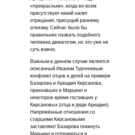
«прекрасным», когда во всем
присутствует некий налет
отрицания, присущий раннему
атеизму. Сейчас было бы
правильнее назвать подобного
человека демагогом, но это уже не
суть важно.
Важным в данном случае является
описанный Иваном Тургеневым
конфликт отцов и детей на примере
Базарова и Аркадия Кирсанова,
приехавших в Марьино и
некоторое время гостивших у
Кирсановых (отца и дяди Аркадия).
Напряжённые отношения со
старшими Кирсановыми
заставляют Базарова покинуть
Марьино и отправиться в