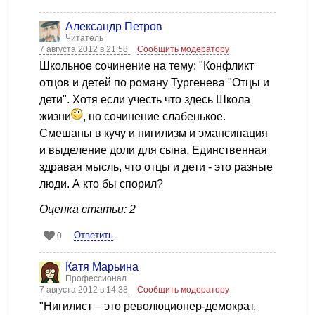
Александр Петров
Читатель
7 августа 2012 в 21:58
Сообщить модератору
Школьное сочинение на тему: "Конфликт
отцов и детей по роману Тургенева "Отцы и
дети". Хотя если учесть что здесь Школа
жизни
, но сочинение слабенькое.
Смешаны в кучу и нигилизм и эмансипация
и выделение доли для сына. Единственная
здравая мысль, что отцы и дети - это разные
люди. А кто бы спорил?
Оценка статьи: 2
Ответить
0
Катя Марьина
Профессионал
7 августа 2012 в 14:38
Сообщить модератору
"Нигилист – это революционер-демократ,