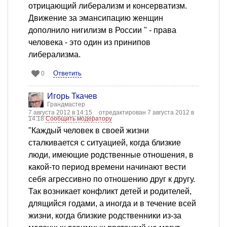
отрицающий либерализм и консерватизм.
Движение за эмансипацию женщин
дополнило нигилизм в России " - права
человека - это один из принипов
либерализма.
Ответить
0
Игорь Ткачев
Грандмастер
7 августа 2012 в 14:15
отредактирован 7 августа 2012 в
14:18
Сообщить модератору
"Каждый человек в своей жизни
сталкивается с ситуацией, когда близкие
люди, имеющие родственные отношения, в
какой-то период времени начинают вести
себя агрессивно по отношению друг к другу.
Так возникает конфликт детей и родителей,
длящийся годами, а иногда и в течение всей
жизни, когда близкие родственники из-за