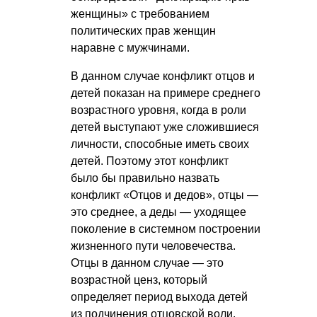
женщины» с требованием
политических прав женщин
наравне с мужчинами.
В данном случае конфликт отцов и
детей показан на примере среднего
возрастного уровня, когда в роли
детей выступают уже сложившиеся
личности, способные иметь своих
детей. Поэтому этот конфликт
было бы правильно назвать
конфликт «Отцов и дедов», отцы —
это среднее, а деды — уходящее
поколение в системном построении
жизненного пути человечества.
Отцы в данном случае — это
возрастной ценз, который
определяет период выхода детей
из подчинения отцовской воли.