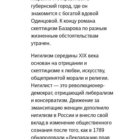
губернский город, где он
знакомится с богатой вдовой
Одинцовой. К концу романа
скептицизм Базарова по разным
жизненным обстоятельствам
утрачен.
Нигилизм середины XIX века
основан на отрицании и
скептицизме к любви, искусству,
общепринятой морали и религии.
Нигилист — это революционер-
демократ, отрицающий либерализм
и консерватизм. Движение за
эмансипацию женщин дополнило
нигилизм в России и внесло свой
вклад в изменение общественного
сознания после того, как в 1789
обнародовали «Декларацию прав