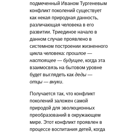
подмеченный Иваном Тургеневым
конфликт поколений существует
как некая природная данность,
различающая человека в его
развитии. Триединое начало в
данном случае проявлено в
системном построении жизненного
цикла человека:
прошлое —
настоящее — будущее
, когда эта
взаимосвязь на бытовом уровне
будет выглядеть как
деды —
отцы — внуки
.
Получается так, что конфликт
поколений заложен самой
природой для эволюционных
преобразований в окружающем
мире. Этот конфликт проявлен в
процессе воспитания детей, когда