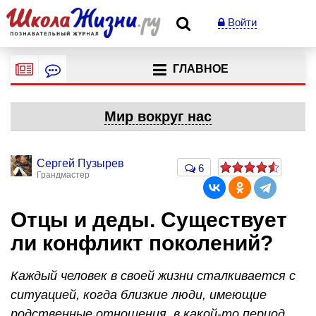
Войти
ГЛАВНОЕ
Мир вокруг нас
Сергей Пузырев
6
Грандмастер
Отцы и деды. Существует
ли конфликт поколений?
Каждый человек в своей жизни сталкивается с
ситуацией, когда близкие люди, имеющие
родственные отношения, в какой-то период