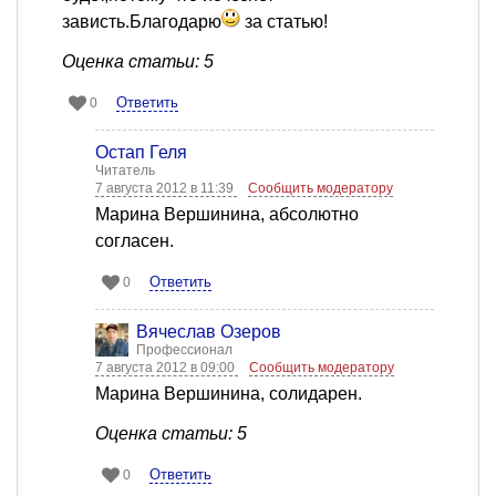
зависть.Благодарю
за статью!
Оценка статьи: 5
Ответить
0
Остап Геля
Читатель
7 августа 2012 в 11:39
Сообщить модератору
Марина Вершинина, абсолютно
согласен.
Ответить
0
Вячеслав Озеров
Профессионал
7 августа 2012 в 09:00
Сообщить модератору
Марина Вершинина, солидарен.
Оценка статьи: 5
Ответить
0