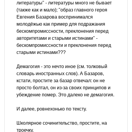
литературы" - литературы много не бывает
(также как и мало); "образ главного героя
Евгения Базарова воспринимался
молодёжью как пример для подражания
бескомпромиссности, преклонения перед
авторитетами и старыми истинами" -
бескомпромиссности и преклонения перед
старыми истинами???
Демагогия - это нечто иное (см. толковый
словарь иностранных слов). А Базаров,
кстати, простите за базар отвечал: он не
просто болтал, он из-за своих принципов и
убеждение помер. Это далеко не демагогия.
И далее, ровнехонько по тексту.
Школярное сочинительство, простите, на
троечку.