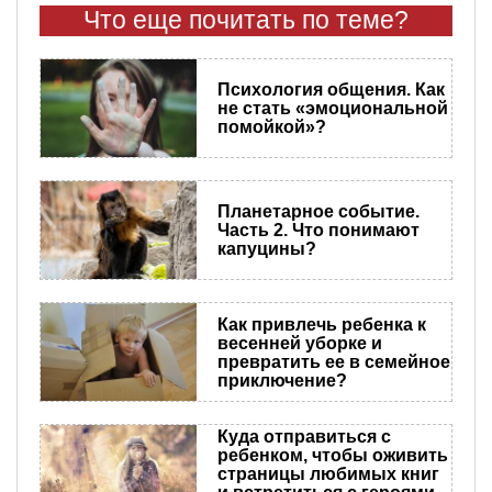
Что еще почитать по теме?
Психология общения. Как
не стать «эмоциональной
помойкой»?
Планетарное событие.
Часть 2. Что понимают
капуцины?
Как привлечь ребенка к
весенней уборке и
превратить ее в семейное
приключение?
Куда отправиться с
ребенком, чтобы оживить
страницы любимых книг