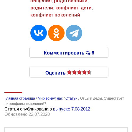
общения
,
родственники
,
родители
,
конфликт
,
дети
,
конфликт поколений
Комментировать
6
Оценить
Главная страница
/
Мир вокруг нас
/
Статьи
/
Отцы и деды. Существует
ли конфликт поколений?
Статья опубликована в
выпуске 7.08.2012
Обновлено 22.07.2020