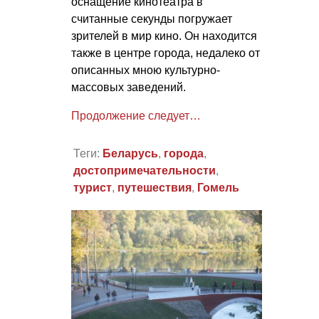
оснащение кинотеатра в
считанные секунды погружает
зрителей в мир кино. Он находится
также в центре города, недалеко от
описанных мною культурно-
массовых заведений.
Продолжение следует…
Теги:
Беларусь
,
города
,
достопримечательности
,
турист
,
путешествия
,
Гомель