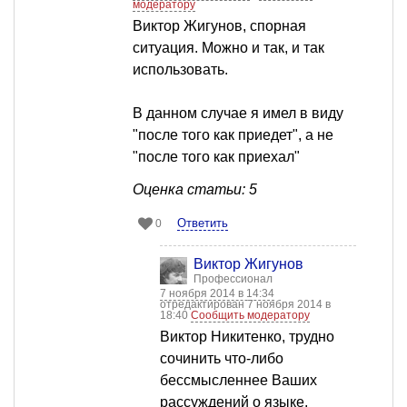
модератору
Виктор Жигунов, спорная
ситуация. Можно и так, и так
использовать.
В данном случае я имел в виду
"после того как приедет", а не
"после того как приехал"
Оценка статьи: 5
Ответить
0
Виктор Жигунов
Профессионал
7 ноября 2014 в 14:34
отредактирован 7 ноября 2014 в
18:40
Сообщить модератору
Виктор Никитенко, трудно
сочинить что-либо
бессмысленнее Ваших
рассуждений о языке,