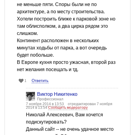
не меньше пяти. Споры были не по
архитектуре, а по месту строительства.
Хотели построить ближе к парковой зоне но
там облисполком, а два цирка рядом это
слишком.
Континент расположен в нескольких
минутах ходьбы от парка, а вот очередь
будет побольше.
В Европе кухня просто ужасная, второй раз
нет желания посещать и тд.
Ответить
1
Виктор Никитенко
Профессионал
7 ноября 2014 в 13:53
отредактирован 7 ноября
2014 в 13:54
Сообщить модератору
Николай Алексеевич, Вам хочется
подискутировать?
Данный сайт -- не очень удачное место