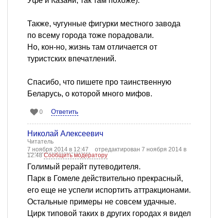
Уфе и Казани, так там похоже).
Также, чугунные фигурки местного завода
по всему города тоже порадовали.
Но, кон-но, жизнь там отличается от
туристских впечатлений.
Спасибо, что пишете про таинственную
Беларусь, о которой много мифов.
Ответить
0
Николай Алексеевич
Читатель
7 ноября 2014 в 12:47
отредактирован 7 ноября 2014 в
12:48
Сообщить модератору
Голимый рерайт путеводителя.
Парк в Гомеле действительно прекрасный,
его еще не успели испортить аттракционами.
Остальные примеры не совсем удачные.
Цирк типовой таких в других городах я видел