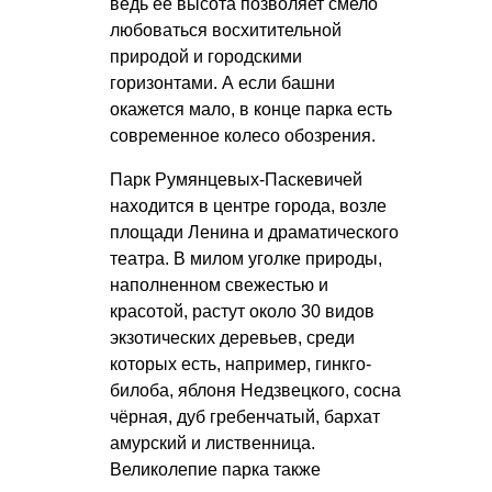
ведь её высота позволяет смело
любоваться восхитительной
природой и городскими
горизонтами. А если башни
окажется мало, в конце парка есть
современное колесо обозрения.
Парк Румянцевых-Паскевичей
находится в центре города, возле
площади Ленина и драматического
театра. В милом уголке природы,
наполненном свежестью и
красотой, растут около 30 видов
экзотических деревьев, среди
которых есть, например, гинкго-
билоба, яблоня Недзвецкого, сосна
чёрная, дуб гребенчатый, бархат
амурский и лиственница.
Великолепие парка также