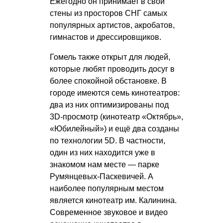
Ежегодно он принимает в свои
стены из просторов СНГ самых
популярных артистов, акробатов,
гимнастов и дрессировщиков.
Гомель также открыт для людей,
которые любят проводить досуг в
более спокойной обстановке. В
городе имеются семь кинотеатров:
два из них оптимизированы под
3D-просмотр (кинотеатр «Октябрь»,
«Юбилейный») и ещё два созданы
по технологии 5D. В частности,
один из них находится уже в
знакомом нам месте — парке
Румянцевых-Паскевичей. А
наиболее популярным местом
является кинотеатр им. Калинина.
Современное звуковое и видео