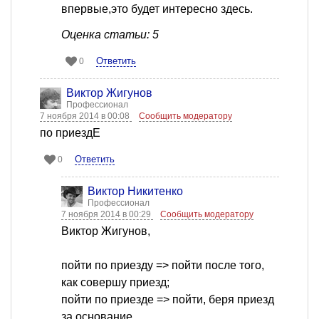
впервые,это будет интересно здесь.
Оценка статьи: 5
Ответить
0
Виктор Жигунов
Профессионал
7 ноября 2014 в 00:08
Сообщить модератору
по приездЕ
Ответить
0
Виктор Никитенко
Профессионал
7 ноября 2014 в 00:29
Сообщить модератору
Виктор Жигунов,
пойти по приезду => пойти после того,
как совершу приезд;
пойти по приезде => пойти, беря приезд
за основание.