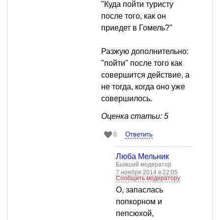
"Куда пойти туристу
после того, как он
приедет в Гомель?"
Разжую дополнительно:
"пойти" после того как
совершится действие, а
не тогда, когда оно уже
совершилось.
Оценка статьи: 5
Ответить
0
Люба Мельник
Бывший модератор
7 ноября 2014 в 22:05
Сообщить модератору
О, запаслась
попкорном и
пепсюхой,