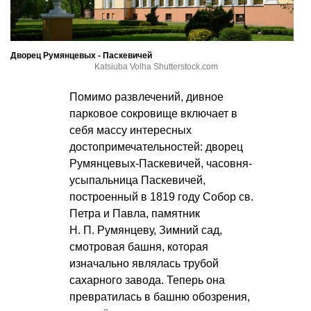
Дворец Румянцевых - Паскевичей
Katsiuba Volha Shutterstock.com
Помимо развлечений, дивное
парковое сокровище включает в
себя массу интересных
достопримечательностей: дворец
Румянцевых-Паскевичей, часовня-
усыпальница Паскевичей,
построенный в 1819 году Собор св.
Петра и Павла, памятник
Н. П. Румянцеву
, Зимний сад,
смотровая башня, которая
изначально являлась трубой
сахарного завода. Теперь она
превратилась в башню обозрения,