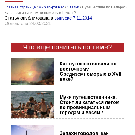
Главная страница
/
Мир вокруг нас
/
Статьи
/
Путешествие по Беларуси.
Куда пойти туристу по приезду в Гомель?
Статья опубликована в
выпуске 7.11.2014
Обновлено 24.03.2021
Что еще почитать по теме?
Как путешествовали по
восточному
Средиземноморью в XVII
веке?
Муки путешественника.
Стоит ли кататься летом
по провинциальным
городам и весям?
Запахи городов: как