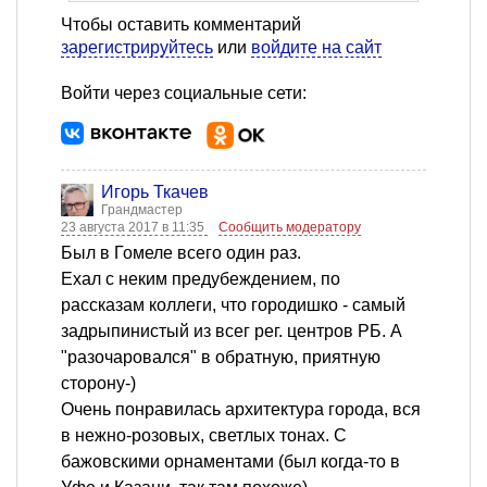
Чтобы оставить комментарий
зарегистрируйтесь
или
войдите на сайт
Войти через социальные сети:
Игорь Ткачев
Грандмастер
23 августа 2017 в 11:35
Сообщить модератору
Был в Гомеле всего один раз.
Ехал с неким предубеждением, по
рассказам коллеги, что городишко - самый
задрыпинистый из всег рег. центров РБ. А
"разочаровался" в обратную, приятную
сторону-)
Очень понравилась архитектура города, вся
в нежно-розовых, светлых тонах. С
бажовскими орнаментами (был когда-то в