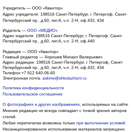
Учредитель — ООО «Квантор»
Адрес учредителя: 198516 Санкт-Петербург, г. Петергоф, Санкт-
Петербургский пр., д.60, лит.А, ч.п. 2-Н, оф.432, 434
Издатель —
ООО «МЕДИО»
Адрес издателя: 198516 Санкт-Петербург, г. Петергоф, Санкт-
Петербургский пр., д.60, лит.А, ч.п. 2-Н, оф.440
Редакция — ООО «Квантор»
Главный редактор — Хорошев Михаил Валерьевич
Адрес редакции:
198516
Санкт-Петербург, г. Петергоф
,
Санкт-
Петербургский пр., д.60, лит.А, ч.п. 2-Н, оф.432, 434
Телефон:
+7 812 640-06-60
Электронная почта:
askme@shkolazhizni.ru
Политика конфиденциальности
Пользовательское соглашение
О фотографиях и других изображениях
, используемых на сайте.
Мнение редакции не всегда совпадает с точкой зрения авторов
статей.
Любая перепечатка возможна только
при выполнении условий
.
Несанкционированное использование материалов запрещено.