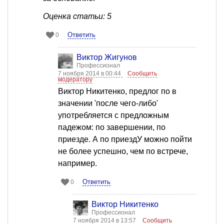
Оценка статьи: 5
Ответить
0
Виктор Жигунов
Профессионал
7 ноября 2014 в 00:44
Сообщить
модератору
Виктор Никитенко, предлог по в
значении 'после чего-либо'
употребляется с предложным
падежом: по завершении, по
приезде. А по приездУ можно пойти
не более успешно, чем по встрече,
например.
Ответить
0
Виктор Никитенко
Профессионал
7 ноября 2014 в 13:57
Сообщить