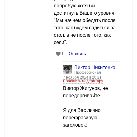
попробую хотя бы
достигнуть Вашего уровня:
"Мы начнём обедать после
того, как будем садиться за
стол, а не после того, как
сели".
Ответить
1
Виктор Никитенко
Профессионал
7 ноября 2014 в 20:21
Сообщить модератору
Виктор Жигунов, не
передергивайте.
Я для Вас лично
перефразирую
заголовок: