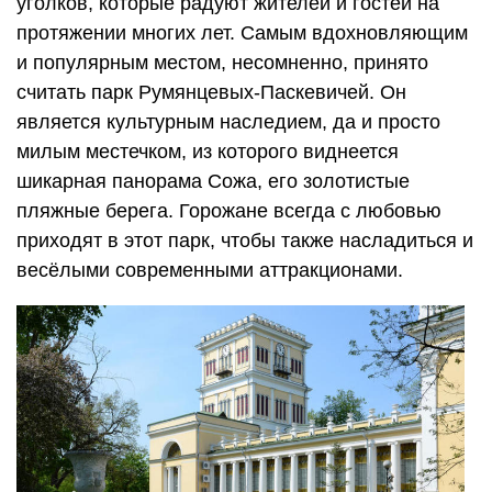
уголков, которые радуют жителей и гостей на
протяжении многих лет. Самым вдохновляющим
и популярным местом, несомненно, принято
считать парк Румянцевых-Паскевичей. Он
является культурным наследием, да и просто
милым местечком, из которого виднеется
шикарная панорама Сожа, его золотистые
пляжные берега. Горожане всегда с любовью
приходят в этот парк, чтобы также насладиться и
весёлыми современными аттракционами.