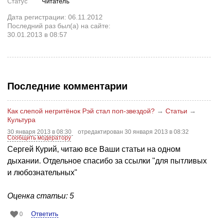
Статус
Читатель
Дата регистрации: 06.11.2012
Последний раз был(а) на сайте:
30.01.2013 в 08:57
Последние комментарии
Как слепой негритёнок Рэй стал поп-звездой?
→
Статьи
→
Культура
30 января 2013 в 08:30
отредактирован 30 января 2013 в 08:32
Сообщить модератору
Сергей Курий, читаю все Ваши статьи на одном
дыхании. Отдельное спасибо за ссылки "для пытливых
и любознательных"
Оценка статьи: 5
Ответить
0