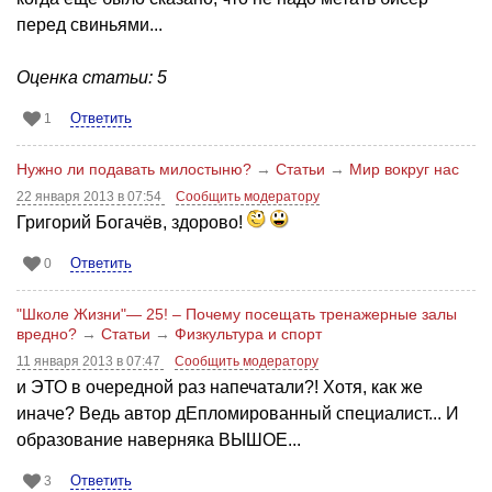
перед свиньями...
Оценка статьи: 5
Ответить
1
Нужно ли подавать милостыню?
→
Статьи
→
Мир вокруг нас
22 января 2013 в 07:54
Сообщить модератору
Григорий Богачёв, здорово!
Ответить
0
"Школе Жизни"— 25! – Почему посещать тренажерные залы
вредно?
→
Статьи
→
Физкультура и спорт
11 января 2013 в 07:47
Сообщить модератору
и ЭТО в очередной раз напечатали?! Хотя, как же
иначе? Ведь автор дЕпломированный специалист... И
образование наверняка ВЫШОЕ...
Ответить
3