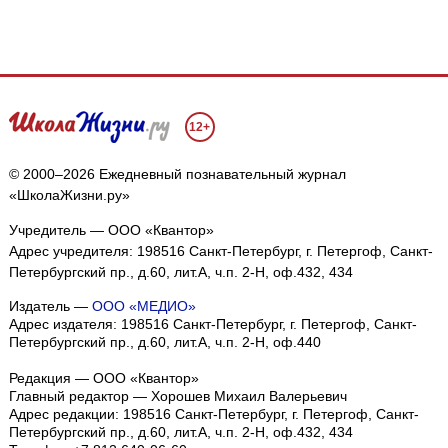
12+
© 2000–2026 Ежедневный познавательный журнал
«ШколаЖизни.ру»
Учредитель — ООО «Квантор»
Адрес учредителя: 198516 Санкт-Петербург, г. Петергоф, Санкт-
Петербургский пр., д.60, лит.А, ч.п. 2-Н, оф.432, 434
Издатель —
ООО «МЕДИО»
Адрес издателя: 198516 Санкт-Петербург, г. Петергоф, Санкт-
Петербургский пр., д.60, лит.А, ч.п. 2-Н, оф.440
Редакция — ООО «Квантор»
Главный редактор — Хорошев Михаил Валерьевич
Адрес редакции:
198516
Санкт-Петербург, г. Петергоф
,
Санкт-
Петербургский пр., д.60, лит.А, ч.п. 2-Н, оф.432, 434