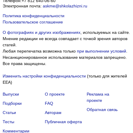
Телефон:
+7 812 640-06-60
Электронная почта:
askme@shkolazhizni.ru
Политика конфиденциальности
Пользовательское соглашение
О фотографиях и других изображениях
, используемых на сайте.
Мнение редакции не всегда совпадает с точкой зрения авторов
статей.
Любая перепечатка возможна только
при выполнении условий
.
Несанкционированное использование материалов запрещено.
Все права защищены.
Изменить настройки конфиденциальности
(только для жителей
EEA)
Выпуски
О проекте
Реклама на
проекте
Подборки
FAQ
Обратная связь
Статьи
Авторам
Тесты
Публичная оферта
Комментарии