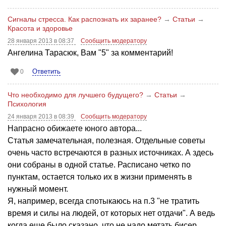
Сигналы стресса. Как распознать их заранее?
→
Статьи
→
Красота и здоровье
28 января 2013 в 08:37
Сообщить модератору
Ангелина Тарасюк, Вам "5" за комментарий!
Ответить
0
Что необходимо для лучшего будущего?
→
Статьи
→
Психология
24 января 2013 в 08:39
Сообщить модератору
Напрасно обижаете юного автора...
Статья замечательная, полезная. Отдельные советы
очень часто встречаются в разных источниках. А здесь
они собраны в одной статье. Расписано четко по
пунктам, остается только их в жизни применять в
нужный момент.
Я, например, всегда спотыкаюсь на п.3 "не тратить
время и силы на людей, от которых нет отдачи". А ведь
когда еще было сказано, что не надо метать бисер