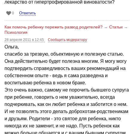
лекарство от гипертрофированной виноватости?
Ответить
0
Как помочь ребенку пережить развод родителей?
→
Статьи
→
Психология
28 апреля 2011 в 12:45
Сообщить модератору
Ольга,
спасибо за трезвую, объективную и полезную статью.
Она действительно будет полезна многим. Я могу могу
подтвердить справедливость ваших рекомендаций на
собственном опыте - ведь я сама разведена и
воспитываю ребенка в новом браке.
Это очень важно, самому не порочить бывшего супруга
при ребенке, говорить о нем уважительно, всегда
подчеркивать, как он любит ребенка и заботится о нем.
И не позволять этого делать доброхотам-родственикам
и друзьям. Родители - это святое для ребенка, никто
никогда их не заменит, и не надо. Пусть ребенок как
можно больше общается и с вашим бывшим супругом,