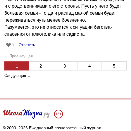
и с родственниками с его стороны. Пусть у него будет
большая семья - тогда и распад малой семьи будет
переживаться чуть менее боезненно.
Разумеется, это не относится к ситуации бегства-
спасения от алкоголика или садиста.
Ответить
0
← Предыдущая
1
2
3
4
5
Следующая
→
12+
© 2000–2026 Ежедневный познавательный журнал