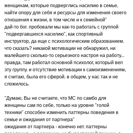
женщинам, которые подверглись насилию в семье,
найти опору для себя и ресурсы для изменения своего
отношения к жизни, в том числе и к семейной"
дай-то бог. пробовали мы как-то работать с группой
"подвергавшихся насилию", как спортивный
инструктор, да еще с психологическим образованием.
что сказать? никакой мотивации не обнаружил, ни
малейшего сколько-то серьезного настроя на работу...
правда, там работал основной психолог, который вел
эту группу. и отсутствие мотивации к самоизменениям,
я считаю, была его сферой. в общем, у нас так и не
сложилось.
"Думаю, Вы не считаете, что МС по самбо для
женщины сам по себе, только на уровне "голой
техники" способен изменить паттерны поведения в
семье и ожидания от партнера"
ожидания от партнера - конечно нет. паттерны