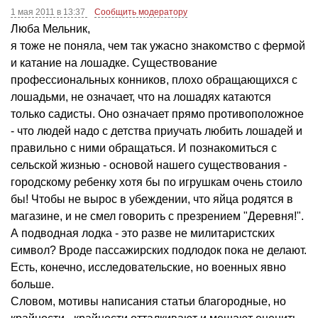
1 мая 2011 в 13:37
Сообщить модератору
Люба Мельник,
я тоже не поняла, чем так ужасно знакомство с фермой
и катание на лошадке. Существование
профессиональных конников, плохо обращающихся с
лошадьми, не означает, что на лошадях катаются
только садисты. Оно означает прямо противоположное
- что людей надо с детства приучать любить лошадей и
правильно с ними обращаться. И познакомиться с
сельской жизнью - основой нашего существования -
городскому ребенку хотя бы по игрушкам очень стоило
бы! Чтобы не вырос в убеждении, что яйца родятся в
магазине, и не смел говорить с презрением "Деревня!".
А подводная лодка - это разве не милитаристских
символ? Вроде пассажирских подлодок пока не делают.
Есть, конечно, исследовательские, но военных явно
больше.
Словом, мотивы написания статьи благородные, но