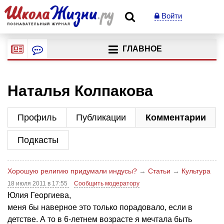
Войти
ГЛАВНОЕ
Наталья Колпакова
Профиль
Публикации
Комментарии
Подкасты
Хорошую религию придумали индусы?
→
Статьи
→
Культура
18 июля 2011 в 17:55
Сообщить модератору
Юлия Георгиева,
меня бы наверное это только порадовало, если в
детстве. А то в 6-летнем возрасте я мечтала быть