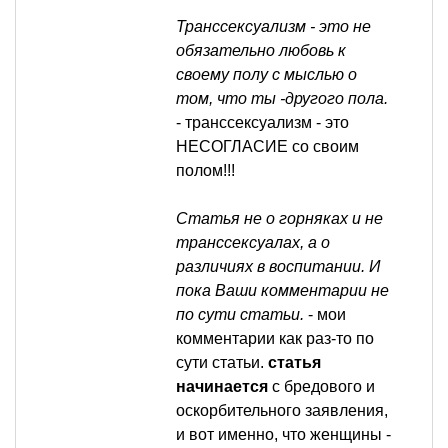
Транссексуализм - это не
обязательно любовь к
своему полу с мыслью о
том, что ты -другого пола.
- транссексуализм - это
НЕСОГЛАСИЕ со своим
полом!!!
Статья не о горняках и не
транссексуалах, а о
различиях в воспитании. И
пока Ваши комментарии не
по сути статьи.
- мои
комментарии как раз-то по
сути статьи.
статья
начинается
с бредового и
оскорбительного заявления,
и вот именно, что женщины -