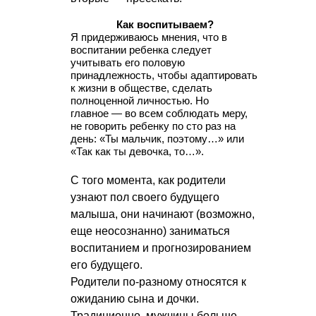
Как воспитываем?
Я придерживаюсь мнения, что в
воспитании ребенка следует
учитывать его половую
принадлежность, чтобы адаптировать
к жизни в обществе, сделать
полноценной личностью. Но
главное — во всем соблюдать меру,
не говорить ребенку по сто раз на
день: «Ты мальчик, поэтому…» или
«Так как ты девочка, то…».
С того момента, как родители
узнают пол своего будущего
малыша, они начинают (возможно,
еще неосознанно) заниматься
воспитанием и прогнозированием
его будущего.
Родители по-разному относятся к
ожиданию сына и дочки.
Традиционно, мужчины больше