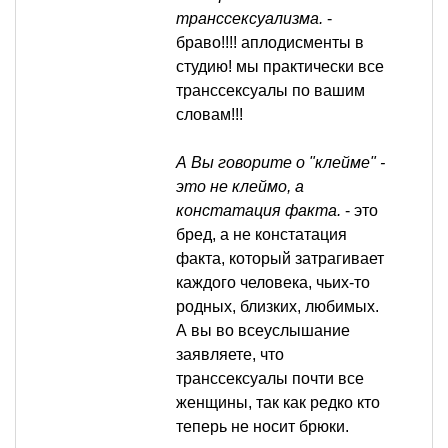
транссексуализма.
-
браво!!!! аплодисменты в
студию! мы практически все
транссексуалы по вашим
словам!!!
А Вы говорите о "клейме" -
это не клеймо, а
констатация факта.
- это
бред, а не констатация
факта, который затрагивает
каждого человека, чьих-то
родных, близких, любимых.
А вы во всеуслышание
заявляете, что
транссексуалы почти все
женщины, так как редко кто
теперь не носит брюки.