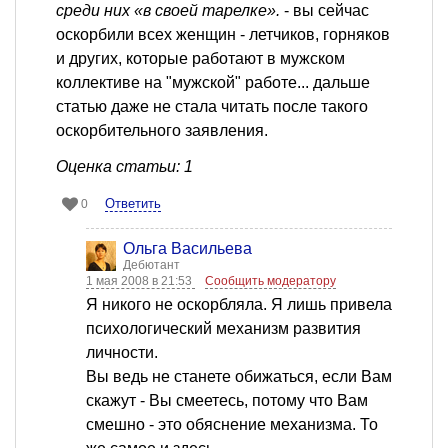
среди них «в своей тарелке».
- вы сейчас
оскорбили всех женщин - летчиков, горняков
и других, которые работают в мужском
коллективе на "мужской" работе... дальше
статью даже не стала читать после такого
оскорбительного заявления.
Оценка статьи: 1
Ответить
0
Ольга Васильева
Дебютант
1 мая 2008 в 21:53
Сообщить модератору
Я никого не оскорбляла. Я лишь привела
психологический механизм развития
личности.
Вы ведь не станете обижаться, если Вам
скажут - Вы смеетесь, потому что Вам
смешно - это обяснение механизма. То