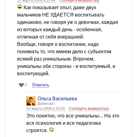
10 марта 2008 в 11:44
Сообщить модератору
Как показывает опыт, даже двух
мальчиков НЕ УДАЕТСЯ воспитывать
одинаково, не говоря уж о девочках, каждая
из которых каждый день - особенная,
отличная от себя вчерашней.
Вообще, говоря о воспитании, надо
понимать то, что имеем дело с субъектом
всякий раз уникальным. Впрочем,
уникальны обе стороны - и воспитуемый, и
воспитующий.
Ответить
0
Ольга Васильева
Дебютант
10 марта 2008 в 19:09
Сообщить модератору
Это понятно, что все уникальны... На это
вся психология и вся педагогика
строятся.