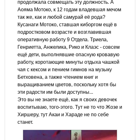
продолжала совмещать эту должность. А
Аояма Мотоко, к 12 годам владевшая мечом
так же, как и любой самурай её рода?
Кусанаги Мотоко, ставшая киборгом ещё в
подростковом возрасте и возглавившая
оперативную работу 9 Отдела. Триела,
Генриетта, Анжелика, Рико и Клаэс - совсем
ещё дети, выполнявшие опасную кровавую
работу, коротающие минуты отдыха чашкой
чая с кексом и пением гимнов на музыку
Бетховена, а также чтением книг и
выращиванием цветов, поскольку хотя бы
эти радости им были доступны...
Это вы не знаете ещё, как я своих девочек
воспитываю, того-этого. Тут не то что Жозе и
Хиршеру, тут Акаи и Хараде не по себе
станет.