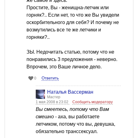
же самое и здесь.
Простите, Вы - женищна-летчик или
горняк?.. Если нет, то что же Вы увидели
оскорбительного для себя? И почему не
возмутились все те же летчики и
горняки?..
ЗЫ. Недочитать статью, потому что не
понравились 3 предложения - неверно.
Впрочем, это Ваше личное дело.
Ответить
0
Наталья Вассерман
Мастер
1 мая 2008 в 23:02
Сообщить модератору
Вы смеетесь, потому что Вам
смешно
- аха, вы работаете
летчиком, потому что вы, девушка,
обязательно транссексуал.