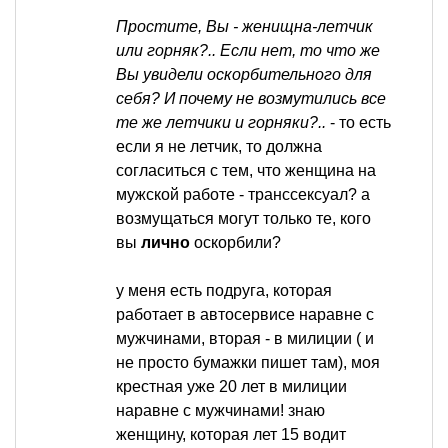
Простите, Вы - женищна-летчик
или горняк?.. Если нет, то что же
Вы увидели оскорбительного для
себя? И почему не возмутились все
те же летчики и горняки?..
- то есть
если я не летчик, то должна
согласиться с тем, что женщина на
мужской работе - транссексуал? а
возмущаться могут только те, кого
вы
лично
оскорбили?
у меня есть подруга, которая
работает в автосервисе наравне с
мужчинами, вторая - в милиции ( и
не просто бумажки пишет там), моя
крестная уже 20 лет в милиции
наравне с мужчинами! знаю
женщину, которая лет 15 водит