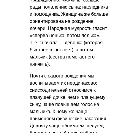
рады появлению сына: наследника
и помощника. Женщина же больше
ориентирована на рождение
дочери. Народная мудрость гласит
«сперва нянька, потом лялька».
Т. е.
сначала — девочка (которая
быстрее взрослеет), а потом —
мальчик (сестра помогает его
нянчить).
Почти с самого рождения мы
воспитываем их неодинаково:
снисходительней относимся к
плачущей дочке, чем к плачущему
сыну, чаще повышаем голос на
мальчика. К нему же чаще
применяем физические наказания.
Девочку чаще обнимаем, целуем,
берем на руки. А ведь любому