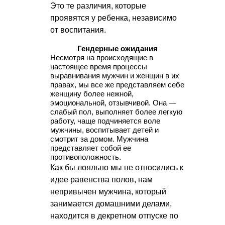
Это те различия, которые
проявятся у ребенка, независимо
от воспитания.
Гендерные ожидания
Несмотря на происходящие в
настоящее время процессы
выравнивания мужчин и женщин в их
правах, мы все же представляем себе
женщину более нежной,
эмоциональной, отзывчивой. Она —
слабый пол, выполняет более легкую
работу, чаще подчиняется воле
мужчины, воспитывает детей и
смотрит за домом. Мужчина
представляет собой ее
противоположность.
Как бы лояльно мы не относились к
идее равенства полов, нам
непривычен мужчина, который
занимается домашними делами,
находится в декретном отпуске по