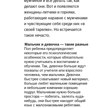
мужчиной и все делать так, как
делают они. Вот и появляются
женщины-летчики и горняки,
работающие наравне с мужчинами
и чувствующие себя среди них «в
своей тарелке». Но встречается
такое нечасто.
Мальчик и девочка — такие разные
Пол ребенка предопределяет
некоторые его психологические
особенности, которые обязательно
нужно учитывать в воспитании и
обучении. Так, девочки больше ждут
похвалы от учителя или взрослого
человека, чем мальчики. Девочки
быстрее схватывают новый материал,
больше любят маленькие помещения
и небольшие компании хороших
подруг. Мальчикам нужно больше
простора — побегать, залезть куда-
нибудь, они быстрее находят общий
язык с малознакомыми ребятами.