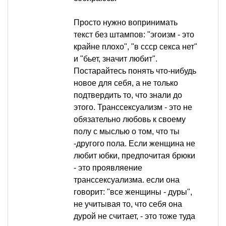
Просто нужно вопринимать
текст без штампов: "эгоизм - это
крайне плохо", "в ссср секса нет"
и "бьет, значит любит".
Постарайтесь понять что-нибудь
новое для себя, а не только
подтвердить то, что знали до
этого. Транссексуализм - это не
обязательно любовь к своему
полу с мыслью о том, что ты
-другого пола. Если женщина не
любит юбки, предпочитая брюки
- это проявляение
транссексуализма. если она
говорит: "все женщины - дуры",
не учитывая то, что себя она
дурой не считает, - это тоже туда