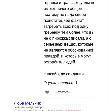
горняки и транссексуалы не
имеют ничего общего,
поэтому не надо своей
"констатацией факта"
загребать всех под одну
гребёнку. тем более, что вы
не о пирожках писали, а о
серьёзных вещах, которые
не являются обоснованной
правдой, и которые могут
оскорбить людей.
спасибо, до свидания.
Оценка статьи: 1
Ответить
0
Люба Мельник
Бывший модератор