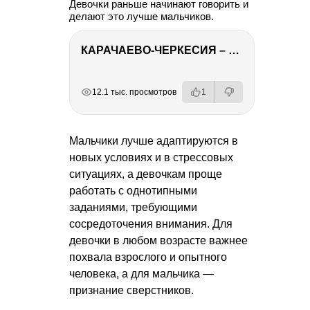
Девочки раньше начинают говорить и
делают это лучше мальчиков.
КАРАЧАЕВО-ЧЕРКЕСИЯ – ПУТЕШЕСТВИЕ НА КАВКАЗ часть 2
РЕКЛАМА
РЕКЛАМА
РЕКЛАМА
РЕКЛАМА
12.1 тыс. просмотров
1
Мальчики лучше адаптируются в
новых условиях и в стрессовых
ситуациях, а девочкам проще
работать с однотипными
заданиями, требующими
сосредоточения внимания. Для
девочки в любом возрасте важнее
похвала взрослого и опытного
человека, а для мальчика —
признание сверстников.