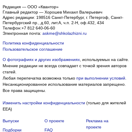
Редакция — ООО «Квантор»
Главный редактор — Хорошев Михаил Валерьевич
Адрес редакции:
198516
Санкт-Петербург, г. Петергоф
,
Санкт-
Петербургский пр., д.60, лит.А, ч.п. 2-Н, оф.432, 434
Телефон:
+7 812 640-06-60
Электронная почта:
askme@shkolazhizni.ru
Политика конфиденциальности
Пользовательское соглашение
О фотографиях и других изображениях
, используемых на сайте.
Мнение редакции не всегда совпадает с точкой зрения авторов
статей.
Любая перепечатка возможна только
при выполнении условий
.
Несанкционированное использование материалов запрещено.
Все права защищены.
Изменить настройки конфиденциальности
(только для жителей
EEA)
Выпуски
О проекте
Реклама на
проекте
Подборки
FAQ