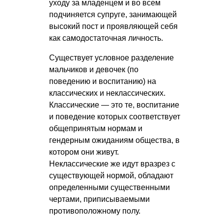
уходу за младенцем и во всем
подчиняется супруге, занимающей
высокий пост и проявляющей себя
как самодостаточная личность.
Существует условное разделение
мальчиков и девочек (по
поведению и воспитанию) на
классических и неклассических.
Классические — это те, воспитание
и поведение которых соответствует
общепринятым нормам и
гендерным ожиданиям общества, в
котором они живут.
Неклассические же идут вразрез с
существующей нормой, обладают
определенными существенными
чертами, приписываемыми
противоположному полу.