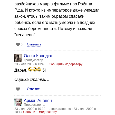
разбойников мавр в фильме про Робина
Гуда. И кто-то из императоров даже учредил
закон, чтобы таким образом спасали
ребёнка, если его мать умерла на поздних
сроках беременности. Потому и назвали
"кесарево".
Ответить
0
Ольга Конодюк
Грандмастер
23 июля 2009 в 13:46
Сообщить модератору
Дарья,
5!
Оценка статьи: 5
Ответить
0
Армен Ананян
Профессионал
23 июля 2009 в 10:12
отредактирован 23 июля 2009 в
10:14
Сообщить модератору