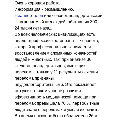
Очень хорошая работа!
Информация к размышлению.
Неандерталец
или человек неандертальский
— ископаемый вид людей, обитавших 300-
24 тысяч лет назад.
Во всех человеческих цивилизациях есть
аналог профессии костоправа — человека,
который профессионально занимается
восстановлением сломанных конечностей
людей и животных. Так, при анализе 36
скелетов неандертальцев, имеющих
переломы, только у 11 результаты лечения
перелома признаны
неудовлетворительными. Это показывает,
что уже на таком уровне развития
эффективность медицинской помощи при
переломах превышала 70 %, первобытные
люди знали о переломах и умели их лечить.
Во время раскопок была обнаружена 26-и