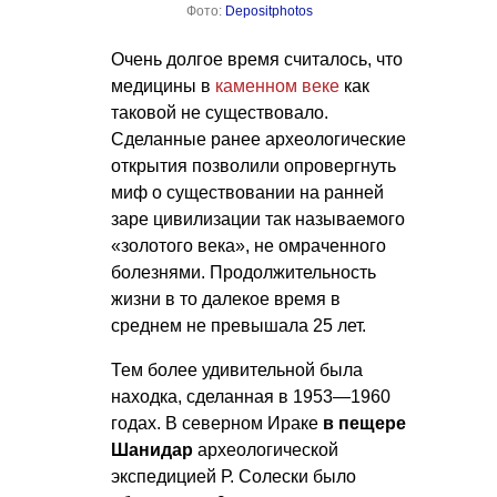
Фото:
Depositphotos
Очень долгое время считалось, что
медицины в
каменном веке
как
таковой не существовало.
Сделанные ранее археологические
открытия позволили опровергнуть
миф о существовании на ранней
заре цивилизации так называемого
«золотого века», не омраченного
болезнями. Продолжительность
жизни в то далекое время в
среднем не превышала 25 лет.
Тем более удивительной была
находка, сделанная в 1953—1960
годах. В северном Ираке
в пещере
Шанидар
археологической
экспедицией Р. Солески было