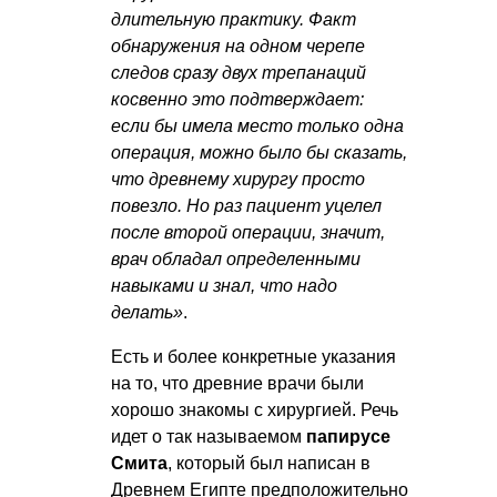
длительную практику. Факт
обнаружения на одном черепе
следов сразу двух трепанаций
косвенно это подтверждает:
если бы имела место только одна
операция, можно было бы сказать,
что древнему хирургу просто
повезло. Но раз пациент уцелел
после второй операции, значит,
врач обладал определенными
навыками и знал, что надо
делать»
.
Есть и более конкретные указания
на то, что древние врачи были
хорошо знакомы с хирургией. Речь
идет о так называемом
папирусе
Смита
, который был написан в
Древнем Египте предположительно