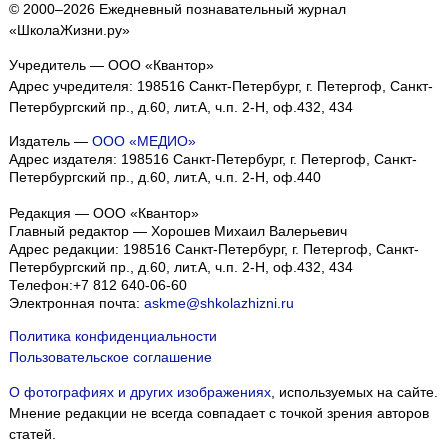
© 2000–2026 Ежедневный познавательный журнал
«ШколаЖизни.ру»
Учредитель — ООО «Квантор»
Адрес учредителя: 198516 Санкт-Петербург, г. Петергоф, Санкт-
Петербургский пр., д.60, лит.А, ч.п. 2-Н, оф.432, 434
Издатель —
ООО «МЕДИО»
Адрес издателя: 198516 Санкт-Петербург, г. Петергоф, Санкт-
Петербургский пр., д.60, лит.А, ч.п. 2-Н, оф.440
Редакция — ООО «Квантор»
Главный редактор — Хорошев Михаил Валерьевич
Адрес редакции:
198516
Санкт-Петербург, г. Петергоф
,
Санкт-
Петербургский пр., д.60, лит.А, ч.п. 2-Н, оф.432, 434
Телефон:
+7 812 640-06-60
Электронная почта:
askme@shkolazhizni.ru
Политика конфиденциальности
Пользовательское соглашение
О фотографиях и других изображениях
, используемых на сайте.
Мнение редакции не всегда совпадает с точкой зрения авторов
статей.