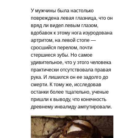
У мужчины была настолько
повреждена левая глазница, что он
вряд ли видел левым глазом,
вдобавок к этому нога изуродована
артритом, на левой стопе —
сросшийся перелом, почти
стершиеся зубы. Но самое
удивительное, что у этого человека
практически отсутствовала правая
рука. И лишился он ее задолго до
смерти. К тому же, исследовав
останки более тщательно, ученые
пришли к выводу, что конечность
древнему инвалиду ампутировали.