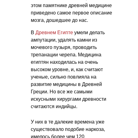
этом памятнике древней медицине
приведено самое первое описание
мозга, дошедшее до нас.
В
Древнем Египте
умели делать
ампутации, удалять камни из
мочевого пузыря, проводить
трепанации черепа. Медицина
египтян находилась на очень
высоком уровне, и, как считают
ученые, сильно повлияла на
развитие медицины в Древней
Греции. Но все же самыми
искусными хирургами древности
считаются индийцы.
У них в те далекие времена уже
существовало подобие наркоза,
имелось более чем 120