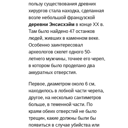
пользу существования древних
хирургов стала находка, сделанная
возле небольшой французской
деревни Энсисхэйм
в конце XX в.
Там было найдено 47 останков
людей, живших в каменном веке.
Особенно заинтересовал
археологов скелет одного 50-
летнего мужчины, точнее его череп,
в котором было проделано два
аккуратных отверстия.
Первое, диаметром около 6 см,
находилось в лобной части черепа,
другое, на несколько сантиметров
больше, в теменной части. По
краям обеих отверстий не было
трещин, какие должны были бы
появиться в случае убийства или