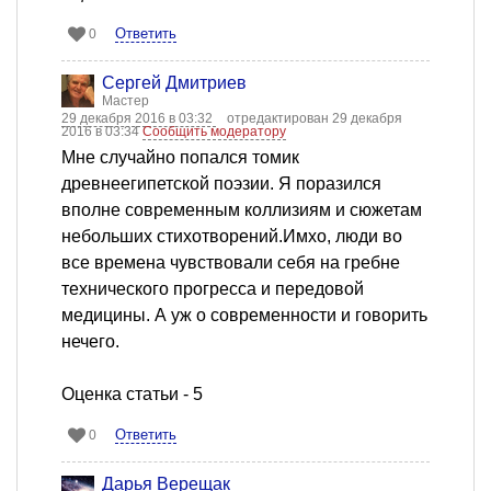
Ответить
0
Сергей Дмитриев
Мастер
29 декабря 2016 в 03:32
отредактирован 29 декабря
2016 в 03:34
Сообщить модератору
Мне случайно попался томик
древнеегипетской поэзии. Я поразился
вполне современным коллизиям и сюжетам
небольших стихотворений.Имхо, люди во
все времена чувствовали себя на гребне
технического прогресса и передовой
медицины. А уж о современности и говорить
нечего.
Оценка статьи - 5
Ответить
0
Дарья Верещак