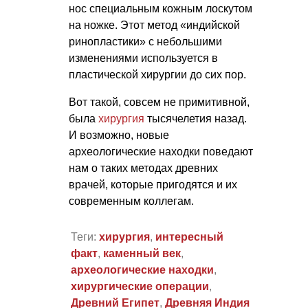
нос специальным кожным лоскутом
на ножке. Этот метод «индийской
ринопластики» с небольшими
изменениями используется в
пластической хирургии до сих пор.
Вот такой, совсем не примитивной,
была
хирургия
тысячелетия назад.
И возможно, новые
археологические находки поведают
нам о таких методах древних
врачей, которые пригодятся и их
современным коллегам.
Теги:
хирургия
,
интересный
факт
,
каменный век
,
археологические находки
,
хирургические операции
,
Древний Египет
,
Древняя Индия