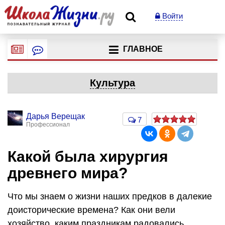
Войти
ГЛАВНОЕ
Культура
Дарья Верещак
7
Профессионал
Какой была хирургия
древнего мира?
Что мы знаем о жизни наших предков в далекие
доисторические времена? Как они вели
хозяйство, каким праздникам радовались,