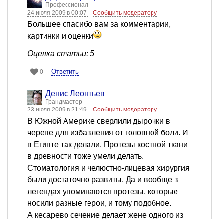
Профессионал
24 июля 2009 в 00:07
Сообщить модератору
Большее спасибо вам за комментарии,
картинки и оценки
Оценка статьи: 5
Ответить
0
Денис Леонтьев
Грандмастер
23 июля 2009 в 21:49
Сообщить модератору
В Южной Америке сверлили дырочки в
черепе для избавления от головной боли. И
в Египте так делали. Протезы костной ткани
в древности тоже умели делать.
Стоматология и челюстно-лицевая хирургия
были достаточно развиты. Да и вообще в
легендах упоминаются протезы, которые
носили разные герои, и тому подобное.
А кесарево сечение делает жене одного из