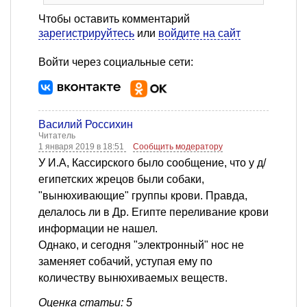
Чтобы оставить комментарий
зарегистрируйтесь
или
войдите на сайт
Войти через социальные сети:
Василий Россихин
Читатель
1 января 2019 в 18:51
Сообщить модератору
У И.А, Кассирского было сообщение, что у д/
египетских жрецов были собаки,
"вынюхивающие" группы крови. Правда,
делалось ли в Др. Египте переливание крови
информации не нашел.
Однако, и сегодня "электронный" нос не
заменяет собачий, уступая ему по
количеству вынюхиваемых веществ.
Оценка статьи: 5