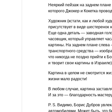
Неяркий пейзаж на заднем плане 
которого Джокер и Кокетка провод
Художник (кстати, как и любой ху
присутствует в виде шестеренок н
Еще одна деталь — заводная голов
часовщик, который управляет час
картины. На заднем плане слева 
транспортного средства — изобра
что никогда не поздно прийти к Б
и творит свои картины в Израиле)
Картина в целом не смотрится жиз
жизни мало радости!
В любом случае, картина заставл
И за это — благодарность мастеру
P. S.
Видимо, Борис Дубров увлек
автомобилями. Может быть, это бы