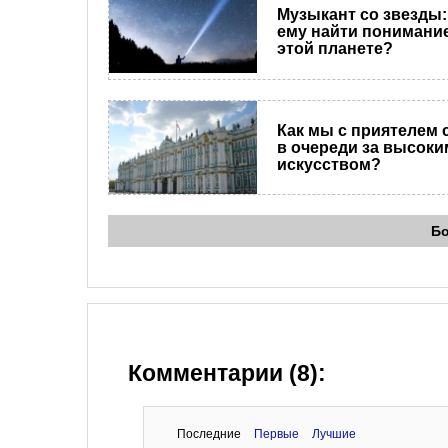
Музыкант со звезды:
ему найти понимание
этой планете?
Как мы с приятелем 
в очереди за высоки
искусством?
Б
Комментарии (8):
Последние
Первые
Лучшие