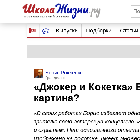
Выпуски
Подборки
Статьи
Борис Рохленко
Грандмастер
«Джокер и Кокетка» 
картина?
«В своих работах Борис избегает одн
зрителю свою авторскую концепцию.
и скрытым. Нет однозначного ответа 
изображено на полотне, имеет множес