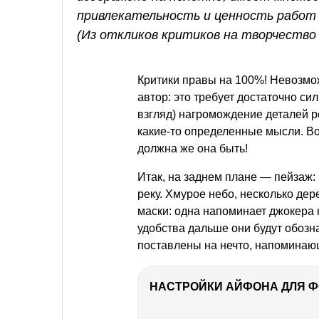
привлекательность и ценность работ
(Из откликов критиков на творчество 
Критики правы на 100%! Невозможн
автор: это требует достаточно с
взгляд) нагромождение деталей ро
какие-то определенные мысли. Во
должна же она быть!
Итак, на заднем плане — пейзаж: к
реку. Хмурое небо, несколько де
маски: одна напоминает джокера н
удобства дальше они будут обозн
поставлены на нечто, напоминаю
НАСТРОЙКИ АЙФОНА ДЛЯ 