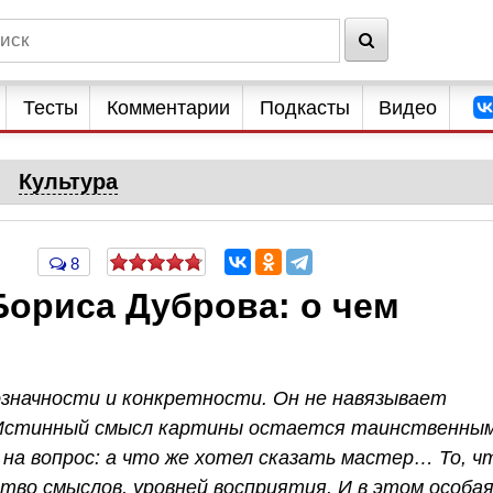
Тесты
Комментарии
Подкасты
Видео
Культура
8
Бориса Дуброва: о чем
означности и конкретности. Он не навязывает
 Истинный смысл картины остается таинственны
на вопрос: а что же хотел сказать мастер… То, ч
тво смыслов, уровней восприятия. И в этом особа