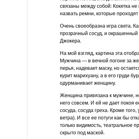
связаны между собой: Кокетка не
назвать ремни, которые проходят 
Очень своеобразна игра света. Ка
прозрачный сосуд, и окрашенный 
Джокера.
На мой взгляд, картина эта ото
Мужчина — в вечной погоне за жен
перья, надевает маску, но остает
курит марихуану, а в его груди б
одурманивает женщину.
Женщина привязана к мужчине, н
него совсем. И ей не дает покоя 
сосуда, сосуда греха. Кроме того,
ветра). И все ее потуги как бы о
только видимость, театральное п
скрыто под маской.