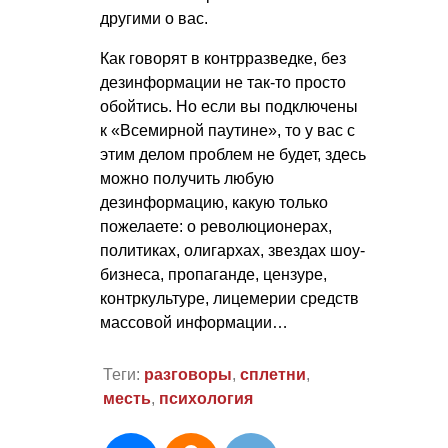
другими о вас.
Как говорят в контрразведке, без
дезинформации не так-то просто
обойтись. Но если вы подключены
к «Всемирной паутине», то у вас с
этим делом проблем не будет, здесь
можно получить любую
дезинформацию, какую только
пожелаете: о революционерах,
политиках, олигархах, звездах шоу-
бизнеса, пропаганде, цензуре,
контркультуре, лицемерии средств
массовой информации…
Теги:
разговоры
,
сплетни
,
месть
,
психология