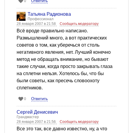
Ответить
0
Татьяна Радионова
Профессионал
28 января 2007 в 21:58
Сообщить модератору
Всё вроде правильно написано.
Размышлений много, а вот практических
советов о том, как уберечься от столь
негативного явления, нет. Лучший конечно
метод не обращать внимание, но бывают
такие случаи, когда просто закрывать глаза
на сплетни нельзя. Хотелось бы, что бы
были советы, как пресечь словоохоту
сплетников.
Ответить
0
Сергей Денисевич
Грандмастер
28 января 2007 в 21:56
Сообщить модератору
Все это так, все давно известно, ну, а что