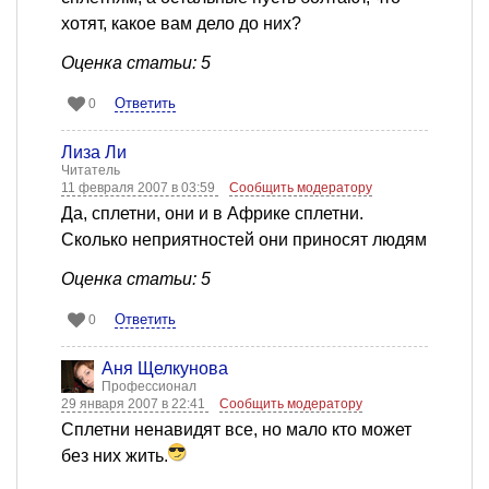
хотят, какое вам дело до них?
Оценка статьи: 5
Ответить
0
Лиза Ли
Читатель
11 февраля 2007 в 03:59
Сообщить модератору
Да, сплетни, они и в Африке сплетни.
Сколько неприятностей они приносят людям
Оценка статьи: 5
Ответить
0
Аня Щелкунова
Профессионал
29 января 2007 в 22:41
Сообщить модератору
Сплетни ненавидят все, но мало кто может
без них жить.