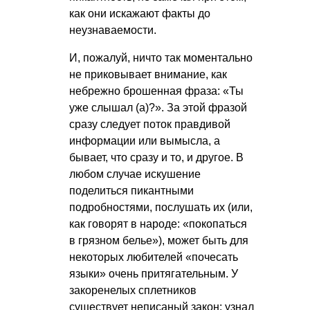
как они искажают факты до
неузнаваемости.
И, пожалуй, ничто так моментально
не приковывает внимание, как
небрежно брошенная фраза: «Ты
уже слышал (а)?». За этой фразой
сразу следует поток правдивой
информации или вымысла, а
бывает, что сразу и то, и другое. В
любом случае искушение
поделиться пикантными
подробностями, послушать их (или,
как говорят в народе: «покопаться
в грязном белье»), может быть для
некоторых любителей «почесать
языки» очень притягательным. У
закоренелых сплетников
существует неписаный закон: узнал