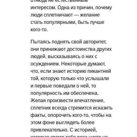
отнюдь не естественным
интересом. Одна из причин, почему
люди сплетничают — желание
стать популярными, быть лучше
кого-то.
Пытаясь поднять свой авторитет,
они принижают достоинства других
людей, высказываясь о них с
осуждением. Некоторые думают,
что, если знают историю пикантней
той, которую только что услышали
и первые поведали о ней, то
популярность им обеспечена.
Желая произвести впечатление,
сплетник всегда стремится исказить
факты, опорочить кого-то, чтобы на
этом фоне выглядеть более
привлекательно. С историей,