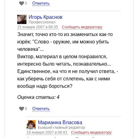
Ответить
0
Игорь Краснов
Профессионал
15 января 2007 в 08:35
Сообщить модератору
Значит, точно кто-то из знаменитых как-то
изрёк: "Слово - оружие, им можно убить
человека"...
Виктор, материал в целом понравился,
интересно было читать, познавательно...
Единственное, на что я не получил ответа, -
как уберечь себя от сплетень, как с ними
вообще надо бороться?
Оценка статьи: 4
Ответить
0
Марианна Власова
Бывший главный редактор
19 января 2007 в 09:43
Сообщить модератору