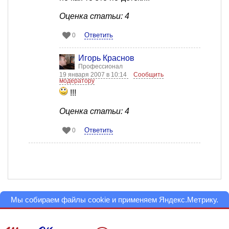
Оценка статьи: 4
Ответить
0
Игорь Краснов
Профессионал
19 января 2007 в 10:14
Сообщить
модератору
!!!
Оценка статьи: 4
Ответить
0
Мы собираем файлы cookie и применяем
Яндекс.Метрику
.
Подробнее
ПРИНЯТЬ