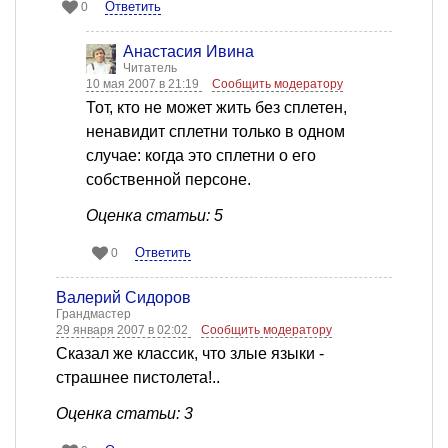
Ответить
0
Анастасия Ивина
Читатель
10 мая 2007 в 21:19
Сообщить модератору
Тот, кто не может жить без сплетен,
ненавидит сплетни только в одном
случае: когда это сплетни о его
собственной персоне.
Оценка статьи: 5
Ответить
0
Валерий Сидоров
Грандмастер
29 января 2007 в 02:02
Сообщить модератору
Сказал же классик, что злые языки -
страшнее пистолета!..
Оценка статьи: 3