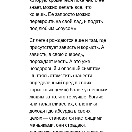
которую кроме тебя пока никто не
знает, можно делать все, что
хочешь. Ее запросто можно
перекроить на свой лад, и подать
под любым «соусом».
Сплетни рождаются еще и там, где
присутствует зависть и корысть. А
зависть, в свою очередь,
порождает месть. А это уже
нездоровый и опасный симптом.
Пытаясь отомстить (нанести
определенный вред в своих
корыстных целях) более успешным
людям за то, что те лучше, богаче
или талантливее их, сплетники
доходят до абсурда в своих
целях — становятся настоящими
маньяками, они страдают,