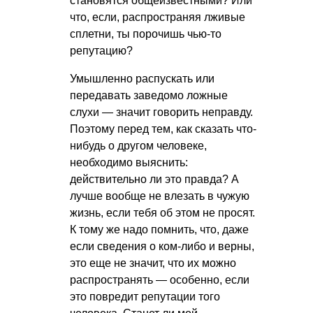
становятся общеизвестными? Или
что, если, распространяя лживые
сплетни, ты порочишь чью-то
репутацию?
Умышленно распускать или
передавать заведомо ложные
слухи — значит говорить неправду.
Поэтому перед тем, как сказать что-
нибудь о другом человеке,
необходимо выяснить:
действительно ли это правда? А
лучше вообще не влезать в чужую
жизнь, если тебя об этом не просят.
К тому же надо помнить, что, даже
если сведения о ком-либо и верны,
это еще не значит, что их можно
распространять — особенно, если
это повредит репутации того