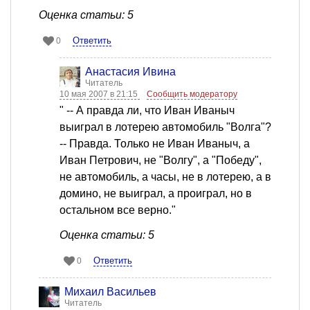
Оценка статьи: 5
Ответить
0
Анастасия Ивина
Читатель
10 мая 2007 в 21:15
Сообщить модератору
" -- А правда ли, что Иван Иваныч
выиграл в лотерею автомобиль "Волга"?
-- Правда. Только не Иван Иваныч, а
Иван Петрович, не "Волгу", а "Победу",
не автомобиль, а часы, не в лотерею, а в
домино, не выиграл, а проиграл, но в
остальном все верно."
Оценка статьи: 5
Ответить
0
Михаил Васильев
Читатель