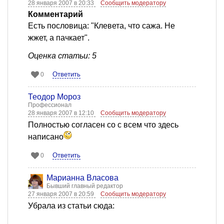
28 января 2007 в 20:33
Сообщить модератору
Комментарий
Есть пословица: "Клевета, что сажа. Не
жжет, а пачкает".
Оценка статьи: 5
Ответить
0
Теодор Мороз
Профессионал
28 января 2007 в 12:10
Сообщить модератору
Полностью согласен со с всем что здесь
написано
Ответить
0
Марианна Власова
Бывший главный редактор
27 января 2007 в 20:59
Сообщить модератору
Убрала из статьи сюда: