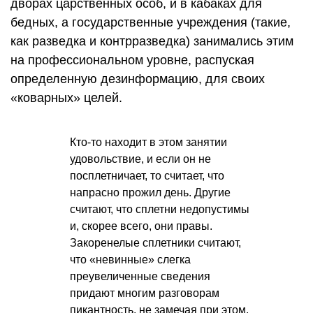
дворах царственных особ, и в кабаках для
бедных, а государственные учреждения (такие,
как разведка и контрразведка) занимались этим
на профессиональном уровне, распуская
определенную дезинформацию, для своих
«коварных» целей.
Кто-то находит в этом занятии
удовольствие, и если он не
посплетничает, то считает, что
напрасно прожил день. Другие
считают, что сплетни недопустимы
и, скорее всего, они правы.
Закоренелые сплетники считают,
что «невинные» слегка
преувеличенные сведения
придают многим разговорам
пикантность, не замечая при этом,