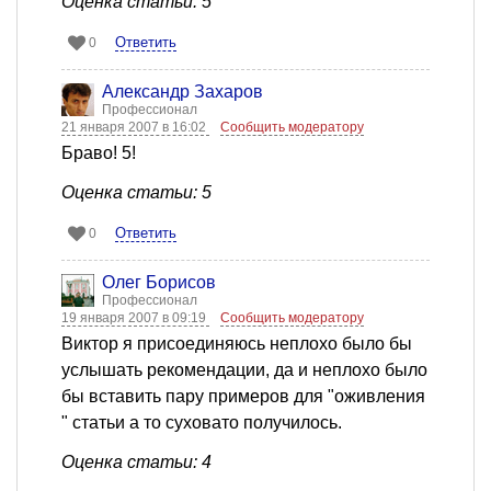
Оценка статьи: 5
Ответить
0
Александр Захаров
Профессионал
21 января 2007 в 16:02
Сообщить модератору
Браво! 5!
Оценка статьи: 5
Ответить
0
Олег Борисов
Профессионал
19 января 2007 в 09:19
Сообщить модератору
Виктор я присоединяюсь неплохо было бы
услышать рекомендации, да и неплохо было
бы вставить пару примеров для "оживления
" статьи а то суховато получилось.
Оценка статьи: 4