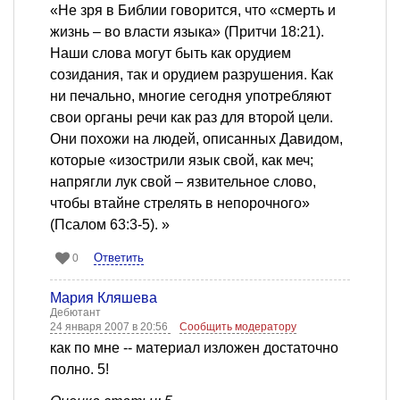
«Не зря в Библии говорится, что «смерть и
жизнь – во власти языка» (Притчи 18:21).
Наши слова могут быть как орудием
созидания, так и орудием разрушения. Как
ни печально, многие сегодня употребляют
свои органы речи как раз для второй цели.
Они похожи на людей, описанных Давидом,
которые «изострили язык свой, как меч;
напрягли лук свой – язвительное слово,
чтобы втайне стрелять в непорочного»
(Псалом 63:3-5). »
Ответить
0
Мария Кляшева
Дебютант
24 января 2007 в 20:56
Сообщить модератору
как по мне -- материал изложен достаточно
полно. 5!