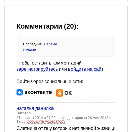
Комментарии (20):
Последние
Первые
Лучшие
Чтобы оставить комментарий
зарегистрируйтесь
или
войдите на сайт
Войти через социальные сети:
наталья данилюк
Читатель
31 августа 2014 в 07:09
отредактирован 26 мая 2018 в
19:08
Сообщить модератору
Слетничают,те у которых нет личной жизни ,и