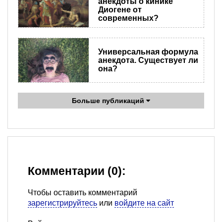
анекдоты о кинике
Диогене от
современных?
Универсальная формула
анекдота. Существует ли
она?
Больше публикаций
Комментарии (0):
Чтобы оставить комментарий
зарегистрируйтесь
или
войдите на сайт