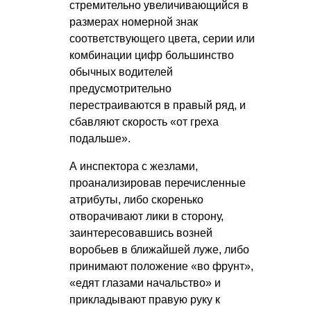
стремительно увеличивающийся в
размерах номерной знак
соответствующего цвета, серии или
комбинации цифр большинство
обычных водителей
предусмотрительно
перестраиваются в правый ряд, и
сбавляют скорость «от греха
подальше».
А инспектора с жезлами,
проанализировав перечисленные
атрибуты, либо скоренько
отворачивают лики в сторону,
заинтересовавшись возней
воробьев в ближайшей луже, либо
принимают положение «во фрунт»,
«едят глазами начальство» и
прикладывают правую руку к