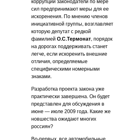
коррупции законодатели по мере
сил предпринимают меры для ее
искоренения. По мнению членов
инициативной группы, возглавляет
которую депутат с редкой
фамилией
О.С.Термонат
, порядок
на дорогах поддерживать станет
легче, если искоренить внешние
отличия, определяемые
специфическими номерными
знаками.
Разработка проекта закона уже
практически завершена. Он будет
представлен для обсуждения в
июне — июле 2009 года. Какие же
новшества ожидают многих
россиян?
Во-первых, все автомобильные