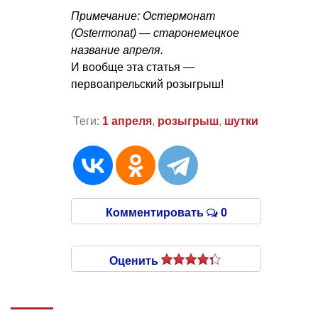
Примечание: Остермонат
(Ostermonat) — старонемецкое
название апреля.
И вообще эта статья —
первоапрельский розыгрыш!
Теги:
1 апреля
,
розыгрыш
,
шутки
Комментировать
0
Оценить