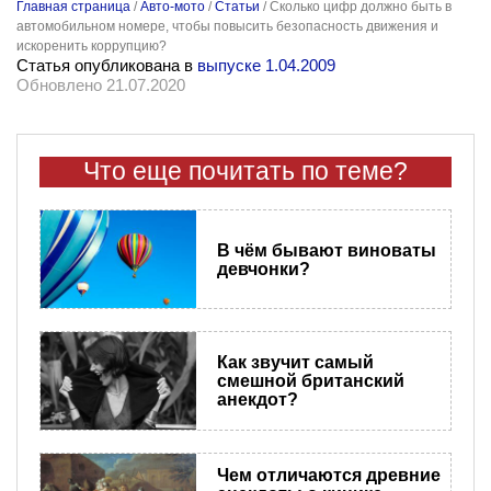
Главная страница
/
Авто-мото
/
Статьи
/
Сколько цифр должно быть в
автомобильном номере, чтобы повысить безопасность движения и
искоренить коррупцию?
Статья опубликована в
выпуске 1.04.2009
Обновлено 21.07.2020
Что еще почитать по теме?
В чём бывают виноваты
девчонки?
Как звучит самый
смешной британский
анекдот?
Чем отличаются древние