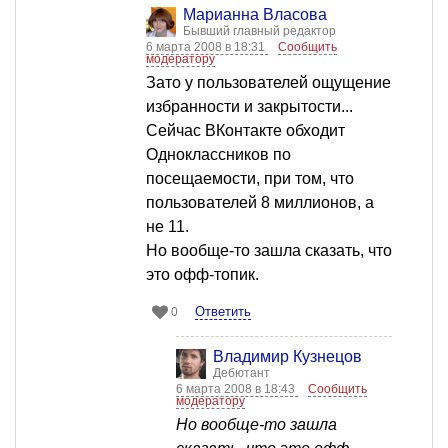
Марианна Власова
Бывший главный редактор
6 марта 2008 в 18:31
Сообщить
модератору
Зато у пользователей ощущение
избранности и закрытости...
Сейчас ВКонтакте обходит
Одноклассников по
посещаемости, при том, что
пользователей 8 миллионов, а
не 11.
Но вообще-то зашла сказать, что
это офф-топик.
Ответить
0
Владимир Кузнецов
Дебютант
6 марта 2008 в 18:43
Сообщить
модератору
Но вообще-то зашла