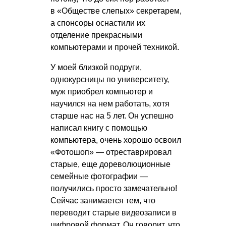
в «Обществе слепых» секретарем,
а спонсоры оснастили их
отделение прекрасными
компьютерами и прочей техникой.
У моей близкой подруги,
однокурсницы по университету,
муж приобрел компьютер и
научился на нем работать, хотя
старше нас на 5 лет. Он успешно
написал книгу с помощью
компьютера, очень хорошо освоил
«Фотошоп» — отреставрировал
старые, еще дореволюционные
семейные фотографии —
получились просто замечательно!
Сейчас занимается тем, что
переводит старые видеозаписи в
цифровой формат. Он говорит, что