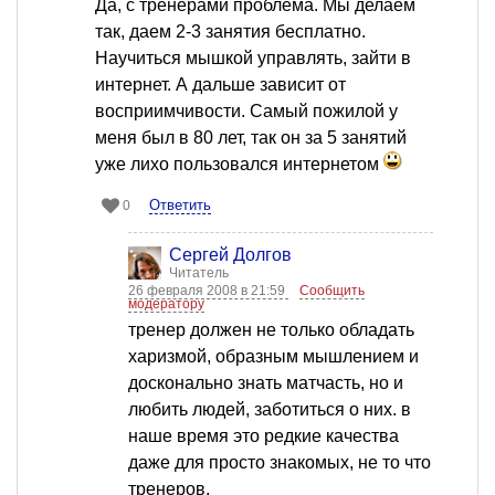
Да, с тренерами проблема. Мы делаем
так, даем 2-3 занятия бесплатно.
Научиться мышкой управлять, зайти в
интернет. А дальше зависит от
восприимчивости. Самый пожилой у
меня был в 80 лет, так он за 5 занятий
уже лихо пользовался интернетом
Ответить
0
Сергей Долгов
Читатель
26 февраля 2008 в 21:59
Сообщить
модератору
тренер должен не только обладать
харизмой, образным мышлением и
досконально знать матчасть, но и
любить людей, заботиться о них. в
наше время это редкие качества
даже для просто знакомых, не то что
тренеров.