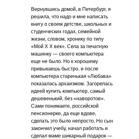
Вернувшись домой, в Петербург, я
решила, что надо и мне написать
книгу о своем детстве, школьных и
студенческих годах, семейной
жизни, словом, хронику по типу
«
Мой Х Х
век». Села за печатную
машинку — своего компьютера
еще не было. Но к хорошему
привыкаешь быстро, и после
компьютера старенькая «Любава»
показалась архаизмом. Загорелась
идеей купить компьютер, самый
дешевенький, без «наворотов».
Сами понимаете, российской
пенсионерке, да еще вдове,
сделать это было непросто. Но сын
закончил учебу, начал работать и
сделал маме шикарный подарок —