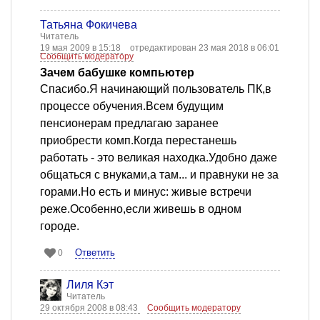
Татьяна Фокичева
Читатель
19 мая 2009 в 15:18
отредактирован 23 мая 2018 в 06:01
Сообщить модератору
Зачем бабушке компьютер
Спасибо.Я начинающий пользователь ПК,в
процессе обучения.Всем будущим
пенсионерам предлагаю заранее
приобрести комп.Когда перестанешь
работать - это великая находка.Удобно даже
общаться с внуками,а там... и правнуки не за
горами.Но есть и минус: живые встречи
реже.Особенно,если живешь в одном
городе.
Ответить
0
Лиля Кэт
Читатель
29 октября 2008 в 08:43
Сообщить модератору