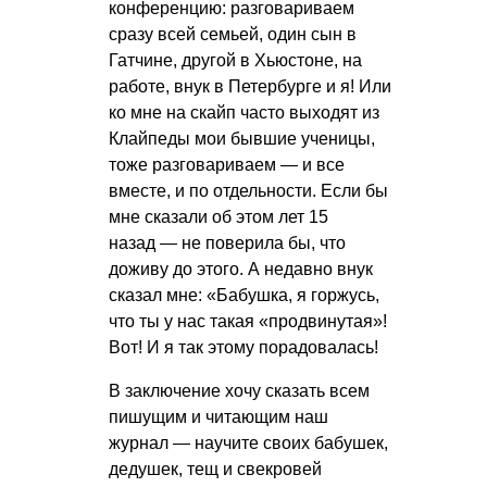
конференцию: разговариваем
сразу всей семьей, один сын в
Гатчине, другой в Хьюстоне, на
работе, внук в Петербурге и я! Или
ко мне на скайп часто выходят из
Клайпеды мои бывшие ученицы,
тоже разговариваем — и все
вместе, и по отдельности. Если бы
мне сказали об этом лет 15
назад — не поверила бы, что
доживу до этого. А недавно внук
сказал мне: «Бабушка, я горжусь,
что ты у нас такая «продвинутая»!
Вот! И я так этому порадовалась!
В заключение хочу сказать всем
пишущим и читающим наш
журнал — научите своих бабушек,
дедушек, тещ и свекровей