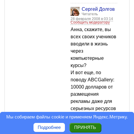
Сергей Долгов
Читатель
28 февраля 2008 в 03:14
Сообщить модератору
Анна, скажите, вы
всех своих учеников
вводили в жизнь
через
компьютерные
курсы?
И вот еще, по
поводу ABCGallery:
10000 долларов от
размещения
рекламы даже для
серьезных ресурсов
типа adme - это
Мы собираем файлы cookie и применяем
Яндекс.Метрику
.
немало. Каким же
Подробнее
ПРИНЯТЬ
образом сайт без