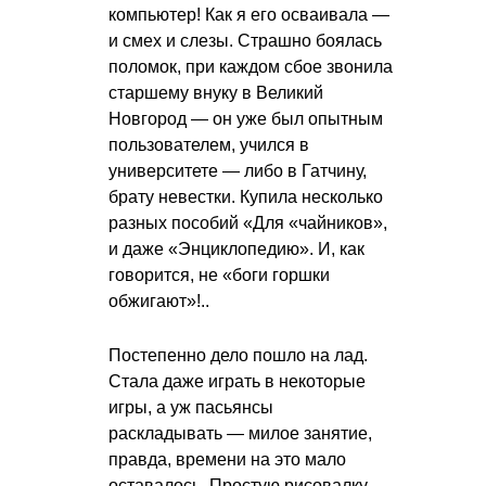
компьютер! Как я его осваивала —
и смех и слезы. Страшно боялась
поломок, при каждом сбое звонила
старшему внуку в Великий
Новгород — он уже был опытным
пользователем, учился в
университете — либо в Гатчину,
брату невестки. Купила несколько
разных пособий «Для «чайников»,
и даже «Энциклопедию». И, как
говорится, не «боги горшки
обжигают»!..
Постепенно дело пошло на лад.
Стала даже играть в некоторые
игры, а уж пасьянсы
раскладывать — милое занятие,
правда, времени на это мало
оставалось. Простую рисовалку