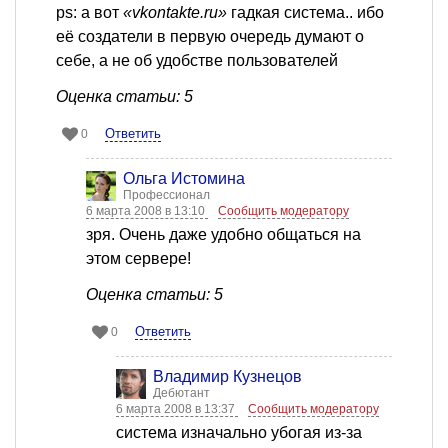
ps: а вот
«vkontakte.ru»
гадкая система.. ибо
её создатели в первую очередь думают о
себе, а не об удобстве пользователей
Оценка статьи: 5
Ответить
0
Ольга Истомина
Профессионал
6 марта 2008 в 13:10
Сообщить модератору
зря. Очень даже удобно общаться на
этом сервере!
Оценка статьи: 5
Ответить
0
Владимир Кузнецов
Дебютант
6 марта 2008 в 13:37
Сообщить модератору
система изначально убогая из-за