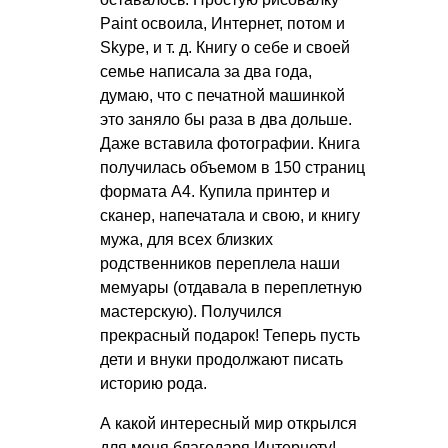
Paint освоила, Интернет, потом и
Skype,
и т. д.
Книгу о себе и своей
семье написала за два года,
думаю, что с печатной машинкой
это заняло бы раза в два дольше.
Даже вставила фотографии. Книга
получилась объемом в 150 страниц
формата А4. Купила принтер и
сканер, напечатала и свою, и книгу
мужа, для всех близких
родственников переплела наши
мемуары (отдавала в переплетную
мастерскую). Получился
прекрасный подарок! Теперь пусть
дети и внуки продолжают писать
историю рода.
А какой интересный мир открылся
для меня благодаря Интернету!