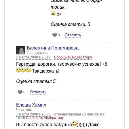
сказать, что это офф-
топик.
ок
Оценка статьи: 5
Ответить
0
Валентина Пономарева
Грандмастер
2 марта 2008 в 23:19
Сообщить модератору
Гертруда, дорогая, творческих успехов! +5
Так держать!
Оценка статьи: 5
Ответить
0
Елеша Хампл
Читатель
1 марта 2008 в 23:53
отредактирован 20 мая 2018 в
18:49
Сообщить модератору
Вы просто супер-бабушка
))))))) Даже