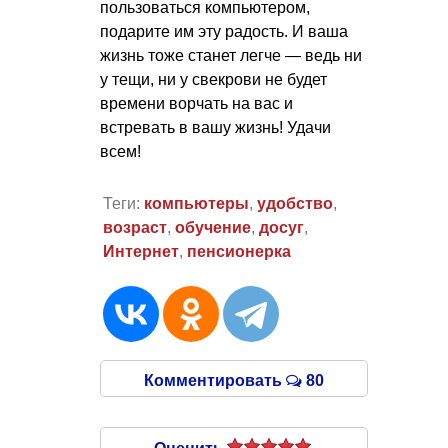
пользоваться компьютером,
подарите им эту радость. И ваша
жизнь тоже станет легче — ведь ни
у тещи, ни у свекрови не будет
времени ворчать на вас и
встревать в вашу жизнь! Удачи
всем!
Теги:
компьютеры
,
удобство
,
возраст
,
обучение
,
досуг
,
Интернет
,
пенсионерка
Комментировать
80