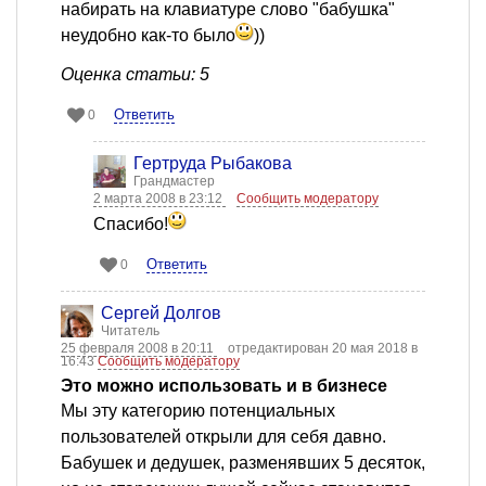
набирать на клавиатуре слово "бабушка"
неудобно как-то было
))
Оценка статьи: 5
Ответить
0
Гертруда Рыбакова
Грандмастер
2 марта 2008 в 23:12
Сообщить модератору
Cпасибо!
Ответить
0
Сергей Долгов
Читатель
25 февраля 2008 в 20:11
отредактирован 20 мая 2018 в
16:43
Сообщить модератору
Это можно использовать и в бизнесе
Мы эту категорию потенциальных
пользователей открыли для себя давно.
Бабушек и дедушек, разменявших 5 десяток,