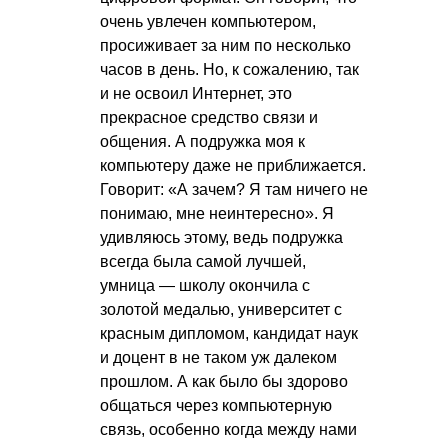
очень увлечен компьютером,
просиживает за ним по несколько
часов в день. Но, к сожалению, так
и не освоил Интернет, это
прекрасное средство связи и
общения. А подружка моя к
компьютеру даже не приближается.
Говорит: «А зачем? Я там ничего не
понимаю, мне неинтересно». Я
удивляюсь этому, ведь подружка
всегда была самой лучшей,
умница — школу окончила с
золотой медалью, университет с
красным дипломом, кандидат наук
и доцент в не таком уж далеком
прошлом. А как было бы здорово
общаться через компьютерную
связь, особенно когда между нами