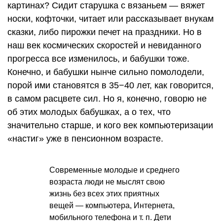
картинах? Сидит старушка с вязаньем — вяжет
носки, кофточки, читает или рассказывает внукам
сказки, либо пирожки печет на праздники. Но в
наш век космических скоростей и невиданного
прогресса все изменилось, и бабушки тоже.
Конечно, и бабушки нынче сильно помолодели,
порой ими становятся в 35−40 лет, как говорится,
в самом расцвете сил. Но я, конечно, говорю не
об этих молодых бабушках, а о тех, что
значительно старше, и кого век компьютеризации
«настиг» уже в пенсионном возрасте.
Современные молодые и среднего
возраста люди не мыслят свою
жизнь без всех этих приятных
вещей — компьютера, Интернета,
мобильного телефона
и т. п.
Дети