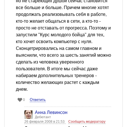
но не стареющих душой сейчас становится
все больше и больше. Причем многие хотят
продолжать реализовывать себя в работе,
кто-то желает общаться в сети, а кто-то -
просто не отставать от прогресса. Поэтому и
запустили "Курс молодого бойца" для тех,
кто хочет освоить компьютер с нуля.
Сконцетрировались на самом главном и
выяснили, что всего за шесть занятий можно
сделать из человека уверенного
пользователя. В итоге мы сейчас даже
набираем дополнительных тренеров -
количество желающих растет с каждым
днем.
Ответить
0
Анна Левинсон
Дебютант
26 февраля 2008 в 21:53
Сообщить модератору