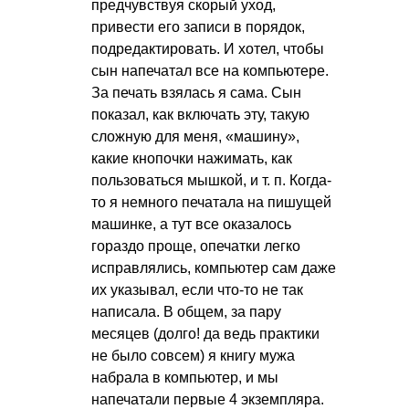
предчувствуя скорый уход,
привести его записи в порядок,
подредактировать. И хотел, чтобы
сын напечатал все на компьютере.
За печать взялась я сама. Сын
показал, как включать эту, такую
сложную для меня, «машину»,
какие кнопочки нажимать, как
пользоваться мышкой,
и т. п.
Когда-
то я немного печатала на пишущей
машинке, а тут все оказалось
гораздо проще, опечатки легко
исправлялись, компьютер сам даже
их указывал, если что-то не так
написала. В общем, за пару
месяцев (долго! да ведь практики
не было совсем) я книгу мужа
набрала в компьютер, и мы
напечатали первые 4 экземпляра.