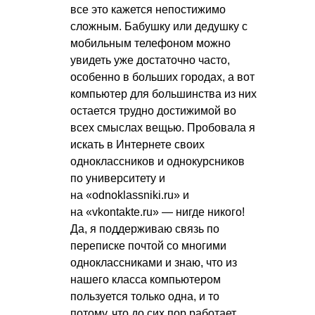
все это кажется непостижимо
сложным. Бабушку или дедушку с
мобильным телефоном можно
увидеть уже достаточно часто,
особенно в больших городах, а вот
компьютер для большинства из них
остается трудно достижимой во
всех смыслах вещью. Пробовала я
искать в Интернете своих
одноклассников и однокурсников
по университету и
на «odnoklassniki.ru» и
на «vkontakte.ru» — нигде никого!
Да, я поддерживаю связь по
переписке почтой со многими
одноклассниками и знаю, что из
нашего класса компьютером
пользуется только одна, и то
потому, что до сих пор работает