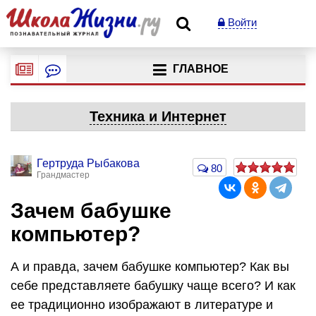
Войти
ГЛАВНОЕ
Техника и Интернет
Гертруда Рыбакова
80
Грандмастер
Зачем бабушке
компьютер?
А и правда, зачем бабушке компьютер? Как вы
себе представляете бабушку чаще всего? И как
ее традиционно изображают в литературе и