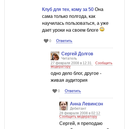
Клуб для тех, кому за 50
Она
сама только полгода, как
научилась пользоваться, а уже
дает уроки на своем блоге
Ответить
0
Сергей Долгов
Читатель
27 февраля 2008 в 12:31
Сообщить
модератору
одно дело блог, другое -
живая аудитория
Ответить
0
Анна Левинсон
Дебютант
28 февраля 2008 в 02:12
Сообщить модератору
Сергей, я преподаю