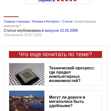
Оценить
Главная страница
/
Техника и Интернет
/
Статьи
/
Зачем бабушке
компьютер?
Статья опубликована в
выпуске 22.02.2008
Обновлено 25.07.2022
Что еще почитать по теме?
Технический прогресс:
где предел
компьютерных
возможностей?
Могут ли дороги в
мегаполисе быть
удобными?