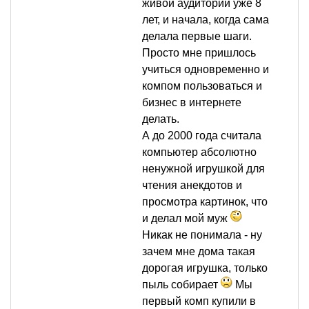
живой аудитории уже 8
лет, и начала, когда сама
делала первые шаги.
Просто мне пришлось
учиться одновременно и
компом пользоваться и
бизнес в интернете
делать.
А до 2000 года считала
компьютер абсолютно
ненужной игрушкой для
чтения анекдотов и
просмотра картинок, что
и делал мой муж
Никак не понимала - ну
зачем мне дома такая
дорогая игрушка, только
пыль собирает
Мы
первый комп купили в