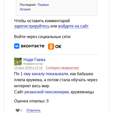
Последние
Первые
Лучшие
Чтобы оставить комментарий
зарегистрируйтесь
или
войдите на сайт
Войти через социальные сети:
Надя Гаева
Комментатор
19 мая 2009 в 23:18
Сообщить модератору
По
1 ому каналу показывали
, как бабушка
плела кружева, а потом стала обучать через
интернет весь мир.
Сайт
рязанской пенсионерки
, кружевницы
Оценка статьи: 5
Ответить
0