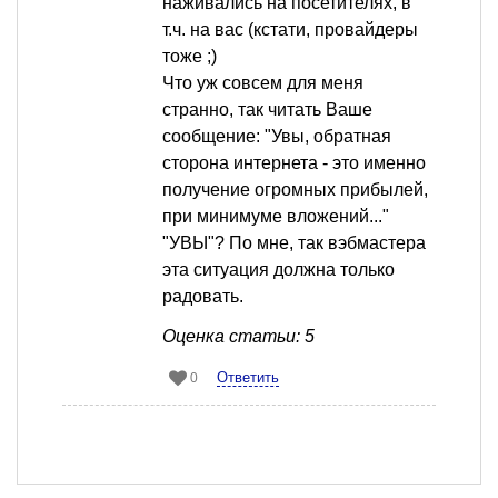
наживались на посетителях, в
т.ч. на вас (кстати, провайдеры
тоже ;)
Что уж совсем для меня
странно, так читать Ваше
сообщение: "Увы, обратная
сторона интернета - это именно
получение огромных прибылей,
при минимуме вложений..."
"УВЫ"? По мне, так вэбмастера
эта ситуация должна только
радовать.
Оценка статьи: 5
Ответить
0