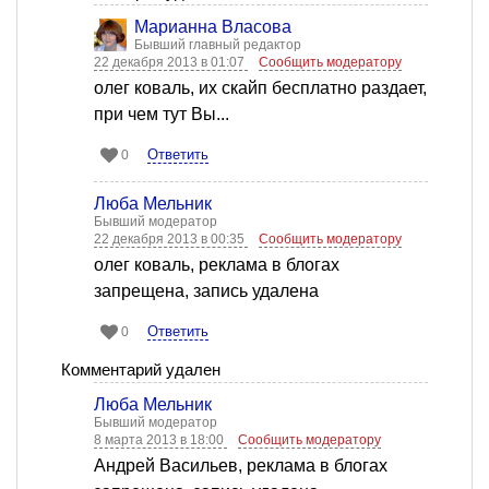
Марианна Власова
Бывший главный редактор
22 декабря 2013 в 01:07
Сообщить модератору
олег коваль, их скайп бесплатно раздает,
при чем тут Вы...
Ответить
0
Люба Мельник
Бывший модератор
22 декабря 2013 в 00:35
Сообщить модератору
олег коваль, реклама в блогах
запрещена, запись удалена
Ответить
0
Комментарий удален
Люба Мельник
Бывший модератор
8 марта 2013 в 18:00
Сообщить модератору
Андрей Васильев, реклама в блогах