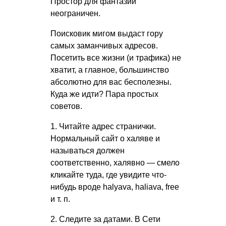
Простор для фантазии
неограничен.
Поисковик мигом выдаст гору
самых заманчивых адресов.
Посетить все жизни (и трафика) не
хватит, а главное, большинство
абсолютно для вас бесполезны.
Куда же идти? Пара простых
советов.
1. Читайте адрес странички.
Нормальный сайт о халяве и
называться должен
соответственно, халявно — смело
кликайте туда, где увидите что-
нибудь вроде halyava, haliava, free
и т. п.
2. Следите за датами. В Сети