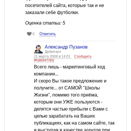
посетителей сайта, которые так и не
заказали себе футболки.
Оценка статьи: 5
Ответить
0
Александр Пузанов
Дебютант
11 марта 2008 в 14:01
Сообщить
модератору
Всего лишь - маркетинговый ход
компании...
И скоро Вы такое предложение и
получите... от САМОЙ "Школы
Жизни", помимо того приёма,
которым они УЖЕ пользуются -
делятся частью прибыли с Вами с
целью зарабатать на Ваших
публикациях, как на самом сайте, так
и выступая в качестве агентов при