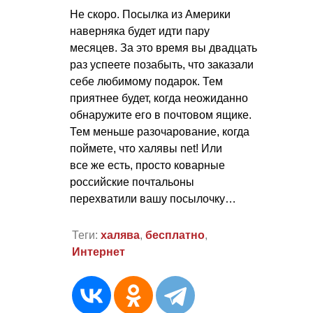
Не скоро. Посылка из Америки
наверняка будет идти пару
месяцев. За это время вы двадцать
раз успеете позабыть, что заказали
себе любимому подарок. Тем
приятнее будет, когда неожиданно
обнаружите его в почтовом ящике.
Тем меньше разочарование, когда
поймете, что халявы net! Или
все же есть, просто коварные
российские почтальоны
перехватили вашу посылочку…
Теги:
халява
,
бесплатно
,
Интернет