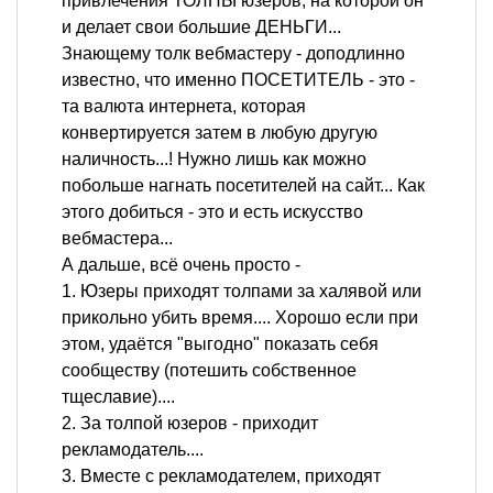
привлечения ТОЛПЫ юзеров, на которой он
и делает свои большие ДЕНЬГИ...
Знающему толк вебмастеру - доподлинно
известно, что именно ПОСЕТИТЕЛЬ - это -
та валюта интернета, которая
конвертируется затем в любую другую
наличность...! Нужно лишь как можно
побольше нагнать посетителей на сайт... Как
этого добиться - это и есть искусство
вебмастера...
А дальше, всё очень просто -
1. Юзеры приходят толпами за халявой или
прикольно убить время.... Хорошо если при
этом, удаётся "выгодно" показать себя
сообществу (потешить собственное
тщеславие)....
2. За толпой юзеров - приходит
рекламодатель....
3. Вместе с рекламодателем, приходят