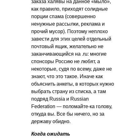
заказа халявы на данное «мыло»,
как правило, приходят солидные
порции спама (совершенно
ненужные рассылки, реклама и
прочий мусор). Поэтому неплохо
завести для этих целей отдельный
почтовый ящик, желательно не
заканчивающийся на .ru: многие
спонсоры Россию не любят, а
некоторые, судя по всему, даже не
знают, что это такое. Иначе как
объяснить анкеты, в которых нужно
выбрать страну из списка, а там
подряд Russia и Russian
Federation — поломайте-ка голову,
откуда вы. Все бы ничего, но за
державу обидно.
Когда ожидать