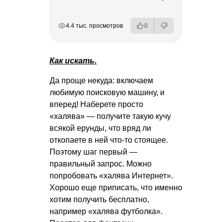
РЕКЛАМА
РЕКЛАМА
РЕКЛАМА
РЕКЛАМА
4.4 тыс. просмотров
0
Как искать.
Да проще некуда: включаем
любимую поисковую машину, и
вперед! Наберете просто
«халява» — получите такую кучу
всякой ерунды, что вряд ли
откопаете в ней что-то стоящее.
Поэтому шаг первый —
правильный запрос. Можно
попробовать «халява Интернет».
Хорошо еще приписать, что именно
хотим получить бесплатно,
например «халява футболка».