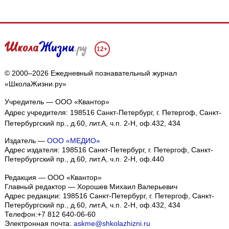
12+
© 2000–2026 Ежедневный познавательный журнал
«ШколаЖизни.ру»
Учредитель — ООО «Квантор»
Адрес учредителя: 198516 Санкт-Петербург, г. Петергоф, Санкт-
Петербургский пр., д.60, лит.А, ч.п. 2-Н, оф.432, 434
Издатель —
ООО «МЕДИО»
Адрес издателя: 198516 Санкт-Петербург, г. Петергоф, Санкт-
Петербургский пр., д.60, лит.А, ч.п. 2-Н, оф.440
Редакция — ООО «Квантор»
Главный редактор — Хорошев Михаил Валерьевич
Адрес редакции:
198516
Санкт-Петербург, г. Петергоф
,
Санкт-
Петербургский пр., д.60, лит.А, ч.п. 2-Н, оф.432, 434
Телефон:
+7 812 640-06-60
Электронная почта:
askme@shkolazhizni.ru