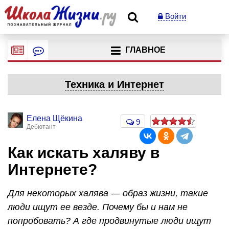
Войти
ГЛАВНОЕ
Техника и Интернет
Елена Щёкина
9
Дебютант
Как искать халяву в
Интернете?
Для некоторых халява — образ жизни, такие
люди ищут ее везде. Почему бы и нам не
попробовать? А где продвинутые люди ищут