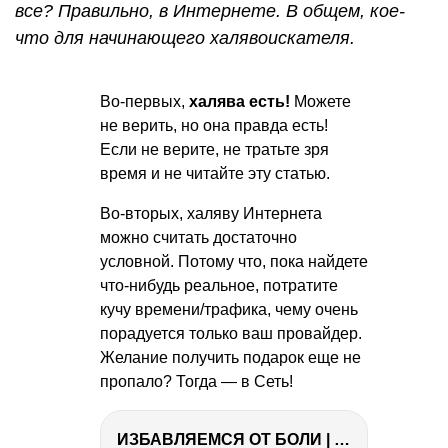
все? Правильно, в Интернете. В общем, кое-
что для начинающего халявоискателя.
Во-первых,
халява есть!
Можете
не верить, но она правда есть!
Если не верите, не тратьте зря
время и не читайте эту статью.
Во-вторых, халяву Интернета
можно считать достаточно
условной. Потому что, пока найдете
что-нибудь реальное, потратите
кучу времени/трафика, чему очень
порадуется только ваш провайдер.
Желание получить подарок еще не
пропало? Тогда — в Сеть!
ИЗБАВЛЯЕМСЯ ОТ БОЛИ | Важность режима и питания