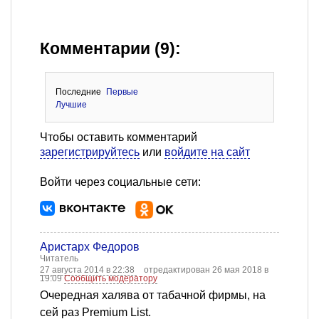
Комментарии (9):
Последние
Первые
Лучшие
Чтобы оставить комментарий
зарегистрируйтесь
или
войдите на сайт
Войти через социальные сети:
Аристарх Федоров
Читатель
27 августа 2014 в 22:38
отредактирован 26 мая 2018 в
19:09
Сообщить модератору
Очередная халява от табачной фирмы, на
сей раз Premium List.