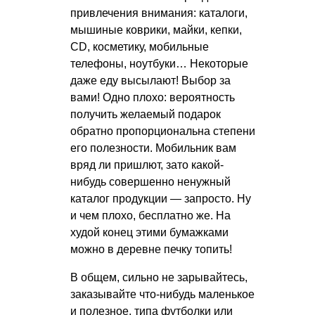
привлечения внимания: каталоги,
мышиные коврики, майки, кепки,
CD, косметику, мобильные
телефоны, ноутбуки… Некоторые
даже еду высылают! Выбор за
вами! Одно плохо: вероятность
получить желаемый подарок
обратно пропорциональна степени
его полезности. Мобильник вам
вряд ли пришлют, зато какой-
нибудь совершенно ненужный
каталог продукции — запросто. Ну
и чем плохо, бесплатно же. На
худой конец этими бумажками
можно в деревне печку топить!
В общем, сильно не зарывайтесь,
заказывайте что-нибудь маленькое
и полезное, типа футболки или