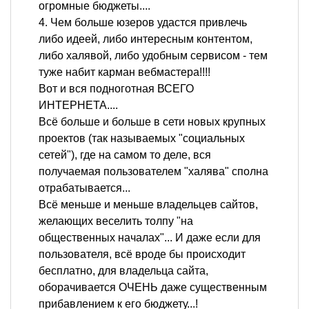
огромные бюджеты....
4. Чем больше юзеров удастся привлечь
либо идеей, либо интересным контентом,
либо халявой, либо удобным сервисом - тем
туже набит карман вебмастера!!!!
Вот и вся подноготная ВСЕГО
ИНТЕРНЕТА....
Всё больше и больше в сети новых крупных
проектов (так называемых "социальных
сетей"), где на самом то деле, вся
получаемая пользователем "халява" сполна
отрабатывается...
Всё меньше и меньше владельцев сайтов,
желающих веселить толпу "на
общественных началах"... И даже если для
пользователя, всё вроде бы происходит
бесплатно, для владельца сайта,
оборачивается ОЧЕНЬ даже существенным
прибавлением к его бюджету...!