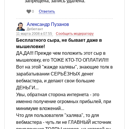
запрещена, запись удалена.
Ответить
0
Александр Пузанов
Дебютант
11 марта 2008 в 07:55
Сообщить модератору
Бесплатного сыра, не бывает даже в
мышеловке!
ДА,ДА!!! Прежде чем положить этот сыр в
мышеловку, его ТОЖЕ КТО-ТО ОПЛАТИЛ!!!
Вот на этой "жажде халявы", знающие толк в
зарабатывании СЕРЬЁЗНЫХ денег
вебмастера, и делают свои большие
ДЕНЬГИ...
Увы, обратная сторона интернета - это
именно получение огромных прибылей, при
минимуме вложений...
Что для пользователя "халява", то для
вебмастера - чуть ли не ГЛАВНЫЙ источник