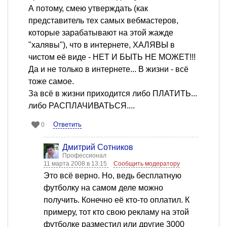
А потому, смею утверждать (как
представитель тех самых вебмастеров,
которые зарабатывают на этой жажде
"халявы"), что в интернете, ХАЛЯВЫ в
чистом её виде - НЕТ И БЫТЬ НЕ МОЖЕТ!!!
Да и не только в интернете... В жизни - всё
тоже самое.
За всё в жизни приходится либо ПЛАТИТЬ...
либо РАСПЛАЧИВАТЬСЯ....
Ответить
0
Дмитрий Сотников
Профессионал
11 марта 2008 в 13:15
Сообщить модератору
Это всё верно. Но, ведь бесплатную
футболку на самом деле можно
получить. Конечно её кто-то оплатил. К
примеру, тот кто свою рекламу на этой
футболке разместил или другие 3000