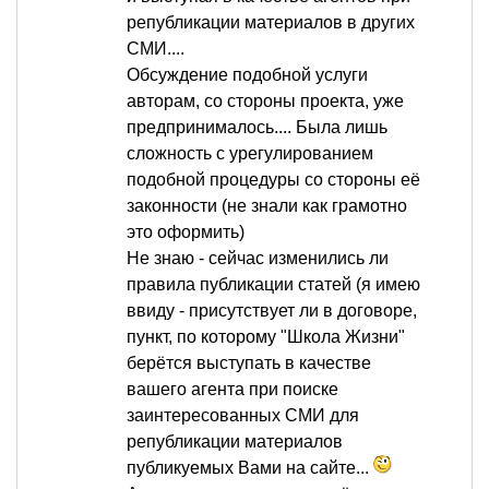
републикации материалов в других
СМИ....
Обсуждение подобной услуги
авторам, со стороны проекта, уже
предпринималось.... Была лишь
сложность с урегулированием
подобной процедуры со стороны её
законности (не знали как грамотно
это оформить)
Не знаю - сейчас изменились ли
правила публикации статей (я имею
ввиду - присутствует ли в договоре,
пункт, по которому "Школа Жизни"
берётся выступать в качестве
вашего агента при поиске
заинтересованных СМИ для
републикации материалов
публикуемых Вами на сайте...