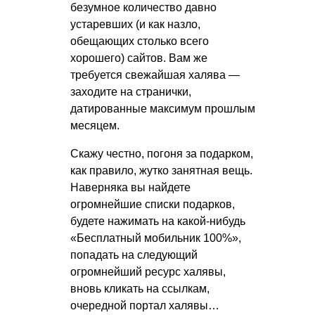
безумное количество давно
устаревших (и как назло,
обещающих столько всего
хорошего) сайтов. Вам же
требуется свежайшая халява —
заходите на странички,
датированные максимум прошлым
месяцем.
Скажу честно, погоня за подарком,
как правило, жутко занятная вещь.
Наверняка вы найдете
огромнейшие списки подарков,
будете нажимать на какой-нибудь
«Бесплатный мобильник 100%»,
попадать на следующий
огромнейший ресурс халявы,
вновь кликать на ссылкам,
очередной портал халявы…