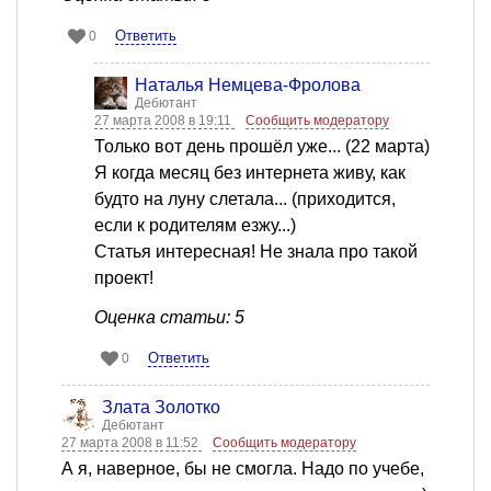
Ответить
0
Наталья Немцева-Фролова
Дебютант
27 марта 2008 в 19:11
Сообщить модератору
Только вот день прошёл уже... (22 марта)
Я когда месяц без интернета живу, как
будто на луну слетала... (приходится,
если к родителям езжу...)
Статья интересная! Не знала про такой
проект!
Оценка статьи: 5
Ответить
0
Злата Золотко
Дебютант
27 марта 2008 в 11:52
Сообщить модератору
А я, наверное, бы не смогла. Надо по учебе,