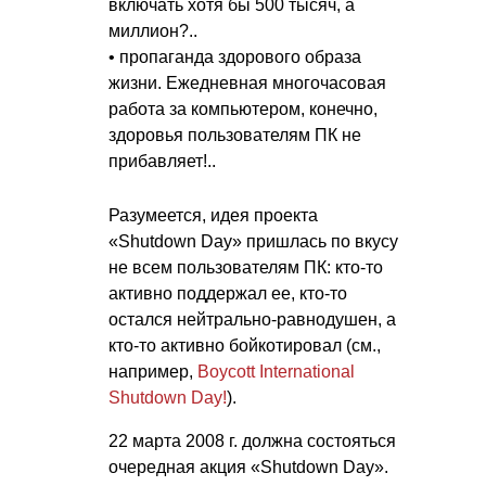
включать хотя бы 500 тысяч, а
миллион?..
• пропаганда здорового образа
жизни. Ежедневная многочасовая
работа за компьютером, конечно,
здоровья пользователям ПК не
прибавляет!..
Разумеется, идея проекта
«Shutdown Day» пришлась по вкусу
не всем пользователям ПК: кто-то
активно поддержал ее, кто-то
остался нейтрально-равнодушен, а
кто-то активно бойкотировал (см.,
например,
Boycott International
Shutdown Day!
).
22 марта 2008 г. должна состояться
очередная акция «Shutdown Day».