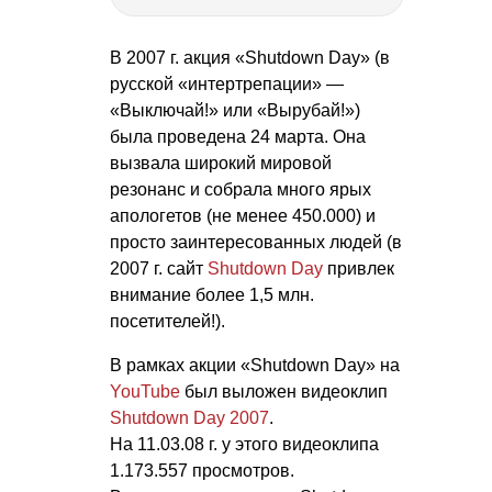
В 2007 г. акция «Shutdown Day» (в
русской «интертрепации» —
«Выключай!» или «Вырубай!»)
была проведена 24 марта. Она
вызвала широкий мировой
резонанс и собрала много ярых
апологетов (не менее 450.000) и
просто заинтересованных людей (в
2007 г. сайт
Shutdown Day
привлек
внимание более 1,5 млн.
посетителей!).
В рамках акции «Shutdown Day» на
YouTube
был выложен видеоклип
Shutdown Day 2007
.
На
11.03.08 г. у
этого видеоклипа
1.173.557 просмотров.