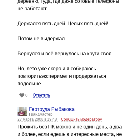
деревню, туда, где даже сотовые телефоны
не работают...
Держался пять дней. Целых пять дней!
Потом не выдержал.
Вернулся и всё вернулось на круги своя.
Но, лето уже скоро и я собираюсь
повторитьэксперимет и продержаться
подольше.
Ответить
0
Гертруда Рыбакова
Грандмастер
27 марта 2008 в 19:48
Сообщить модератору
Прожить без ПК можно и не один день, а два
и более, если едешь в интересные места, не