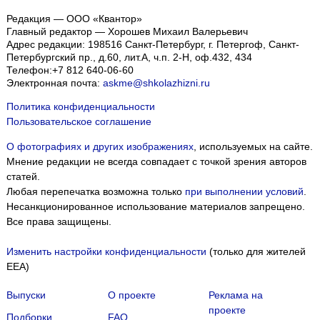
Редакция — ООО «Квантор»
Главный редактор — Хорошев Михаил Валерьевич
Адрес редакции:
198516
Санкт-Петербург, г. Петергоф
,
Санкт-
Петербургский пр., д.60, лит.А, ч.п. 2-Н, оф.432, 434
Телефон:
+7 812 640-06-60
Электронная почта:
askme@shkolazhizni.ru
Политика конфиденциальности
Пользовательское соглашение
О фотографиях и других изображениях
, используемых на сайте.
Мнение редакции не всегда совпадает с точкой зрения авторов
статей.
Любая перепечатка возможна только
при выполнении условий
.
Несанкционированное использование материалов запрещено.
Все права защищены.
Изменить настройки конфиденциальности
(только для жителей
EEA)
Выпуски
О проекте
Реклама на
проекте
Подборки
FAQ