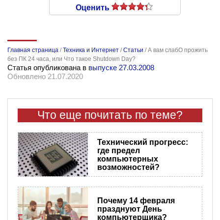
Оценить
Главная страница
/
Техника и Интернет
/
Статьи
/
А вам слабО прожить
без ПК 24 часа, или Что такое Shutdown Day?
Статья опубликована в
выпуске 27.03.2008
Обновлено 21.07.2020
Что еще почитать по теме?
Технический прогресс:
где предел
компьютерных
возможностей?
Почему 14 февраля
празднуют День
компьютерщика?