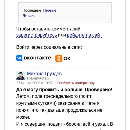
Последние
Первые
Лучшие
Чтобы оставить комментарий
зарегистрируйтесь
или
войдите на сайт
Войти через социальные сети:
Михаил Груздев
Грандмастер
27 марта 2008 в 19:57
Сообщить модератору
Да я могу прожить и больше. Проверено!
Летом, поле трёхнедельного (почти
круглыми сутками) зависания в Нете я
понял, что так дальше продолжаться не
может.
И я совершил подвиг - бросил всё и уехал. В