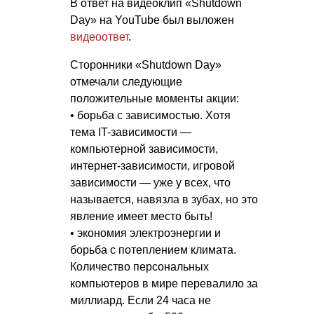
В ответ на видеоклип «Shutdown
Day» на YouTube был выложен
видеоответ
.
Сторонники «Shutdown Day»
отмечали следующие
положительные моменты акции:
• борьба с зависимостью. Хотя
тема IT-зависимости —
компьютерной зависимости,
интернет-зависимости, игровой
зависимости — уже у всех, что
называется, навязла в зубах, но это
явление имеет место быть!
• экономия электроэнергии и
борьба с потеплением климата.
Количество персональных
компьютеров в мире перевалило за
миллиард. Если 24 часа не