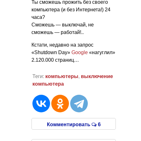
Ты сможешь прожить без своего
компьютера (и без Интернета!) 24
часа?
Сможешь — выключай, не
сможешь — работай!..
Кстати, недавно на запрос
«Shutdown Day»
Google
«нагуглил»
2.120.000 страниц…
Теги:
компьютеры
,
выключение
компьютера
Комментировать
6