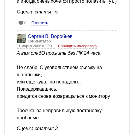
и иногда очень хочется просто полазить тут. )
Оценка статьи: 5
Ответить
0
Сергей В. Воробьев
Комментатор
11 марта 2008 в 17:31
Сообщить модератору
А вам слабО прожить без ПК 24 часа
Не слабо. С удовольствием съезжу на
шашлычки,
или еще куда.. но ненадолго.
Поиздержавшись,
придется снова возвращаться к монитору.
Троечка, за неправильную постановку
проблемы.
Оценка статьи: 3