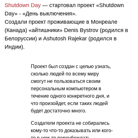
Shutdown Day
— стартовал проект «Shutdown
Day» - «День выключения».
Создали проект проживающие в Монреале
(Канада) «айтишники» Denis Bystrov (родился в
Белоруссии) и Ashutosh Rajekar (родился в
Индии).
Проект был создан с целью узнать,
сколько людей по всему миру
смогут не пользоваться своим
персональным компьютером в
течение одного конкретного дня, и
что произойдет, если таких людей
будет достаточно много.
Создатели проекта не собирались
кому-то что-то доказывать или кого-
то в чем-то переубеждать, —