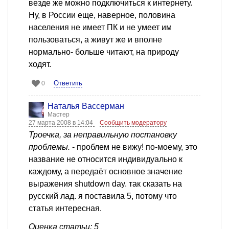
везде же можно подключиться к интернету.
Ну, в России еще, наверное, половина
населения не имеет ПК и не умеет им
пользоваться, а живут же и вполне
нормально- больше читают, на природу
ходят.
Ответить
0
Наталья Вассерман
Мастер
27 марта 2008 в 14:04
Сообщить модератору
Троечка, за неправильную постановку
проблемы.
- проблем не вижу! по-моему, это
название не относится индивидуально к
каждому, а передаёт основное значение
выражения shutdown day. так сказать на
русский лад. я поставила 5, потому что
статья интересная.
Оценка статьи: 5