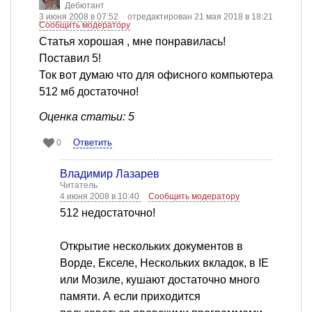
Дебютант
3 июня 2008 в 07:52
отредактирован 21 мая 2018 в 18:21
Сообщить модератору
Статья хорошая , мне понравилась!
Поставил 5!
Ток вот думаю что для офисного компьютера
512 мб достаточно!
Оценка статьи: 5
Ответить
0
Владимир Лазарев
Читатель
4 июня 2008 в 10:40
Сообщить модератору
512 недостаточно!
Открытие нескольких документов в
Ворде, Екселе, Нескольких вкладок, в IE
или Мозиле, кушают достаточно много
памяти. А если приходится