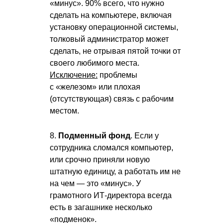
«минус». 90% всего, что нужно
сделать на компьютере, включая
установку операционной системы,
толковый администратор может
сделать, не отрывая пятой точки от
своего любимого места.
Исключение:
проблемы
с «железом» или плохая
(отсутствующая) связь с рабочим
местом.
8.
Подменный фонд
. Если у
сотрудника сломался компьютер,
или срочно приняли новую
штатную единицу, а работать им не
на чем — это «минус». У
грамотного ИТ-директора всегда
есть в загашнике несколько
«подменок».