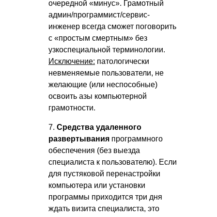
очередной «минус». Грамотный
админ/программист/сервис-
инженер всегда сможет поговорить
с «простым смертным» без
узкоспециальной терминологии.
Исключение:
патологически
невменяемые пользователи, не
желающие (или неспособные)
освоить азы компьютерной
грамотности.
7.
Средства удаленного
развертывания
программного
обеспечения (без выезда
специалиста к пользователю). Если
для пустяковой перенастройки
компьютера или установки
программы приходится три дня
ждать визита специалиста, это