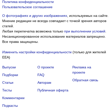
Политика конфиденциальности
Пользовательское соглашение
О фотографиях и других изображениях
, используемых на сайте.
Мнение редакции не всегда совпадает с точкой зрения авторов
статей.
Любая перепечатка возможна только
при выполнении условий
.
Несанкционированное использование материалов запрещено.
Все права защищены.
Изменить настройки конфиденциальности
(только для жителей
EEA)
Выпуски
О проекте
Реклама на
проекте
Подборки
FAQ
Обратная связь
Статьи
Авторам
Тесты
Публичная оферта
Комментарии
Подкасты
Мы собираем файлы cookie и применяем
Яндекс.Метрику
.