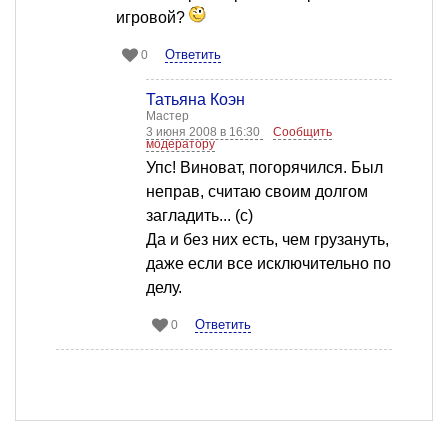
игровой?
Ответить
0
Татьяна Коэн
Мастер
3 июня 2008 в 16:30
Сообщить
модератору
Упс! Виноват, погорячился. Был
неправ, считаю своим долгом
загладить... (с)
Да и без них есть, чем грузануть,
даже если все исключительно по
делу.
Ответить
0