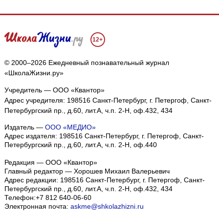
12+
© 2000–2026 Ежедневный познавательный журнал
«ШколаЖизни.ру»
Учредитель — ООО «Квантор»
Адрес учредителя: 198516 Санкт-Петербург, г. Петергоф, Санкт-
Петербургский пр., д.60, лит.А, ч.п. 2-Н, оф.432, 434
Издатель —
ООО «МЕДИО»
Адрес издателя: 198516 Санкт-Петербург, г. Петергоф, Санкт-
Петербургский пр., д.60, лит.А, ч.п. 2-Н, оф.440
Редакция — ООО «Квантор»
Главный редактор — Хорошев Михаил Валерьевич
Адрес редакции:
198516
Санкт-Петербург, г. Петергоф
,
Санкт-
Петербургский пр., д.60, лит.А, ч.п. 2-Н, оф.432, 434
Телефон:
+7 812 640-06-60
Электронная почта:
askme@shkolazhizni.ru