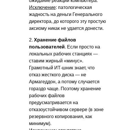
ожидание реакции компьютера.
Исключение
: патологическая
жадность на деньги Генерального
директора, до которого эту простую
аксиому никак не удается донести.
2.
Хранение файлов
пользователей
. Если просто на
локальных рабочих станциях —
ставим жирный «минус».
Грамотный ИТ-шник знает, что
отказ жесткого диска — не
Армагеддон, а потому случается
гораздо чаще. Поэтому хранение
рабочих файлов
предусматривается на
отказоустойчивом сервере (в зоне
резервного копирования, как
минимум).