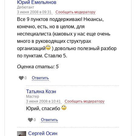
Юрий Емельянов
Дебютант
3 июня 2008 в 09:31
Сообщить модератору
Все 9 пунктов поддерживаю! Нюансы,
конечно, есть, но в целом, для
неспециалиста (каковых у нас еще очень
много в руководящих структурах
организаций
) довольно полезный разбор
по пунктам. Ставлю 5.
Оценка статьи: 5
Ответить
0
Татьяна Коэн
Мастер
3 июня 2008 в 10:41
Сообщить модератору
Юрий, спасибо
Ответить
0
Сергей Осин