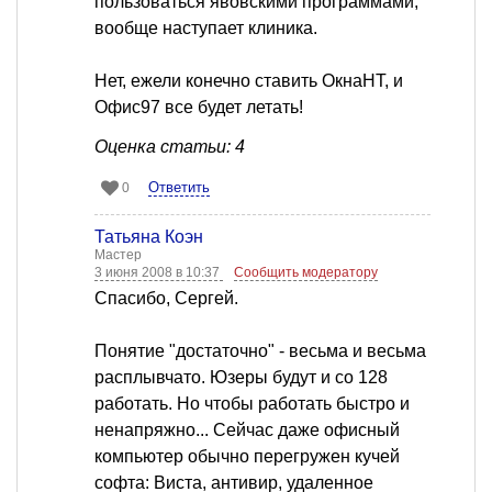
пользоваться явовскими программами,
вообще наступает клиника.
Нет, ежели конечно ставить ОкнаНТ, и
Офис97 все будет летать!
Оценка статьи: 4
Ответить
0
Татьяна Коэн
Мастер
3 июня 2008 в 10:37
Сообщить модератору
Спасибо, Сергей.
Понятие "достаточно" - весьма и весьма
расплывчато. Юзеры будут и со 128
работать. Но чтобы работать быстро и
ненапряжно... Сейчас даже офисный
компьютер обычно перегружен кучей
софта: Виста, антивир, удаленное