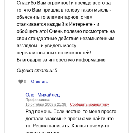
Спасибо Вам огромное! и прежде всего за
то, что Вам пришла в голову такая мысль -
объяснить то элементарное, с чем
сталкивается каждый в Интернете - и
обобщить это! Очень полезно посмотреть на
свои стандартные действия незамыленным
взглядом - и увидеть массу
нереализованных возможностей!
Благодарю за интересную информацию!
Оценка статьи: 5
Ответить
0
Олег Михайлец
Профессионал
16 октября 2008 в 21:38
Сообщить модератору
Рад помочь. Если честно, то меня просто
достали знакомые просьбами найти что-
то. Решил написать. Хэлпы почему-то
никто не читает.