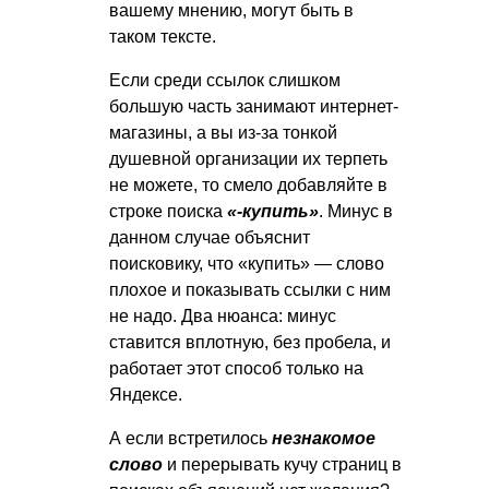
вашему мнению, могут быть в
таком тексте.
Если среди ссылок слишком
большую часть занимают интернет-
магазины, а вы из-за тонкой
душевной организации их терпеть
не можете, то смело добавляйте в
строке поиска
«-купить»
. Минус в
данном случае объяснит
поисковику, что «купить» — слово
плохое и показывать ссылки с ним
не надо. Два нюанса: минус
ставится вплотную, без пробела, и
работает этот способ только на
Яндексе.
А если встретилось
незнакомое
слово
и перерывать кучу страниц в