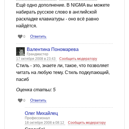
Ещё одно дополнение. В NIGMA вы можете
набирать русское слово в английской
раскладке клавиатуры - оно всё равно
найдётся.
Ответить
0
Валентина Пономарева
Грандмастер
17 октября 2008 в 23:43
Сообщить модератору
Стиль - это, знаете ли, такое, что позволяет
читать на любую тему. Стиль подкупающий,
пасиб
Оценка статьи: 5
Ответить
0
Олег Михайлец
Профессионал
18 октября 2008 в 08:12
Сообщить модератору