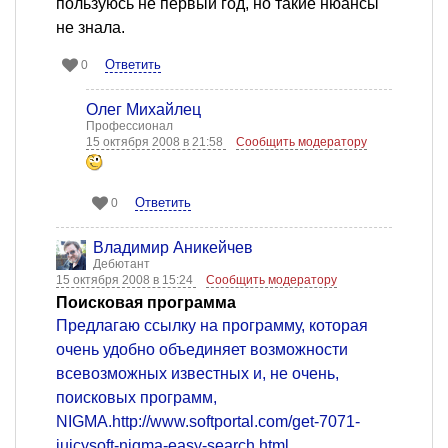
пользуюсь не первый год, но такие нюансы
не знала.
Ответить
0
Олег Михайлец
Профессионал
15 октября 2008 в 21:58
Сообщить модератору
Ответить
0
Владимир Аникейчев
Дебютант
15 октября 2008 в 15:24
Сообщить модератору
Поисковая программа
Предлагаю ссылку на программу, которая
очень удобно объединяет возможности
всевозможных известных и, не очень,
поисковых программ,
NIGMA.http://www.softportal.com/get-7071-
juicysoft-nigma-easy-search.html