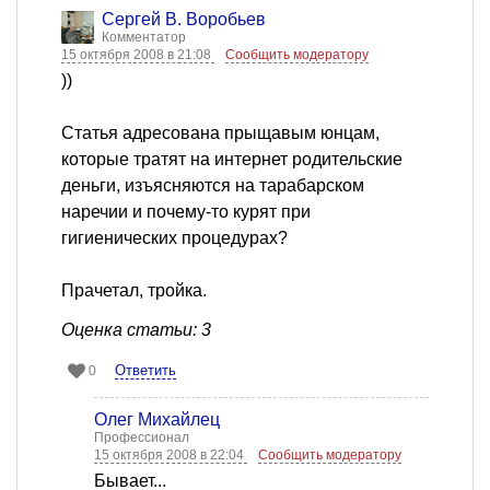
Сергей В. Воробьев
Комментатор
15 октября 2008 в 21:08
Сообщить модератору
))
Статья адресована прыщавым юнцам,
которые тратят на интернет родительские
деньги, изъясняются на тарабарском
наречии и почему-то курят при
гигиенических процедурах?
Прачетал, тройка.
Оценка статьи: 3
Ответить
0
Олег Михайлец
Профессионал
15 октября 2008 в 22:04
Сообщить модератору
Бывает...