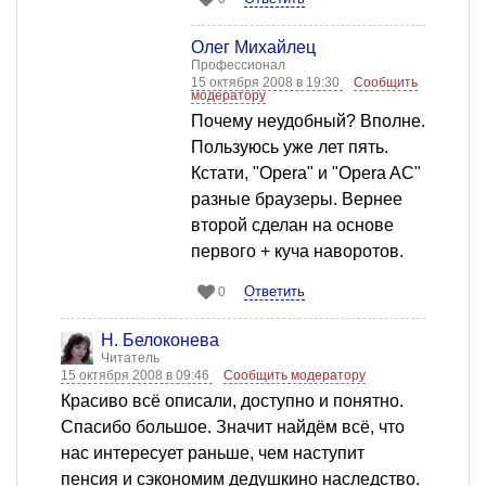
Олег Михайлец
Профессионал
15 октября 2008 в 19:30
Сообщить
модератору
Почему неудобный? Вполне.
Пользуюсь уже лет пять.
Кстати, "Opera" и "Opera AC"
разные браузеры. Вернее
второй сделан на основе
первого + куча наворотов.
Ответить
0
Н. Белоконева
Читатель
15 октября 2008 в 09:46
Сообщить модератору
Красиво всё описали, доступно и понятно.
Спасибо большое. Значит найдём всё, что
нас интересует раньше, чем наступит
пенсия и сэкономим дедушкино наследство.