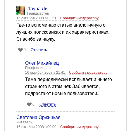
Лаура Ли
Грандмастер
16 октября 2008 в 03:51
Сообщить модератору
Где-то вспоминаю статью аналогичную о
лучших поисковиках и их характеристиках.
Спасибо за науку.
Ответить
0
Олег Михайлец
Профессионал
16 октября 2008 в 21:41
Сообщить модератору
Тема периодически всплывает и ничего
странного в этом нет. Забывается,
подрастают новые пользователи...
Ответить
0
Светлана Оржицкая
Читатель
16 октября 2008 в 00:00
Сообщить модератору