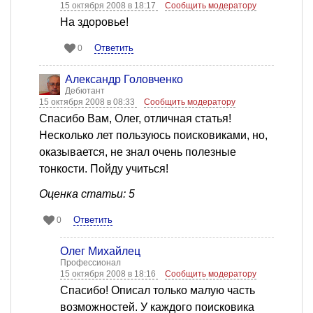
15 октября 2008 в 18:17
Сообщить модератору
На здоровье!
Ответить
0
Александр Головченко
Дебютант
15 октября 2008 в 08:33
Сообщить модератору
Спасибо Вам, Олег, отличная статья!
Несколько лет пользуюсь поисковиками, но,
оказывается, не знал очень полезные
тонкости. Пойду учиться!
Оценка статьи: 5
Ответить
0
Олег Михайлец
Профессионал
15 октября 2008 в 18:16
Сообщить модератору
Спасибо! Описал только малую часть
возможностей. У каждого поисковика