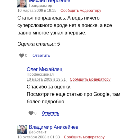
Михаил Берсенев
Грандмастер
10 марта 2009 в 19:15
Сообщить модератору
Статья понравилась. А ведь ничего
суперсложного вроде нет в поиске, а все
равно многое узнал впервые.
Оценка статьи: 5
Ответить
0
Олег Михайлец
Профессионал
10 марта 2009 в 19:31
Сообщить модератору
Спасибо за оценку.
Посмотрите еще статью про Google, там
более подробно.
Ответить
0
Владимир Аникейчев
Дебютант
18 октября 2008 в 01:33
Сообщить модератору