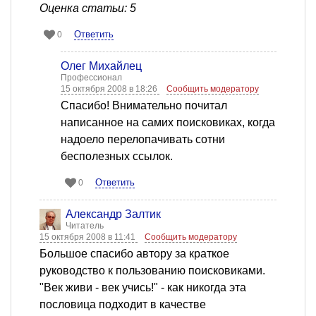
Оценка статьи: 5
Ответить
0
Олег Михайлец
Профессионал
15 октября 2008 в 18:26
Сообщить модератору
Спасибо! Внимательно почитал
написанное на самих поисковиках, когда
надоело перелопачивать сотни
бесполезных ссылок.
Ответить
0
Александр Залтик
Читатель
15 октября 2008 в 11:41
Сообщить модератору
Большое спасибо автору за краткое
руководство к пользованию поисковиками.
"Век живи - век учись!" - как никогда эта
пословица подходит в качестве