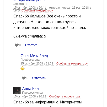
Дебютант
15 октября 2008 в 20:41
отредактирован 21 мая 2018 в
19:14
Сообщить модератору
Спасибо большое.Всё очень просто и
доступно.Несколько лет пользуюсь
интернетом,но таких тонкостей не знала.
Оценка статьи: 5
Ответить
0
Олег Михайлец
Профессионал
15 октября 2008 в 21:58
Сообщить модератору
Ответить
0
Анна Кил
Профессионал
15 октября 2008 в 20:32
Сообщить модератору
Спасибо за информацию. Интернетом