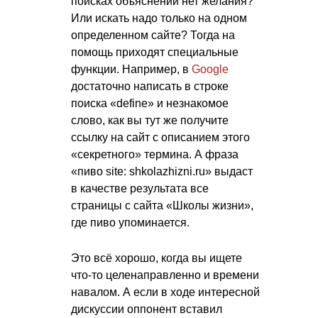
поисках объяснений нет желания?
Или искать надо только на одном
определенном сайте? Тогда на
помощь приходят специальные
функции. Например, в
Google
достаточно написать в строке
поиска «define» и незнакомое
слово, как вы тут же получите
ссылку на сайт с описанием этого
«секретного» термина. А фраза
«пиво site: shkolazhizni.ru» выдаст
в качестве результата все
страницы с сайта «Школы жизни»,
где пиво упоминается.
Это всё хорошо, когда вы ищете
что-то целенаправленно и времени
навалом. А если в ходе интересной
дискуссии оппонент вставил