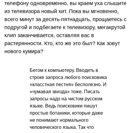
телефону одновременно, вы краем уха слышите
из телевизора новый хит. Пока вы мгновенно,
всего минут за десять-пятнадцать, прощаетесь с
подругой и подбегаете к телевизору, мегакрутой
клип заканчивается, оставляя вас в
растерянности. Кто, кто же это был? Как зовут
нового кумира?
Бегом к компьютеру. Вводить в
строке запроса любого поисковика
«класстная пестня» бесполезно. И
«чумавая звизда» тоже. Писать
запросы надо на чистом русском
языке. Ведь поисковики пишут
простые ботаники, которые даже
не понимают нормального
человеческого языка. Так что