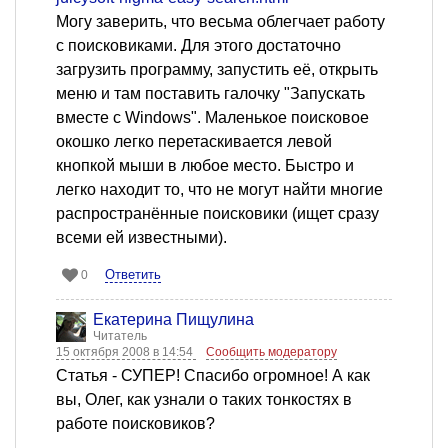
Могу заверить, что весьма облегчает работу
с поисковиками. Для этого достаточно
загрузить программу, запустить её, открыть
меню и там поставить галочку "Запускать
вместе с Windows". Маленькое поисковое
окошко легко перетаскивается левой
кнопкой мыши в любое место. Быстро и
легко находит то, что не могут найти многие
распространённые поисковики (ищет сразу
всеми ей известными).
Ответить
0
Екатерина Пищулина
Читатель
15 октября 2008 в 14:54
Сообщить модератору
Статья - СУПЕР! Спасибо огромное! А как
вы, Олег, как узнали о таких тонкостях в
работе поисковиков?