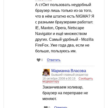
А стОит пользовать неудобный
браузер лишь только из-за того,
что в нём штатно есть NIGMA? Я
с разными браузерами работал:
IE, Maxton, Opera, Netscape
Navigator и ещё множеством
других. Самый удобный - Mozilla
FireFox. Уже года два, если не
больше, пользуюсь им.
Ответить
0
Марианна Власова
Бывший главный редактор
16 октября 2008 в 00:19
Сообщить
модератору
Заканчиваем холивар,
браузер на переправе не
меняют.
Ответить
0