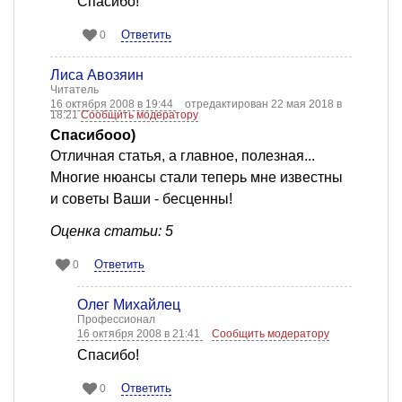
Спасибо!
Ответить
0
Лиса Авозяин
Читатель
16 октября 2008 в 19:44
отредактирован 22 мая 2018 в
18:21
Сообщить модератору
Спасибооо)
Отличная статья, а главное, полезная...
Многие нюансы стали теперь мне известны
и советы Ваши - бесценны!
Оценка статьи: 5
Ответить
0
Олег Михайлец
Профессионал
16 октября 2008 в 21:41
Сообщить модератору
Спасибо!
Ответить
0