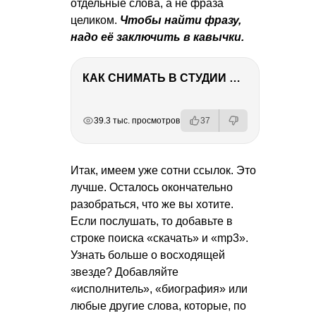
отдельные слова, а не фраза
целиком.
Чтобы найти фразу,
надо её заключить в кавычки.
КАК СНИМАТЬ В СТУДИИ СО ВСПЫШКАМИ
РЕКЛАМА
РЕКЛАМА
РЕКЛАМА
РЕКЛАМА
39.3 тыс. просмотров
37
Итак, имеем уже сотни ссылок. Это
лучше. Осталось окончательно
разобраться, что же вы хотите.
Если послушать, то добавьте в
строке поиска «скачать» и «mp3».
Узнать больше о восходящей
звезде? Добавляйте
«исполнитель», «биография» или
любые другие слова, которые, по