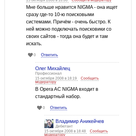
15 октября 2008 в 16:00
Сообщить модератору
Мне больше нравится NIGMA - она ищет
сразу где-то 10-ю поисковыми
системами. Причём - очень быстро. К
ней можно подключать поисковики со
своих сайтов - тогда она будет и там
искать.
Ответить
0
Олег Михайлец
Профессионал
15 октября 2008 в 18:19
Сообщить
модератору
В Opera AC NIGMA входит в
стандартный набор.
Ответить
0
Владимир Аникейчев
Дебютант
15 октября 2008 в 18:48
Сообщить
модератору