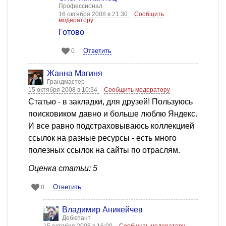
Профессионал
16 октября 2008 в 21:30
Сообщить
модератору
Готово
Ответить
0
Жанна Магиня
Грандмастер
15 октября 2008 в 10:34
Сообщить модератору
Статью - в закладки, для друзей! Пользуюсь
поисковиком давно и больше люблю Яндекс.
И все равно подстраховываюсь коллекцией
ссылок на разные ресурсы - есть много
полезных ссылок на сайты по отраслям.
Оценка статьи: 5
Ответить
0
Владимир Аникейчев
Дебютант