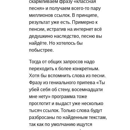
скармливаем фразу «классная
песня» и получаем всего-то пару
миллионов ссылок. В принципе,
результат уже есть. Примерно к
пенсии, истратив на интернет всё
дедушкино наследство, песню вы
найдёте. Но хотелось бы
побыстрее.
Тогда от общих запросов надо
переходить к более конкретным.
Хотя бы вспомнить слова из песни.
Фразу из гениального припева «Ты
убей себя об стену, восемнадцати
мне нету» программа тоже
проглотит и выдаст уже несколько
тысяч ссылок. Только слова будут
разбросаны по найденным текстам,
так как по умолчанию ищутся