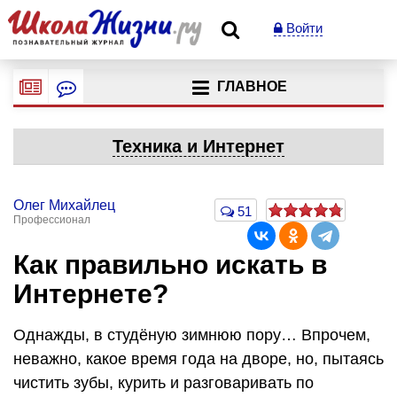
Войти
ГЛАВНОЕ
Техника и Интернет
Олег Михайлец
51
Профессионал
Как правильно искать в
Интернете?
Однажды, в студёную зимнюю пору… Впрочем,
неважно, какое время года на дворе, но, пытаясь
чистить зубы, курить и разговаривать по