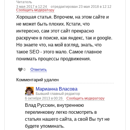
Читатель
3 мая 2017 в 12:24
отредактирован 23 мая 2018 в 12:12
Сообщить модератору
Хорошая статья. Впрочем, на этом сайте и
не может быть плохих. Кстати, что
интересно, сам этот сайт прекрасно
раскручен в поиске, как яндекс, так и google.
Но знаете что, на мой взгляд, знать, что
такое SEO - этого мало. Самое главное
понимать процессы продвижения.
Ответить
0
Комментарий удален
Марианна Власова
Бывший главный редактор
6 октября 2013 в 00:26
Сообщить модератору
Влад Русскин, внутреннюю
перелинковку легко посмотреть в
статьях нашего сайта, а свой Вы тут не
будете упоминать.