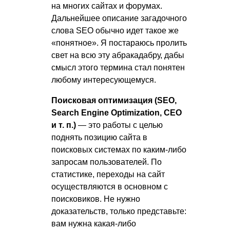
на многих сайтах и форумах.
Дальнейшее описание загадочного
слова SEO обычно идет такое же
«понятное». Я постараюсь пролить
свет на всю эту абракадабру, дабы
смысл этого термина стал понятен
любому интересующемуся.
Поисковая оптимизация (SEO,
Search Engine Optimization, СЕО
и т. п.
)
— это работы с целью
поднять позицию сайта в
поисковых системах по каким-либо
запросам пользователей. По
статистике, переходы на сайт
осуществляются в основном с
поисковиков. Не нужно
доказательств, только представьте:
вам нужна какая-либо