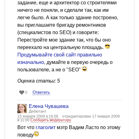
задание, еще и архитектор со строителями
ничего не поняли, и сделали так, как им
легче было. А как только здание построено,
вы приглашаете бригаду ремонтников
(специалистов по SEO) и говорите:
Перестройте мое здание так, что бы оно
переехало на центральную площадь.
Продумывайте свой сайт правильно
изначально
, думайте в первую очередь о
пользователе, а не о "SEO"
Оценка статьи: 5
Ответить
0
Елена Чувашева
Дебютант
15 января 2009 в 16:06
отредактирован 17 января 2009
в 11:00
Сообщить модератору
Вот что
глаголит
мэтр Вадим Ласто по этому
поводу