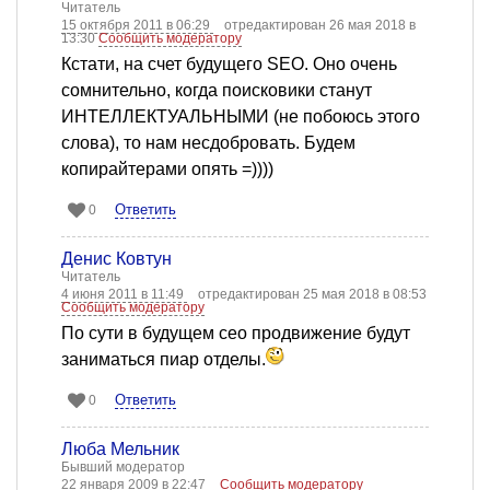
Читатель
15 октября 2011 в 06:29
отредактирован 26 мая 2018 в
13:30
Сообщить модератору
Кстати, на счет будущего SEO. Оно очень
сомнительно, когда поисковики станут
ИНТЕЛЛЕКТУАЛЬНЫМИ (не побоюсь этого
слова), то нам несдобровать. Будем
копирайтерами опять =))))
Ответить
0
Денис Ковтун
Читатель
4 июня 2011 в 11:49
отредактирован 25 мая 2018 в 08:53
Сообщить модератору
По сути в будущем сео продвижение будут
заниматься пиар отделы.
Ответить
0
Люба Мельник
Бывший модератор
22 января 2009 в 22:47
Сообщить модератору