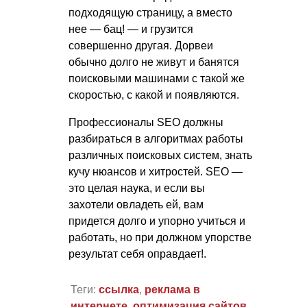
подходящую страницу, а вместо
нее — бац! — и грузится
совершенно другая. Дорвеи
обычно долго не живут и банятся
поисковыми машинами с такой же
скоростью, с какой и появляются.
Профессионалы SEO должны
разбираться в алгоритмах работы
различных поисковых систем, знать
кучу нюансов и хитростей. SEO —
это целая наука, и если вы
захотели овладеть ей, вам
придется долго и упорно учиться и
работать, но при должном упорстве
результат себя оправдает!.
Теги:
ссылка
,
реклама в
интернете
,
оптимизация сайтов
,