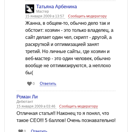
Татьяна Арбенина
Мастер
15 января 2009 в 13:57
Сообщить модератору
Жанна, в общем-то, обычно дело так и
обстоит: хозяин - это только владелец, а
сайт делает один чел, скрипт - другой, а
раскруткой и оптимизацией занят
третий. Но личные сайты, где хозяин и
веб-мастер - это один человек, обычно
вообще не оптимизируются, а неплохо
бы(
Ответить
0
Роман Ли
Дебютант
15 января 2009 в 03:46
Сообщить модератору
Отличная статья!! Наконец то я понял, что
такое СЕО!!! 5 баллов! Очень познавательно!
Ответить
0