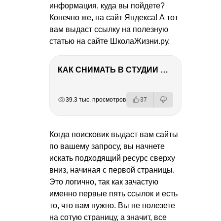
информация, куда вы пойдете?
Конечно же, на сайт Яндекса! А тот
вам выдаст ссылку на полезную
статью на сайте ШколаЖизни.ру.
КАК СНИМАТЬ В СТУДИИ СО ВСПЫШКАМИ
РЕКЛАМА
РЕКЛАМА
РЕКЛАМА
39.3 тыс. просмотров
37
Когда поисковик выдаст вам сайты
по вашему запросу, вы начнете
искать подходящий ресурс сверху
вниз, начиная с первой страницы.
Это логично, так как зачастую
именно первые пять ссылок и есть
то, что вам нужно. Вы не полезете
на сотую страницу, а значит, все