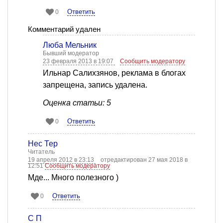
Ответить
0
Комментарий удален
Люба Мельник
Бывший модератор
23 февраля 2013 в 19:07
Сообщить модератору
Ильнар Салихзянов, реклама в блогах
запрещена, запись удалена.
Оценка статьи: 5
Ответить
0
Нес Тер
Читатель
19 апреля 2012 в 23:13
отредактирован 27 мая 2018 в
12:51
Сообщить модератору
Мде... Много полезного )
Ответить
0
С П