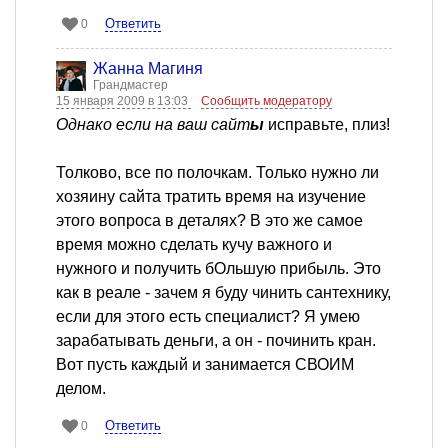
Ответить
0
Жанна Магиня
Грандмастер
15 января 2009 в 13:03
Сообщить модератору
Однако если на ваш сайт
ы
исправьте, плиз!
Толково, все по полочкам. Только нужно ли
хозяину сайта тратить время на изучение
этого вопроса в деталях? В это же самое
время можно сделать кучу важного и
нужного и получить бОльшую прибыль. Это
как в реале - зачем я буду чинить сантехнику,
если для этого есть специалист? Я умею
зарабатывать деньги, а он - починить кран.
Вот пусть каждый и занимается СВОИМ
делом.
Ответить
0