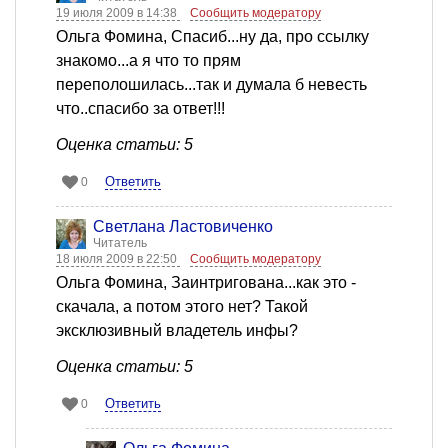
19 июля 2009 в 14:38
Сообщить модератору
Ольга Фомина, Спасиб...ну да, про ссылку
знакомо...а я что то прям
переполошилась...так и думала б невесть
что..спасибо за ответ!!!
Оценка статьи: 5
Ответить
0
Светлана Ластовиченко
Читатель
18 июля 2009 в 22:50
Сообщить модератору
Ольга Фомина, Заинтригована...как это -
скачала, а потом этого нет? Такой
эксклюзивный владетель инфы?
Оценка статьи: 5
Ответить
0