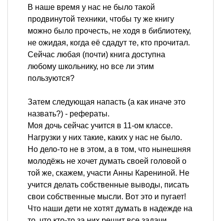
В наше время у нас не было такой
продвинутой техники, чтобы ту же книгу
можно было прочесть, не ходя в библиотеку,
не ожидая, когда её сдадут те, кто прочитал.
Сейчас любая (почти) книга доступна
любому школьнику, но все ли этим
пользуются?
Затем следующая напасть (а как иначе это
назвать?) - рефераты.
Моя дочь сейчас учится в 11-ом классе.
Нагрузки у них такие, каких у нас не было.
Но дело-то не в этом, а в том, что нынешняя
молодёжь не хочет думать своей головой о
той же, скажем, участи Анны Карениной. Не
учится делать собственные выводы, писать
свои собственные мысли. Вот это и пугает!
Что наши дети не хотят думать в надежде на
то, что кто-то за них решит все задачи,