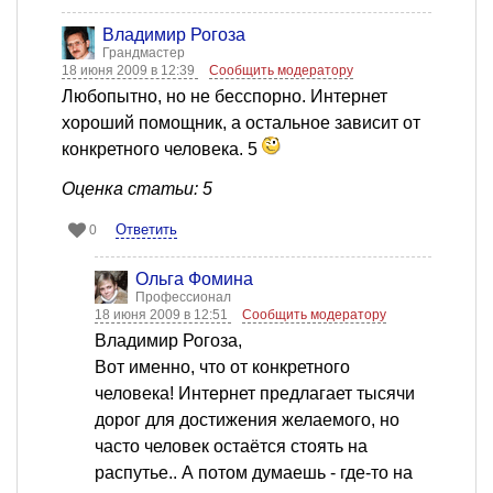
Владимир Рогоза
Грандмастер
18 июня 2009 в 12:39
Сообщить модератору
Любопытно, но не бесспорно. Интернет
хороший помощник, а остальное зависит от
конкретного человека. 5
Оценка статьи: 5
Ответить
0
Ольга Фомина
Профессионал
18 июня 2009 в 12:51
Сообщить модератору
Владимир Рогоза,
Вот именно, что от конкретного
человека! Интернет предлагает тысячи
дорог для достижения желаемого, но
часто человек остаётся стоять на
распутье.. А потом думаешь - где-то на