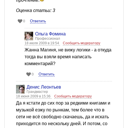
прочтение.
Оценка статьи: 3
Ответить
0
Ольга Фомина
Профессионал
18 июля 2009 в 19:54
Сообщить модератору
Жанна Магиня, не вижу логики - а откуда
тогда вы взяли время написать
комментарий?
Ответить
0
Денис Леонтьев
Грандмастер
18 июня 2009 в 15:36
Сообщить модератору
Да я кстати до сих пор за редкими книгами и
музыкой езжу по рынкам, тем более что в
сети не всё свободно скачаешь, да и искать
приходится по нескольку дней. И потом, со