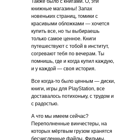
Также было с книгами. О, эти
книжные магазины! Запах
новеньких страниц, томики с
красивыми обложками — хочется
купить все, но ты выбираешь
только самое ценное. Книги
путешествуют с тобой в институт,
согревают тебя по вечерам. Ты
помнишь, где и когда купил каждую,
и у каждой — своя история.
Все когда-то было ценным — диски,
книги, игры для PlayStation, все
доставалось потихоньку, с трудом и
с радостью.
А что мы имеем сейчас?
Переполненные винчестеры, на
которых мёртвым грузом хранятся
бесчисленные файлы. Фильмы,