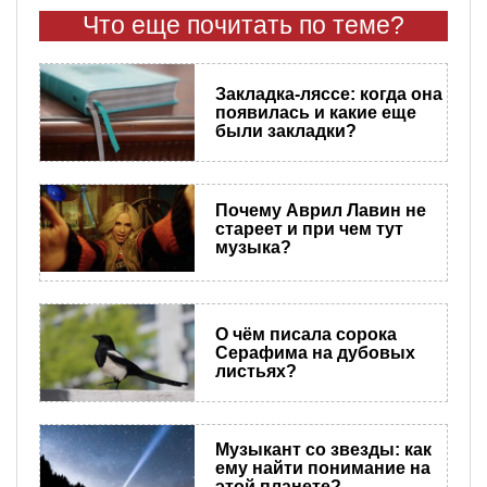
Что еще почитать по теме?
Закладка-ляссе: когда она
появилась и какие еще
были закладки?
Почему Аврил Лавин не
стареет и при чем тут
музыка?
О чём писала сорока
Серафима на дубовых
листьях?
Музыкант со звезды: как
ему найти понимание на
этой планете?