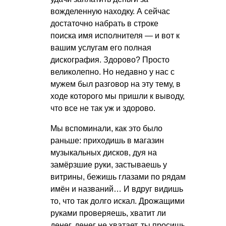
вожделенную находку. А сейчас
достаточно набрать в строке
поиска имя исполнителя — и вот к
вашим услугам его полная
дискография. Здорово? Просто
великолепно. Но недавно у нас с
мужем был разговор на эту тему, в
ходе которого мы пришли к выводу,
что все не так уж и здорово.
Мы вспоминали, как это было
раньше: приходишь в магазин
музыкальных дисков, дуя на
замёрзшие руки, застываешь у
витрины, бежишь глазами по рядам
имён и названий… И вдруг видишь
то, что так долго искал. Дрожащими
руками проверяешь, хватит ли
денег, денег не хватает, ты просишь