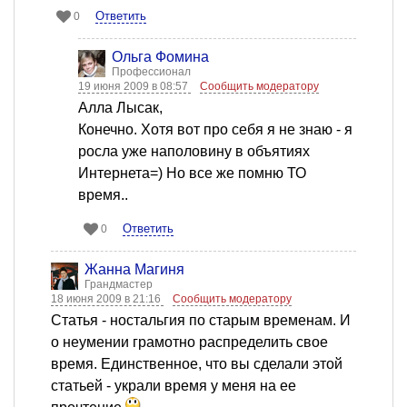
Ответить
0
Ольга Фомина
Профессионал
19 июня 2009 в 08:57
Сообщить модератору
Алла Лысак,
Конечно. Хотя вот про себя я не знаю - я
росла уже наполовину в объятиях
Интернета=) Но все же помню ТО
время..
Ответить
0
Жанна Магиня
Грандмастер
18 июня 2009 в 21:16
Сообщить модератору
Статья - ностальгия по старым временам. И
о неумении грамотно распределить свое
время. Единственное, что вы сделали этой
статьей - украли время у меня на ее