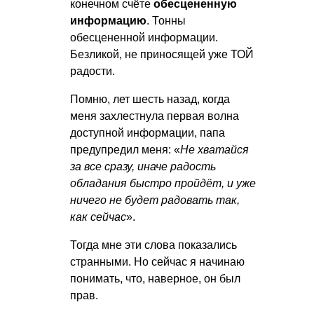
конечном счёте
обесцененную
информацию
. Тонны
обесцененной информации.
Безликой, не приносящей уже ТОЙ
радости.
Помню, лет шесть назад, когда
меня захлестнула первая волна
доступной информации, папа
предупредил меня: «
Не хватайся
за все сразу, иначе радость
обладания быстро пройдёт, и уже
ничего не будет радовать так,
как сейчас
».
Тогда мне эти слова показались
странными. Но сейчас я начинаю
понимать, что, наверное, он был
прав.