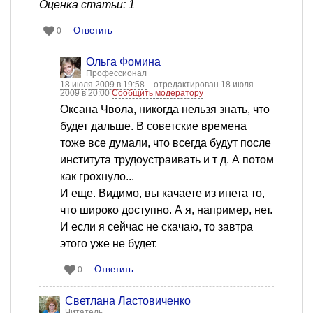
Оценка статьи: 1
Ответить
0
Ольга Фомина
Профессионал
18 июля 2009 в 19:58
отредактирован 18 июля
2009 в 20:00
Сообщить модератору
Оксана Чвола, никогда нельзя знать, что
будет дальше. В советские времена
тоже все думали, что всегда будут после
института трудоустраивать и т д. А потом
как грохнуло...
И еще. Видимо, вы качаете из инета то,
что широко доступно. А я, например, нет.
И если я сейчас не скачаю, то завтра
этого уже не будет.
Ответить
0
Светлана Ластовиченко
Читатель