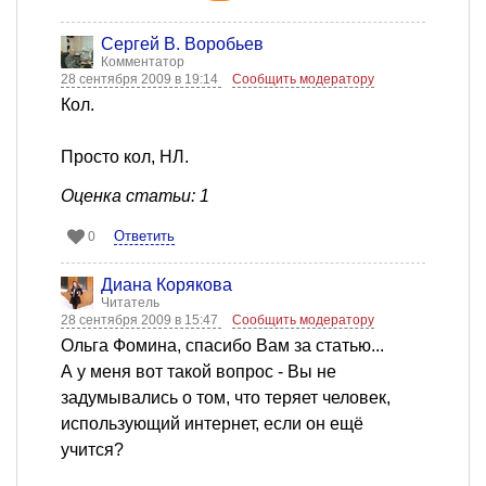
Сергей В. Воробьев
Комментатор
28 сентября 2009 в 19:14
Сообщить модератору
Кол.
Просто кол, НЛ.
Оценка статьи: 1
Ответить
0
Диана Корякова
Читатель
28 сентября 2009 в 15:47
Сообщить модератору
Ольга Фомина, спасибо Вам за статью...
А у меня вот такой вопрос - Вы не
задумывались о том, что теряет человек,
использующий интернет, если он ещё
учится?