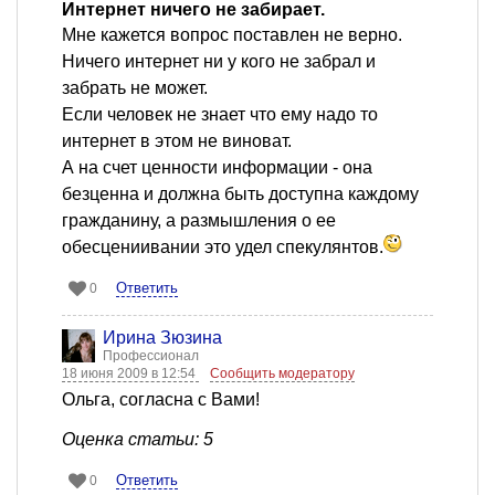
Интернет ничего не забирает.
Мне кажется вопрос поставлен не верно.
Ничего интернет ни у кого не забрал и
забрать не может.
Если человек не знает что ему надо то
интернет в этом не виноват.
А на счет ценности информации - она
безценна и должна быть доступна каждому
гражданину, а размышления о ее
обесцениивании это удел спекулянтов.
Ответить
0
Ирина Зюзина
Профессионал
18 июня 2009 в 12:54
Сообщить модератору
Ольга, согласна с Вами!
Оценка статьи: 5
Ответить
0