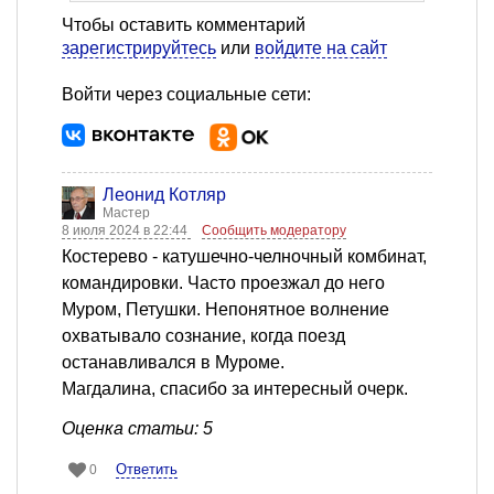
Чтобы оставить комментарий
зарегистрируйтесь
или
войдите на сайт
Войти через социальные сети:
Леонид Котляр
Мастер
8 июля 2024 в 22:44
Сообщить модератору
Костерево - катушечно-челночный комбинат,
командировки. Часто проезжал до него
Муром, Петушки. Непонятное волнение
охватывало сознание, когда поезд
останавливался в Муроме.
Магдалина, спасибо за интересный очерк.
Оценка статьи: 5
Ответить
0