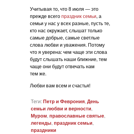
Учитывая то, что 8 июля — это
прежде всего
праздник семьи
, а
семьи у нас у всех разные, пусть те,
кто нас окружает, слышат только
самые добрые, самые светлые
слова любви и уважения. Потому
что я уверена: чем чаще эти слова
будут слышать наши ближние, тем
чаще они будут отвечать нам
тем же.
Любви вам всем и счастья!
Теги:
Петр и Феврония
,
День
семьи любви и верности
,
Муром
,
православные святые
,
легенды
,
праздник семьи
,
праздники