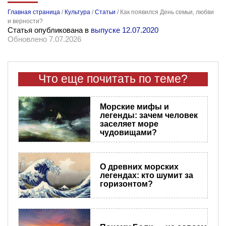
Главная страница
/
Культура
/
Статьи
/
Как появился День семьи, любви
и верности?
Статья опубликована в
выпуске 12.07.2020
Обновлено 7.07.2026
Что еще почитать по теме?
Морские мифы и
легенды: зачем человек
заселяет море
чудовищами?
О древних морских
легендах: кто шумит за
горизонтом?