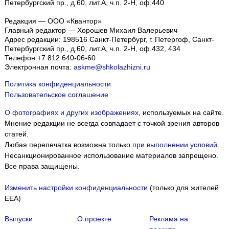
Петербургский пр., д.60, лит.А, ч.п. 2-Н, оф.440
Редакция — ООО «Квантор»
Главный редактор — Хорошев Михаил Валерьевич
Адрес редакции:
198516
Санкт-Петербург, г. Петергоф
,
Санкт-
Петербургский пр., д.60, лит.А, ч.п. 2-Н, оф.432, 434
Телефон:
+7 812 640-06-60
Электронная почта:
askme@shkolazhizni.ru
Политика конфиденциальности
Пользовательское соглашение
О фотографиях и других изображениях
, используемых на сайте.
Мнение редакции не всегда совпадает с точкой зрения авторов
статей.
Любая перепечатка возможна только
при выполнении условий
.
Несанкционированное использование материалов запрещено.
Все права защищены.
Изменить настройки конфиденциальности
(только для жителей
EEA)
Выпуски
О проекте
Реклама на