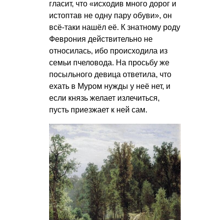
гласит, что «исходив много дорог и
истоптав не одну пару обуви», он
всё-таки нашёл её. К знатному роду
Феврония действительно не
относилась, ибо происходила из
семьи пчеловода. На просьбу же
посыльного девица ответила, что
ехать в Муром нужды у неё нет, и
если князь желает излечиться,
пусть приезжает к ней сам.