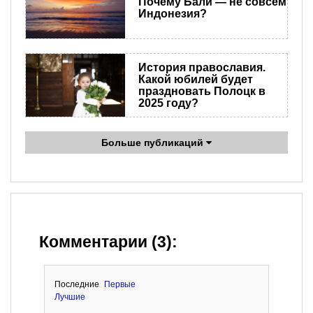
Почему Бали — не совсем
Индонезия?
История православия.
Какой юбилей будет
праздновать Полоцк в
2025 году?
Больше публикаций
Комментарии (3):
Последние
Первые
Лучшие