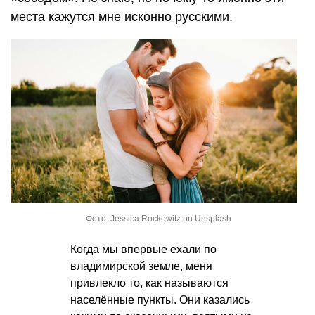
места кажутся мне исконно русскими.
Фото: Jessica Rockowitz on Unsplash
Когда мы впервые ехали по
владимирской земле, меня
привлекло то, как называются
населённые пункты. Они казались