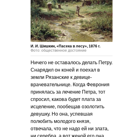
И. И. Шишкин, «Пасека в лесу», 1876 г.
Фото: общественное достояние
Ничего не оставалось делать Петру.
Снарядил он коней и поехал в
земли Рязанские к девице-
врачевательнице. Когда Феврония
принялась за лечение Петра, тот
спросил, какова будет плата за
исцеление, пообещав озолотить
девушку. Но она, успевшая
полюбить молодого князя,
отвечала, что не надо ей ни злата,
ни серебра, а вот женой его она