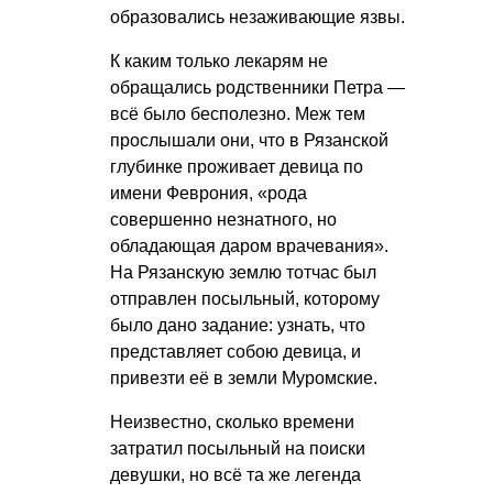
образовались незаживающие язвы.
К каким только лекарям не
обращались родственники Петра —
всё было бесполезно. Меж тем
прослышали они, что в Рязанской
глубинке проживает девица по
имени Феврония, «рода
совершенно незнатного, но
обладающая даром врачевания».
На Рязанскую землю тотчас был
отправлен посыльный, которому
было дано задание: узнать, что
представляет собою девица, и
привезти её в земли Муромские.
Неизвестно, сколько времени
затратил посыльный на поиски
девушки, но всё та же легенда