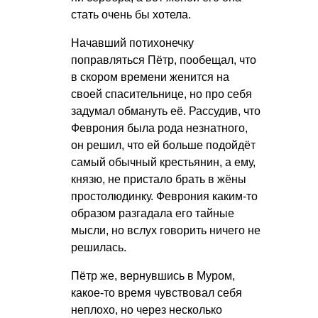
стать очень бы хотела.
Начавший потихонечку
поправляться Пётр, пообещал, что
в скором времени женится на
своей спасительнице, но про себя
задумал обмануть её. Рассудив, что
Феврония была рода незнатного,
он решил, что ей больше подойдёт
самый обычный крестьянин, а ему,
князю, не пристало брать в жёны
простолюдинку. Феврония каким-то
образом разгадала его тайные
мысли, но вслух говорить ничего не
решилась.
Пётр же, вернувшись в Муром,
какое-то время чувствовал себя
неплохо, но через несколько