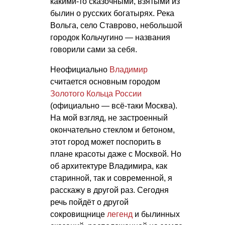
какими-то сказочными, взятыми из
былин о русских богатырях. Река
Вольга, село Ставрово, небольшой
городок Кольчугино — названия
говорили сами за себя.
Неофициально
Владимир
считается основным городом
Золотого Кольца России
(официально — всё-таки Москва).
На мой взгляд, не застроенный
окончательно стеклом и бетоном,
этот город может поспорить в
плане красоты даже с Москвой. Но
об архитектуре Владимира, как
старинной, так и современной, я
расскажу в другой раз. Сегодня
речь пойдёт о другой
сокровищнице
легенд
и былинных