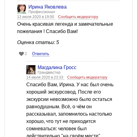
Ирина Яковлева
Профессионал
13 июля 2020 в 19:00
Сообщить модератору
Очень красивая легенда и замечательные
пожелания ! Спасибо Вам!
Оценка статьи: 5
Ответить
2
Магдалина Гросс
Грандмастер
14 июля 2020 в 23:33
Сообщить модератору
Спасибо Вам, Ирина. У нас был очень
хороший экскурсовод. После его
экскурсии невозможно было остаться
равнодушным. Всё, о чём он
рассказывал, запомнилось настолько
хорошо, что тут не приходится
сомневаться: человек был
действительно "на своём месте".