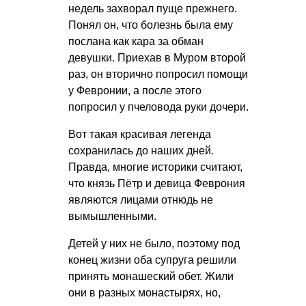
недель захворал пуще прежнего.
Понял он, что болезнь была ему
послана как кара за обман
девушки. Приехав в Муром второй
раз, он вторично попросил помощи
у Февронии, а после этого
попросил у пчеловода руки дочери.
Вот такая красивая легенда
сохранилась до наших дней.
Правда, многие историки считают,
что князь Пётр и девица Феврония
являются лицами отнюдь не
вымышленными.
Детей у них не было, поэтому под
конец жизни оба супруга решили
принять монашеский обет. Жили
они в разных монастырях, но,