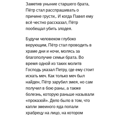
Заметив уныние старшего брата,
Пётр стал расспрашивать о
причине грусти,. И когда Павел ему
всё честно рассказал, Пётр
пообещал убить злодея.
Будучи человеком глубоко
верующим, Пётр стал проводить в
храме дни и ночи, молясь за
благополучие семьи брата. Во
время одной из таких молитв
Господь указал Петру, где ему стоит
искать меч. Как только меч был
найден, Пётр зарубил змея, но сам
получил в бою раны, а также
болезнь, которую раньше называли
«проказой». Дело было в том, что
капли змеиного яда попали
храбрецу на лицо, на котором