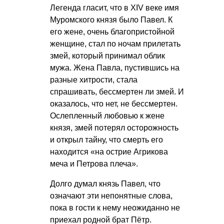
Легенда гласит, что в XIV веке имя
Муромского князя было Павел. К
его жене, очень благопристойной
женщине, стал по ночам прилетать
змей, который принимал облик
мужа. Жена Павла, пустившись на
разные хитрости, стала
спрашивать, бессмертен ли змей. И
оказалось, что нет, не бессмертен.
Ослепленный любовью к жене
князя, змей потерял осторожность
и открыл тайну, что смерть его
находится «на острие Агрикова
меча и Петрова плеча».
Долго думал князь Павел, что
означают эти непонятные слова,
пока в гости к нему неожиданно не
приехал родной брат Пётр.