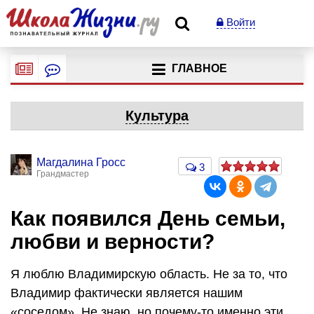
Войти
ГЛАВНОЕ
Культура
Магдалина Гросс
3
Грандмастер
Как появился День семьи,
любви и верности?
Я люблю Владимирскую область. Не за то, что
Владимир фактически является нашим
«соседом». Не знаю, но почему-то именно эти