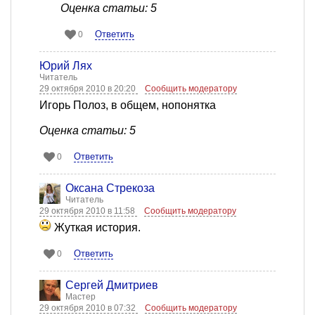
Оценка статьи: 5
Ответить
0
Юрий Лях
Читатель
29 октября 2010 в 20:20
Сообщить модератору
Игорь Полоз, в общем, нопонятка
Оценка статьи: 5
Ответить
0
Оксана Стрекоза
Читатель
29 октября 2010 в 11:58
Сообщить модератору
Жуткая история.
Ответить
0
Сергей Дмитриев
Мастер
29 октября 2010 в 07:32
Сообщить модератору