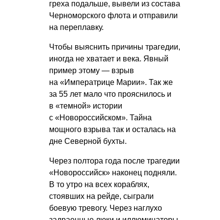
греха подальше, вывели из состава
Черноморского флота и отправили
на переплавку.
Чтобы выяснить причины трагедии,
иногда не хватает и века. Явный
пример этому — взрыв
на «Императрице Марии». Так же
за 55 лет мало что прояснилось и
в «темной» истории
с «Новороссийском». Тайна
мощного взрыва так и осталась на
дне Северной бухты.
Через полтора года после трагедии
«Новороссийск» наконец подняли.
В то утро на всех кораблях,
стоявших на рейде, сыграли
боевую тревогу. Через наглухо
задраенные люки и иллюминаторы