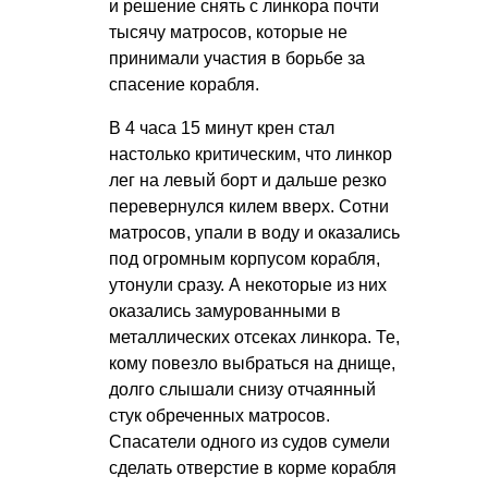
и решение снять с линкора почти
тысячу матросов, которые не
принимали участия в борьбе за
спасение корабля.
В 4 часа 15 минут крен стал
настолько критическим, что линкор
лег на левый борт и дальше резко
перевернулся килем вверх. Сотни
матросов, упали в воду и оказались
под огромным корпусом корабля,
утонули сразу. А некоторые из них
оказались замурованными в
металлических отсеках линкора. Те,
кому повезло выбраться на днище,
долго слышали снизу отчаянный
стук обреченных матросов.
Спасатели одного из судов сумели
сделать отверстие в корме корабля