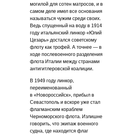
могилой для сотен матросов, и в
самом деле имел все основания
называться чужим среди своих.
Ведь спущенный на воду в 1914
году итальянский линкор «Юлий
Цезарь» достался советскому
флоту как трофей. А точнее — в
ходе послевоенного разделения
флота Италии между странами
антигитлеровской коалиции.
В 1949 году линкор,
переименованный
в «Новороссийск», прибыл в
Севастополь и вскоре уже стал
флагманским кораблем
Черноморского флота. Излишне
говорить, что экипаж военного
судна, где находится флаг