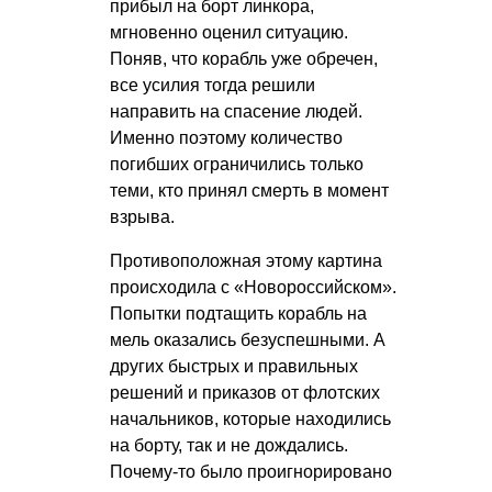
прибыл на борт линкора,
мгновенно оценил ситуацию.
Поняв, что корабль уже обречен,
все усилия тогда решили
направить на спасение людей.
Именно поэтому количество
погибших ограничились только
теми, кто принял смерть в момент
взрыва.
Противоположная этому картина
происходила с «Новороссийском».
Попытки подтащить корабль на
мель оказались безуспешными. А
других быстрых и правильных
решений и приказов от флотских
начальников, которые находились
на борту, так и не дождались.
Почему-то было проигнорировано