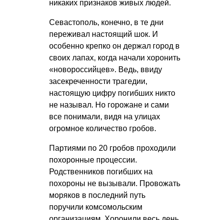
никаких признаков живых людей.
Севастополь, конечно, в те дни
переживал настоящий шок. И
особенно крепко он держал город в
своих лапах, когда начали хоронить
«новороссийцев». Ведь, ввиду
засекреченности трагедии,
настоящую цифру погибших никто
не называл. Но горожане и сами
все понимали, видя на улицах
огромное количество гробов.
Партиями по 20 гробов проходили
похоронные процессии.
Родственников погибших на
похороны не вызывали. Провожать
моряков в последний путь
поручили комсомольским
организациям. Хоронили весь день.