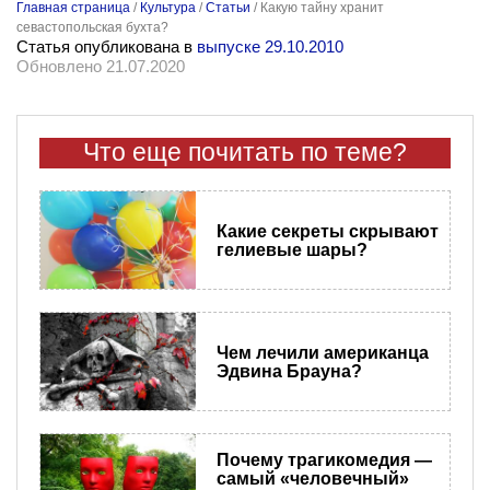
Главная страница
/
Культура
/
Статьи
/
Какую тайну хранит
севастопольская бухта?
Статья опубликована в
выпуске 29.10.2010
Обновлено 21.07.2020
Что еще почитать по теме?
Какие секреты скрывают
гелиевые шары?
Чем лечили американца
Эдвина Брауна?
Почему трагикомедия —
самый «человечный»