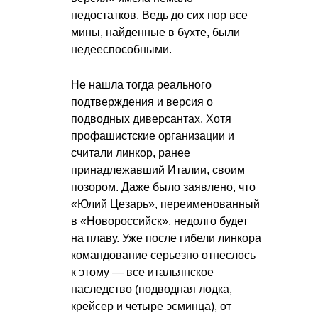
недостатков. Ведь до сих пор все
мины, найденные в бухте, были
недееспособными.
Не нашла тогда реального
подтверждения и версия о
подводных диверсантах. Хотя
профашистские организации и
считали линкор, ранее
принадлежавший Италии, своим
позором. Даже было заявлено, что
«Юлий Цезарь», переименованный
в «Новороссийск», недолго будет
на плаву. Уже после гибели линкора
командование серьезно отнеслось
к этому — все итальянское
наследство (подводная лодка,
крейсер и четыре эсминца), от