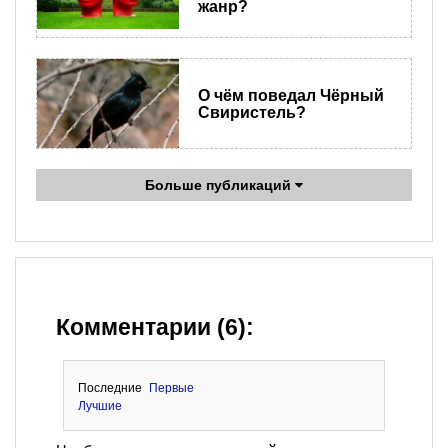
жанр?
О чём поведал Чёрный
Свиристель?
Больше публикаций
Комментарии (6):
Последние
Первые
Лучшие