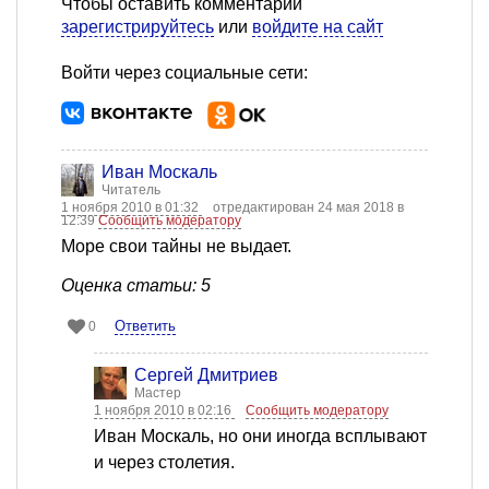
Чтобы оставить комментарий
зарегистрируйтесь
или
войдите на сайт
Войти через социальные сети:
Иван Москаль
Читатель
1 ноября 2010 в 01:32
отредактирован 24 мая 2018 в
12:39
Сообщить модератору
Море свои тайны не выдает.
Оценка статьи: 5
Ответить
0
Сергей Дмитриев
Мастер
1 ноября 2010 в 02:16
Сообщить модератору
Иван Москаль, но они иногда всплывают
и через столетия.