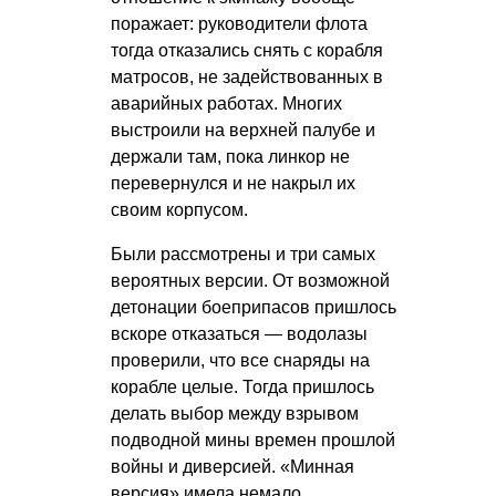
поражает: руководители флота
тогда отказались снять с корабля
матросов, не задействованных в
аварийных работах. Многих
выстроили на верхней палубе и
держали там, пока линкор не
перевернулся и не накрыл их
своим корпусом.
Были рассмотрены и три самых
вероятных версии. От возможной
детонации боеприпасов пришлось
вскоре отказаться — водолазы
проверили, что все снаряды на
корабле целые. Тогда пришлось
делать выбор между взрывом
подводной мины времен прошлой
войны и диверсией. «Минная
версия» имела немало