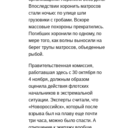
Впоследствии хоронить матросов
стали ночью: по улице шли
грузовики с гробами. Вскоре
массовые похороны прекратились.
Погибших хоронили по одному, по
мере того, как волны выносили на
берег трупы матросов, объеденные
рыбой.
Правительственная комиссия,
работавшая здесь с 30 октября по
4 ноября, должным образом
оценила действия флотских
начальников в экстремальной
ситуации. Эксперты считали, что
«Новороссийск», который после
взрыва был на плаву еще почти
три часа, можно было спасти. А
отношение к экипажу вообще