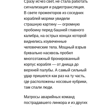
Сразу исчез свет, не стала работать
сигнализация и радиотрансляция.
В свете прожекторов из соседних
кораблей моряки увидели
страшную картину — огромную
пробоину перед башней главного
калибра, на острых концах которой
виднелись изувеченные
человеческие тела. Мощный взрыв
буквально насквозь пробил
многоэтажный бронированный
корпус корабля — от днища до
верхней палубы. А самый сильный
удар пришелся как раз на ту часть,
где расположены носовые кубрики,
там спали люди.
Матросы аварийных команд
пострадавшего линкора и из других