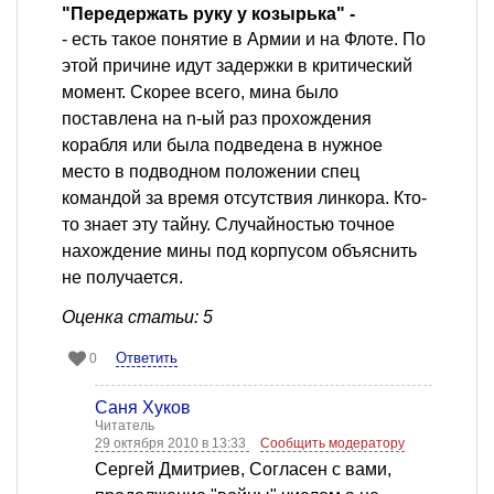
"Передержать руку у козырька" -
- есть такое понятие в Армии и на Флоте. По
этой причине идут задержки в критический
момент. Скорее всего, мина было
поставлена на n-ый раз прохождения
корабля или была подведена в нужное
место в подводном положении спец
командой за время отсутствия линкора. Кто-
то знает эту тайну. Случайностью точное
нахождение мины под корпусом объяснить
не получается.
Оценка статьи: 5
Ответить
0
Саня Хуков
Читатель
29 октября 2010 в 13:33
Сообщить модератору
Сергей Дмитриев, Согласен с вами,