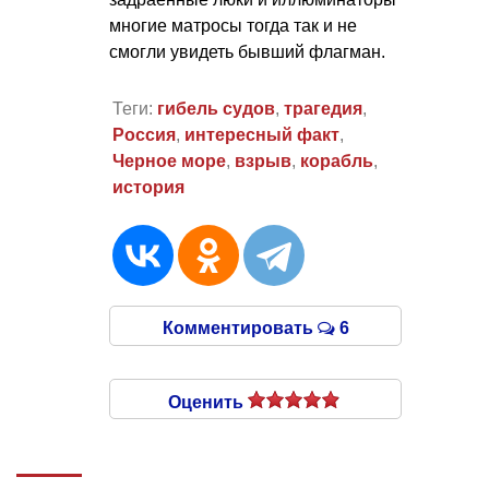
многие матросы тогда так и не
смогли увидеть бывший флагман.
Теги:
гибель судов
,
трагедия
,
Россия
,
интересный факт
,
Черное море
,
взрыв
,
корабль
,
история
Комментировать
6
Оценить