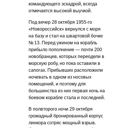
командующего эскадрой, всегда
отмечается высокой выучкой.
Под вечер 28 октября 1955-го
«Новороссийск» вернулся с моря
на базу и стал на швартовой бочке
№ 13. Перед ужином на корабль
прибыло пополнение — почти 200
новобранцев, которых переодели в
морскую робу, но пока оставили в
сапогах. Прибывших расположили
ночевать в одном из носовых
помещений, и поэтому для
большинства из них первая ночь на
боевом корабле стала и последней.
В полвторого ночи 29 октября
громадный бронированный корпус
линкора сотряс мощный взрыв.