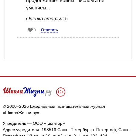
продолжение "войны" числом а не
умением...
Оценка статьи: 5
Ответить
0
12+
© 2000–2026 Ежедневный познавательный журнал
«ШколаЖизни.ру»
Учредитель — ООО «Квантор»
Адрес учредителя: 198516 Санкт-Петербург, г. Петергоф, Санкт-