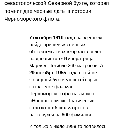
севастопольской Северной бухте, которая
помнит две черные даты в истории
Черноморского флота.
7 октября 1916 года
на здешнем
рейде при невыясненных
обстоятельствах взорвался и лег
на дно линкор «Императрица
Мария». Погибло 260 матросов. А
29 октября 1955 года
в той же
Северной бухте мощный взрыв
сотряс уже флагман
Черноморского флота линкор
«Новороссийск». Трагический
список погибших матросов
растянулся на 600 фамилий.
И только в июле 1999-го появилось