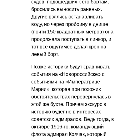
судов, подошедших к его бортам,
бросились выносить раненых.
Другие взялись останавливать
воду, но через пробоину в днище
(почти 150 квадратных метров) она
продолжала поступать в линкор, и
тот все ощутимее делал крен на
левый борт.
Позже историки будут сравнивать
события на «Новороссийске» с
событиями на «Императрице
Марии», которая при похожих
обстоятельствах перевернулась в
этой же бухте. Причем экскурс в
историю будет не в интересах
советских адмиралов. Ведь тогда, в
октябре 1916-го, командующий
флота адмирал Колчак, который