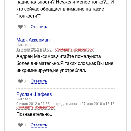
национальности? Неужели менее тонко?... И
кто сейчас обращает внимание на такие
"тонкости"?
Ответить
0
Марк Аккерман
Читатель
12 июля 2012 в 11:05
Сообщить модератору
Андрей Максимов,читайте пожалуйста
более внимательно.Я таких слов,как Вы мне
инкриминируете,не употреблял.
Ответить
0
Руслан Шафеев
Читатель
9 июля 2012 в 21:58
отредактирован 27 мая 2018 в 15:16
Сообщить модератору
Познавательно..
Ответить
0