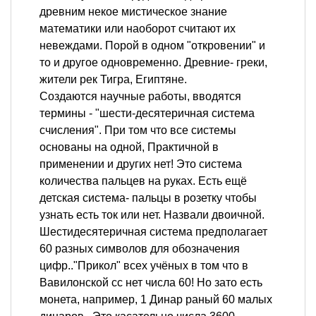
древним некое мистическое знание
математики или наоборот считают их
невеждами. Порой в одном "откровении" и
то и другое одновременно. Древние- греки,
жители рек Тигра, Египтяне.
Создаются научные работы, вводятся
термины - "шести-десятеричная система
счисления". При том что все системы
основаны на одной, Практичной в
применении и других нет! Это система
количества пальцев на руках. Есть ещё
детская система- пальцы в розетку чтобы
узнать есть ток или нет. Назвали двоичной.
Шестидесятеричная система предполагает
60 разных символов для обозначения
цифр.."Прикол" всех учёных в том что в
Вавилонской сс нет числа 60! Но зато есть
монета, например, 1 Динар раный 60 малых