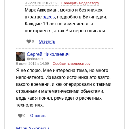
9 июля 2012 в 21:39
Сообщить модератору
Марк Аккерман, можно и без книжек,
вкратце
здесь
, подробно в Википедии.
Каждые 19 лет не изменяется, а
повторяется, а так Вы верно описали.
Ответить
0
Сергей Николаевич
Дебютант
9 июля 2012 в 14:59
Сообщить модератору
Я не спорю. Мне интересна тема, но много
непонятного. Из какаго источника это взято,
какого времени, и как оперировали с такими
странными математическими обьектами,
ведь как я понял, речь идет о расчетных
технологиях.
Ответить
0
Марк Аккерман