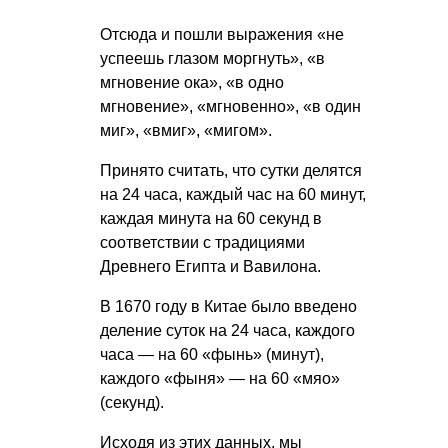
Отсюда и пошли выражения «не
успеешь глазом моргнуть», «в
мгновение ока», «в одно
мгновение», «мгновенно», «в один
миг», «вмиг», «мигом».
Принято считать, что сутки делятся
на 24 часа, каждый час на 60 минут,
каждая минута на 60 секунд в
соответствии с традициями
Древнего Египта и Вавилона.
В 1670 году в Китае было введено
деление суток на 24 часа, каждого
часа — на 60 «фынь» (минут),
каждого «фыня» — на 60 «мяо»
(секунд).
Исходя из этих данных, мы