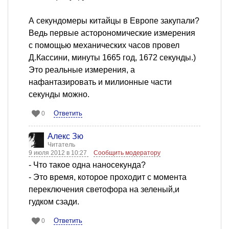
А секундомеры китайцы в Европе закупали?
Ведь первые асторономические измерения
с помощью механических часов провел
Д.Кассини, минуты 1665 год, 1672 секунды.)
Это реальные измерения, а
нафантазировать и милионные части
секунды можно.
Ответить
0
Алекс Зю
Читатель
9 июля 2012 в 10:27
Сообщить модератору
- Что такое одна наносекунда?
- Это время, которое проходит с момента
переключения светофора на зеленый,и
гудком сзади.
Ответить
0