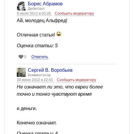
Борис Абрамов
Дебютант
9 июля 2012 в 00:26
Сообщить модератору
Aй, молодец Альфред!
Отличная статья!
Оценка статьи: 5
Ответить
0
Сергей В. Воробьев
Комментатор
30 июня 2012 в 22:43
Сообщить модератору
Не означает ли это, что евреи более
точно и тонко чувствуют время
и деньги.
Конечно означает.
Оценка статьи: 4