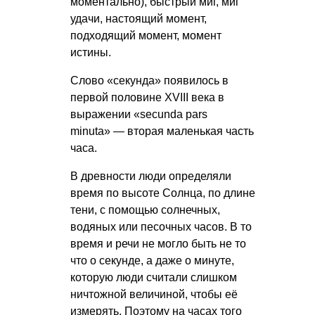
моментально), быстрый миг, миг
удачи, настоящий момент,
подходящий момент, момент
истины.
Слово «секунда» появилось в
первой половине XVIII века в
выражении «secunda pars
minuta» — вторая маленькая часть
часа.
В древности люди определяли
время по высоте Солнца, по длине
тени, с помощью солнечных,
водяных или песочных часов. В то
время и речи не могло быть не то
что о секунде, а даже о минуте,
которую люди считали слишком
ничтожной величиной, чтобы её
измерять. Поэтому на часах того