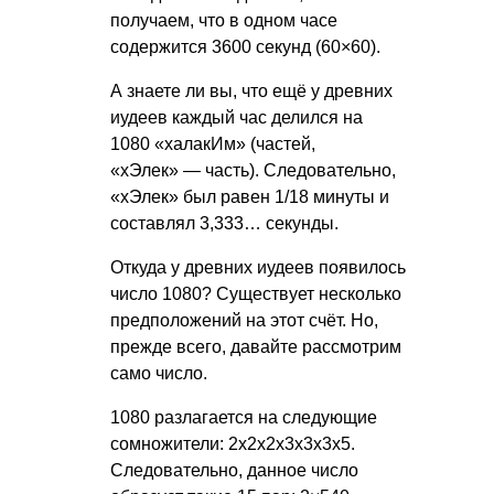
получаем, что в одном часе
содержится 3600 секунд (60×60).
А знаете ли вы, что ещё у древних
иудеев каждый час делился на
1080 «халакИм» (частей,
«хЭлек» — часть). Следовательно,
«хЭлек» был равен 1/18 минуты и
составлял 3,333… секунды.
Откуда у древних иудеев появилось
число 1080? Существует несколько
предположений на этот счёт. Но,
прежде всего, давайте рассмотрим
само число.
1080 разлагается на следующие
сомножители: 2x2x2x3x3x3x5.
Следовательно, данное число