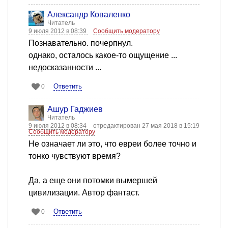
Александр Коваленко
Читатель
9 июля 2012 в 08:39
Сообщить модератору
Познавательно. почерпнул.
однако, осталось какое-то ощущение ...
недосказанности ...
Ответить
0
Ашур Гаджиев
Читатель
9 июля 2012 в 08:34
отредактирован 27 мая 2018 в 15:19
Сообщить модератору
Не означает ли это, что евреи более точно и
тонко чувствуют время?
Да, а еще они потомки вымершей
цивилизации. Автор фантаст.
Ответить
0