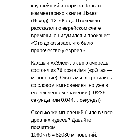
крупнейший авторитет Торы в
комментариях к книге Шэмот
(Исход), 12: «Когда Птолемею
рассказали о еврейском счете
времени, он изумился и произнес:
«Это доказывает, что было
пророчество у евреев».
Каждый «хЭлек», в свою очередь,
состоял из 76 «рэгаИм» («рЭга» —
мгновение). Опять мы встретились
со словом «мгновение», но уже в
его численном значении (10/228
секунды или 0,044… секунды).
Сколько же мгновений было в часе
древних иудеев? Давайте
посчитаем:
1080×76 = 82080 мгновений.