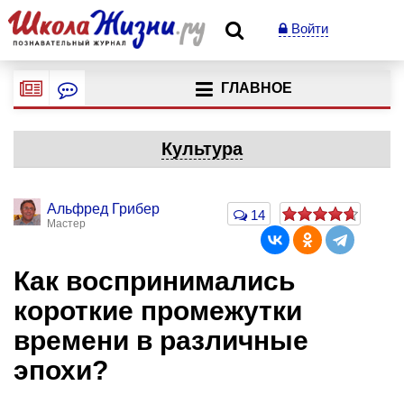
Войти
ГЛАВНОЕ
Культура
Альфред Грибер
14
Мастер
Как воспринимались
короткие промежутки
времени в различные
эпохи?