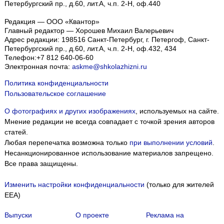
Петербургский пр., д.60, лит.А, ч.п. 2-Н, оф.440
Редакция — ООО «Квантор»
Главный редактор — Хорошев Михаил Валерьевич
Адрес редакции:
198516
Санкт-Петербург, г. Петергоф
,
Санкт-
Петербургский пр., д.60, лит.А, ч.п. 2-Н, оф.432, 434
Телефон:
+7 812 640-06-60
Электронная почта:
askme@shkolazhizni.ru
Политика конфиденциальности
Пользовательское соглашение
О фотографиях и других изображениях
, используемых на сайте.
Мнение редакции не всегда совпадает с точкой зрения авторов
статей.
Любая перепечатка возможна только
при выполнении условий
.
Несанкционированное использование материалов запрещено.
Все права защищены.
Изменить настройки конфиденциальности
(только для жителей
EEA)
Выпуски
О проекте
Реклама на