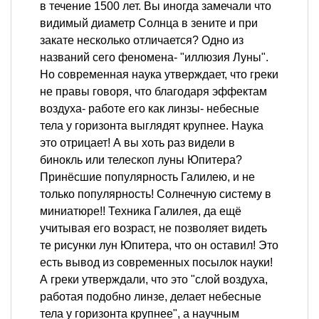
в течение 1500 лет. Вы иногда замечали что
видимый диаметр Солнца в зените и при
закате несколько отличается? Одно из
названий сего феномена- "иллюзия Луны".
Но современная наука утверждает, что греки
не правы говоря, что благодаря эффектам
воздуха- работе его как линзы- небесные
тела у горизонта выглядят крупнее. Наука
это отрицает! А вы хоть раз видели в
бинокль или телескоп луны Юпитера?
Принёсшие популярность Галилею, и не
только популярность! Солнечную систему в
миниатюре!! Техника Галилея, да ещё
учитывая его возраст, не позволяет видеть
те рисунки лун Юпитера, что он оставил! Это
есть вывод из современных посылок науки!
А греки утверждали, что это "слой воздуха,
работая подобно линзе, делает небесные
тела у горизонта крупнее", а научным