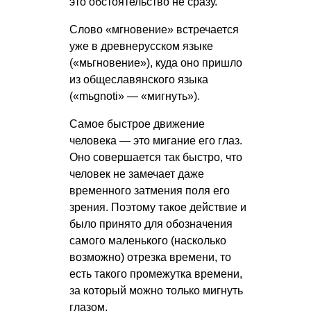
это обстоятельство не сразу.
Слово «мгновение» встречается
уже в древнерусском языке
(«мьгновение»), куда оно пришло
из общеславянского языка
(«mьgnoti» — «мигнуть»).
Самое быстрое движение
человека — это мигание его глаз.
Оно совершается так быстро, что
человек не замечает даже
временного затмения поля его
зрения. Поэтому такое действие и
было принято для обозначения
самого маленького (насколько
возможно) отрезка времени, то
есть такого промежутка времени,
за который можно только мигнуть
глазом.