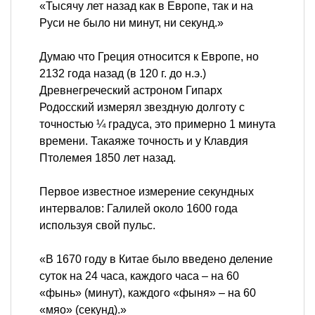
«Тысячу лет назад как в Европе, так и на
Руси не было ни минут, ни секунд.»
Думаю что Греция относится к Европе, но
2132 года назад (в 120 г. до н.э.)
Древнегреческий астроном Гипарх
Родосский измерял звездную долготу с
точностью ¼ градуса, это примерно 1 минута
времени. Такаяже точность и у Клавдия
Птолемея 1850 лет назад.
Первое известное измерение секундных
интервалов: Галилей около 1600 года
используя свой пульс.
«В 1670 году в Китае было введено деление
суток на 24 часа, каждого часа – на 60
«фынь» (минут), каждого «фыня» – на 60
«мяо» (секунд).»