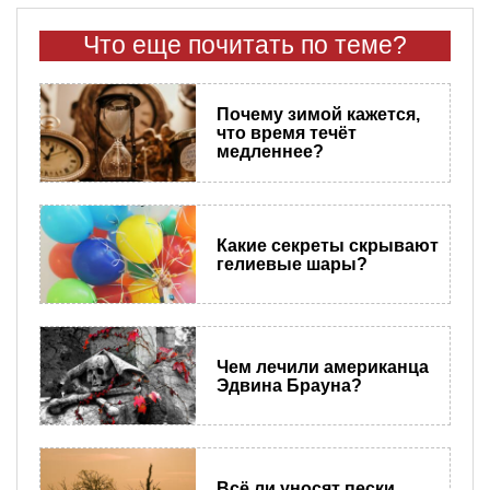
Что еще почитать по теме?
Почему зимой кажется,
что время течёт
медленнее?
Какие секреты скрывают
гелиевые шары?
Чем лечили американца
Эдвина Брауна?
Всё ли уносят пески