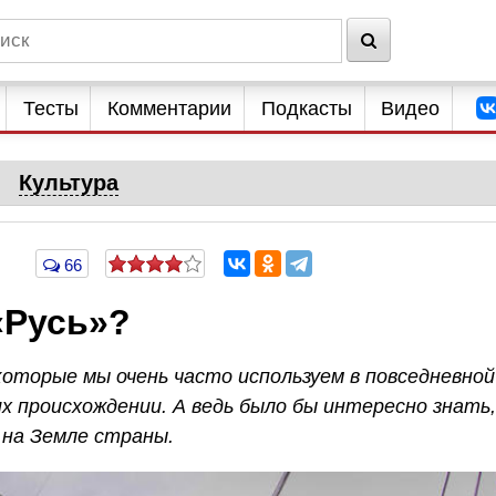
Тесты
Комментарии
Подкасты
Видео
Культура
66
«Русь»?
 которые мы очень часто используем в повседневной
их происхождении. А ведь было бы интересно знать,
 на Земле страны.