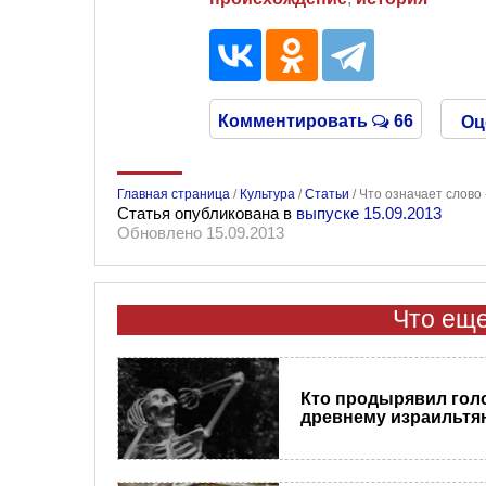
Комментировать
66
Оц
Главная страница
/
Культура
/
Статьи
/
Что означает слово
Статья опубликована в
выпуске 15.09.2013
Обновлено 15.09.2013
Что еще
Кто продырявил гол
древнему израильтя