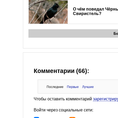
О чём поведал Чёрн
Свиристель?
Б
Комментарии (66):
Последние
Первые
Лучшие
Чтобы оставить комментарий
зарегистрир
Войти через социальные сети: