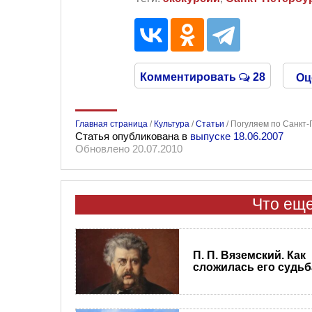
Комментировать
28
Оц
Главная страница
/
Культура
/
Статьи
/
Погуляем по Санкт-
Статья опубликована в
выпуске 18.06.2007
Обновлено 20.07.2010
Что еще
П. П. Вяземский. Как
сложилась его судьб