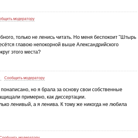
общить модератору
ного, только не ленись читать. Но меня беспокоит "Штырь
знесётся главою непокорной выше Александрийского
круг этого места?
9
Сообщить модератору
 понаписано, но я брала за основу свои собственные
защищали примерно, как диссертации.
ько ленивый, а я ленива. К тому же никогда не любила
Сообщить модератору