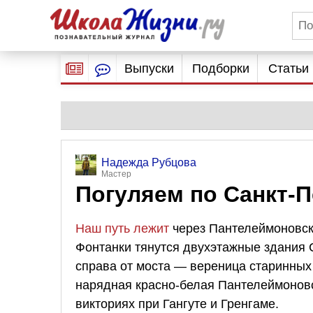
Выпуски
Подборки
Статьи
Надежда Рубцова
Мастер
Погуляем по Санкт-П
Наш путь лежит
через Пантелеймоновски
Фонтанки тянутся двухэтажные здания 
справа от моста — вереница старинных
нарядная красно-белая Пантелеймоновс
викториях при Гангуте и Гренгаме.