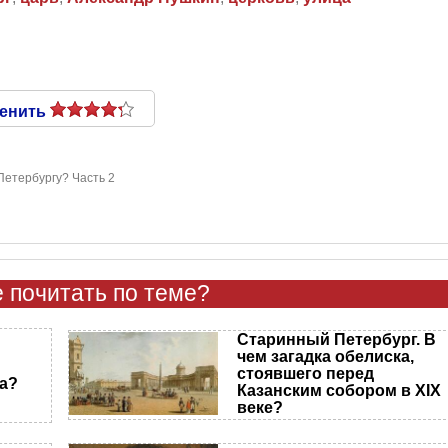
енить
Петербургу? Часть 2
 почитать по теме?
Старинный Петербург. В
чем загадка обелиска,
стоявшего перед
а?
Казанским собором в XIX
веке?