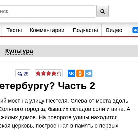
Тесты
Комментарии
Подкасты
Видео
Культура
28
етербургу? Часть 2
й мост на улицу Пестеля. Слева от моста вдоль
Соляного городка, бывших складов соли и вина. А
 жилых домов. На повороте улицы находится
кая церковь, построенная в память о первых