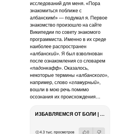
исследований для меня. «Пора
знакомиться поближе с
албанским!» — подумал я. Первое
знакомство произошло на сайте
Википедии по совету знакомого
программиста. Именно в их среде
наиболее распространен
«албанский»
. Я был взволнован
после ознакомления со словарем
«падонкафф»
. Оказалось,
некоторые термины
«албанского»
,
например, слово
«гламурный»
,
вошли в мою речь помимо
осознания их происхождения…
ИЗБАВЛЯЕМСЯ ОТ БОЛИ | Важность режима и питания
РЕКЛАМА
РЕКЛАМА
РЕКЛАМА
РЕКЛАМА
4.3 тыс. просмотров
0