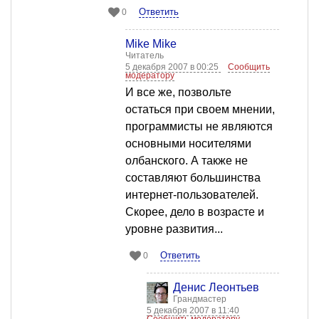
Ответить
0
Mike Mike
Читатель
5 декабря 2007 в 00:25
Сообщить
модератору
И все же, позвольте
остаться при своем мнении,
программисты не являются
основными носителями
олбанского. А также не
составляют большинства
интернет-пользователей.
Скорее, дело в возрасте и
уровне развития...
Ответить
0
Денис Леонтьев
Грандмастер
5 декабря 2007 в 11:40