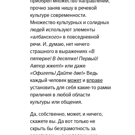
приобрел множество направлений,
прочно заняв нишу в речевой
культуре современности.
Множество культурных и солидных
людей используют элементы
«албанского»
в повседневной
речи. И, думаю, нет ничего
страшного в выражениях
«В
пятерке! В десятке! Первый!
Автор жжет!»
или даже
«Офигеть! Дайте две!»
Ведь
каждый человек
может
и
вправе
установить для себя какие-то рамки
приличия в любой области
культуры или общения.
Да, собственно, может, и ничего,
скажете вы. Да вот только не
скрыть бы безграмотность за