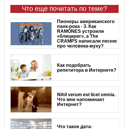
Что еще почитать по теме?
Пионеры американского
панк-рока - 3. Как
RAMONES устроили
«блицкриг», а The
CRAMPS написали песню
про человека-муху?
Как подобрать
репетитора в Интернете?
​Nihil verum est licet omnia.
Что мне напоминает
Интернет?
Что такое дата-