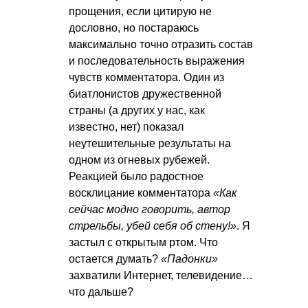
прощения, если цитирую не
дословно, но постараюсь
максимально точно отразить состав
и последовательность выражения
чувств комментатора. Один из
биатлонистов дружественной
страны (а других у нас, как
известно, нет) показал
неутешительные результаты на
одном из огневых рубежей.
Реакцией было радостное
восклицание комментатора
«Как
сейчас модно говорить, автор
стрельбы, убей себя об стену!»
. Я
застыл с открытым ртом. Что
остается думать?
«Падонки»
захватили Интернет, телевидение…
что дальше?