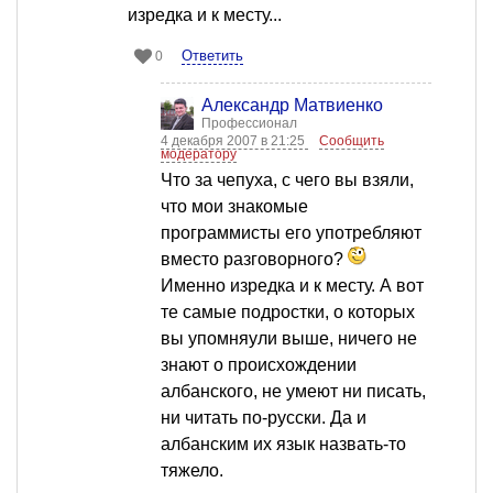
изредка и к месту...
Ответить
0
Александр Матвиенко
Профессионал
4 декабря 2007 в 21:25
Сообщить
модератору
Что за чепуха, с чего вы взяли,
что мои знакомые
программисты его употребляют
вместо разговорного?
Именно изредка и к месту. А вот
те самые подростки, о которых
вы упомняули выше, ничего не
знают о происхождении
албанского, не умеют ни писать,
ни читать по-русски. Да и
албанским их язык назвать-то
тяжело.