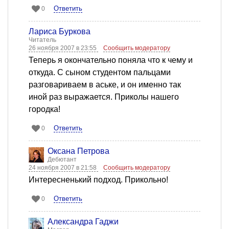
Ответить
0
Лариса Буркова
Читатель
26 ноября 2007 в 23:55
Сообщить модератору
Теперь я окончательно поняла что к чему и
откуда. С сыном студентом пальцами
разговариваем в аське, и он именно так
иной раз выражается. Приколы нашего
городка!
Ответить
0
Оксана Петрова
Дебютант
24 ноября 2007 в 21:58
Сообщить модератору
Интересненький подход. Прикольно!
Ответить
0
Александра Гаджи