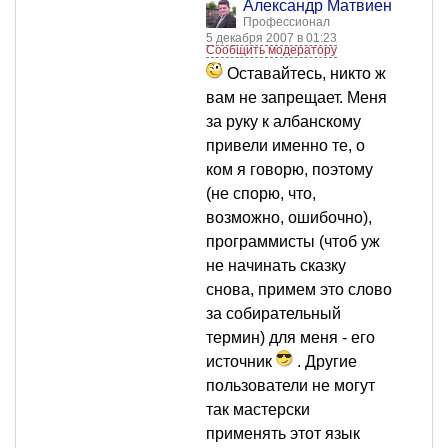
Александр Матвиенко
Профессионал
5 декабря 2007 в 01:23
Сообщить модератору
Оставайтесь, никто ж
вам не запрещает. Меня
за руку к албанскому
привели именно те, о
ком я говорю, поэтому
(не спорю, что,
возможно, ошибочно),
программисты (чтоб уж
не начинать сказку
снова, примем это слово
за собирательный
термин) для меня - его
источник
. Другие
пользователи не могут
так мастерски
применять этот язык