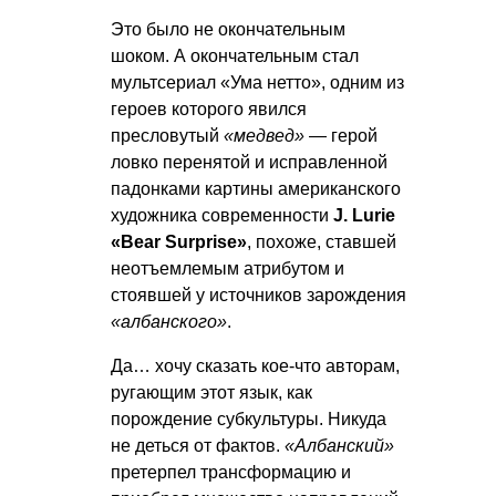
Это было не окончательным
шоком. А окончательным стал
мультсериал «Ума нетто», одним из
героев которого явился
пресловутый
«медвед»
— герой
ловко перенятой и исправленной
падонками картины американского
художника современности
J. Lurie
«Bear Surprise»
, похоже, ставшей
неотъемлемым атрибутом и
стоявшей у источников зарождения
«албанского»
.
Да… хочу сказать кое-что авторам,
ругающим этот язык, как
порождение субкультуры. Никуда
не деться от фактов.
«Албанский»
претерпел трансформацию и