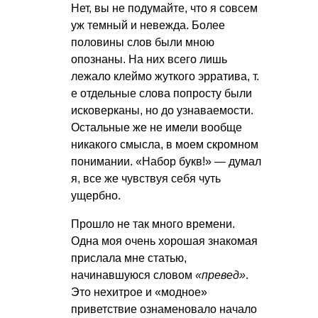
Нет, вы не подумайте, что я совсем
уж темный и невежда. Более
половины слов были мною
опознаны. На них всего лишь
лежало клеймо жуткого эрратива, т.
е отдельные слова попросту были
исковерканы, но до узнаваемости.
Остальные же не имели вообще
никакого смысла, в моем скромном
понимании. «Набор букв!» — думал
я, все же чувствуя себя чуть
ущербно.
Прошло не так много времени.
Одна моя очень хорошая знакомая
прислала мне статью,
начинавшуюся словом
«превед»
.
Это нехитрое и «модное»
приветствие ознаменовало начало