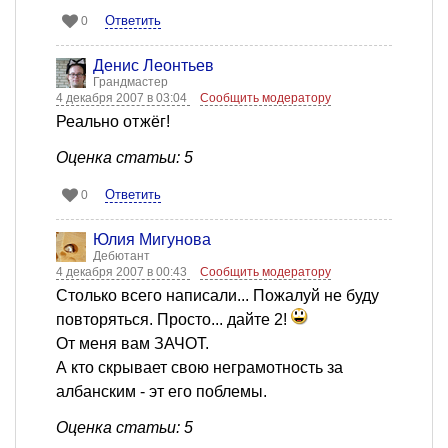
Ответить
0
Денис Леонтьев
Грандмастер
4 декабря 2007 в 03:04
Сообщить модератору
Реально отжёг!
Оценка статьи: 5
Ответить
0
Юлия Мигунова
Дебютант
4 декабря 2007 в 00:43
Сообщить модератору
Столько всего написали... Пожалуй не буду
повторяться. Просто... дайте 2!
От меня вам ЗАЧОТ.
А кто скрывает свою неграмотность за
албанским - эт его поблемы.
Оценка статьи: 5