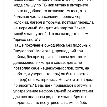
когда слышу по ТВ или читаю в интернете
нечто подобное, то возникает мысль, что
большая часть населения прошла через
колонии, лагеря и тюрьмы, поэтому перешла
на тюремный ,бандитский жаргон.Зачем
такой язык нужен? Что вы находите в нем
"прикольного"?
Наше поколение обходилось без подобных
"шедевров". Мой отец, прошедший три
войны, беспризорник в раннем детстве и
детдомовец, никогда в семье, дома, не
позволял себе нецензурных слов, хотя, на
работе, я уверена теперь( он был простой
шофер) они матерились. Но зачем это в дом
приносить? Ведь дети привыкают к этому, и
употребление неформальной лексики станет
для них аналогом родного языка. Зря вы
надеетесь, что все утрясется само собой.