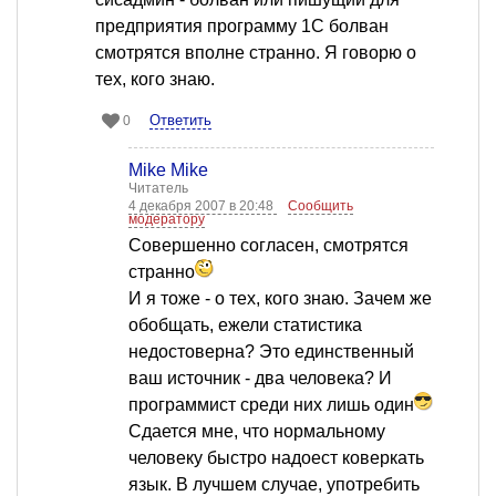
предприятия программу 1С болван
смотрятся вполне странно. Я говорю о
тех, кого знаю.
Ответить
0
Mike Mike
Читатель
4 декабря 2007 в 20:48
Сообщить
модератору
Совершенно согласен, смотрятся
странно
И я тоже - о тех, кого знаю. Зачем же
обобщать, ежели статистика
недостоверна? Это единственный
ваш источник - два человека? И
программист среди них лишь один
Сдается мне, что нормальному
человеку быстро надоест коверкать
язык. В лучшем случае, употребить