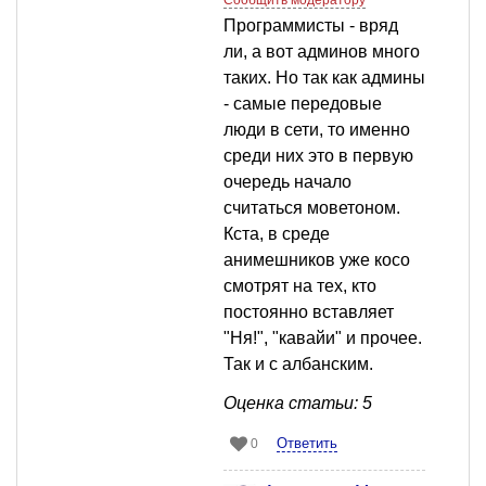
Сообщить модератору
Программисты - вряд
ли, а вот админов много
таких. Но так как админы
- самые передовые
люди в сети, то именно
среди них это в первую
очередь начало
считаться моветоном.
Кста, в среде
анимешников уже косо
смотрят на тех, кто
постоянно вставляет
"Ня!", "кавайи" и прочее.
Так и с албанским.
Оценка статьи: 5
Ответить
0