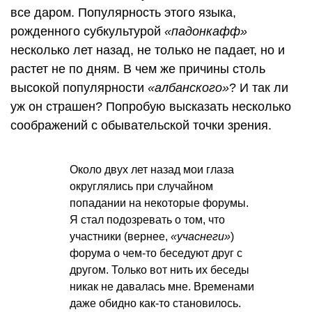
все даром. Популярность этого языка,
рожденного субкультурой
«падонкафф»
несколько лет назад, не только не падает, но и
растет не по дням. В чем же причины столь
высокой популярности
«албанского»
? И так ли
уж он страшен? Попробую высказать несколько
соображений с обывательской точки зрения.
Около двух лет назад мои глаза
округлялись при случайном
попадании на некоторые форумы.
Я стал подозревать о том, что
участники (вернее,
«учаснеги»
)
форума о чем-то беседуют друг с
другом. Только вот нить их беседы
никак не давалась мне. Временами
даже обидно как-то становилось.