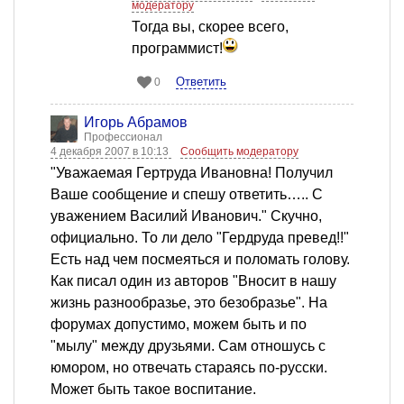
модератору
Тогда вы, скорее всего,
программист!
Ответить
0
Игорь Абрамов
Профессионал
4 декабря 2007 в 10:13
Сообщить модератору
"Уважаемая Гертруда Ивановна! Получил
Ваше сообщение и спешу ответить….. С
уважением Василий Иванович." Скучно,
официально. То ли дело "Гердруда превед!!"
Есть над чем посмеяться и поломать голову.
Как писал один из авторов "Вносит в нашу
жизнь разнообразье, это безобразье". На
форумах допустимо, можем быть и по
"мылу" между друзьями. Сам отношусь с
юмором, но отвечать стараясь по-русски.
Может быть такое воспитание.