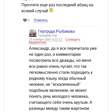
Прочтите еще раз последний абзац на
всякий случай
Ответить
0
Гертруда Рыбакова
Грандмастер
15 ноября 2007 в 22:12
Сообщить
модератору
Александр, да я все перечитала уже
не один раз, и комментарии
посмотрела все дважды, но меня
все равно очень пугает, что так
легкомысленно стали подходить к
родному языку, когда обычный
человек, не "искалеченный"
подобным явлением, не может
понять речь молодого человека,
считающего себя очень крутым. А
разницы между таким жаргоном