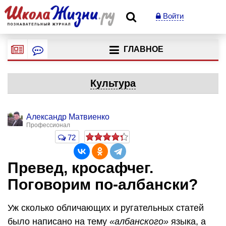
Войти
ГЛАВНОЕ
Культура
Александр Матвиенко
Профессионал
72
Превед, кросафчег.
Поговорим по-албански?
Уж сколько обличающих и ругательных статей
было написано на тему
«албанского»
языка, а