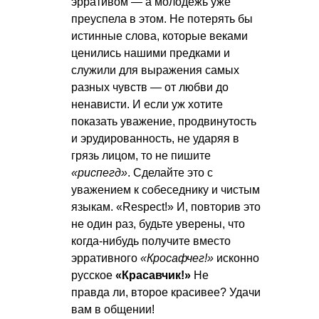
эрративом — а молодежь уже
преуспела в этом. Не потерять бы
истинные слова, которые веками
ценились нашими предками и
служили для выражения самых
разных чувств — от любви до
ненависти. И если уж хотите
показать уважение, продвинутость
и эрудированность, не ударяя в
грязь лицом, то не пишите
«риспегд»
. Сделайте это с
уважением к собеседнику и чистым
языкам. «Respect!» И, повторив это
не один раз, будьте уверены, что
когда-нибудь получите вместо
эрративного
«Кросафчег!»
исконно
русское
«Красавчик!»
Не
правда ли, второе красивее? Удачи
вам в общении!