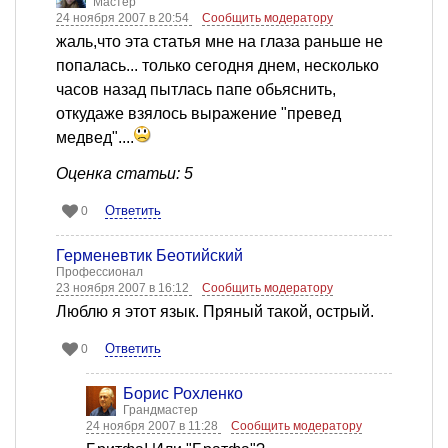
Мастер
24 ноября 2007 в 20:54
Сообщить модератору
жаль,что эта статья мне на глаза раньше не
попалась... только сегодня днем, несколько
часов назад пытлась папе обьяснить,
откудаже взялось выражение "превед
медвед"....
Оценка статьи: 5
Ответить
0
Герменевтик Беотийский
Профессионал
23 ноября 2007 в 16:12
Сообщить модератору
Люблю я этот язык. Пряный такой, острый.
Ответить
0
Борис Рохленко
Грандмастер
24 ноября 2007 в 11:28
Сообщить модератору