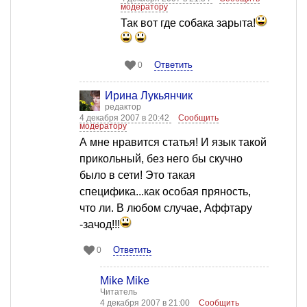
модератору
Так вот где собака зарыта!
Ответить
0
Ирина Лукьянчик
редактор
4 декабря 2007 в 20:42
Сообщить
модератору
А мне нравится статья! И язык такой
прикольный, без него бы скучно
было в сети! Это такая
специфика...как особая пряность,
что ли. В любом случае, Аффтару
-зачод!!!
Ответить
0
Mike Mike
Читатель
4 декабря 2007 в 21:00
Сообщить