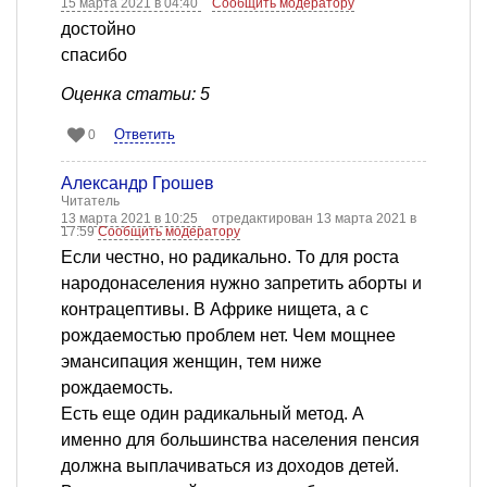
15 марта 2021 в 04:40
Сообщить модератору
достойно
спасибо
Оценка статьи: 5
Ответить
0
Александр Грошев
Читатель
13 марта 2021 в 10:25
отредактирован 13 марта 2021 в
17:59
Сообщить модератору
Если честно, но радикально. То для роста
народонаселения нужно запретить аборты и
контрацептивы. В Африке нищета, а с
рождаемостью проблем нет. Чем мощнее
эмансипация женщин, тем ниже
рождаемость.
Есть еще один радикальный метод. А
именно для большинства населения пенсия
должна выплачиваться из доходов детей.