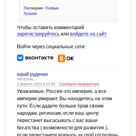
Последние
Первые
Лучшие
Чтобы оставить комментарий
зарегистрируйтесь
или
войдите на сайт
Войти через социальные сети:
юрий руденко
Читатель
1 апреля 2021 в 23:09
Сообщить модератору
Уважаемые, Россия-это империя, а все
империи умирают. Вы находитесь на этом
пути. Если дадите больше прав своим
народам, регионам, если ваш центр
перестанет высасывать с вас ваши
богатства ( возможности для развития ),
если перестанете воевать за гроб господень