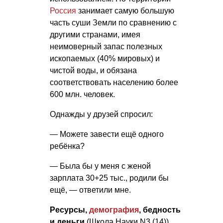
Россия
занимает самую большую
часть суши Земли по сравнению с
другими странами, имея
неимоверный запас полезных
ископаемых (40% мировых) и
чистой воды, и обязана
соответствовать населению более
600 млн. человек.
Однажды у друзей спросил:
— Можете завести ещё одного
ребёнка?
— Была бы у меня с женой
зарплата 30+25 тыс., родили бы
ещё, — ответили мне.
Ресурсы,
демография
, бедность
и деньги
(Школа Науки N3 (14))