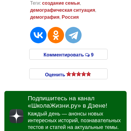
Теги:
создание семьи
,
демографическая ситуация
,
демография
,
Россия
Комментировать
9
Оценить
Подпишитесь на канал
«ШколаЖизни.ру» в Дзене!
Каждый день — анонсы новых
интересных историй, познавательных
тестов и статей на актуальные темы.