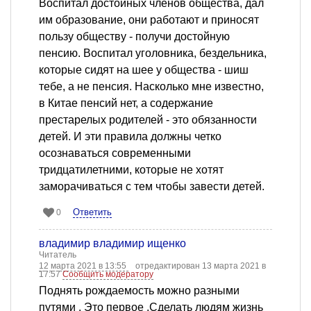
Воспитал достойных членов общества, дал
им образование, они работают и приносят
пользу обществу - получи достойную
пенсию. Воспитал уголовника, бездельника,
которые сидят на шее у общества - шиш
тебе, а не пенсия. Насколько мне известно,
в Китае пенсий нет, а содержание
престарелых родителей - это обязанности
детей. И эти правила должны четко
осознаваться современными
тридцатилетними, которые не хотят
заморачиваться с тем чтобы завести детей.
Ответить
0
владимир владимир ищенко
Читатель
12 марта 2021 в 13:55
отредактирован 13 марта 2021 в
17:57
Сообщить модератору
Поднять рождаемость можно разными
путями . Это первое ,Сделать людям жизнь