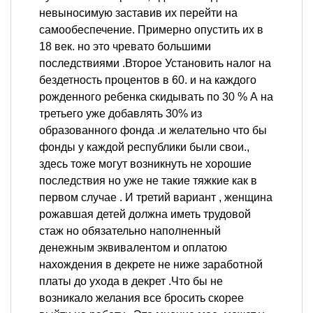
невыносимую заставив их перейти на
самообеспечение. Примерно опустить их в
18 век. но это чревато большими
последствиями .Второе Установить налог на
бездетность процентов в 60. и на каждого
рожденного ребенка скидывать по 30 % А на
третьего уже добавлять 30% из
образованного фонда .и желательно что бы
фонды у каждой республики были свои.,
здесь тоже могут возникнуть не хорошие
последствия но уже не такие тяжкие как в
первом случае . И третий вариант , женщина
рожавшая детей должна иметь трудовой
стаж но обязательно наполненный
денежным эквивалентом и оплатою
нахождения в декрете не ниже заработной
платы до ухода в декрет .Что бы не
возникало желания все бросить скорее