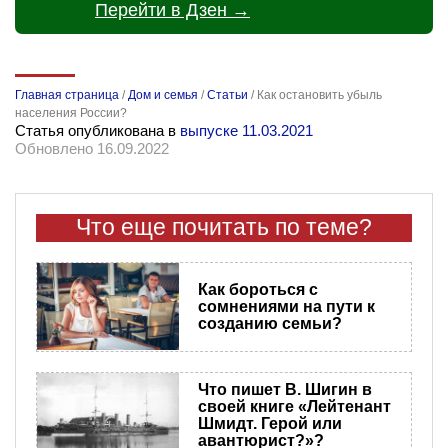
Перейти в Дзен →
Главная страница
/
Дом и семья
/
Статьи
/
Как остановить убыль
населения России?
Статья опубликована в
выпуске 11.03.2021
Обновлено 16.09.2022
Что еще почитать по теме?
Как бороться с
сомнениями на пути к
созданию семьи?
Что пишет В. Шигин в
своей книге «Лейтенант
Шмидт. Герой или
авантюрист?»?