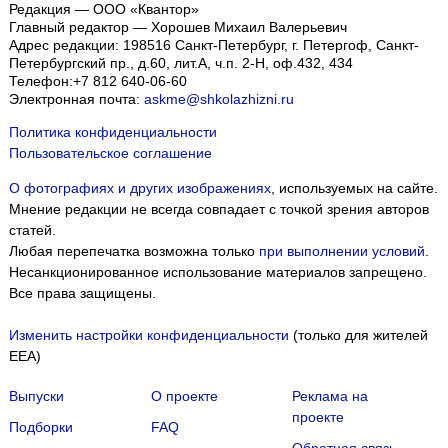
Редакция — ООО «Квантор»
Главный редактор — Хорошев Михаил Валерьевич
Адрес редакции:
198516
Санкт-Петербург, г. Петергоф
,
Санкт-
Петербургский пр., д.60, лит.А, ч.п. 2-Н, оф.432, 434
Телефон:
+7 812 640-06-60
Электронная почта:
askme@shkolazhizni.ru
Политика конфиденциальности
Пользовательское соглашение
О фотографиях и других изображениях
, используемых на сайте.
Мнение редакции не всегда совпадает с точкой зрения авторов
статей.
Любая перепечатка возможна только
при выполнении условий
.
Несанкционированное использование материалов запрещено.
Все права защищены.
Изменить настройки конфиденциальности
(только для жителей
EEA)
Выпуски
О проекте
Реклама на
проекте
Подборки
FAQ