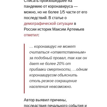
Списать произошедшее на
пандемию от коронавируса —
можно, но не более 1/5 части от его
последствий. В статье о
демографической ситуации
в
России историк Максим Артемьев
отметил
:
… коронавирус не может
считаться «ответственным»
за подобный провал, так как он
дает не более 20% от
прибавки смертности, …одним
коронавирусом объяснить
столь резкое сокращение
населения невозможно.
Автор выявил причины,
последствия печального события и