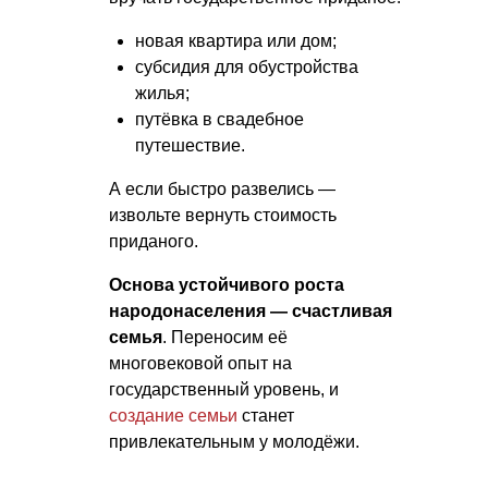
новая квартира или дом;
субсидия для обустройства
жилья;
путёвка в свадебное
путешествие.
А если быстро развелись —
извольте вернуть стоимость
приданого.
Основа устойчивого роста
народонаселения — счастливая
семья
. Переносим её
многовековой опыт на
государственный уровень, и
создание семьи
станет
привлекательным у молодёжи.