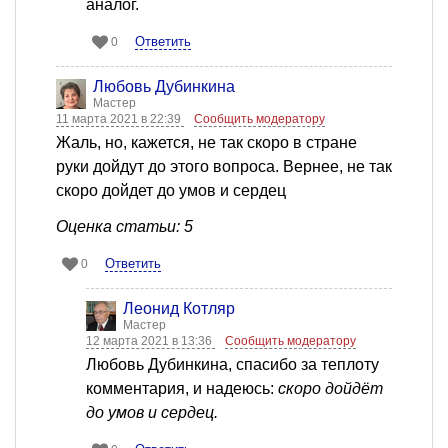
аналог.
Ответить
0
Любовь Дубинкина
Мастер
11 марта 2021 в 22:39
Сообщить модератору
Жаль, но, кажется, не так скоро в стране
руки дойдут до этого вопроса. Вернее, не так
скоро дойдет до умов и сердец
Оценка статьи: 5
Ответить
0
Леонид Котляр
Мастер
12 марта 2021 в 13:36
Сообщить модератору
Любовь Дубинкина, спасибо за теплоту
комментария, и надеюсь:
скоро дойдёт
до умов и сердец.