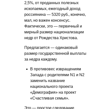
2,5%, от проданных полезных
ископаемых, ежегодный доход
россиянина — 5320 руб., конечно,
мал, но важен консенсус.
Фактически, это — первичный и
мирный размер национализации
недр от Рождества Христова.
Предлагается — одинаковый
размер государственной выплаты
за недра каждому.
В противовес извращениям
Запада с родителями N1 и N2
заменить название
национального проекта
«Демография» на проект
«Счастливая семья».
Это — простое следование