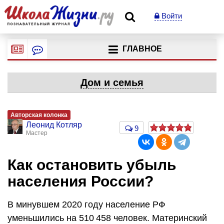
Войти
ГЛАВНОЕ
Дом и семья
Авторская колонка
Леонид Котляр
9
Мастер
Как остановить убыль
населения России?
В минувшем 2020 году население РФ
уменьшились на 510 458 человек. Материнский