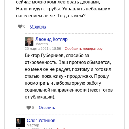
сейчас можно комплектовать дронами,
Налоги идут с трубы. Управлять небольшим
населением легче. Тогда зачем?
Ответить
0
Леонид Котляр
Мастер
25 марта 2021 в 18:56
Сообщить модератору
Виктор Губерниев, спасибо за
откровенность. Ваш прогноз сбывается,
но меня он не радует, поэтому и готовил
статью, пока живу - продолжаю. Прошу
посмотреть и лабораторную работу
социальной направленности (текст готов
к публикации).
Ответить
0
Олег Устинов
Мастер