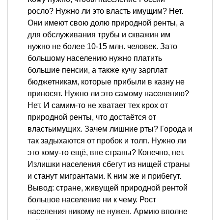
росло? Нужно ли это власть имущим? Нет.
Они имеют свою долю природной ренты, а
для обслуживания трубы и скважин им
нужно не более 10-15 млн. человек. Зато
большому населению нужно платить
большие пенсии, а также кучу зарплат
бюджетникам, которые прибыли в казну не
приносят. Нужно ли это самому населению?
Нет. И самим-то не хватает тех крох от
природной ренты, что достаётся от
властьимущих. Зачем лишние рты? Города и
так задыхаются от пробок и толп. Нужно ли
это кому-то ещё, вне страны? Конечно, нет.
Излишки населения сбегут из нищей страны
и станут мигрантами. К ним же и прибегут.
Вывод: стране, живущей природной рентой
большое население ни к чему. Рост
населения никому не нужен. Армию вполне