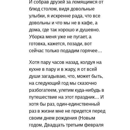
И собрав друзей за ломящимся от
блюд столом, видя довольные
улыбки, я искренне рада, что все
довольны и что мы не в кафе, а
дома, где так хорошо и душевно.
Уборка меня уже не пугает, а
готовка, кажется, позади, вот
сейчас только подадим горячее…
Хотя пару часов назад, колдуя на
кухне в пару и в жару, я от всей
души загадываю, что, может быть,
на следующий год мы сказочно
разбогатеем, улетим куда-нибудь в
путешествие на этот праздник… И
хотя бы раз, один-единственный
раз в жизни мне не придется перед
своим днем рождения (Новым
годом, Двадцать третьим февраля