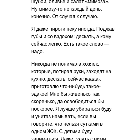
шубой, оливье и салат «мимоза».
Ну мимозу-то не каждый день,
конечно. От случая к случаю.
Я даже пироги пеку иногда. Поджав
губы и со вздохом: дескать, а кому
сейчас легко. Есть такое слово —
надо.
Никогда не понимала хозяек,
которые, потирая руки, заходят на
кухню, дескать, сейчас каааак
приготовлю что-нибудь такое-
эдакое! Мне бы живенько так,
скоренько, да освободиться бы
поскорее. Я лучше убираться буду
и унитаз намывать, если вы
говорите, что нельзя сутками в
одном ЖЖ. С детьми буду
заниматься. Даже гулять с ними,