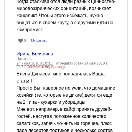
Когда сталкиваются люди разных ценностно-
мировоззренческих ориентаций, возникает
конфликт. Чтобы этого избежать, нужно
общаться в своем кругу, а с другими идти на
компромисс.
Ответить
0
Ирина Белянина
Читатель
24 июня 2010 в 10:31
отредактирован 24 мая 2018 в
08:52
Сообщить модератору
Елена Дунаева, мне понравилась Ваша
статья!
Просто Вы, наверное не учли, что домашние
хозяйки (те, которые не дикие) делятся еще
на 2 типа - кухарки и уборщицы.
Мне вот, например, в кайф принять друзей-
гостей, настугав положенное количество
салатиков, запечь чо-нить на горячее, плюс
пара десертов-тортиков и несколько сортов