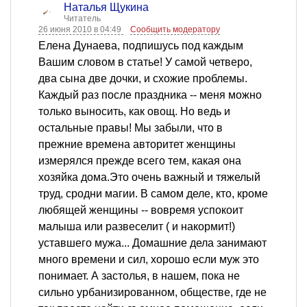
Наталья Щукина
Читатель
26 июня 2010 в 04:49
Сообщить модератору
Елена Дунаева, подпишусь под каждым
Вашим словом в статье! У самой четверо,
два сына две дочки, и схожие проблемы.
Каждый раз после праздника -- меня можно
только выносить, как овощ. Но ведь и
остальные правы! Мы забыли, что в
прежние времена авторитет женщины
измерялся прежде всего тем, какая она
хозяйка дома.Это очень важный и тяжелый
труд, сродни магии. В самом деле, кто, кроме
любящей женщины -- вовремя успокоит
малыша или развеселит ( и накормит!)
уставшего мужа... Домашние дела занимают
много времени и сил, хорошо если муж это
понимает. А застолья, в нашем, пока не
сильно урбанизированном, обществе, где не