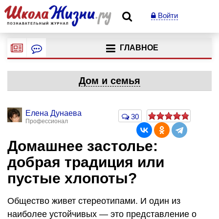
Войти
ГЛАВНОЕ
Дом и семья
Елена Дунаева
30
Профессионал
Домашнее застолье:
добрая традиция или
пустые хлопоты?
Общество живет стереотипами. И один из
наиболее устойчивых — это представление о