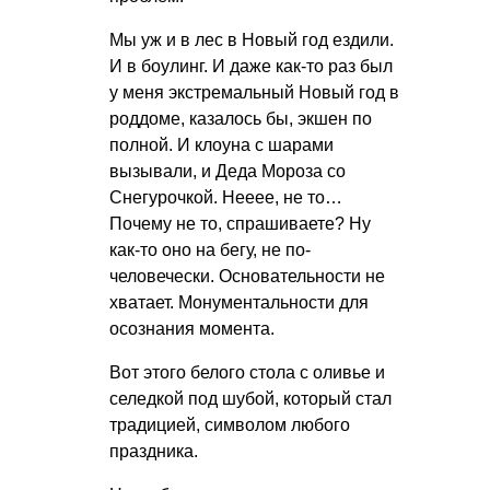
Мы уж и в лес в Новый год ездили.
И в боулинг. И даже как-то раз был
у меня экстремальный Новый год в
роддоме, казалось бы, экшен по
полной. И клоуна с шарами
вызывали, и Деда Мороза со
Снегурочкой. Нееее, не то…
Почему не то, спрашиваете? Ну
как-то оно на бегу, не по-
человечески. Основательности не
хватает. Монументальности для
осознания момента.
Вот этого белого стола с оливье и
селедкой под шубой, который стал
традицией, символом любого
праздника.