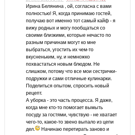
Ирина Белянина , ой, согласна с вами
полностью! Я, когда принимаю гостей,
получаю вот именно тот самый кайф - я
вижу родных и могу пообщаться со
своими близкими, которые нечасто по
разным причинам могут ко мне
выбраться, угостить их чем-то
вкусненьким, ну, и немножко
похвастаться новым блюдом. Не
слишком, потому что все мои сестрички-
подружки и сами отличные кулинарки.
Поделиться опытом, спросить новый
рецепт.
А уборка - это часть процесса. Я даже,
когда мне кто-то помогает вымыть
посуду за гостями, чувствую - не хватает
чего-то, какое-то звено выпало из цепи
дел.
Начинаю перетирать заново и