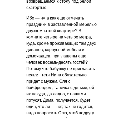
возвращаемся к столу под белой
скатертью.
Ибо — ну, а как еще отмечать
праздники в заставленной мебелью
двухкомнатной квартире? В
комнате четыре на четыре метра,
куда, кроме проживающих там двух
диванов, корпусной мебели и
домочадцев, приглашены еще
человек восемь-десять гостей?
Потому что бабушку не пригласить
нельзя, тетя Нина обязательно
придет с мужем, Оля с
бойфрендом, Танечка с детьми, ей
их некуда, да ладно, с нашими
потусят. Дима, получается, будет
один, что ли — нет, так не годится,
надо попросить Олю, чтоб подругу