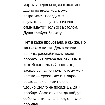
марты и первомаи, да и «как мы
давно не виделись, может,
встретимся, посидим?»
случаются — ну, а как их еще
отмечать-то? Только за столом.
Душа требует банкету…
Нет, в кафе пробовали, а как же. Но
там как-то не так. Дома можно
выпить, расслабиться, песни
поорать, на гитаре побренчать, в
хоккей настольный поиграть,
засидеться заполночь. К тому же у
нас же — «ребенки» и в кафе-
ресторанах с ними не очень
удобно. Долго не посидишь, да и
вообще. Дома они всегда найдут
себе занятия, а на выезде — сто
проблем.