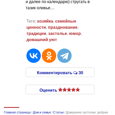
и далее по календарю) стругать в
тазик оливье…
Теги:
хозяйка
,
семейные
ценности
,
празднование
,
традиции
,
застолье
,
юмор
,
домашний уют
Комментировать
30
Оценить
Главная страница
/
Дом и семья
/
Статьи
/
Домашнее застолье: добрая