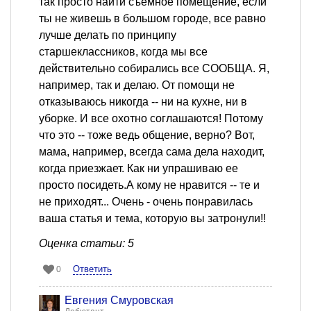
так просто найти съемное помещение, если
ты не живешь в большом городе, все равно
лучше делать по принципу
старшеклассников, когда мы все
действительно собирались все СООБЩА. Я,
например, так и делаю. От помощи не
отказываюсь никогда -- ни на кухне, ни в
уборке. И все охотно соглашаются! Потому
что это -- тоже ведь общение, верно? Вот,
мама, например, всегда сама дела находит,
когда приезжает. Как ни упрашиваю ее
просто посидеть.А кому не нравится -- те и
не приходят... Очень - очень понравилась
ваша статья и тема, которую вы затронули!!
Оценка статьи: 5
Ответить
0
Евгения Смуровская