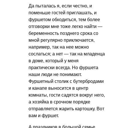
Да пыталась я, если честно, и
поменьше гостей приглашать, и
фуршетом обходиться, тем более
отговорки мне тоже легко найти —
беременность позднего срока со
мной регулярно приключается,
например, так на нее можно
сослаться; а нет — так на младенца
в доме, который у меня
практически всегда. Но фуршета
наши люди не понимают.
Фуршетный столик с бутербродами
и канапе выносится в центр
комнаты, гости садятся вокруг него,
а хозяйка в срочном порядке
отправляется жарить картошку. Вот
вам и фуршет.
А праздников в большой семье