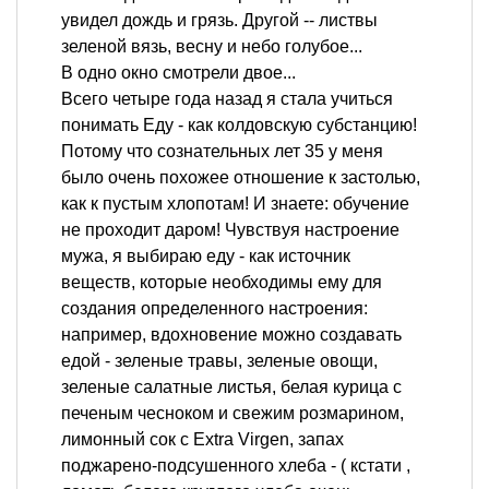
увидел дождь и грязь. Другой -- листвы
зеленой вязь, весну и небо голубое...
В одно окно смотрели двое...
Всего четыре года назад я стала учиться
понимать Еду - как колдовскую субстанцию!
Потому что сознательных лет 35 у меня
было очень похожее отношение к застолью,
как к пустым хлопотам! И знаете: обучение
не проходит даром! Чувствуя настроение
мужа, я выбираю еду - как источник
веществ, которые необходимы ему для
создания определенного настроения:
например, вдохновение можно создавать
едой - зеленые травы, зеленые овощи,
зеленые салатные листья, белая курица с
печеным чесноком и свежим розмарином,
лимонный сок с Extra Virgen, запах
поджарено-подсушенного хлеба - ( кстати ,