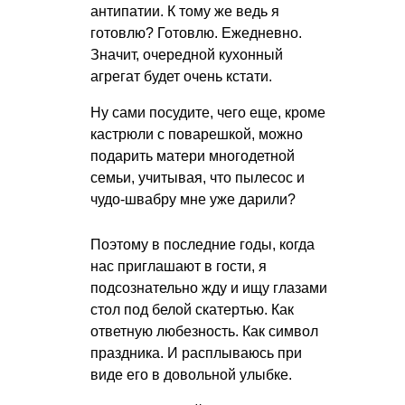
антипатии. К тому же ведь я
готовлю? Готовлю. Ежедневно.
Значит, очередной кухонный
агрегат будет очень кстати.
Ну сами посудите, чего еще, кроме
кастрюли с поварешкой, можно
подарить матери многодетной
семьи, учитывая, что пылесос и
чудо-швабру мне уже дарили?
Поэтому в последние годы, когда
нас приглашают в гости, я
подсознательно жду и ищу глазами
стол под белой скатертью. Как
ответную любезность. Как символ
праздника. И расплываюсь при
виде его в довольной улыбке.