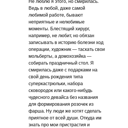
Не люблю я этого, но смирилась.
Ведь в любой, даже самой
любимой работе, бывают
неприятные и нелюбимые
моменты. Блестящий хирург,
например, не любит, но обязан
записывать в историю болезни ход
операции, художник — таскать свои
мольберты, а домохозяйка —
собирать праздничный стол. Я
смирилась даже с подарками на
свой день рождения типа
суперкастрюльки, набора
сковородок или какого-нибудь
чудесного девайса без названия
для формирования розочек из
фарша. Ну люди же хотят сделать
приятное от всей души. Откуда им
знать про мои пристрастия и