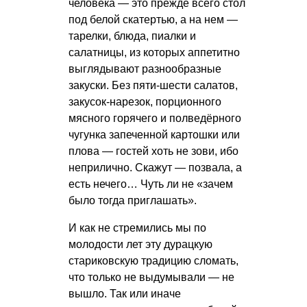
человека — это прежде всего стол
под белой скатертью, а на нем —
тарелки, блюда, пиалки и
салатницы, из которых аппетитно
выглядывают разнообразные
закуски. Без пяти-шести салатов,
закусок-нарезок, порционного
мясного горячего и полведёрного
чугунка запеченной картошки или
плова — гостей хоть не зови, ибо
неприлично. Скажут — позвала, а
есть нечего… Чуть ли не «зачем
было тогда приглашать».
И как не стремились мы по
молодости лет эту дурацкую
стариковскую традицию сломать,
что только не выдумывали — не
вышло. Так или иначе