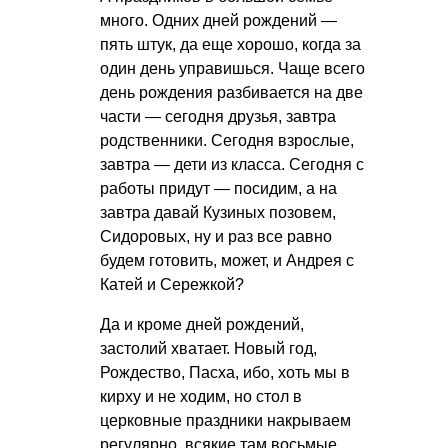
много. Одних дней рождений —
пять штук, да еще хорошо, когда за
один день управишься. Чаще всего
день рождения разбивается на две
части — сегодня друзья, завтра
родственники. Сегодня взрослые,
завтра — дети из класса. Сегодня с
работы придут — посидим, а на
завтра давай Кузиных позовем,
Сидоровых, ну и раз все равно
будем готовить, может, и Андрея с
Катей и Сережкой?
Да и кроме дней рождений,
застолий хватает. Новый год,
Рождество, Пасха, ибо, хоть мы в
кирху и не ходим, но стол в
церковные праздники накрываем
регулярно, всякие там восьмые