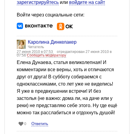
зарегистрируйтесь
или
войдите на сайт
Войти через социальные сети:
Каролина Динкелакер
Читатель
27 июня 2010 в 07:53
отредактирован 27 июня 2010 в
07:56
Сообщить модератору
Елена Дунаева, статья великолепная! И
комментарии все верны, хоть и отличаются
друг от друга! В субботу собираемся с
одноклассниками, сто лет уже не виделись!
Я уже в предвкушении встречи! И без
застолья (не важно: дома ли, на даче или у
реки) не представляю себе этого. Ну где ещё
можно так расслабиться и отдохнуть душой!
Ответить
0