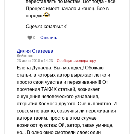
переставлять по местам. Вот тогда - все!
Процесс имеет начало и конец. Все в
порядке
!
Оценка статьи: 4
Ответить
0
Дилия Статеева
Дебютант
23 июня 2010 в 14:23
Сообщить модератору
Елена Дунаева, Вы- молодец! Обожаю
статьи, в которых автор выражает легко и
просто свои чувства и переживания!!! От
прочтения ТАКИХ статьей, возникает
ощущения человеческого узнавания,
открытия Космоса другого. Очень приятно. И
совсем не важно, созвучны ли переживания
автора твоим, просто в этом случае
возникют чувства: Ой, автор, такая умница,
но... В одно окно смотрели двое: один