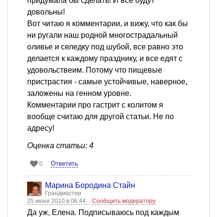
придумала бы сделать! И все будут
довольны!
Вот читаю я комментарии, и вижу, что как бы
ни ругали наш родной многострадальный
оливье и селедку под шубой, все равно это
делается к каждому празднику, и все едят с
удовольствеим. Потому что пищевые
пристрастия - самые устойчивые, наверное,
заложены на генном уровне.
Комментарии про гастрит с колитом я
вообще считаю для другой статьи. Не по
адресу!
Оценка статьи: 4
Ответить
0
Марина Бородина Стайн
Грандмастер
25 июня 2010 в 06:44
Сообщить модератору
Да уж, Елена. Подписываюсь под каждым