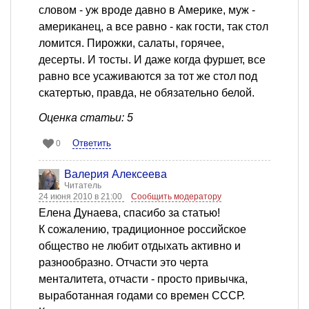
словом - уж вроде давно в Америке, муж -
американец, а все равно - как гости, так стол
ломится. Пирожки, салаты, горячее,
десерты. И тосты. И даже когда фуршет, все
равно все усаживаются за тот же стол под
скатертью, правда, не обязательно белой.
Оценка статьи: 5
Ответить
0
Валерия Алексеева
Читатель
24 июня 2010 в 21:00
Сообщить модератору
Елена Дунаева, спасибо за статью!
К сожалению, традиционное российское
общество не любит отдыхать активно и
разнообразно. Отчасти это черта
менталитета, отчасти - просто привычка,
выработанная годами со времен СССР.